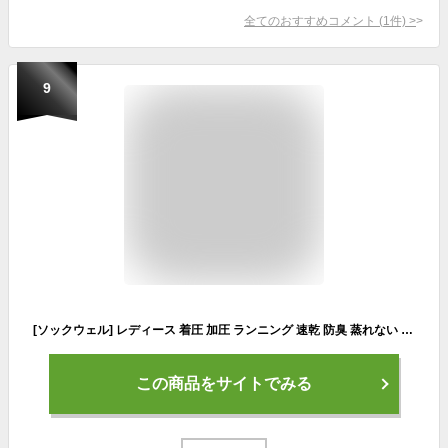
全てのおすすめコメント
(
1
件)
>
9
[ソックウェル] レディース 着圧 加圧 ランニング 速乾 防臭 蒸れない 靴擦れ防止 ウール素材 リカバリー メリノウール ソックス 【PULSE MICRO】 ショート丈 1足 チャコール SM
この商品をサイトでみる