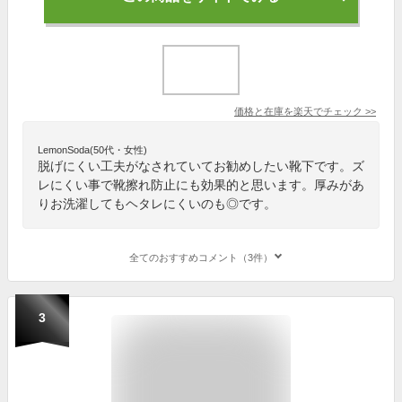
価格と在庫を
楽天
でチェック
>>
LemonSoda(50代・女性)
脱げにくい工夫がなされていてお勧めしたい靴下です。ズ
レにくい事で靴擦れ防止にも効果的と思います。厚みがあ
りお洗濯してもヘタレにくいのも◎です。
全てのおすすめコメント（3件）
3