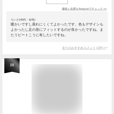
価格と在庫を
Amazon
でチェック
>>
りいど(40代・女性)
暖かいですし蒸れにくくてよかったです。色もデザインも
よかったし足の形にフィットするのが良かったですね。ま
たリピートこうに有したいですね。
全てのおすすめコメント
(
1
件)
>
15