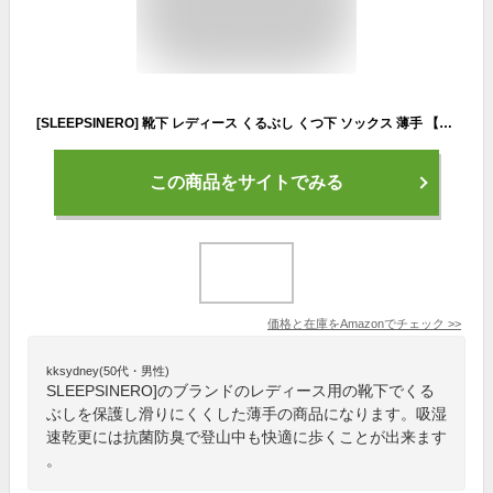
[SLEEPSINERO] 靴下 レディース くるぶし くつ下 ソックス 薄手 【吸湿速乾・抗菌防臭・脱げにくい】 綿 コットン 滑り止め 落下防止 蒸れない 脱げない靴下 22-25cm 10足セット 四季用 (10足セット１)
この商品をサイトでみる
価格と在庫を
Amazon
でチェック
>>
kksydney(50代・男性)
SLEEPSINERO]のブランドのレディース用の靴下でくる
ぶしを保護し滑りにくくした薄手の商品になります。吸湿
速乾更には抗菌防臭で登山中も快適に歩くことが出来ます
。