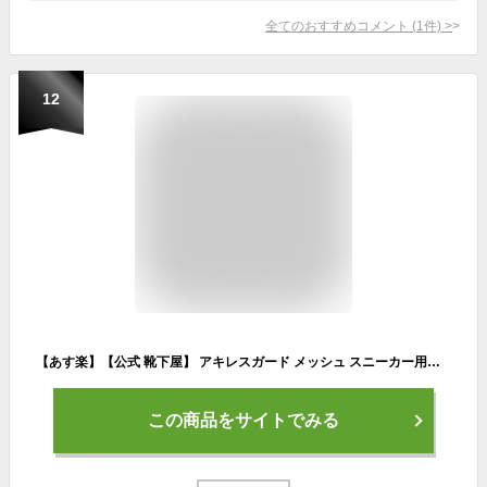
全てのおすすめコメント
(
1
件)
>
12
【あす楽】【公式 靴下屋】 アキレスガード メッシュ スニーカー用ソックス / 靴下 タビオ Tabio くつ下 靴ずれ防止 靴擦れ防止 くるぶし ソックス タブソックス レディース 日本製
この商品をサイトでみる