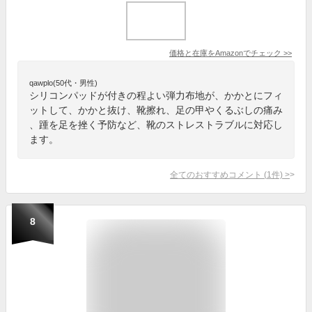
価格と在庫を
Amazon
でチェック
>>
qawplo(50代・男性)
シリコンパッドが付きの程よい弾力布地が、かかとにフィ
ットして、かかと抜け、靴擦れ、足の甲やくるぶしの痛み
、踵を足を挫く予防など、靴のストレストラブルに対応し
ます。
全てのおすすめコメント
(
1
件)
>
8