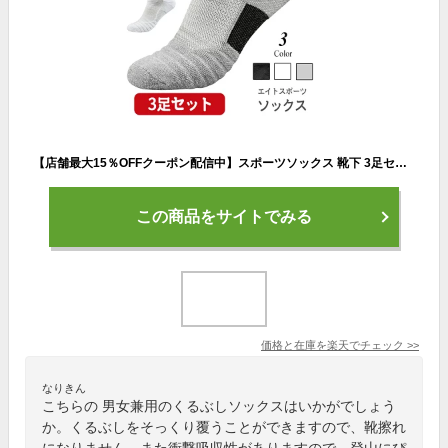
【店舗最大15％OFFクーポン配信中】スポーツソックス 靴下 3足セット メンズ レディース 男女兼用 スポーツ 厚手 ショートソックス くるぶしソックス シンプル コットン スニーカーソックス ビジネス 春 夏 快適 通気性 衝撃吸収 靴ずれ 防止 男性
この商品をサイトでみる
価格と在庫を
楽天
でチェック
>>
なりきん
こちらの 男女兼用のくるぶしソックスはいかがでしょう
か。くるぶしをそっくり覆うことができますので、靴擦れ
になりません。また衝撃吸収性がありますので、登山にぴ