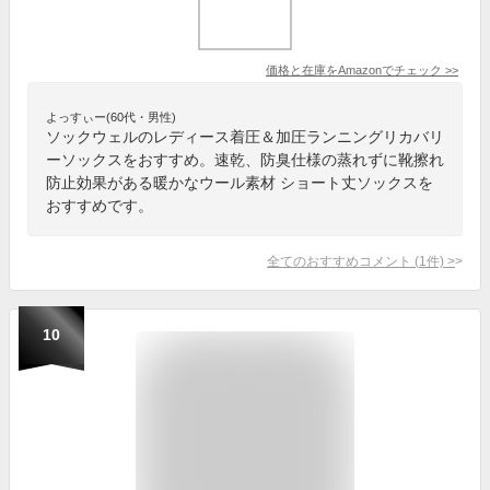
価格と在庫を
Amazon
でチェック
>>
よっすぃー(60代・男性)
ソックウェルのレディース着圧＆加圧ランニングリカバリ
ーソックスをおすすめ。速乾、防臭仕様の蒸れずに靴擦れ
防止効果がある暖かなウール素材 ショート丈ソックスを
おすすめです。
全てのおすすめコメント
(
1
件)
>
10