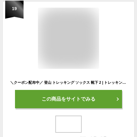
19
＼クーポン配布中／ 登山 トレッキング ソックス 靴下 2 | トレッキングソックス ハイキング ウォーキング 初心者 登山用 くつ下 メンズ レディース 靴下 ランニング サイクリング ソックス おすすめ ユニセックス スポーツ
この商品をサイトでみる