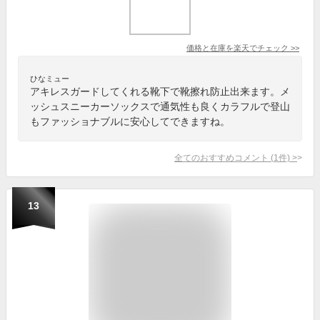
価格と在庫を
楽天
でチェック
>>
ひなミュー
アキレスガードしてくれる靴下で靴擦れ防止出来ます。メ
ッシュスニーカーソックスで通気性も良くカラフルで登山
もファッショナブルに安心してできますね。
全てのおすすめコメント
(
1
件)
>
13