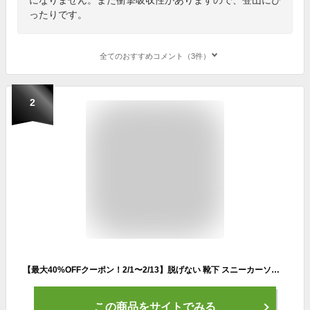
ったりです。
全てのおすすめコメント（3件）
2
【最大40%OFFクーポン！2/1〜2/13】脱げない 靴下 スニーカーソックス レディース 5足セット 靴ずれ防止 スニーカーフィット 選べる3タイプ 10カラー 21.5 - 24.0cm 消臭 フットカバー ショートソックス おしゃれ くるぶし 脱げにくい 春夏
この商品をサイトでみる