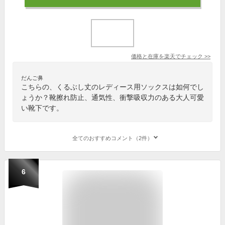
価格と在庫を
楽天
でチェック
>>
だんご鼻
こちらの、くるぶし丈のレディース用ソックスは如何でし
ょうか？靴擦れ防止、通気性、衝撃吸収力のある大人可愛
い靴下です。
全てのおすすめコメント（2件）
6