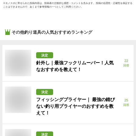
※
モノスポ
に寄せられた投稿内容は、投稿者の主観的な感想・コメントを含みます。 投稿の信憑性・正確性を保証する
ことはできませんので、あくまで参考情報の一つとしてご利用ください。
その他釣り道具
の人気おすすめランキング
決定
22
針外し｜最強フックリムーバー！人気
回答
なおすすめを教えて！
決定
フィッシングプライヤー｜ 最強の錆び
25
回答
ない釣り用プライヤーのおすすめを教
えて！
決定