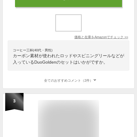
価格と在庫を
Amazon
でチェック
>>
コーヒー三杯(40代・男性)
カーボン素材が使われたロッドやスピニングリールなどが
入っているDuoGoldenのセットはいかがですか。
全てのおすすめコメント（2件）
3