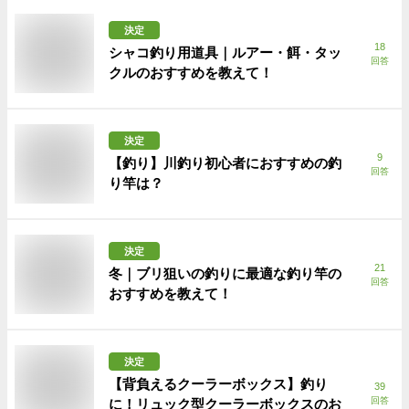
決定
18
シャコ釣り用道具｜ルアー・餌・タッ
回答
クルのおすすめを教えて！
決定
9
【釣り】川釣り初心者におすすめの釣
回答
り竿は？
決定
21
冬｜ブリ狙いの釣りに最適な釣り竿の
回答
おすすめを教えて！
決定
【背負えるクーラーボックス】釣り
39
回答
に！リュック型クーラーボックスのお