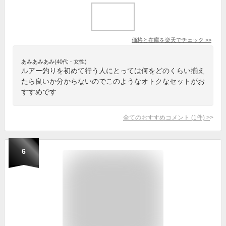
価格と在庫を
楽天
でチェック
>>
あみあみあみ(40代・女性)
ルアー釣りを初めて行う人にとっては何をどのくらい揃え
たら良いか分からないのでこのようなオトクなセットがお
すすめです
全てのおすすめコメント
(
1
件)
>
6