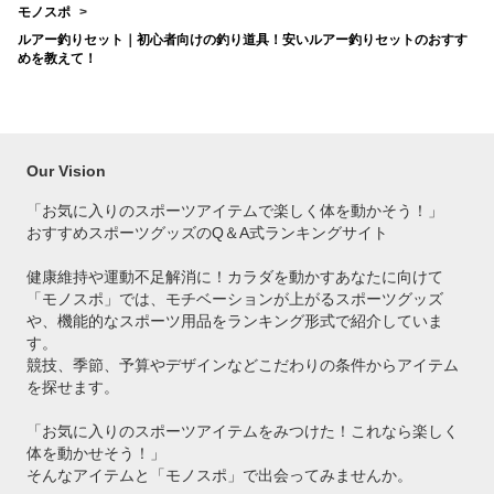
モノスポ
ルアー釣りセット｜初心者向けの釣り道具！安いルアー釣りセットのおすす
めを教えて！
Our Vision
「お気に入りのスポーツアイテムで
楽しく体を動かそう！」
おすすめスポーツグッズのQ＆A式ランキングサイト
健康維持や運動不足解消に！カラダを動かすあなたに向けて
「モノスポ」では、モチベーションが上がるスポーツグッズ
や、機能的なスポーツ用品をランキング形式で紹介していま
す。
競技、季節、予算やデザインなどこだわりの条件からアイテム
を探せます。
「お気に入りのスポーツアイテムをみつけた！これなら楽しく
体を動かせそう！」
そんなアイテムと「モノスポ」で出会ってみませんか。