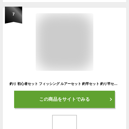
7
釣り 初心者セット フィッシング ルアーセット 釣竿セット 釣り竿セット 子供 スピニングリール 海釣り 投げ釣り (管理S) 送料無料 |
この商品をサイトでみる