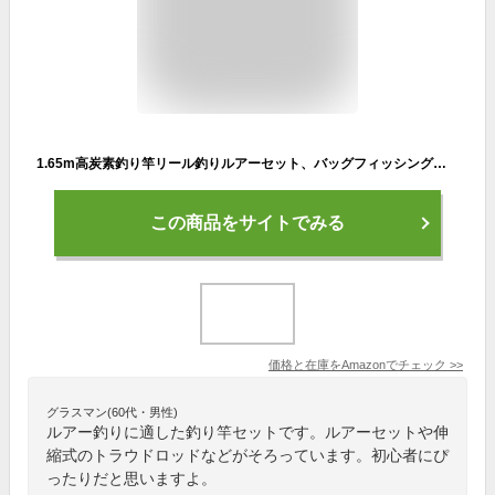
1.65m高炭素釣り竿リール釣りルアーセット、バッグフィッシングギア付きポータブル釣り竿セット、伸縮式トラウトロッド、初心者釣り道具、キャスティングコンビネーション ZYYUJ (Color : 右側の操作)
この商品をサイトでみる
価格と在庫を
Amazon
でチェック
>>
グラスマン(60代・男性)
ルアー釣りに適した釣り竿セットです。ルアーセットや伸
縮式のトラウドロッドなどがそろっています。初心者にぴ
ったりだと思いますよ。