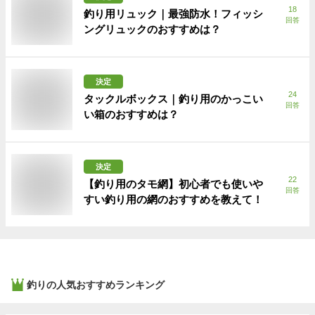
18
釣り用リュック｜最強防水！フィッシ
回答
ングリュックのおすすめは？
決定
24
タックルボックス｜釣り用のかっこい
回答
い箱のおすすめは？
決定
22
【釣り用のタモ網】初心者でも使いや
回答
すい釣り用の網のおすすめを教えて！
釣り
の人気おすすめランキング