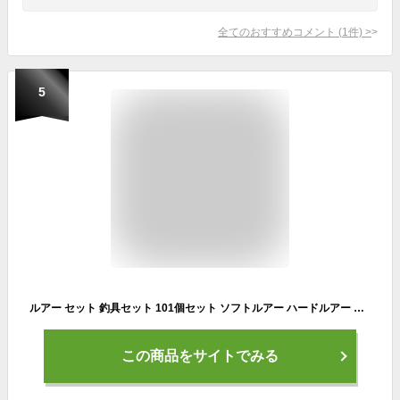
全てのおすすめコメント
(
1
件)
>
5
ルアー セット 釣具セット 101個セット ソフトルアー ハードルアー ワーム フライ ケース付き 海釣り バス シーバス トラウト
この商品をサイトでみる