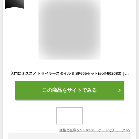
入門にオススメ トラベラースタイル３ SP605セット(solf-602083)｜ブラックバス ルアー ワーム プラグ ロッド フィッシング 池 釣り 釣具
この商品をサイトでみる
価格と在庫を
au PAY マーケット
でチェック
>>