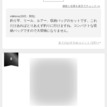
価格と在庫を
楽天
でチェック
>>
milkbros(20代・男性)
釣り竿、リール、ルアー、収納バッグのセットです。これ
だけあればとりあえず釣りに行けますね。コンパクトな収
納バッグですので大荷物になりません。
全てのおすすめコメント
(
1
件)
>
8