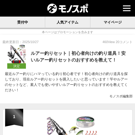
受付中
人気アイテム
マイページ
本ページはプロモーションを含みます
最終更新日：2025/10/27
460
View
20
コメント
ルアー釣りセット｜初心者向けの釣り道具！安
いルアー釣りセットのおすすめを教えて！
決定
最近ルアー釣りにハマっている釣り初心者です！初心者向けの釣り道具を探
しており、現在ルアー釣りセットを購入したいと思っています！竿やルアー
のセットなど、素人でも使いやすいルアー釣りセットのおすすめを教えてく
ださい！
モノスポ編集部
1