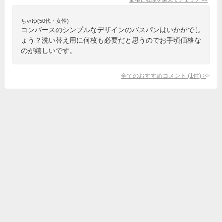
ちゃゆ(50代・女性)
コンバースのシンプルなデザインのバスパンはいかがでし
ょう？洗い替え用に何枚も必要だと思うのでお手頃価格な
のが嬉しいです。
全てのおすすめコメント
(
1
件)
>