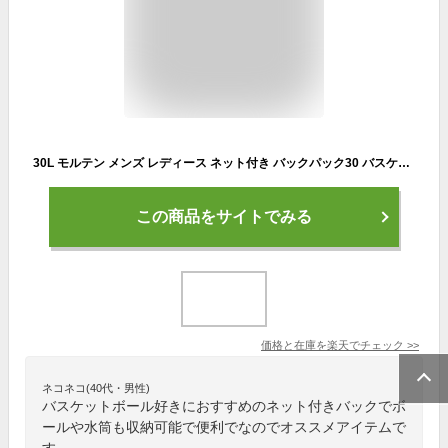
30L モルテン メンズ レディース ネット付き バックパック30 バスケットボールバッグ 鞄 リュックサック デイパック バッグ 送料無料 molten LA0032
この商品をサイトでみる
価格と在庫を
楽天
でチェック
>>
ネコネコ(40代・男性)
バスケットボール好きにおすすめのネット付きバックでボ
ールや水筒も収納可能で便利でなのでオススメアイテムで
す。