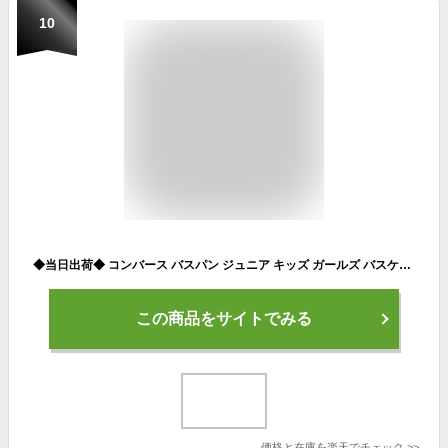
10
◆当日出荷◆ コンバース バスパン ジュニア キッズ ガールズ バスケットパンツ CONVERSE バスケットボール プラパン バスパン プラクティスパンツ ポケット付 ジュニア キッズ 子供用 部活 ガールズ 女の子 ボーイズ 男の子 CB491830トレーニング ダンス 半ズボン {NPA}
この商品をサイトでみる
価格と在庫を
楽天
でチェック
>>