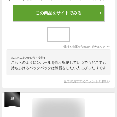
この商品をサイトでみる
価格と在庫を
Amazon
でチェック
>>
あみあみあみ(40代・女性)
こちらのようにンボールを丸々収納していつでもどこでも
持ち歩けるバックパックは練習をしたい人にぴったりです
全てのおすすめコメント
(
1
件)
>
15