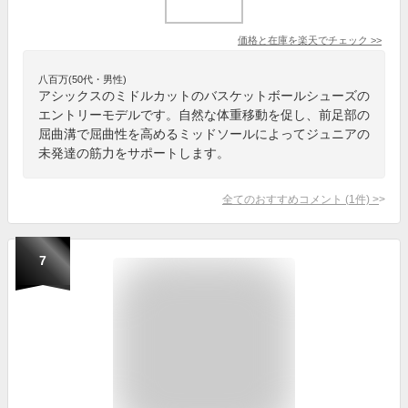
価格と在庫を
楽天
でチェック
>>
八百万(50代・男性)
アシックスのミドルカットのバスケットボールシューズの
エントリーモデルです。自然な体重移動を促し、前足部の
屈曲溝で屈曲性を高めるミッドソールによってジュニアの
未発達の筋力をサポートします。
全てのおすすめコメント
(
1
件)
>
7