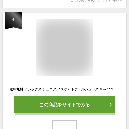
全てのおすすめコメント
(
1
件)
>
6
送料無料 アシックス ジュニア バスケットボールシューズ 20-24cm asics DUNKSHOT MB 10 エントリーモデル 子ども用 バッシュ ミッドカット ひも靴 キッズ 初心者 小学生 中学生 部活 新入生 新学期 ブランド ダンクショットMB10 スポーツシューズ/1064A019
この商品をサイトでみる