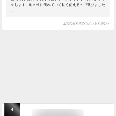
めします。耐久性に優れていて長く使えるので選びました
。
全てのおすすめコメント
(
1
件)
>
4