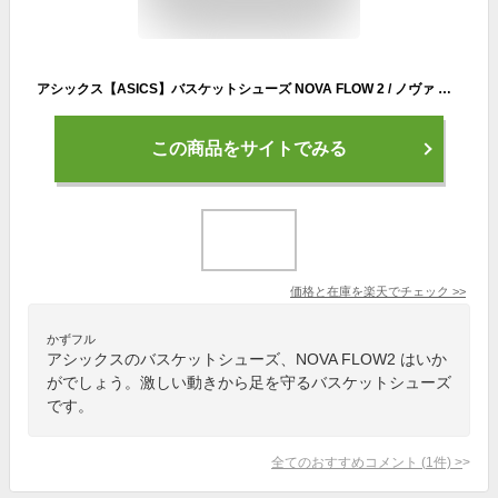
アシックス【ASICS】バスケットシューズ NOVA FLOW 2 / ノヴァ フロウ 2 1063A071 101 2024春夏 (バスケットボール用品/バスケ用品/バスケシューズ/バッシュ/アスリート/部活/トレーニング)
この商品をサイトでみる
価格と在庫を
楽天
でチェック
>>
かずフル
アシックスのバスケットシューズ、NOVA FLOW2 はいか
がでしょう。激しい動きから足を守るバスケットシューズ
です。
全てのおすすめコメント
(
1
件)
>