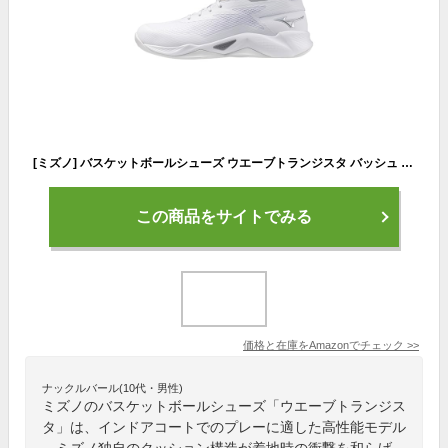
[ミズノ] バスケットボールシューズ ウエーブトランジスタ バッシュ バスケ インドア 屋内 部活 ホワイト×シルバー 26.0 cm 2.5E
この商品をサイトでみる
価格と在庫を
Amazon
でチェック
>>
ナックルバール(10代・男性)
ミズノのバスケットボールシューズ「ウエーブトランジス
タ」は、インドアコートでのプレーに適した高性能モデル
。ミズノ独自のクッション構造が着地時の衝撃を和らげ、