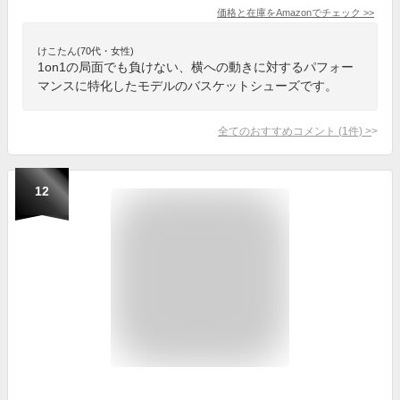
価格と在庫を
Amazon
でチェック
>>
けこたん(70代・女性)
1on1の局面でも負けない、横への動きに対するパフォー
マンスに特化したモデルのバスケットシューズです。
全てのおすすめコメント
(
1
件)
>
12