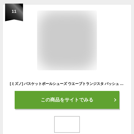
11
[ミズノ] バスケットボールシューズ ウエーブトランジスタ バッシュ バスケ インドア 屋内 部活 ホワイト×ブルー 29.0 cm 2.5E
この商品をサイトでみる