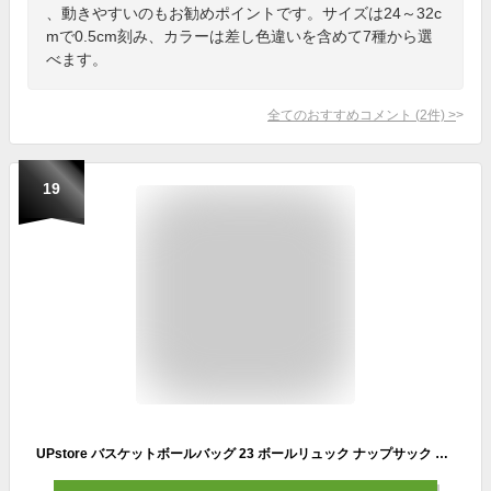
、動きやすいのもお勧めポイントです。サイズは24～32c
mで0.5cm刻み、カラーは差し色違いを含めて7種から選
べます。
全てのおすすめコメント
(
2
件)
>
19
UPstore バスケットボールバッグ 23 ボールリュック ナップサック 部活バッグ バスケ サッカー ポケット付き (ブラック)