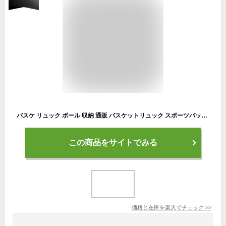
バスケ リュック ボール 収納 通販 バスケットリュック スポーツバッグ リュックサック サッカー バック バックパック デイパック ジムバック 多機能 撥水 はっ水 軽量 大容量 シューズ収納 独立スペース バスケットボール バレーボール フィットネス
この商品をサイトでみる
価格と在庫を
楽天
でチェック
>>