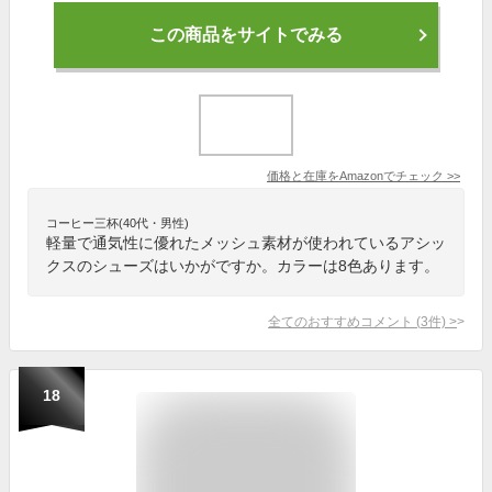
この商品をサイトでみる
価格と在庫を
Amazon
でチェック
>>
コーヒー三杯(40代・男性)
軽量で通気性に優れたメッシュ素材が使われているアシッ
クスのシューズはいかがですか。カラーは8色あります。
全てのおすすめコメント
(
3
件)
>
18