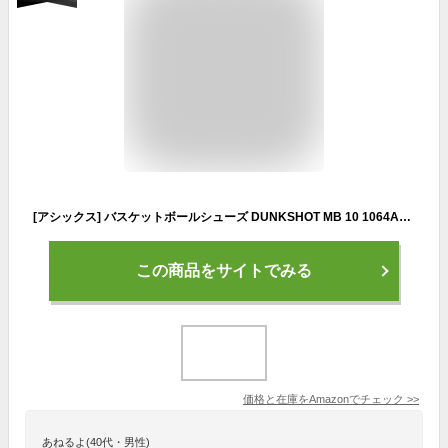
[アシックス] バスケットボールシューズ DUNKSHOT MB 10 1064A019 ユニセックス子供 002(ブラック/アメジスト) 22.0 cm 2E
この商品をサイトでみる
価格と在庫を
Amazon
でチェック
>>
あねるよ(40代・男性)