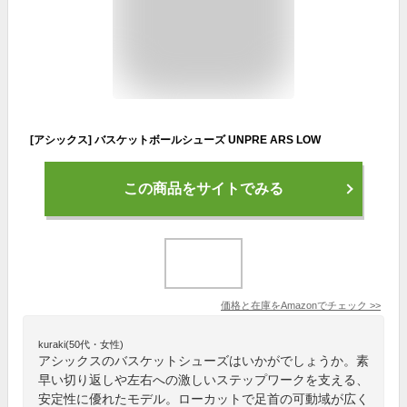
[アシックス] バスケットボールシューズ UNPRE ARS LOW
この商品をサイトでみる
価格と在庫を
Amazon
でチェック
>>
kuraki(50代・女性)
アシックスのバスケットシューズはいかがでしょうか。素
早い切り返しや左右への激しいステップワークを支える、
安定性に優れたモデル。ローカットで足首の可動域が広く