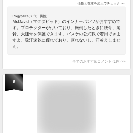
価格と在庫を
楽天
でチェック
>>
RRgypsies(60代・男性)
McDavid（マクダビッド）のインナーパンツがおすすめで
す。プロテクターが付いており、転倒したときに腰骨、尾
骨、大腿骨を保護できます。バスケの公式戦で着用できま
すよ。吸汗速乾に優れており、蒸れないし、汗冷えしませ
ん。
全てのおすすめコメント
(
1
件)
>
9