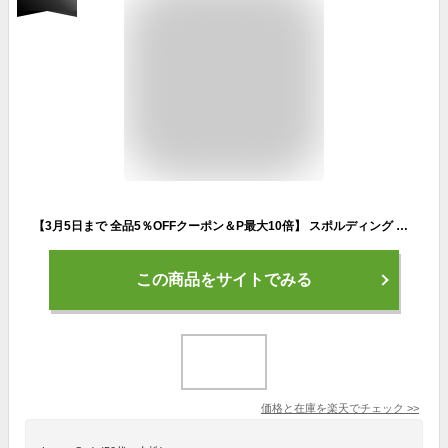
【3月5日まで 全品5％OFFクーポン＆P最大10倍】 スポルディング SPALDING バスケット シューズバッグ ゴールド 42-002GD バッグ シューズケース バスケットボールシューズ バッシュ バスケ用品 部活 体育館 シューズ収納 バスケ部 42002GD
この商品をサイトでみる
価格と在庫を
楽天
でチェック
>>