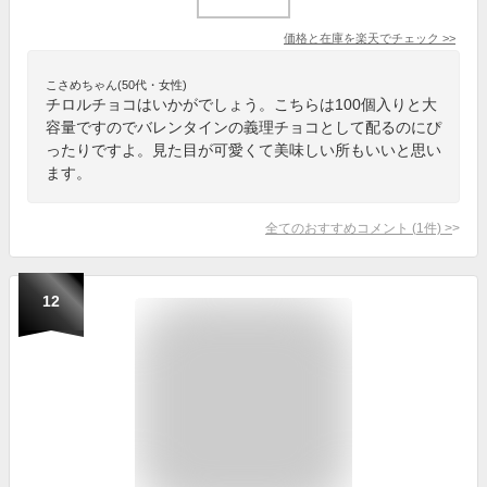
価格と在庫を
楽天
でチェック
>>
こさめちゃん(50代・女性)
チロルチョコはいかがでしょう。こちらは100個入りと大
容量ですのでバレンタインの義理チョコとして配るのにぴ
ったりですよ。見た目が可愛くて美味しい所もいいと思い
ます。
全てのおすすめコメント
(
1
件)
>
12