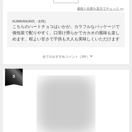
価格と在庫を
楽天
でチェック
>>
KUMIKAN(40代・女性)
こちらのハートチョコはいかが。カラフルなパッケージで
個包装で配りやすく、口溶け滑らかでカカオの風味も楽し
めます。程よい甘さで子供も大人も美味しくいただけます
全てのおすすめコメント（2件）
5