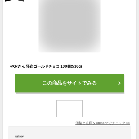
やおきん 怪盗ゴールドチョコ 100個(530g)
この商品をサイトでみる
価格と在庫を
Amazon
でチェック
>>
Turkey