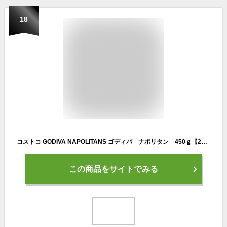
18
コストコ GODIVA NAPOLITANS ゴディバ ナポリタン 450ｇ【2022年モデル】 大容量 パック チョコレート アソート パック 友 チョコ 義理 チョコ 詰め合わせ
この商品をサイトでみる