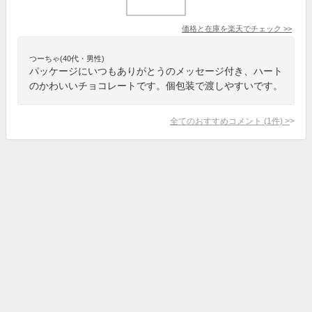
価格と在庫を
楽天
でチェック
>>
つーちゃ(40代・男性)
パッケージにいつもありがとうのメッセージ付き、ハート
のかわいいチョコレートです。個包装で渡しやすいです。
全てのおすすめコメント
(
1
件)
>