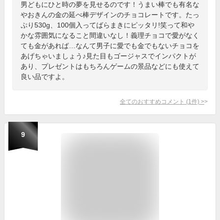
男どもにひと時の夢を見せるのです！うまい棒でも有名な
やおきんの金の延べ棒デザインのチョコレートです。たっ
ぷり530g、100個入ってばらまきにピッタリ!笑って和や
かな雰囲気になること間違いなし！義理チョコで愛がなく
ても金があれば…なんて男子に愛でも金でもないチョコを
あげちゃいましょう♪見た目もゴージャスでインパクトが
あり、プレゼントはもちろんゲームの景品などにも使えて
良い品ですよ。
全てのおすすめコメント
(
1
件)
>
9