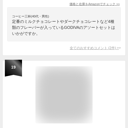
価格と在庫を
Amazon
でチェック
>>
コーヒー三杯(40代・男性)
定番のミルクチョコレートやダークチョコレートなど4種
類のフレーバーが入っているGODIVAのアソートセットは
いかがですか。
全てのおすすめコメント
(
2
件)
>
19