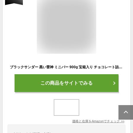
ブラックサンダー 黒い雷神 ミニバー 900g 宝箱入り チョコレート詰め合わせ ギフト プレゼント 誕生日 個包装
この商品をサイトでみる
価格と在庫を
Amazon
でチェック
>>