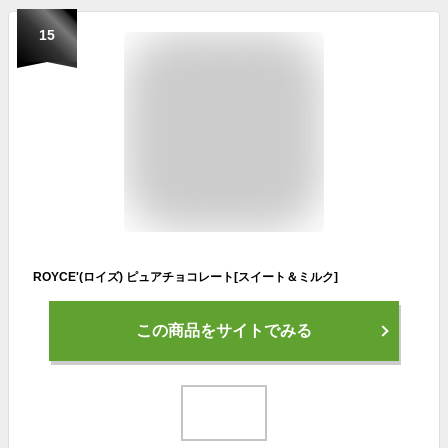
15
ROYCE'(ロイズ) ピュアチョコレート[スイート＆ミルク]
この商品をサイトでみる