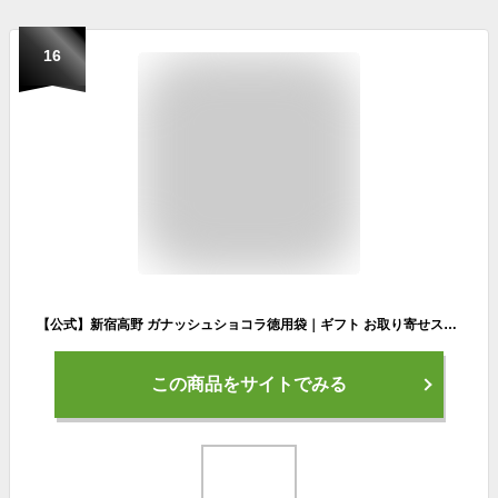
16
【公式】新宿高野 ガナッシュショコラ徳用袋｜ギフト お取り寄せスイーツ お菓子 洋菓子 個包装 プチギフト プレゼント 高野フルーツ 大量 手土産 チョコレート 七五三
この商品をサイトでみる