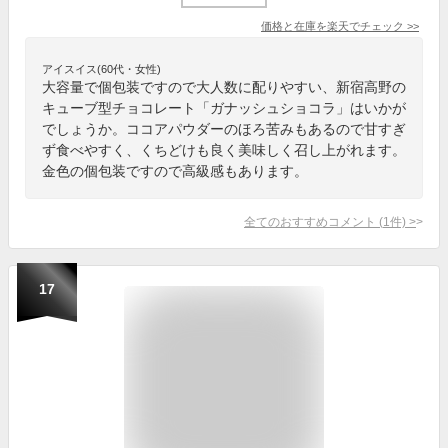
価格と在庫を
楽天
でチェック
>>
アイスイス(60代・女性)
大容量で個包装ですので大人数に配りやすい、新宿高野の
キューブ型チョコレート「ガナッシュショコラ」はいかが
でしょうか。ココアパウダーのほろ苦みもあるので甘すぎ
ず食べやすく、くちどけも良く美味しく召し上がれます。
金色の個包装ですので高級感もあります。
全てのおすすめコメント
(
1
件)
>
17