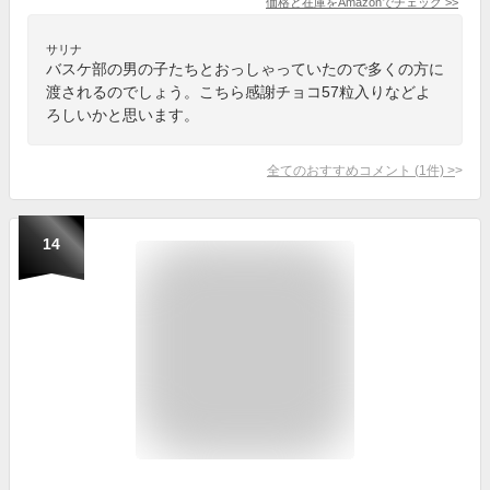
価格と在庫を
Amazon
でチェック
>>
サリナ
バスケ部の男の子たちとおっしゃっていたので多くの方に
渡されるのでしょう。こちら感謝チョコ57粒入りなどよ
ろしいかと思います。
全てのおすすめコメント
(
1
件)
>
14