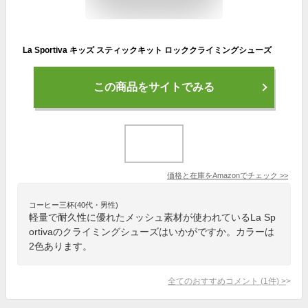
La Sportiva キッズ スティックキット ロッククライミングシューズ
この商品をサイトでみる
価格と在庫を
Amazon
でチェック
>>
コーヒー三杯(40代・男性)
軽量で耐久性に優れたメッシュ素材が使われているLa Sp
ortivaのクライミングシューズはいかがですか。カラーは
2色あります。
全てのおすすめコメント
(
1
件)
>