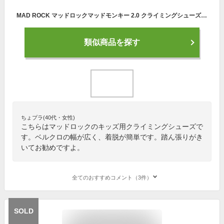
MAD ROCK マッドロックマッドモンキー 2.0 クライミングシューズ キッズ用クライミングシューズ ボルダリング クライミング 送料無料正規品 ロッククライミング スポーツ アウトドア 登山 正規販売店
類似商品を探す
ちょプラ(40代・女性)
こちらはマッドロックのキッズ用クライミングシューズで
す。ベルクロの幅が広く、着脱が簡単です。踏ん張りがき
いてお勧めですよ。
全てのおすすめコメント（3件）
SOLD