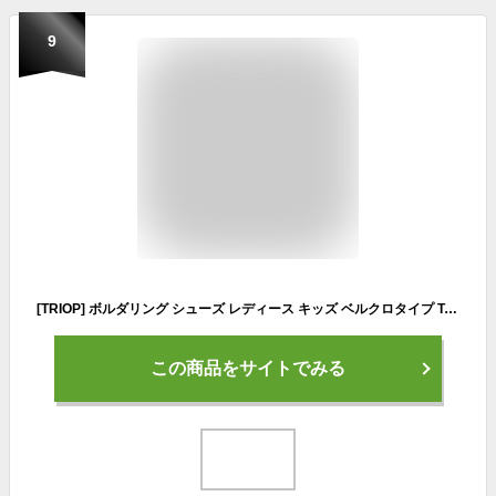
9
[TRIOP] ボルダリング シューズ レディース キッズ ベルクロタイプ TANGO LADY クライミング 正規品(22.5cm / EUR35.5)
この商品をサイトでみる