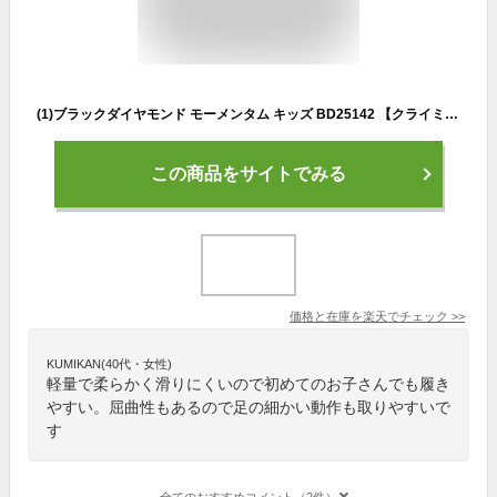
(1)ブラックダイヤモンド モーメンタム キッズ BD25142 【クライミングシューズ・ボルダリングシューズ】【キッズクライミングシューズ】
この商品をサイトでみる
価格と在庫を
楽天
でチェック
>>
KUMIKAN(40代・女性)
軽量で柔らかく滑りにくいので初めてのお子さんでも履き
やすい。屈曲性もあるので足の細かい動作も取りやすいで
す
全てのおすすめコメント（2件）