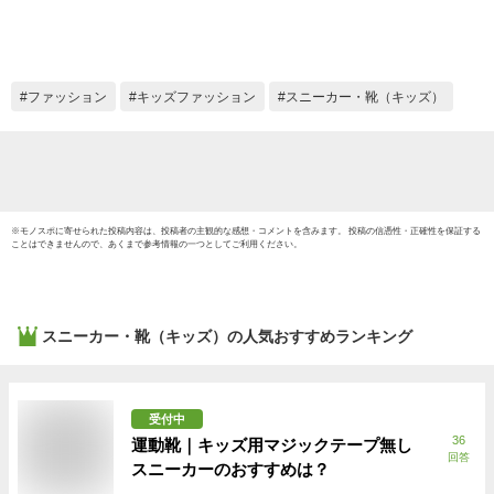
ューズ
ファッション
キッズファッション
スニーカー・靴（キッズ）
※
モノスポ
に寄せられた投稿内容は、投稿者の主観的な感想・コメントを含みます。 投稿の信憑性・正確性を保証する
ことはできませんので、あくまで参考情報の一つとしてご利用ください。
スニーカー・靴（キッズ）
の人気おすすめランキング
受付中
36
運動靴｜キッズ用マジックテープ無し
回答
スニーカーのおすすめは？