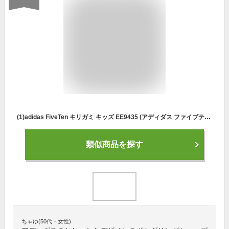
(1)adidas FiveTen キリガミ キッズ EE9435 (アディダス ファイブテン) 【クライミングシューズ・ボルダリングシューズ】【キッズクライミングシューズ】
類似商品を探す
ちゃゆ(50代・女性)