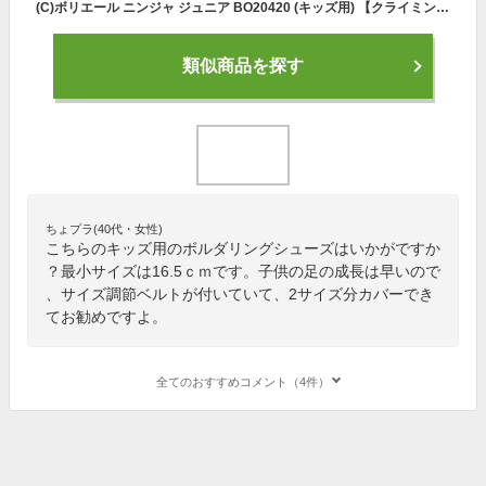
(C)ボリエール ニンジャ ジュニア BO20420 (キッズ用) 【クライミングシューズ・ボルダリングシューズ】【キッズクライミングシューズ】
類似商品を探す
ちょプラ(40代・女性)
こちらのキッズ用のボルダリングシューズはいかがですか
？最小サイズは16.5ｃｍです。子供の足の成長は早いので
、サイズ調節ベルトが付いていて、2サイズ分カバーでき
てお勧めですよ。
全てのおすすめコメント（4件）