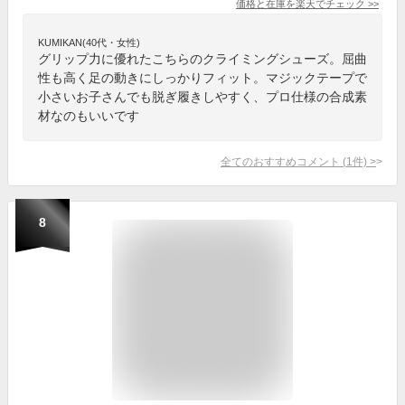
価格と在庫を
楽天
でチェック
>>
KUMIKAN(40代・女性)
グリップ力に優れたこちらのクライミングシューズ。屈曲
性も高く足の動きにしっかりフィット。マジックテープで
小さいお子さんでも脱ぎ履きしやすく、プロ仕様の合成素
材なのもいいです
全てのおすすめコメント
(
1
件)
>
8