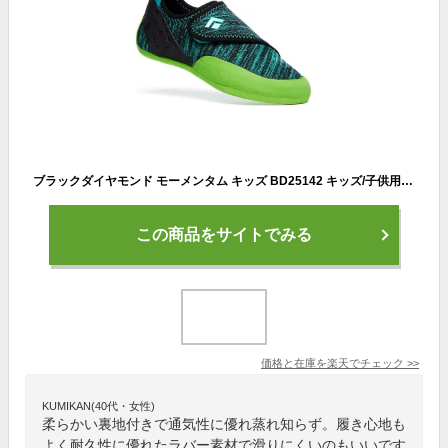
ブラックダイヤモンド モーメンタム キッズ BD25142 キッズ/子供用 クライミングシューズ
この商品をサイトでみる
価格と在庫を
楽天
でチェック
>>
KUMIKAN(40代・女性)
柔らかい裏地付きで通気性に優れ蒸れ知らず。履き心地も
よく耐久性に優れたラバー素材で滑りにくいのもいいです