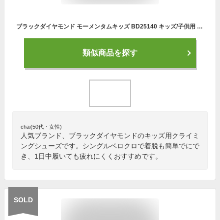
ブラックダイヤモンド モーメンタムキッズ BD25140 キッズ/子供用 クライミングシューズ MOMENTUM CLIMBING SHOES - KID'S カスピアン
類似商品を探す
chai(50代・女性)
人気ブランド、ブラックダイヤモンドのキッズ用クライミ
ングシューズです。シングルベロクロで着脱も簡単でにで
き、1日中履いても疲れにくくおすすめです。
SOLD