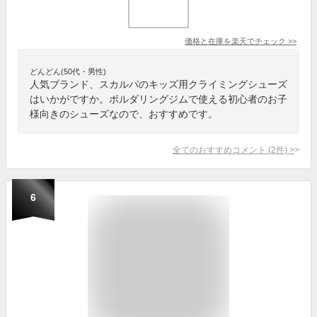
価格と在庫を
楽天
でチェック
>>
どんどん(50代・男性)
人気ブランド、スカルパのキッズ用クライミングシューズ
はいかがですか。ボルダリングジムで使える初心者のお子
様向きのシューズなので、おすすめです。
全てのおすすめコメント
(
2
件)
>
6