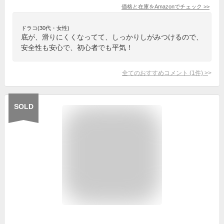
価格と在庫を
Amazon
でチェック
>>
ドラコ(30代・女性)
底が、滑りにくくなってて、しっかりしがみつけるので、
安全性も安心で、初心者でも平気！
全てのおすすめコメント
(
1
件)
>
SOLD