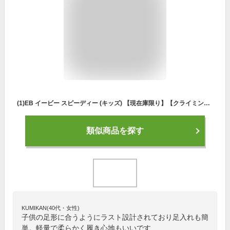
(1)EB イービー スピーディー (キッズ) 【現在庫限り】【クライミングシューズ・ボルダリングシューズ】【キッズクライミングシューズ】
類似商品を探す
KUMIKAN(40代・女性)
子供の足形に合うようにラスト設計されており足入れも簡
単。軽量で柔らかく履き心地もいいです