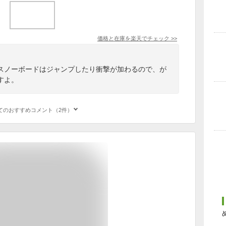
価格と在庫を
楽天
でチェック
>>
スノーボードはジャンプしたり衝撃が加わるので、が
すよ。
てのおすすめコメント（2件）