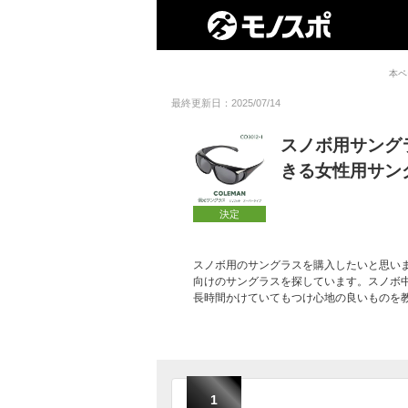
本ペ
最終更新日：2025/07/14
スノボ用サング
きる女性用サン
決定
スノボ用のサングラスを購入したいと思い
向けのサングラスを探しています。スノボ
長時間かけていてもつけ心地の良いものを
1