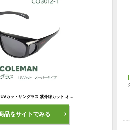
Coleman コールマン UVカットサングラス 紫外線カット オーバーグラス ブラックフレーム スモークレンズ ドライブ スキー スノーボード ゴルフ 釣り アウトドア スポーツ メンズ レディース/コールマンCO3012-1
商品をサイトでみる