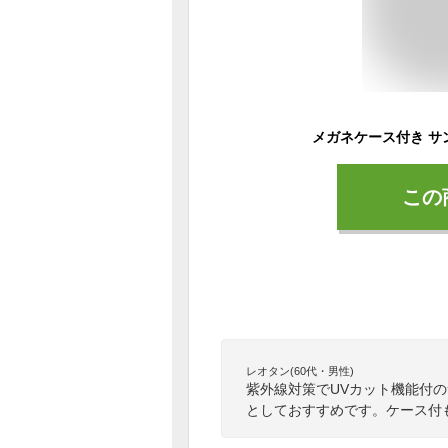
この
レオタン(60代・男性)
紫外線対策でUVカット機能付
としておすすめです。ケース付