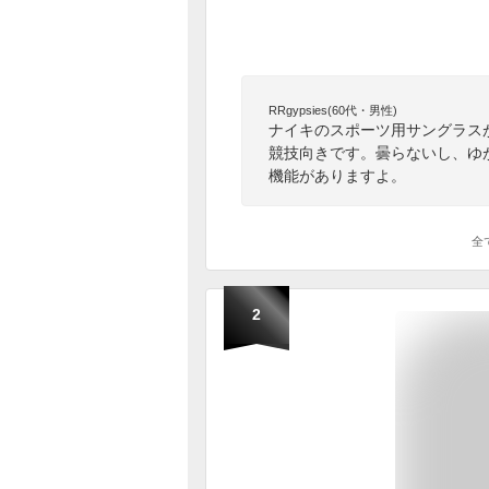
RRgypsies(60代・男性)
ナイキのスポーツ用サングラス
競技向きです。曇らないし、ゆ
機能がありますよ。
全
2