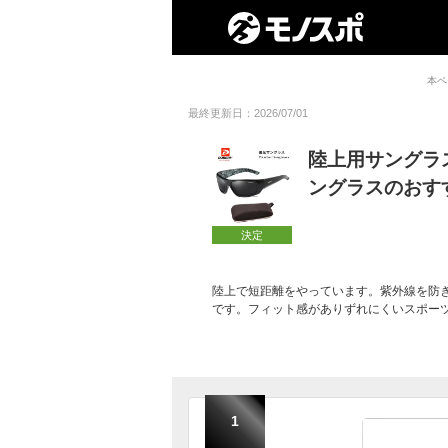
本ペ
最終更新日：2026/07/01
陸上用サングラ
ングラスのおす
決定
陸上で短距離をやっています。紫外線を防
です。フィット感がありずれにくいスポー
1