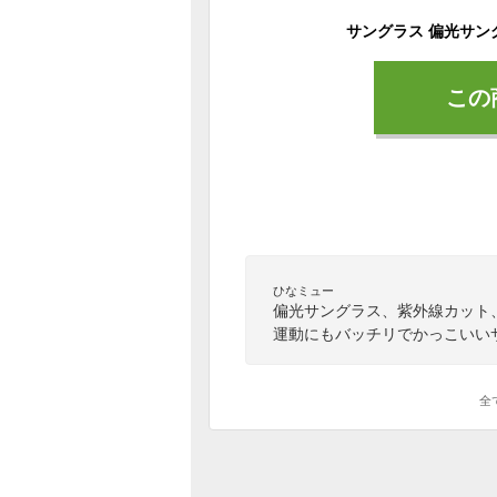
この
ひなミュー
偏光サングラス、紫外線カット、
運動にもバッチリでかっこいい
全