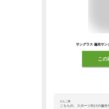
この
だんご鼻
こちらの、スポーツ向けの偏光