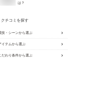
は？
クチコミを探す
競技・シーン
から選ぶ
アイテム
から選ぶ
こだわり条件
から選ぶ