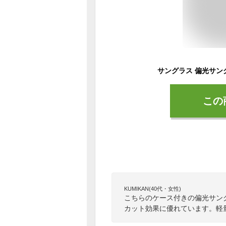
この
KUMIKAN(40代・女性)
こちらのケース付きの偏光サン
カット効果に優れています。軽