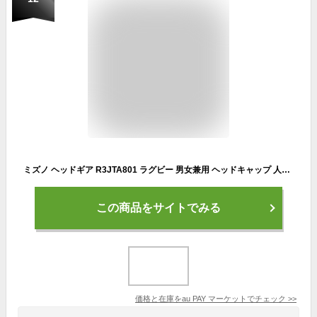
ミズノ ヘッドギア R3JTA801 ラグビー 男女兼用 ヘッドキャップ 人気 おすすめ メンズ レディース 一般 大会 部活
この商品をサイトでみる
価格と在庫を
au PAY マーケット
でチェック
>>