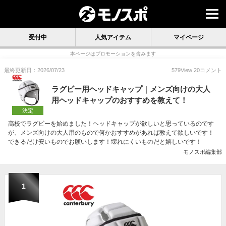
受付中
人気アイテム
マイページ
本ページはプロモーションを含みます
最終更新日：2026/07/23
579
View
20
コメント
ラグビー用ヘッドキャップ｜メンズ向けの大人
用ヘッドキャップのおすすめを教えて！
決定
高校でラグビーを始めました！ヘッドキャップが欲しいと思っているのです
が、メンズ向けの大人用のもので何かおすすめがあれば教えて欲しいです！
できるだけ安いものでお願いします！壊れにくいものだと嬉しいです！
モノスポ編集部
1