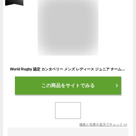
World Rugby 認定 カンタベリー メンズ レディース ジュニア チームヘッドギア TEAM HEADEAR ヘルメット型ヘッドキャップ ラグビーユニオン 送料無料 canterbury AA02168
この商品をサイトでみる
価格と在庫を
楽天
でチェック
>>