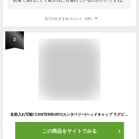
全てのおすすめコメント（2件）
2
名前入れ可能! CANTERBURY(カンタベリー)ヘッドキャップ ラグビー用 名前入り ヘッドギア 名入れ 誕生日プレゼント 卒業記念 ギフト スポーツ プリントヘッドギア aa09556 ..
この商品をサイトでみる