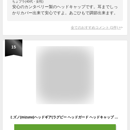
ちょプラ(40代・女性)
安心のカンタベリー製のヘッドキャップです。耳までしっ
かりカバー出来て安心ですよ。あごひもで調節出来ます。
全てのおすすめコメント
(
1
件)
>
15
ミズノ(mizuno)ヘッドギア(ラグビー ヘッドガード ヘッドキャップ ラグビー防具 アクセサリー 部活)R3JTA801