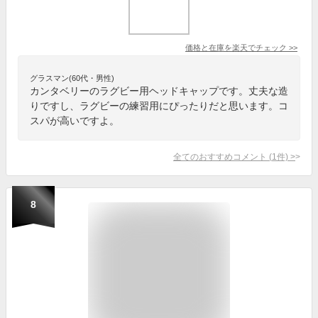
価格と在庫を
楽天
でチェック
>>
グラスマン(60代・男性)
カンタベリーのラグビー用ヘッドキャップです。丈夫な造
りですし、ラグビーの練習用にぴったりだと思います。コ
スパが高いですよ。
全てのおすすめコメント
(
1
件)
>
8