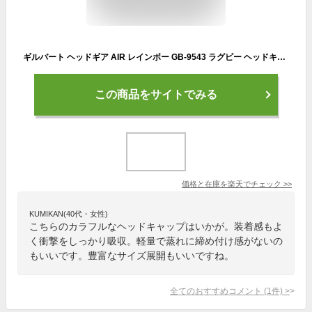
ギルバート ヘッドギア AIR レインボー GB-9543 ラグビー ヘッドキャップ GILBERT
この商品をサイトでみる
価格と在庫を
楽天
でチェック
>>
KUMIKAN(40代・女性)
こちらのカラフルなヘッドキャップはいかが。装着感もよ
く衝撃をしっかり吸収。軽量で蒸れに締め付け感がないの
もいいです。豊富なサイズ展開もいいですね。
全てのおすすめコメント
(
1
件)
>