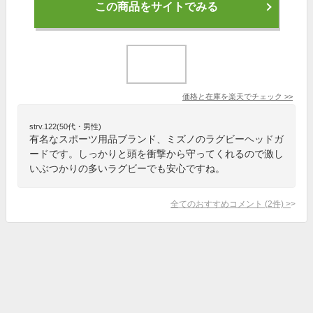
この商品をサイトでみる
価格と在庫を
楽天
でチェック
>>
strv.122(50代・男性)
有名なスポーツ用品ブランド、ミズノのラグビーヘッドガ
ードです。しっかりと頭を衝撃から守ってくれるので激し
いぶつかりの多いラグビーでも安心ですね。
全てのおすすめコメント
(
2
件)
>