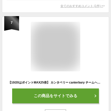
全てのおすすめコメント
(
1
件)
>
7
【10/20はポイントMAX25倍】 カンタベリー canterbury チームヘッドギア TEAM HEADGEAR メンズ レディース ラグビー ヘッドキャップ ヘッドガード 練習 トレーニング 試合 部活 プロテクター AA02168 29
この商品をサイトでみる