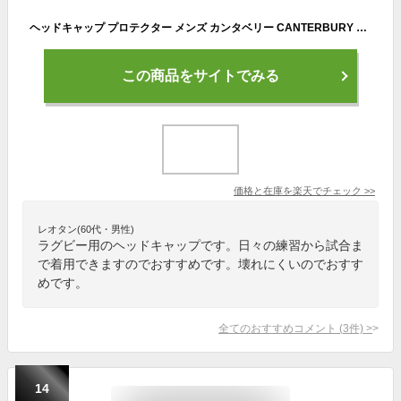
ヘッドキャップ プロテクター メンズ カンタベリー CANTERBURY チーム ヘッドギア ラグビー 部活 トレーニング セール AA02168
この商品をサイトでみる
価格と在庫を
楽天
でチェック
>>
レオタン(60代・男性)
ラグビー用のヘッドキャップです。日々の練習から試合ま
で着用できますのでおすすめです。壊れにくいのでおすす
めです。
全てのおすすめコメント
(
3
件)
>
14