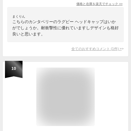
価格と在庫を
楽天
でチェック
>>
まくりん
こちらのカンタベリーのラグビー ヘッドキャップはいか
がでしょうか。耐衝撃性に優れていますしデザインも格好
良いと思います。
全てのおすすめコメント
(
1
件)
>
10