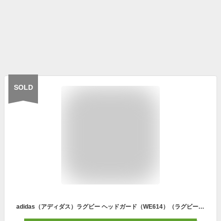
SOLD
adidas（アディダス）ラグビー ヘッドガード（WE614）（ラグビー/ラガー/ヘッドキャップ/ヘッキャ/IRB公認/防具）