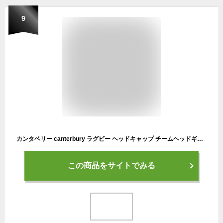
9
カンタベリー canterbury ラグビー ヘッドキャップ チームヘッドギア AA02168 あす楽即納あり
この商品をサイトでみる