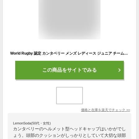
World Rugby 認定 カンタベリー メンズ レディース ジュニア チームヘッドギア TEAM HEADEAR ヘルメット型ヘッドキャップ ラグビーユニオン 送料無料 canterbury AA02168
この商品をサイトでみる
価格と在庫を
楽天
でチェック
>>
LemonSoda(50代・女性)
カンタベリーのヘルメット型ヘッドキャップはいかがでし
ょう。頭部のクッションがしっかりとしていて大切な頭部