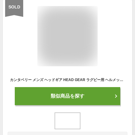
SOLD
カンタベリー メンズ ヘッドギア HEAD GEAR ラグビー用 ヘルメット型ヘッドキャップ 送料無料 canterbury AA09556
類似商品を探す