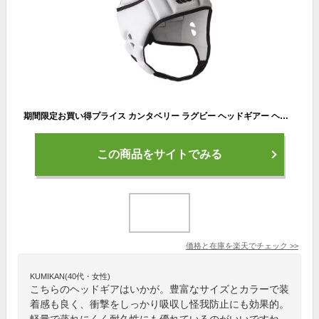
期間限定お買い得プライス カンタベリー ラグビー ヘッドギアー ヘッドキャップ AA09556-10 メンズ
この商品をサイトでみる
価格と在庫を
楽天
でチェック
>>
KUMIKAN(40代・女性)
こちらのヘッドギアはいかが。豊富なサイズとカラーで装
着感も良く、衝撃をしっかり吸収し怪我防止にも効果的。
軽量で蒸れにくく耐久性にも優れているのがいいですね。