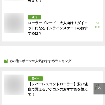
教えて！
決定
ローラーブレード｜大人向け！ダイエ
20
回答
ットになるインラインスケートのおす
すめは？
その他スポーツ
の人気おすすめランキング
受付中
【レバーレスコントローラー】安い値
24
段で買えるアケコンのおすすめを教え
回答
て！