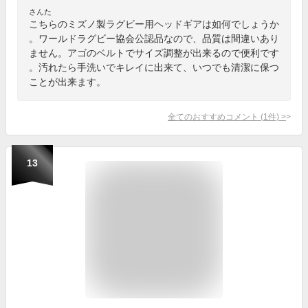
さんた
こちらのミズノ製ラグビー用ヘッドギアは如何でしょうか
。ワールドラグビー協会公認品なので、品質は間違いあり
ません。アゴのベルトでサイズ調整が出来るので便利です
。汚れたら手洗いでキレイに出来て、いつでも清潔に保つ
ことが出来ます。
全てのおすすめコメント
(
1
件)
>
13