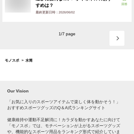
回答
すめは？
最終更新日時：
2026/06/02
1
/
7
page
モノスポ
水筒
Our Vision
「お気に入りのスポーツアイテムで
楽しく体を動かそう！」
おすすめスポーツグッズのQ＆A式ランキングサイト
健康維持や運動不足解消に！カラダを動かすあなたに向けて
「モノスポ」では、モチベーションが上がるスポーツグッズ
や、機能的なスポーツ用品をランキング形式で紹介していま