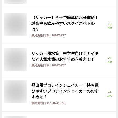
【サッカー】片手で簡単に水分補給！
試合中も飲みやすいスクイズボトル
12
回答
は？
最終更新日時：
2026/03/17
サッカー用水筒｜中学生向け！ナイキ
24
など人気水筒のおすすめを教えて！
回答
最終更新日時：
2026/06/07
登山用プロテインシェイカー｜持ち運
びやすいプロテインシェイカーのおす
21
回答
すめは？
最終更新日時：
2024/01/21