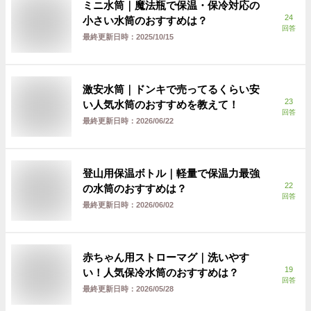
ミニ水筒｜魔法瓶で保温・保冷対応の
24
小さい水筒のおすすめは？
回答
最終更新日時：
2025/10/15
激安水筒｜ドンキで売ってるくらい安
23
い人気水筒のおすすめを教えて！
回答
最終更新日時：
2026/06/22
登山用保温ボトル｜軽量で保温力最強
22
の水筒のおすすめは？
回答
最終更新日時：
2026/06/02
赤ちゃん用ストローマグ｜洗いやす
19
い！人気保冷水筒のおすすめは？
回答
最終更新日時：
2026/05/28