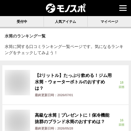
受付中
人気アイテム
マイページ
水筒
のランキング一覧
水筒に関する口コミランキング一覧ページです。気になるランキ
ングをチェックしてみよう！
【2リットル】たっぷり飲める！ジム用
水筒・ウォーターボトルのおすすめ
18
回答
は？
最終更新日時：
2026/07/01
高級な水筒｜プレゼントに！保冷機能
16
抜群のブランド水筒のおすすめは？
回答
最終更新日時：
2026/05/28