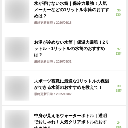
氷が溶けない水筒｜保冷力最強！人気
メーカーなどの1リットル水筒のおすす
36
回答
めは？
最終更新日時：
2026/06/18
お湯が冷めない水筒｜保温力最強！2リ
ットル・1リットルの水筒のおすすめ
37
回答
は？
最終更新日時：
2026/03/31
スポーツ観戦に最適な1リットルの保温
30
ができる水筒のおすすめを教えて！
回答
最終更新日時：
2025/12/02
中身が見えるウォーターボトル｜透明
でおしゃれ！人気クリアボトルのおす
24
回答