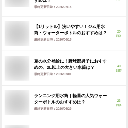
すめは？
最終更新日時：
2026/07/14
【1リットル】洗いやすい！ジム用水
20
筒・ウォーターボトルのおすすめは？
回答
最終更新日時：
2026/06/15
夏の水分補給に！野球部男子におすす
40
めの、2L以上の大きい水筒は？
回答
最終更新日時：
2026/07/01
ランニング用水筒｜軽量の人気ウォー
23
ターボトルのおすすめは？
回答
最終更新日時：
2026/06/29