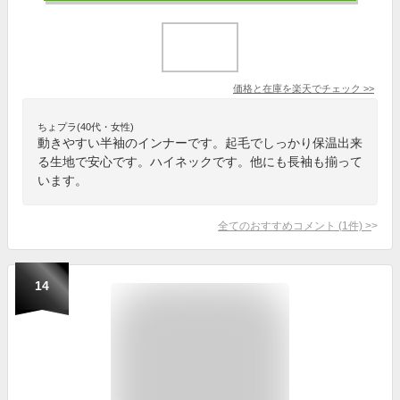
価格と在庫を
楽天
でチェック
>>
ちょプラ(40代・女性)
動きやすい半袖のインナーです。起毛でしっかり保温出来
る生地で安心です。ハイネックです。他にも長袖も揃って
います。
全てのおすすめコメント
(
1
件)
>
14