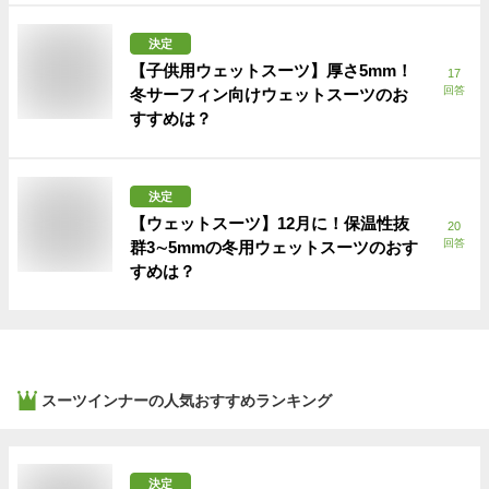
決定
【子供用ウェットスーツ】厚さ5mm！
17
回答
冬サーフィン向けウェットスーツのお
すすめは？
決定
【ウェットスーツ】12月に！保温性抜
20
回答
群3∼5mmの冬用ウェットスーツのおす
すめは？
スーツインナー
の人気おすすめランキング
決定