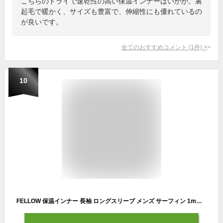
こちらのドライで速乾性の高い保温インナーはいかが。裏
起毛で暖かく、サイズも豊富で、伸縮性にも優れているの
が良いです。
全てのおすすめコメント
(
1
件)
>
10
FELLOW 保温インナー 長袖 ロングスリーブ メンズ サーフィン 1mm メタリックス メタルスキン タッパー ウェットスーツ セミドライスーツ インナー 防水蓄熱 (Black, L)