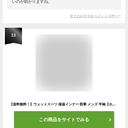
いのが助かりますね。
全てのおすすめコメント
(
2
件)
>
13
【送料無料！】ウェットスーツ 保温インナー 防寒 メンズ 半袖【ホットカプセル P2ヒートロン サーフィン ダイビング ドライスーツ セミドライ SUP 起毛 防寒インナー ウェットインナー 起毛インナー インナーウェア 冬 防寒用】
この商品をサイトでみる