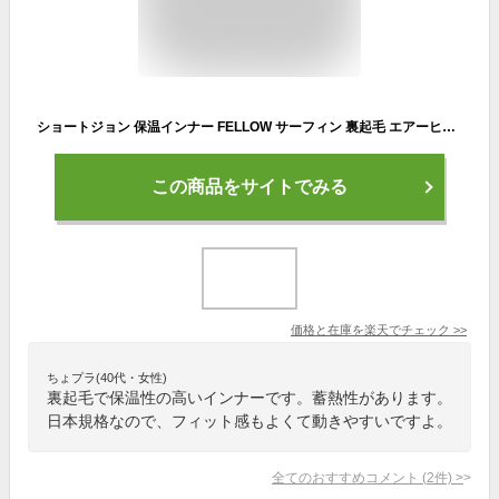
ショートジョン 保温インナー FELLOW サーフィン 裏起毛 エアーヒート起毛インナー ウェットスーツ インナー ウエットスーツ 防寒インナー セミドライスーツ用インナー SUP ダイビング JPSA 日本規格 大きいサイズ サイズ交換OK
この商品をサイトでみる
価格と在庫を
楽天
でチェック
>>
ちょプラ(40代・女性)
裏起毛で保温性の高いインナーです。蓄熱性があります。
日本規格なので、フィット感もよくて動きやすいですよ。
全てのおすすめコメント
(
2
件)
>