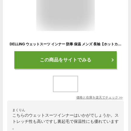
DELLING ウェットスーツ インナー 防寒 保温 メンズ 長袖【ホットカプセル ノーマル（HCノーマル）】サーフィン ダイビング ドライスーツ セミドライ ウェットインナー インナーウェア アンダーウェア 起毛 冬 抗菌 SUP 冷え対策
この商品をサイトでみる
価格と在庫を
楽天
でチェック
>>
まくりん
こちらのウェットスーツインナーはいかがでしょうか。ス
トレッチ性も高いですし裏起毛で保温性にも優れています
。