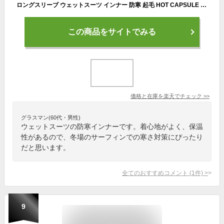
ロングスリーブ ウェットスーツ インナー 防寒 起毛 HOT CAPSULE ホットカプセル P2ヒートロン メンズ サーフィン ダイビング ラッシュガード 冬 保温 グッズ ウィンターアイテム
この商品をサイトでみる
価格と在庫を
楽天
でチェック
>>
グラスマン(60代・男性)
ウェットスーツの防寒インナーです。着心地がよく、保温
性があるので、冬場のサーフィンでの寒さ対策にぴったり
だと思います。
全てのおすすめコメント
(
1
件)
>
9