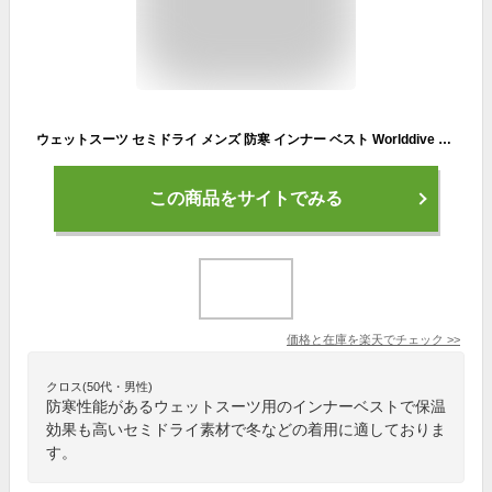
ウェットスーツ セミドライ メンズ 防寒 インナー ベスト Worlddive ワールドダイブ 2mm イージードライネック インナーベスト 暖かい 冬 保温
この商品をサイトでみる
価格と在庫を
楽天
でチェック
>>
クロス(50代・男性)
防寒性能があるウェットスーツ用のインナーベストで保温
効果も高いセミドライ素材で冬などの着用に適しておりま
す。