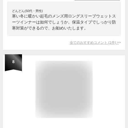
どんどん(50代・男性)
寒い冬に暖かい起毛のメンズ用ロングスリーブウェットス
ーツインナーは如何でしょうか。保温タイプでしっかり防
寒対策ができるので、お勧めいたします。
全てのおすすめコメント
(
1
件)
>
8