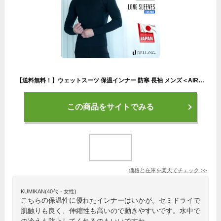
【送料無料！】ウェットスーツ 保温インナー 防寒 長袖 メンズ＜AIR SKIN（エアースキン）ブラックメタリックス 1mm＞サーフィン ダイビング SUP ドライスーツ セミドライ 防寒インナー インナーウェア ウォームインナー ウェットインナ 冬
この商品をサイトでみる
価格と在庫を
楽天
でチェック
>>
KUMIKAN(40代・女性)
こちらの保温性に優れたインナーはいかが。セミドライで
肌触りも良く、伸縮性も高いので動きやすいです。水中で
の冷えも防止してくれるのもいいですね。