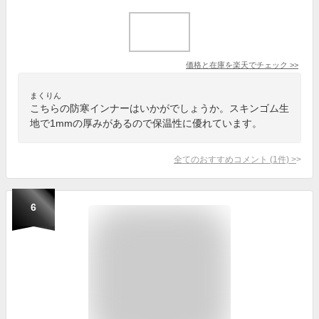
価格と在庫を
楽天
でチェック
>>
まくりん
こちらの防寒インナーはいかがでしょうか。スキンゴム生
地で1mmの厚みがあるので保温性に優れています。
全てのおすすめコメント
(
1
件)
>
6