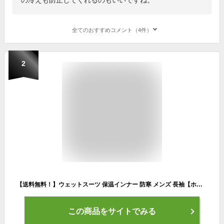
全てのおすすめコメント（4件）
2
【送料無料！】ウェットスーツ 保温インナー 防寒 メンズ 長袖【ホットカプセル P2ヒートロン サーフィン ダイビング ドライスーツ セミドライ SUP 起毛 防寒インナー ウェットインナー 起毛インナー インナーウェア 冬 防寒用】
この商品をサイトでみる