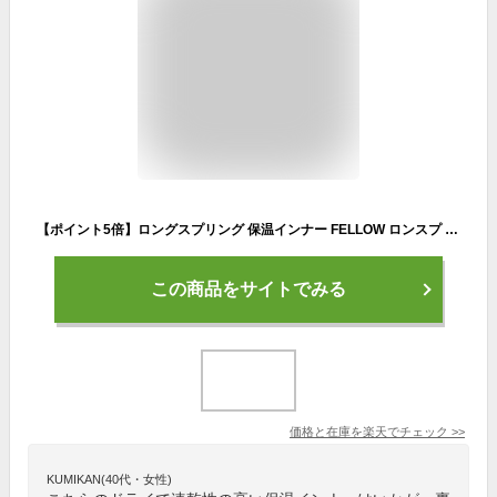
【ポイント5倍】ロングスプリング 保温インナー FELLOW ロンスプ サーフィン 裏起毛 エアーヒート起毛インナー ウェットスーツ インナー ウエットスーツ 防寒インナー セミドライスーツ用インナー SUP ダイビング JPSA 日本規格 大きいサイズ
この商品をサイトでみる
価格と在庫を
楽天
でチェック
>>
KUMIKAN(40代・女性)