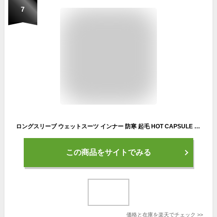
7
ロングスリーブ ウェットスーツ インナー 防寒 起毛 HOT CAPSULE ホットカプセル P2ヒートロン メンズ サーフィン ダイビング ラッシュガード 冬 保温 グッズ ウィンターアイテム
この商品をサイトでみる
価格と在庫を
楽天
でチェック
>>