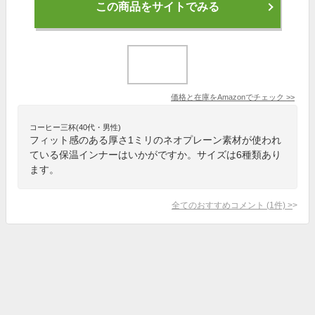
この商品をサイトでみる
価格と在庫を
Amazon
でチェック
>>
コーヒー三杯(40代・男性)
フィット感のある厚さ1ミリのネオプレーン素材が使われ
ている保温インナーはいかがですか。サイズは6種類あり
ます。
全てのおすすめコメント
(
1
件)
>