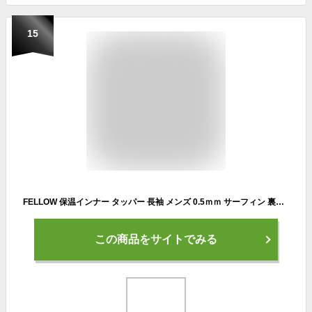
15
FELLOW 保温インナー タッパー 長袖 メンズ 0.5ｍｍ サーフィン 裏起毛 ヒートマックス ウェットスーツ SUP 日本規格 XLサイズ
この商品をサイトでみる