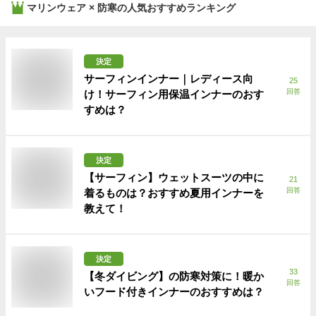
マリンウェア × 防寒
の人気おすすめランキング
決定
サーフィンインナー｜レディース向
25
回答
け！サーフィン用保温インナーのおす
すめは？
決定
【サーフィン】ウェットスーツの中に
21
回答
着るものは？おすすめ夏用インナーを
教えて！
決定
33
【冬ダイビング】の防寒対策に！暖か
回答
いフード付きインナーのおすすめは？