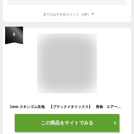
全てのおすすめコメント（2件）
5
1mm スキンゴム生地 【ブラックメタリックス】 長袖 エアースキン AIR SKIN 日本製 ダイビング 防寒インナー 保温 ウエットスーツ用インナー 10312
この商品をサイトでみる