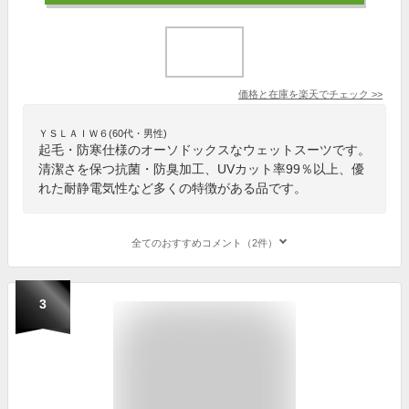
価格と在庫を
楽天
でチェック
>>
ＹＳＬＡＩＷ６(60代・男性)
起毛・防寒仕様のオーソドックスなウェットスーツです。
清潔さを保つ抗菌・防臭加工、UVカット率99％以上、優
れた耐静電気性など多くの特徴がある品です。
全てのおすすめコメント（2件）
3