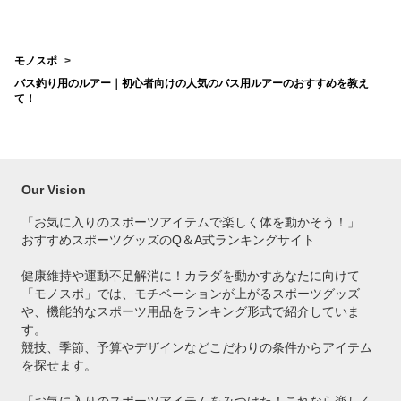
は？
を教
モノスポ
バス釣り用のルアー｜初心者向けの人気のバス用ルアーのおすすめを教え
て！
Our Vision
「お気に入りのスポーツアイテムで
楽しく体を動かそう！」
おすすめスポーツグッズのQ＆A式ランキングサイト
健康維持や運動不足解消に！カラダを動かすあなたに向けて
「モノスポ」では、モチベーションが上がるスポーツグッズ
や、機能的なスポーツ用品をランキング形式で紹介していま
す。
競技、季節、予算やデザインなどこだわりの条件からアイテム
を探せます。