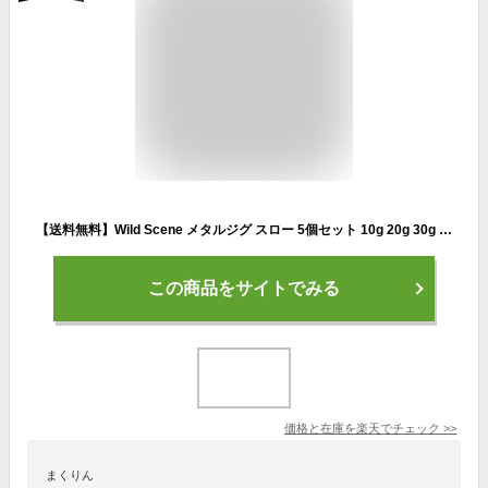
【送料無料】Wild Scene メタルジグ スロー 5個セット 10g 20g 30g 40g ジグ セットジグセット 青物 シーバス ヒラメ ルアー釣り用品 釣り具 釣具 釣り フィッシング シーバス 父の日
この商品をサイトでみる
価格と在庫を
楽天
でチェック
>>
まくりん