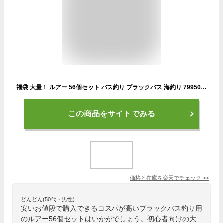
福袋 大量！ ルアー 56個セット バス釣り ブラックバス 海釣り 7995092【ALI】180416 プレゼント ギフト
この商品をサイトでみる
価格と在庫を
楽天
でチェック
>>
どんどん(50代・男性)
安いお値段で購入できるコスパが高いブラックバス釣り用
のルアー56個セットはいかがでしょう。初心者向けの大