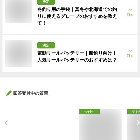
決定
冬釣り用の手袋｜真冬や北海道での釣
22
回答
りに使えるグローブのおすすめを教え
て！
決定
22
電動リールバッテリー｜船釣り向け！
回答
人気リールバッテリーのおすすめは？
回答受付中の質問
受付中
受付