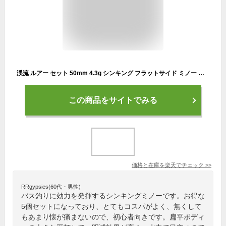
渓流 ルアー セット 50mm 4.3g シンキング フラットサイド ミノー トラウト ヤマメ イワナ ニジマス 5個入り バス釣り
この商品をサイトでみる
価格と在庫を
楽天
でチェック
>>
RRgypsies(60代・男性)
バス釣りに効力を発揮するシンキングミノーです。お得な
5個セットになっており、とてもコスパがよく、無くして
もあまり懐が痛まないので、初心者向きです。扁平ボディ