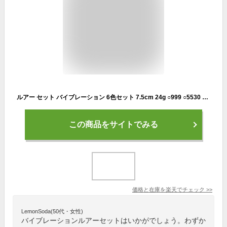
ルアー セット バイブレーション 6色セット 7.5cm 24g ○999 ○5530 送料無料 釣具 オルルド釣具 釣り具
この商品をサイトでみる
価格と在庫を
楽天
でチェック
>>
LemonSoda(50代・女性)
バイブレーションルアーセットはいかがでしょう。わずか