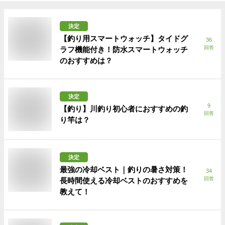
決定
【釣り用スマートウォッチ】タイドグ
36
回答
ラフ機能付き！防水スマートウォッチ
のおすすめは？
決定
9
【釣り】川釣り初心者におすすめの釣
回答
り竿は？
決定
最強の冷却ベスト｜釣りの暑さ対策！
34
回答
長時間使える冷却ベストのおすすめを
教えて！