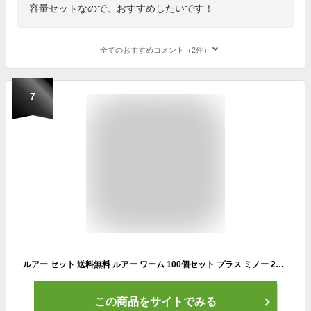
容量セットなので、おすすめしたいです！
全てのおすすめコメント（2件）
7
ルアー セット 送料無料 ルアー ワーム 100個セット プラス ミノー 2個セット プライヤー付 バスフィッシング クリアケース付き ルアー セット ルアー シーバス 釣具 バス セット ルアーセット ギフト 釣り
この商品をサイトでみる