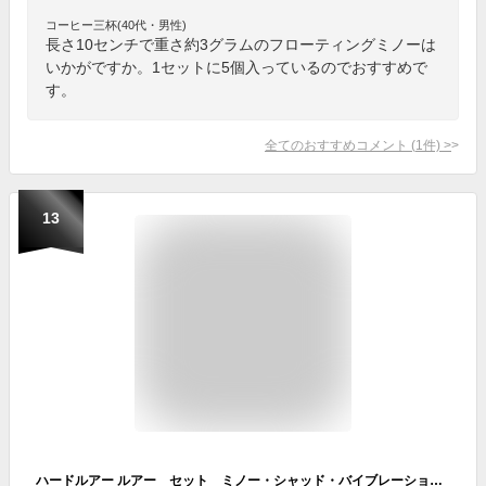
コーヒー三杯(40代・男性)
長さ10センチで重さ約3グラムのフローティングミノーは
いかがですか。1セットに5個入っているのでおすすめで
す。
全てのおすすめコメント
(
1
件)
>
13
ハードルアー ルアー セット ミノー・シャッド・バイブレーション 各種あり16個【R12QS16A】【ルアー・セット・バス釣り・ハードルアー】