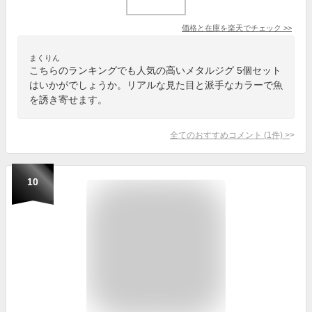
価格と在庫を
楽天
でチェック
>>
まくりん
こちらのランキングでも人気の高いメタルジグ 5個セット
はいかがでしょうか。リアルな見た目と派手なカラーで魚
を誘き寄せます。
全てのおすすめコメント
(
1
件)
>
10