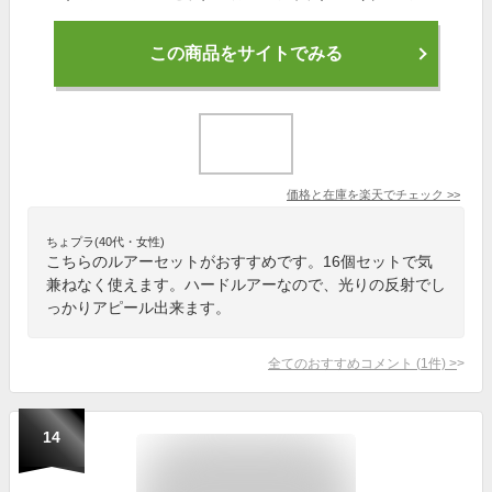
この商品をサイトでみる
価格と在庫を
楽天
でチェック
>>
ちょプラ(40代・女性)
こちらのルアーセットがおすすめです。16個セットで気
兼ねなく使えます。ハードルアーなので、光りの反射でし
っかりアピール出来ます。
全てのおすすめコメント
(
1
件)
>
14