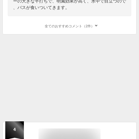
ーの大きな平打ちで、明滅効果が高く、水中で目立つので
、バスが食いついてきます。
全てのおすすめコメント（2件）
4