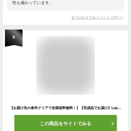
性も備わっています。
全てのおすすめコメント
(
2
件)
>
9
【お届け先の条件クリアで全国送料無料！】【完成品でお届け】Lupinus(ルピナス)LP-276TD-K27インチシティサイクル ダイナモライト シマノ製6段変速 自転車
この商品をサイトでみる