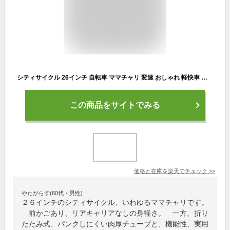
シティサイクル 26インチ 自転車 ママチャリ 変速 おしゃれ 軽快車 通勤通学自転車 自転車本体 Mypalas マイパラス MC507 ファミリーサイクル 低床 女性 シマノ6段変速ギア
この商品をサイトでみる
価格と在庫を
楽天
でチェック
>>
やたがらす(60代・男性)
２６インチのシティサイクル、いわゆるママチャリです。
前かごあり、リアキャリアなしの身軽さ。 一方、折り
たたみ式、パンクしにくい肉厚チューブと、機能性、実用