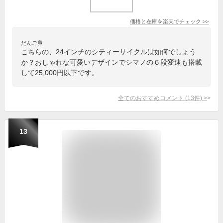
価格と在庫を
楽天
でチェック
>>
だんご鼻
こちらの、24インチのシティーサイクルは如何でしょう
か？おしゃれな可愛いデザインでシマノの６段変速も搭載
して25,000円以下です。
全てのおすすめコメント
(
13
件)
>
13