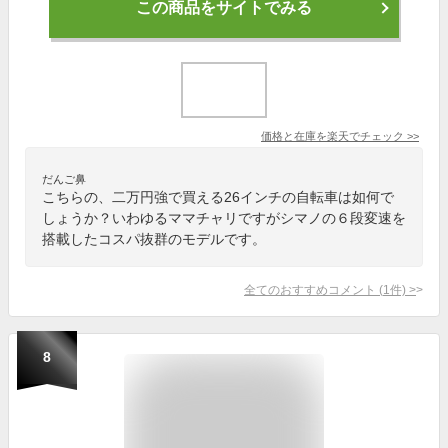
この商品をサイトでみる
価格と在庫を
楽天
でチェック
>>
だんご鼻
こちらの、二万円強で買える26インチの自転車は如何で
しょうか？いわゆるママチャリですがシマノの６段変速を
搭載したコスパ抜群のモデルです。
全てのおすすめコメント
(
1
件)
>
8