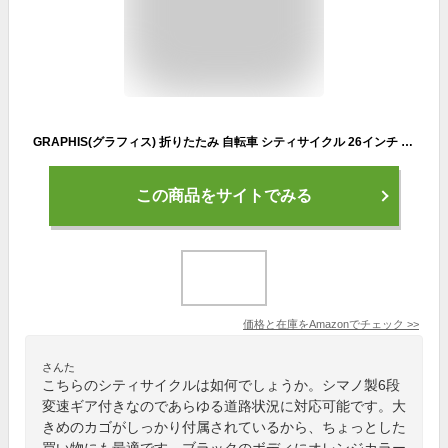
GRAPHIS(グラフィス) 折りたたみ 自転車 シティサイクル 26インチ シマノ製6段ギア GR-CITY ブラック/オレンジ
この商品をサイトでみる
価格と在庫を
Amazon
でチェック
>>
さんた
こちらのシティサイクルは如何でしょうか。シマノ製6段
変速ギア付きなのであらゆる道路状況に対応可能です。大
きめのカゴがしっかり付属されているから、ちょっとした
買い物にも最適です。ブラックのボディにオレンジカラー