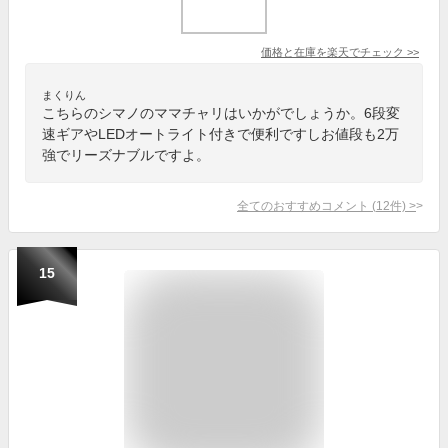
価格と在庫を
楽天
でチェック
>>
まくりん
こちらのシマノのママチャリはいかがでしょうか。6段変
速ギアやLEDオートライト付きで便利ですしお値段も2万
強でリーズナブルですよ。
全てのおすすめコメント
(
12
件)
>
15