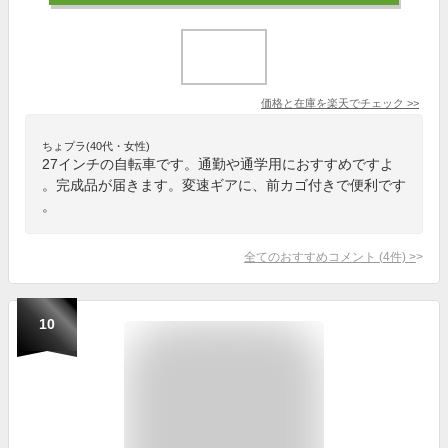
価格と在庫を
楽天
でチェック
>>
ちょプラ(40代・女性)
27インチの自転車です。通勤や通学用におすすめですよ
。完成品が届きます。変速ギアに、前カゴ付きで便利です
。
全てのおすすめコメント
(
4
件)
>
10