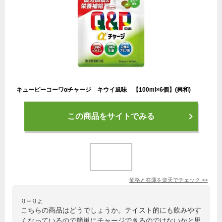
キューピーコーワαチャージ キウイ風味 【100ml×6個】(興和)
この商品をサイトでみる
価格と在庫を
楽天
でチェック
>>
りーりよ
こちらの商品はどうでしょうか。テイスト的にも飲みやす
くなっているので簡単にチャージできるのではないかと思