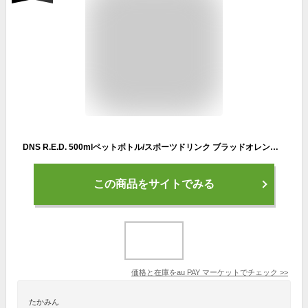
DNS R.E.D. 500mlペットボトル/スポーツドリンク ブラッドオレンジ風味 500ml RED500 ORG
この商品をサイトでみる
価格と在庫を
au PAY マーケット
でチェック
>>
たかみん