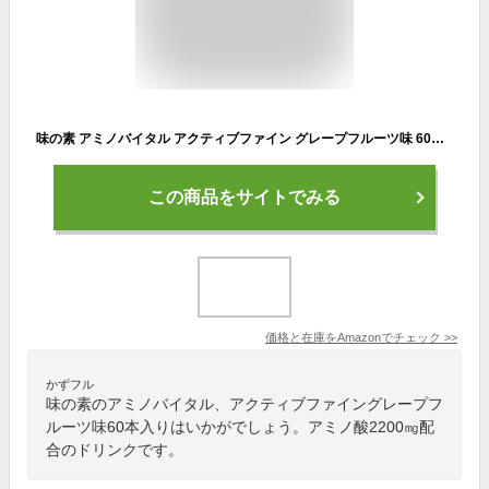
味の素 アミノバイタル アクティブファイン グレープフルーツ味 60本入箱 アミノ酸 2200mg BCAA コンディショニング
この商品をサイトでみる
価格と在庫を
Amazon
でチェック
>>
かずフル
味の素のアミノバイタル、アクティブファイングレープフ
ルーツ味60本入りはいかがでしょう。アミノ酸2200㎎配
合のドリンクです。