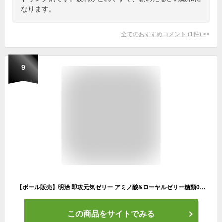
なります。
全てのおすすめコメント
(
1
件)
>
9
【ボール販売】明治 即攻元気ゼリー アミノ酸&ローヤルゼリー糖類0 栄養ドリンク味 180g×6個 アミノ酸1500mg クエン酸1000mg ローヤルゼリー配合 20kcal
この商品をサイトでみる