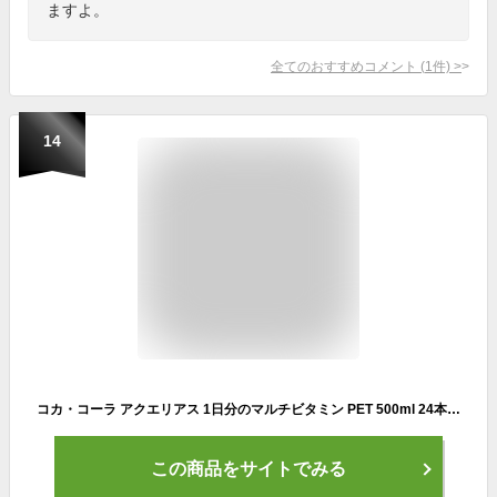
ますよ。
全てのおすすめコメント
(
1
件)
>
14
コカ・コーラ アクエリアス 1日分のマルチビタミン PET 500ml 24本入×1ケース【組合せ対象商品】
この商品をサイトでみる