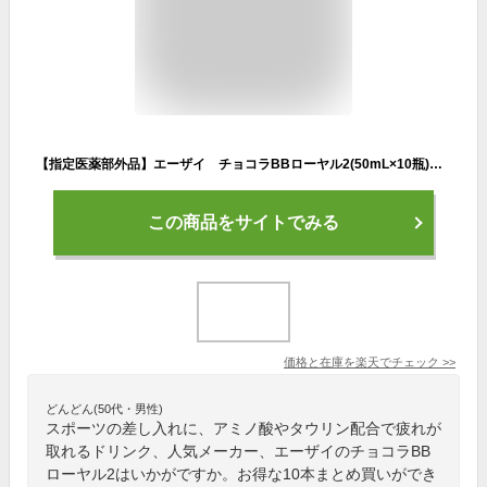
【指定医薬部外品】エーザイ チョコラBBローヤル2(50mL×10瓶)ビタミンB2 ローヤルゼリー、アミノ酸、タウリン
この商品をサイトでみる
価格と在庫を
楽天
でチェック
>>
どんどん(50代・男性)
スポーツの差し入れに、アミノ酸やタウリン配合で疲れが
取れるドリンク、人気メーカー、エーザイのチョコラBB
ローヤル2はいかがですか。お得な10本まとめ買いができ