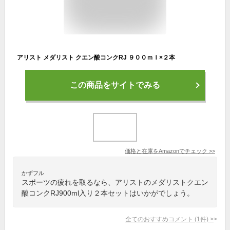
アリスト メダリスト クエン酸コンクRJ ９００ｍｌ×２本
この商品をサイトでみる
価格と在庫を
Amazon
でチェック
>>
かずフル
スポーツの疲れを取るなら、アリストのメダリストクエン
酸コンクRJ900ml入り２本セットはいかがでしょう。
全てのおすすめコメント
(
1
件)
>