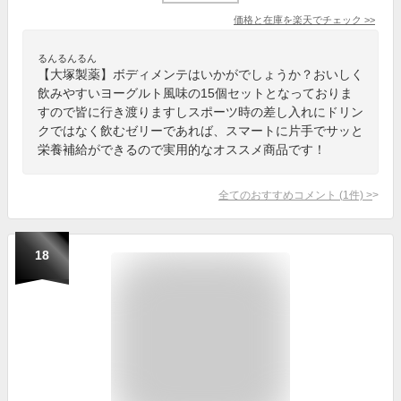
価格と在庫を
楽天
でチェック
>>
るんるんるん
【大塚製薬】ボディメンテはいかがでしょうか？おいしく
飲みやすいヨーグルト風味の15個セットとなっておりま
すので皆に行き渡りますしスポーツ時の差し入れにドリン
クではなく飲むゼリーであれば、スマートに片手でサッと
栄養補給ができるので実用的なオススメ商品です！
全てのおすすめコメント
(
1
件)
>
18