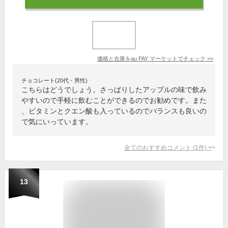
価格と在庫を
au PAY マーケット
でチェック
>>
チョコレート(20代・男性)
こちらはどうでしょう。さっぱりしたアップルの味で飲み
やすいので手軽に飲むことができるのでお勧めです。また
、ビタミンとクエン酸も入っているのでバランスも良いの
で気にいっています。
全てのおすすめコメント
(
1
件)
>
13