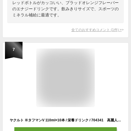
レッドボトルがカッコいい、ブラッドオレンジフレーバー
のエナジードリンクです。飲みきりサイズで、スポーツの
ミネラル補給に最適です。
全てのおすすめコメント
(
1
件)
>
7
ヤクルト ※タフマンV 110ml×10本 / 栄養ドリンク / 704341 高麗人参エキス、ビタミンB 疲れ 癒し