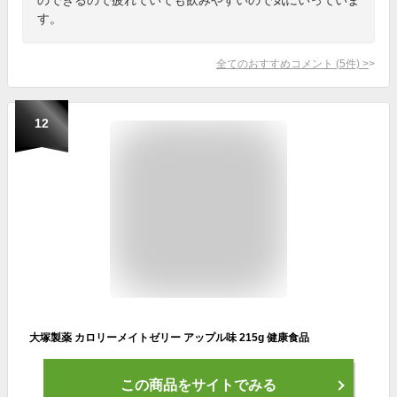
す。
全てのおすすめコメント
(
5
件)
>
12
大塚製薬 カロリーメイトゼリー アップル味 215g 健康食品
この商品をサイトでみる