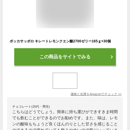
ポッカサッポロ キレートレモンクエン酸2700ゼリー165ｇ×30個
この商品をサイトでみる
価格と在庫を
Amazon
でチェック
>>
チョコレート(20代・男性)
こちらはどうでしょう。簡単に持ち運びができすきま時間
でも飲むことができるのでお勧めです。また、味は、レモ
ンの酸味もちょうど良くほんのりとした甘さを感じること
のできるので疲れていても飲みやすいので気にいっていま