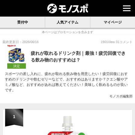
受付中
人気アイテム
マイページ
本ページはプロモーションを含みます
最終更新日：2026/06/16
1901
View
31
コメント
疲れが取れるドリンク剤｜最強！疲労回復でき
る飲み物のおすすめは？
決定
スポーツの差し入れに、疲れが取れる飲み物を用意したい！疲労回復におす
すめのドリンクや飲むゼリーなどで、おすすめはありますか？クエン酸やア
ミノ酸など、おすすめがあれば教えてください！美味しく飲めるものが良い
です。
モノスポ編集部
1