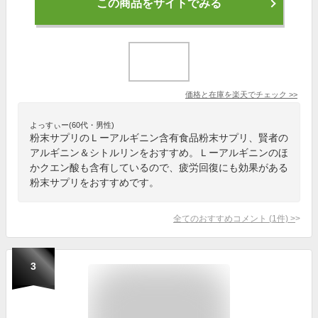
この商品をサイトでみる
価格と在庫を
楽天
でチェック
>>
よっすぃー(60代・男性)
粉末サプリのＬーアルギニン含有食品粉末サプリ、賢者の
アルギニン＆シトルリンをおすすめ。Ｌーアルギニンのほ
かクエン酸も含有しているので、疲労回復にも効果がある
粉末サプリをおすすめです。
全てのおすすめコメント
(
1
件)
>
3