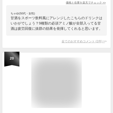
価格と在庫を
楽天
でチェック
>>
ちゃゆ(50代・女性)
甘酒をスポーツ飲料風にアレンジしたこちらのドリンクは
いかがでしょう？9種類の必須アミノ酸が全部入ってる甘
酒は疲労回復に抜群の効果を発揮してくれると思います。
全てのおすすめコメント
(
2
件)
>
20