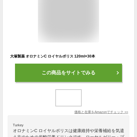
大塚製薬 オロナミンC ロイヤルポリス 120ml×30本
この商品をサイトでみる
価格と在庫を
Amazon
でチェック
>>
Turkey
オロナミンC ロイヤルポリスは健康維持や栄養補給を気遣
う方のための炭酸栄養ドリンクです。ローヤルゼリー・プ