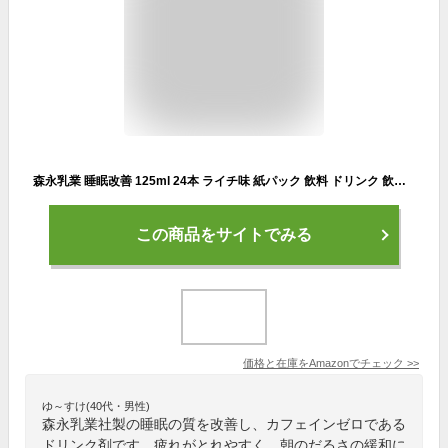
森永乳業 睡眠改善 125ml 24本 ライチ味 紙パック 飲料 ドリンク 飲み物 常温保存 カロリーゼロ 糖類ゼロ 機能性表示食品 起床時の疲労感を軽減
この商品をサイトでみる
価格と在庫を
Amazon
でチェック
>>
ゆ～すけ(40代・男性)
森永乳業社製の睡眠の質を改善し、カフェインゼロである
ドリンク剤です。疲れがとれやすく、朝のだるさの緩和に