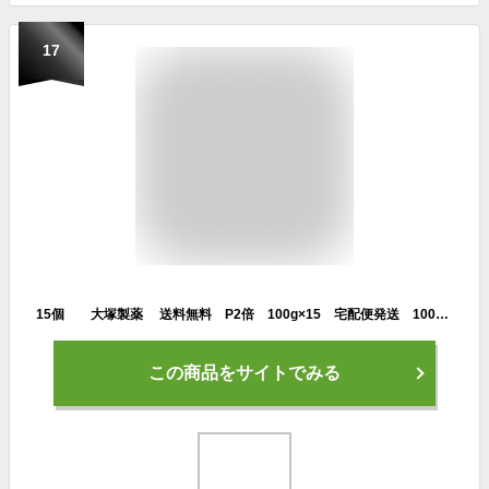
17
15個 大塚製薬 送料無料 P2倍 100g×15 宅配便発送 100g×15 BODYMAINTE ボディメンテ ゼリーヨーグルト風味 100g×15 ぼでぃめんて
この商品をサイトでみる