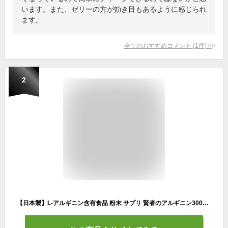
います。また、ゼリーの方が効き目もあるように感じられ
ます。
全てのおすすめコメント
(
1
件)
>
2
【日本製】L-アルギニン含有食品 粉末 サプリ 賢者のアルギニン3000mg & シトルリン800mg＆クエン酸2700mg 男性 女性