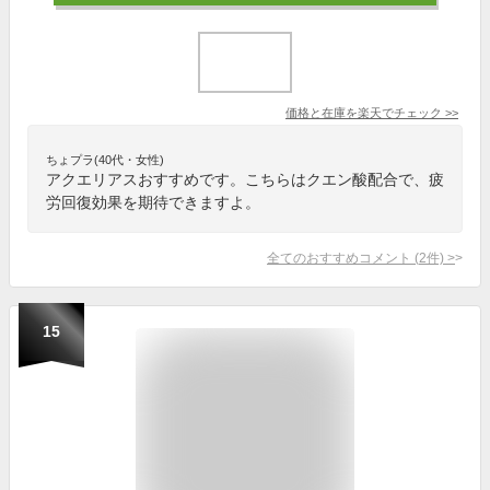
価格と在庫を
楽天
でチェック
>>
ちょプラ(40代・女性)
アクエリアスおすすめです。こちらはクエン酸配合で、疲
労回復効果を期待できますよ。
全てのおすすめコメント
(
2
件)
>
15