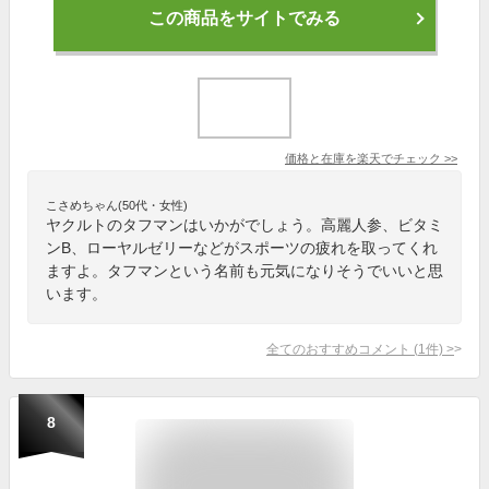
この商品をサイトでみる
価格と在庫を
楽天
でチェック
>>
こさめちゃん(50代・女性)
ヤクルトのタフマンはいかがでしょう。高麗人参、ビタミ
ンB、ローヤルゼリーなどがスポーツの疲れを取ってくれ
ますよ。タフマンという名前も元気になりそうでいいと思
います。
全てのおすすめコメント
(
1
件)
>
8