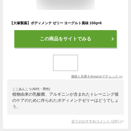
【大塚製薬】ボディメンテ ゼリー ヨーグルト風味 100g×6
この商品をサイトでみる
価格と在庫を
Amazon
でチェック
>>
ここあんこう(40代・男性)
植物由来の乳酸菌、アルギニンが含まれたトレーニング後
のケアのために作られたボディメンテゼリーはどうでしょ
う。
全てのおすすめコメント
(
1
件)
>