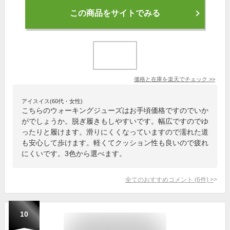
この商品をサイトでみる
価格と在庫を
楽天
でチェック
>>
アイスイス(60代・女性)
こちらのウォーキングジューズはお手頃価格ですのでいか
がでしょうか。脱ぎ履きもしやすいです。幅広ですのでゆ
ったりと履けます。滑りにくくなっていますので濡れた道
も安心して歩けます。軽くてクッション性も良いので疲れ
にくいです。3色から選べます。
全てのおすすめコメント
(
6
件)
>
10