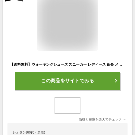
【送料無料】ウォーキングシューズ スニーカー レディース 細長 メッシュ メンズ ナースシューズ ローカット ブラック カジュアル おしゃれ 軽量 通学 スリッポン ランニングシューズ ジュニア ランニング アウトドア 定番 ジム 通勤
この商品をサイトでみる
価格と在庫を
楽天
でチェック
>>
レオタン(60代・男性)