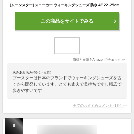
[ムーンスター] スニーカー ウォーキングシューズ 防水 4E 22~25cm レディース SPLT L172 オーク 23.0 cm
この商品をサイトでみる
価格と在庫を
Amazon
でチェック
>>
あみあみあみ(40代・女性)
ブースターは日本のブランドでウォーキングシューズを古
くから開発しています。とても丈夫で長持ちですし幅広で
歩きやすいです
全てのおすすめコメント
(
1
件)
>
6