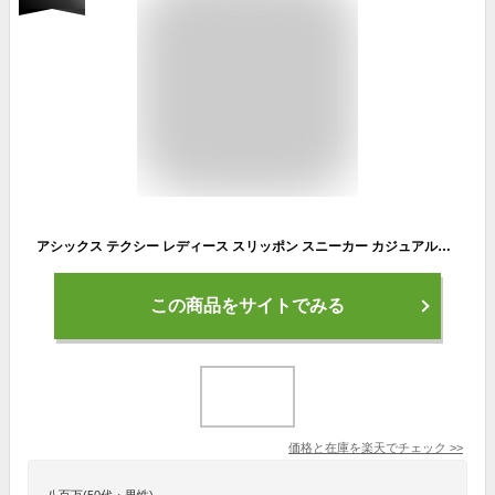
アシックス テクシー レディース スリッポン スニーカー カジュアルシューズ コンフォートシューズ ウォーキングシューズ 靴 軽量 TL-16600
この商品をサイトでみる
価格と在庫を
楽天
でチェック
>>
八百万(50代・男性)