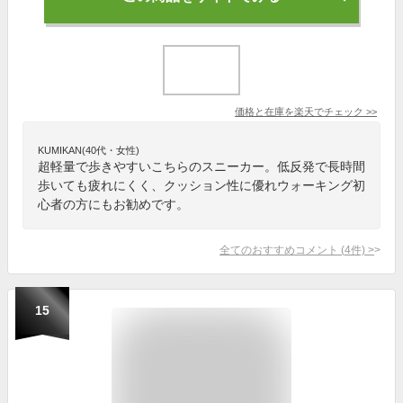
価格と在庫を
楽天
でチェック
>>
KUMIKAN(40代・女性)
超軽量で歩きやすいこちらのスニーカー。低反発で長時間
歩いても疲れにくく、クッション性に優れウォーキング初
心者の方にもお勧めです。
全てのおすすめコメント
(
4
件)
>
15