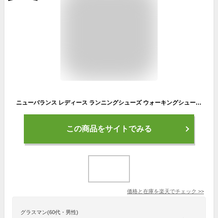
ニューバランス レディース ランニングシューズ ウォーキングシューズ スニーカー 靴 おしゃれ New Balance W411 送料無料
この商品をサイトでみる
価格と在庫を
楽天
でチェック
>>
グラスマン(60代・男性)