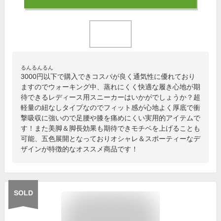
るんるんるん
3000円以下で購入できコスパが良く通気性に優れており
ますのでウォーキング中、蒸れにくく快適な履き心地が期
待できるレディース用スニーカーはいかがでしょうか？超
軽量の紐なしタイプなのでフィット感が心地よく厚底で衝
撃吸収に強いので足腰や膝を痛めにくい実用的アイテムで
す！また美脚＆脚長効果も期待できモチベを上げることも
可能、五色展開となっておりオシャレ＆スポーティーなデ
ザインが特徴的なオススメ商品です！
SOLD