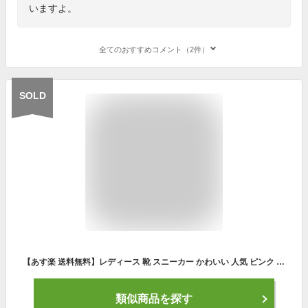
いますよ。
全てのおすすめコメント（2件）
SOLD
【あす楽 送料無料】レディース 靴 スニーカー かわいい 人気 ピンク 厚底 ウォーキングシューズ おしゃれ 黒 軽量 歩きやすい 幅広 ナースシューズ 白 きれいめ 疲れにくい スリッポン 夏 履きやすい 紐なし 蒸れない 通気性 ジョギングシューズ
類似商品を探す