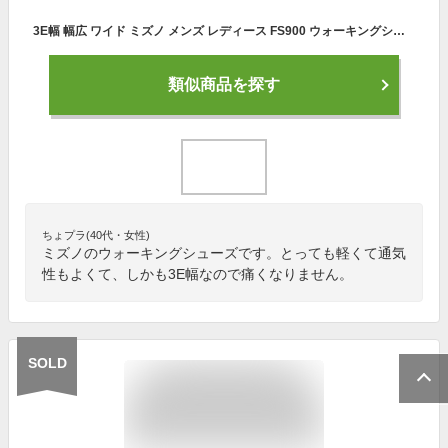
3E幅 幅広 ワイド ミズノ メンズ レディース FS900 ウォーキングシューズ スニーカー シューズ 紐靴 送料無料 Mizuno B1GE1935
類似商品を探す
ちょプラ(40代・女性)
ミズノのウォーキングシューズです。とっても軽くて通気
性もよくて、しかも3E幅なので痛くなりません。
SOLD