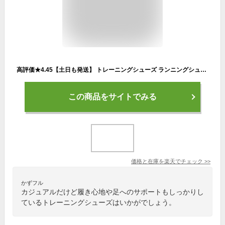
高評価★4.45【土日も発送】 トレーニングシューズ ランニングシューズ メンズ レディース スニーカー 運動靴 ランニング シューズ ウォーキング ウォーキングシューズ 紐 おしゃれ 靴 靴紐 カジュアル 通学 通勤 軽い 軽量 スポーツ ジム
この商品をサイトでみる
価格と在庫を
楽天
でチェック
>>
かずフル
カジュアルだけど履き心地や足へのサポートもしっかりし
ているトレーニングシューズはいかがでしょう。