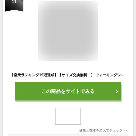
11
【楽天ランキング19冠達成】【サイズ交換無料！】 ウォーキングシューズ ダイエット スニーカー 厚底スニーカー ダイエットシューズ レディース 靴 ナースシューズ おしゃれ 体幹 きれいめ 黒 きれい グレー 軽量 疲れにくい 白 ダイエットスニーカー レディースシューズ
この商品をサイトでみる
価格と在庫を
楽天
でチェック
>>