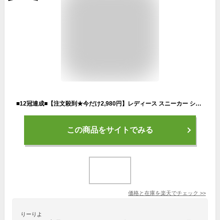
■12冠達成■【注文殺到★今だけ2,980円】レディース スニーカー シューズ 靴 ランニングシューズ ウォーキングシューズ 黒 フィットネスシューズ ランニング レディースシューズ 軽量 トレーニングシューズ ウォーキング 運動靴 白 レディーススニーカー
この商品をサイトでみる
価格と在庫を
楽天
でチェック
>>
りーりよ