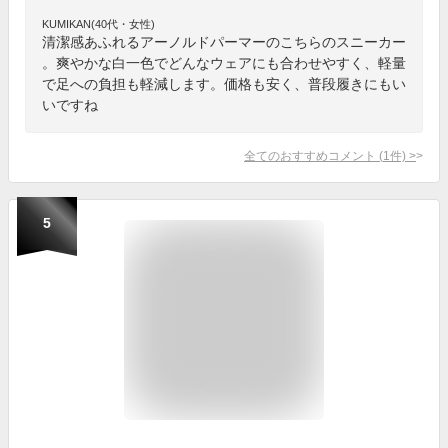
KUMIKAN(40代・女性)
清潔感あふれるアーノルドパーマーのこちらのスニーカー
。爽やかな白一色でどんなウェアにも合わせやすく、軽量
で足への負担も軽減します。価格も安く、普段履きにもい
いですね
全てのおすすめコメント
(
1
件)
>
5