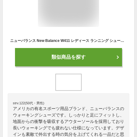
ニューバランス New Balance W411 レディース ランニング シューズ スニーカー マラソン ジョギング 軽量 ウォーキングシューズ レディース ニューバランス 母の日 スニーカー 【物流発送商品】
類似商品を探す
strv.122(50代・男性)
アメリカの有名スポーツ用品ブランド、ニューバランスの
ウォーキングシューズです。しっかりと足にフィットし、
地面からの衝撃を吸収するアウターソールを採用しており
長いウォーキングでも疲れない仕様になっています。デザ
インも素敵で外出する時の気分を上げてくれる一品だと思