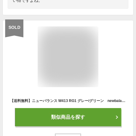
い得ですよね。
SOLD
【送料無料】ニューバランス W413 RG1 グレー/グリーン newbalance 婦人 レディース ランニング トレーニング ウォーキング シューズ スニーカー
類似商品を探す