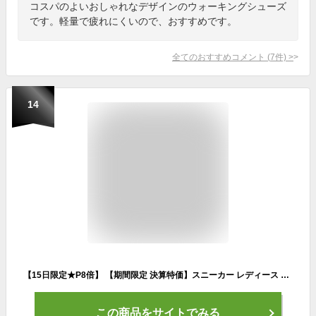
コスパのよいおしゃれなデザインのウォーキングシューズ
です。軽量で疲れにくいので、おすすめです。
全てのおすすめコメント
(
7
件)
>
14
【15日限定★P8倍】 【期間限定 決算特価】スニーカー レディース 靴 黒 ブラック ネイビー グレー 軽量 軽い ランニング ウォーキング ジム スポーツ 運動 通勤 おしゃれ 超軽量 疲れにくい かわいい 厚底 ラーキンス LARKINS L-7051
この商品をサイトでみる