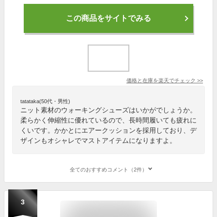
この商品をサイトでみる
価格と在庫を
楽天
でチェック
>>
tatataka(50代・男性)
ニット素材のウォーキングシューズはいかがでしょうか。
柔らかく伸縮性に優れているので、長時間履いても疲れに
くいです。かかとにエアークッションを採用しており、デ
ザインもオシャレでマストアイテムになりますよ。
全てのおすすめコメント（2件）
3