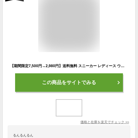
【期間限定7,500円→2,980円】送料無料 スニーカー レディース ウォーキングシューズ ランニングシューズ 運動靴 軽量 ローカット ランニング スポーツシューズ ウォーキング 白 黒 軽い 疲れない クッション カジュアルシューズ 通勤 通学 トレーニングシューズ
この商品をサイトでみる
価格と在庫を
楽天
でチェック
>>
るんるんるん