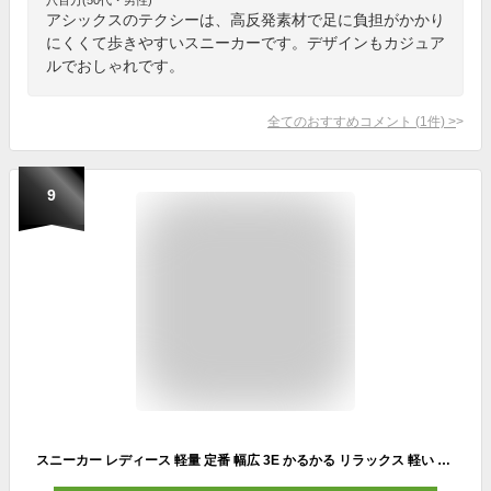
アシックスのテクシーは、高反発素材で足に負担がかかり
にくくて歩きやすいスニーカーです。デザインもカジュア
ルでおしゃれです。
全てのおすすめコメント
(
1
件)
>
9
スニーカー レディース 軽量 定番 幅広 3E かるかる リラックス 軽い 歩きやすい 履きやすい かかとが踏める 2way 疲れにくい クッション 滑りにくい グリップ ウォーキングシューズ メッシュ オフィスシューズ 阪神素地 LC3916 レディースシューズ