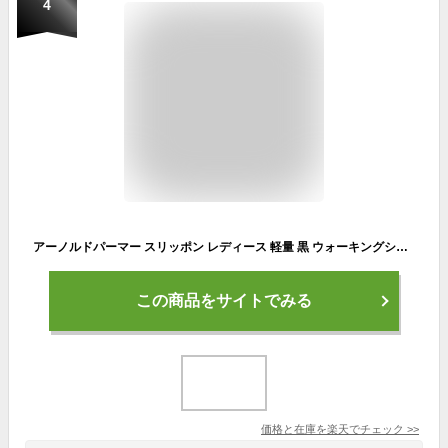
4
アーノルドパーマー スリッポン レディース 軽量 黒 ウォーキングシューズ 通勤 通学 通気性 蒸れにくい 疲れにくい クッションインソール ジム フィットネス ランニングシューズ スポーツ 運動靴 シンプル 白 ホワイト
この商品をサイトでみる
価格と在庫を
楽天
でチェック
>>