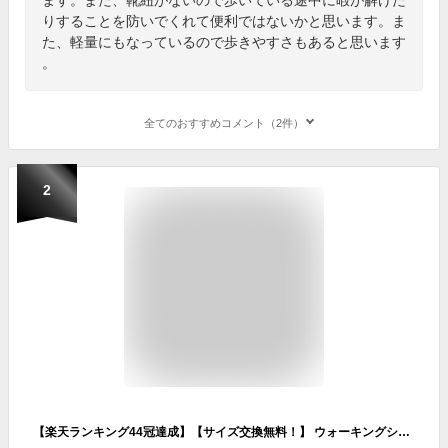
りすることを防いでくれて便利ではないかと思います。ま
た、軽量にもなっているので歩きやすさもあると思います
。
全てのおすすめコメント（2件）
2
【楽天ランキング44冠達成】【サイズ交換無料！】 ウォーキングシューズ スリッポン 靴 レディース 厚底 スニーカー 通勤 黒 白 厚底スニーカー ナースシューズ きれいめ おしゃれ 軽量 ダイエットスニーカー レディーススニーカー レディースシューズ 厚底靴