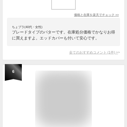
価格と在庫を
楽天
でチェック
>>
ちょプラ(40代・女性)
ブレードタイプのパターです。在庫処分価格でかなりお得
に買えますよ。エッドカバーも付いて安心です。
全てのおすすめコメント
(
1
件)
>
6