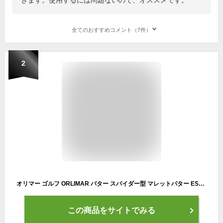
全てのおすすめコメント（7件）
2
オリマー ゴルフ ORLIMAR パター スパイダー型 マレットパター ESPRIT PUTTER ブラック レッド
この商品をサイトでみる