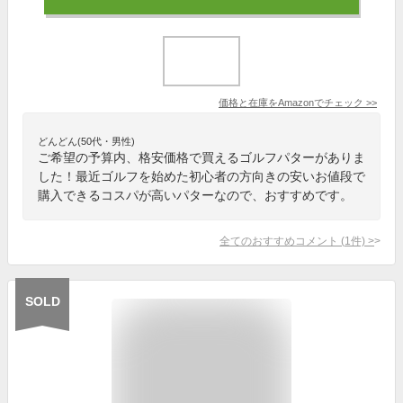
価格と在庫を
Amazon
でチェック
>>
どんどん(50代・男性)
ご希望の予算内、格安価格で買えるゴルフパターがありま
した！最近ゴルフを始めた初心者の方向きの安いお値段で
購入できるコスパが高いパターなので、おすすめです。
全てのおすすめコメント
(
1
件)
>
SOLD