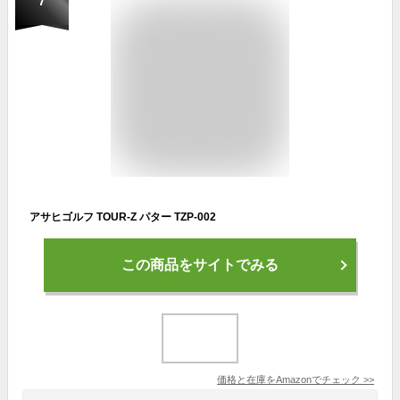
7
アサヒゴルフ TOUR-Z パター TZP-002
この商品をサイトでみる
価格と在庫を
Amazon
でチェック
>>