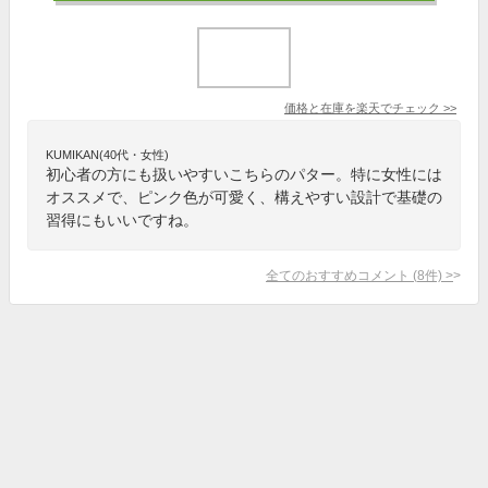
価格と在庫を
楽天
でチェック
>>
KUMIKAN(40代・女性)
初心者の方にも扱いやすいこちらのパター。特に女性には
オススメで、ピンク色が可愛く、構えやすい設計で基礎の
習得にもいいですね。
全てのおすすめコメント
(
8
件)
>