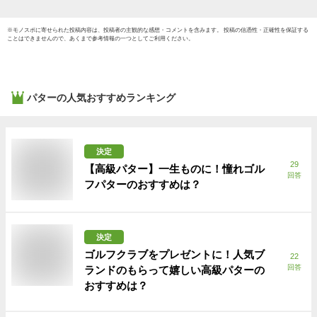
※
モノスポ
に寄せられた投稿内容は、投稿者の主観的な感想・コメントを含みます。 投稿の信憑性・正確性を保証する
ことはできませんので、あくまで参考情報の一つとしてご利用ください。
パター
の人気おすすめランキング
決定
29
【高級パター】一生ものに！憧れゴル
回答
フパターのおすすめは？
決定
ゴルフクラブをプレゼントに！人気ブ
22
回答
ランドのもらって嬉しい高級パターの
おすすめは？