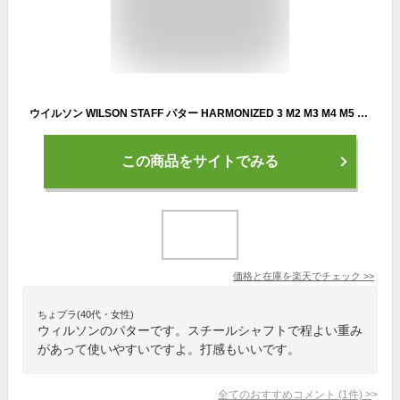
ウイルソン WILSON STAFF パター HARMONIZED 3 M2 M3 M4 M5 スチールシャフト【ウィルソン スタッフ】【ゴルフ】
この商品をサイトでみる
価格と在庫を
楽天
でチェック
>>
ちょプラ(40代・女性)
ウィルソンのパターです。スチールシャフトで程よい重み
があって使いやすいですよ。打感もいいです。
全てのおすすめコメント
(
1
件)
>