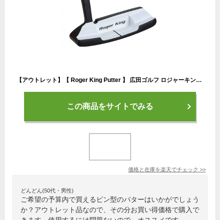
【アウトレット】【 Roger King Putter 】 広田ゴルフ ロジャーキング パター 【ピン型】【RK-200】【広田ゴルフ】 02P05Nov16
この商品をサイトでみる
価格と在庫を
楽天
でチェック
>>
どんどん(50代・男性)
ご希望の予算内で買えるピン型のパターはいかがでしょう
か？アウトレット品なので、その分お買い得価格で購入で
きます。使用するには問題ないので、オススメです。