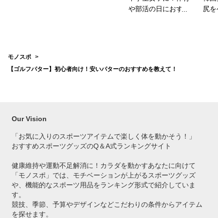
や部活の日におすす
尻を
めのスポブラは？
パッ
は？
モノスポ
【ゴルフパター】初心者向け！安いパターのおすすめを教えて！
Our Vision
「お気に入りのスポーツアイテムで
楽しく体を動かそう！」
おすすめスポーツグッズのQ＆A式ランキングサイト
健康維持や運動不足解消に！カラダを動かすあなたに向けて
「モノスポ」では、モチベーションが上がるスポーツグッズ
や、機能的なスポーツ用品をランキング形式で紹介していま
す。
競技、季節、予算やデザインなどこだわりの条件からアイテム
を探せます。