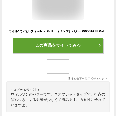
ウイルソンゴルフ（Wilson Golf）（メンズ）パター PROSTAFF Putter HORN ネオマレットタイプ (ロフト3度) スチールシャフト
この商品をサイトでみる
価格と在庫を
楽天
でチェック
>>
ちょプラ(40代・女性)
ウィルソンのパターです。ネオマレットタイプで、打点の
ばらつきによる影響が少なくて済みます。方向性に優れて
いますよ。