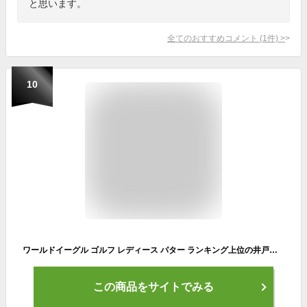
と思います。
全てのおすすめコメント
(
1
件)
>
10
ワールドイーグル ゴルフ レディース パター ランキング上位の井戸木プロ推薦FLクラブシリーズ 人気のピンク色 WORLD EAGLE 特に初心者の方におすすめ【add-option】
この商品をサイトでみる