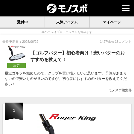
受付中
人気アイテム
マイページ
本ページはプロモーションを含みます
最終更新日：2026/06/29
1427
View
18
コメント
【ゴルフパター】初心者向け！安いパターのお
すすめを教えて！
決定
最近ゴルフを始めたので、クラブを買い揃えたいと思います。予算があまり
ないので安いものが良いのですが、初心者におすすめのパターを教えてくだ
さい！
モノスポ編集部
1