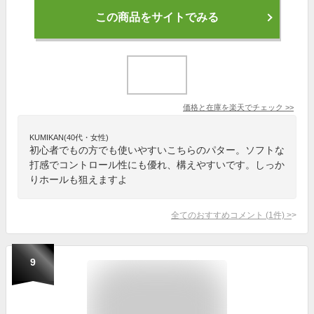
この商品をサイトでみる
価格と在庫を
楽天
でチェック
>>
KUMIKAN(40代・女性)
初心者でもの方でも使いやすいこちらのパター。ソフトな
打感でコントロール性にも優れ、構えやすいです。しっか
りホールも狙えますよ
全てのおすすめコメント
(
1
件)
>
9