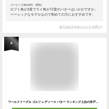
コーヒー三杯(40代・男性)
ロフト角が3度でライ角が72度のパターはいかがですか。
ベーシックなモデルなので初めての方におすすめです。
全てのおすすめコメント
(
1
件)
>
8
ワールドイーグル ゴルフ レディース パター ランキング上位の井戸木プロ推薦FLクラブシリーズ お薦めアクアブルー色 WORLD EAGLE 特に初心者の方におすすめ【sspter】【add−option】