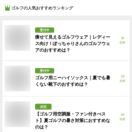
ゴルフ
の人気おすすめランキング
受付中
痩せて見えるゴルフウェア｜レディー
30
ス向け！ぽっちゃりさんのゴルフウェ
回答
アのおすすめは？
受付中
28
ゴルフ用ニーハイソックス｜夏でも暑
回答
くない靴下のおすすめは？
決定
【ゴルフ用空調服・ファン付きべス
49
回答
ト】夏ゴルフの暑さ対策におすすめな
のは？