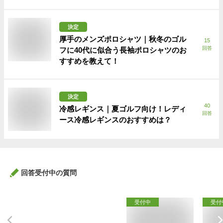
決定
厚手のメンズポロシャツ｜秋冬のゴル
15
回答
フに40代に似合う長袖ポロシャツのお
すすめを教えて！
決定
40
冷感レギンス｜夏ゴルフ向け！レディ
回答
ース冷感レギンスのおすすめは？
回答受付中の質問
受付中
受付