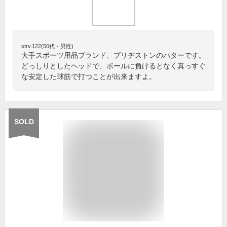
strv.122(50代・男性)
大手スポーツ用品ブランド、ブリヂストンのパターです。
どっしりとしたヘッドで、ボールに負けるとなく真っすぐ
な安定した球筋で打つことが出来ますよ。
SOLD