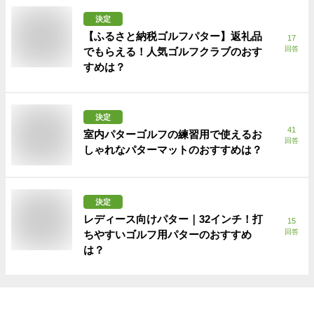
決定
【ふるさと納税ゴルフパター】返礼品
17
回答
でもらえる！人気ゴルフクラブのおす
すめは？
決定
41
室内パターゴルフの練習用で使えるお
回答
しゃれなパターマットのおすすめは？
決定
レディース向けパター｜32インチ！打
15
回答
ちやすいゴルフ用パターのおすすめ
は？