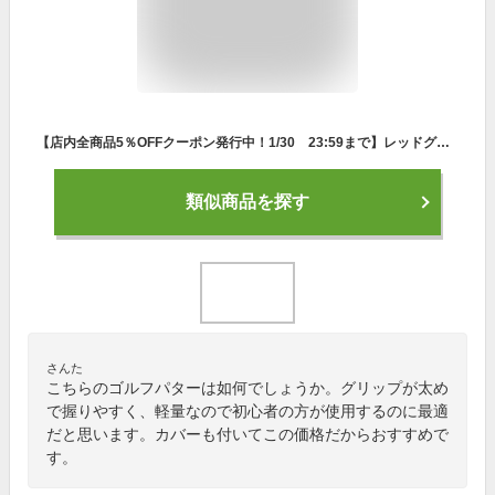
【店内全商品5％OFFクーポン発行中！1/30 23:59まで】レッドグリップ パターカバー付き Wilson ウィルソン HARMONIZED ハーモナイズドパター 34インチ ゴルフ
類似商品を探す
さんた
こちらのゴルフパターは如何でしょうか。グリップが太め
で握りやすく、軽量なので初心者の方が使用するのに最適
だと思います。カバーも付いてこの価格だからおすすめで
す。