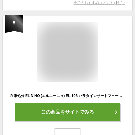
全てのおすすめコメント
(
1
件)
>
5
在庫処分 EL NINO (エルニーニョ) EL-108 バラタインサートフェース ブレード パター 【広田ゴルフ】【ブレードタイプ】
この商品をサイトでみる