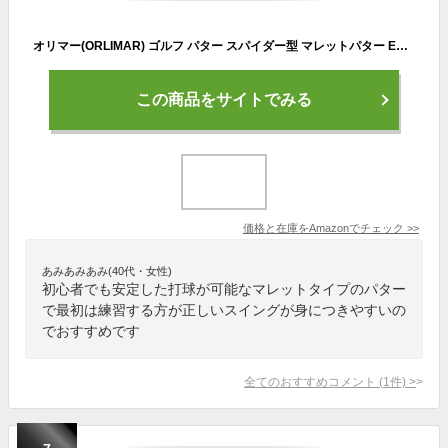
オリマー(ORLIMAR) ゴルフ パター スパイダー型 マレットパター ESPRIT PUTTER (レッド/34インチ)
この商品をサイトでみる
価格と在庫を
Amazon
でチェック
>>
あみあみあみ(40代・女性)
初心者でも安定した打球が可能なマレットタイプのパター
で最初は練習する方が正しいスイングが身につきやすいの
でおすすめです
全てのおすすめコメント
(
1
件)
>