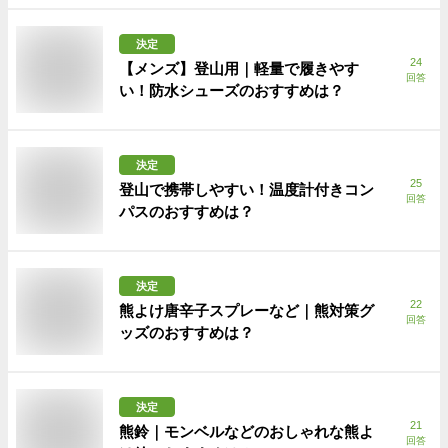
決定
24
【メンズ】登山用｜軽量で履きやす
回答
い！防水シューズのおすすめは？
決定
25
登山で携帯しやすい！温度計付きコン
回答
パスのおすすめは？
決定
22
熊よけ唐辛子スプレーなど｜熊対策グ
回答
ッズのおすすめは？
決定
21
熊鈴｜モンベルなどのおしゃれな熊よ
回答