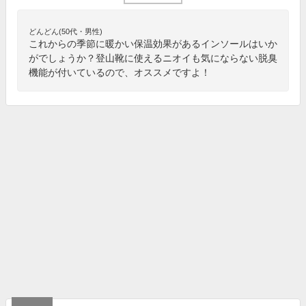
どんどん(50代・男性)
これからの季節に暖かい保温効果があるインソールはいか
がでしょうか？登山靴に使えるニオイも気にならない脱臭
機能が付いているので、オススメですよ！