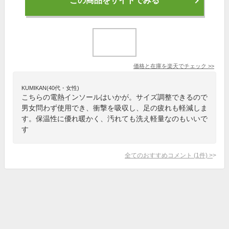
この商品をサイトでみる
価格と在庫を
楽天
でチェック
>>
KUMIKAN(40代・女性)
こちらの電熱インソールはいかが。サイズ調整できるので
男女問わず使用でき、衝撃を吸収し、足の疲れも軽減しま
す。保温性に優れ暖かく、汚れても洗え軽量なのもいいで
す
全てのおすすめコメント
(
1
件)
>