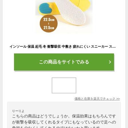
インソール 保温 起毛 冬 衝撃吸収 中敷き 疲れにくい スニーカー スポーツ ランニング靴 メンズ レディース 立ち仕事 ウォーキング メンズ レディース
この商品をサイトでみる
価格と在庫を
楽天
でチェック
>>
りーりよ
こちらの商品はどうでしょうか。保温効果はもちろんです
が衝撃を吸収してくれるタイプにもなっているので足への
負担を少なくしてくれるのではないかと思います。