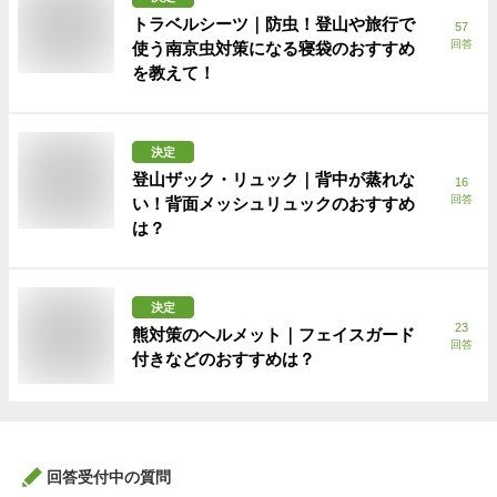
トラベルシーツ｜防虫！登山や旅行で
57
回答
使う南京虫対策になる寝袋のおすすめ
を教えて！
決定
登山ザック・リュック｜背中が蒸れな
16
回答
い！背面メッシュリュックのおすすめ
は？
決定
23
熊対策のヘルメット｜フェイスガード
回答
付きなどのおすすめは？
回答受付中の質問