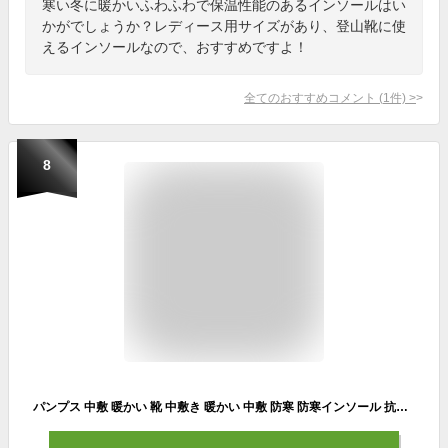
寒い冬に暖かいふわふわで保温性能のあるインソールはい
かがでしょうか？レディース用サイズがあり、登山靴に使
えるインソールなので、おすすめですよ！
全てのおすすめコメント
(
1
件)
>
8
パンプス 中敷 暖かい 靴 中敷き 暖かい 中敷 防寒 防寒インソール 抗菌 インソール 冬 ウール flawa 消臭 蒸れない 汗取り レディース メンズ 靴 革靴 スニーカー パンプス