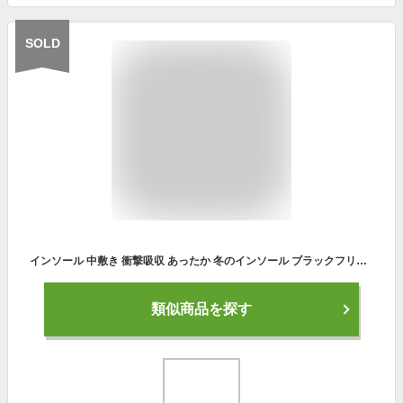
SOLD
インソール 中敷き 衝撃吸収 あったか 冬のインソール ブラックフリース 靴の中敷き 保温 脱臭 男女兼用 フリーサイズ メール便
類似商品を探す