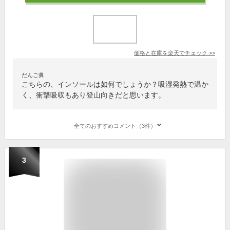
価格と在庫を
楽天
でチェック
>>
だんご鼻
こちらの、インソールは如何でしょうか？吸湿発熱で温か
く、衝撃吸収もあり登山向きだと思います。
全てのおすすめコメント（3件）
3