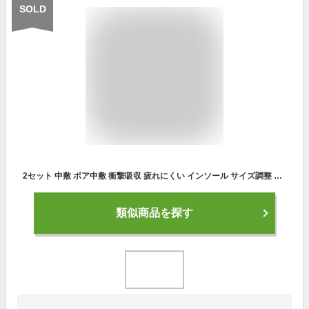
SOLD
2セット 中敷 ボア中敷 衝撃吸収 疲れにくい インソール サイズ調整 秋冬 男女兼用 メンズ レディース 暖かい 保温 春 秋 通勤 通学
類似商品を探す