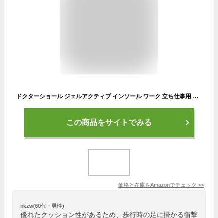
ドクターショール ジェルアクティブ インソール ワーク 立ち仕事用 S (22.5cm-26.0cm)
この商品をサイトでみる
価格と在庫を
Amazon
でチェック
>>
nkzw(60代・男性)
優れたクッション性があるため、歩行時の足に掛かる衝撃