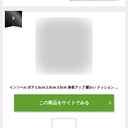
5
インソール ボア 1.5cm 2.5cm 3.5cm 身長アップ 暖かい クッション 中敷き 身長UP あったか 保温 シークレット レディース メンズ 秋冬 防寒 寒さ対策 靴 シューズ ブーツ スニーカー
この商品をサイトでみる