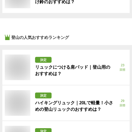
け鈴のおすすめは？
登山
の人気おすすめランキング
決定
23
リュックにつける肩パッド｜登山用の
回答
おすすめは？
決定
29
ハイキングリュック｜20Lで軽量！小さ
回答
めの登山リュックのおすすめは？
決定