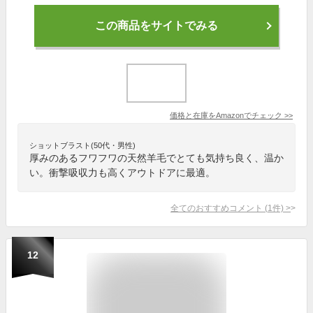
この商品をサイトでみる
価格と在庫を
Amazon
でチェック
>>
ショットブラスト(50代・男性)
厚みのあるフワフワの天然羊毛でとても気持ち良く、温か
い。衝撃吸収力も高くアウトドアに最適。
全てのおすすめコメント
(
1
件)
>
12