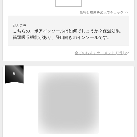
価格と在庫を
楽天
でチェック
>>
だんご鼻
こちらの、ボアインソールは如何でしょうか？保温効果、
衝撃吸収機能があり、登山向きのインソールです。
全てのおすすめコメント
(
1
件)
>
6