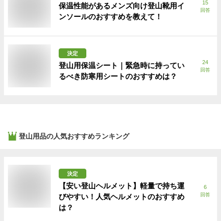
15
保温性能があるメンズ向け登山靴用イ
回答
ンソールのおすすめを教えて！
決定
24
登山用保温シート｜緊急時に持ってい
回答
るべき防寒用シートのおすすめは？
登山用品
の人気おすすめランキング
決定
【安い登山ヘルメット】軽量で持ち運
6
回答
びやすい！人気ヘルメットのおすすめ
は？