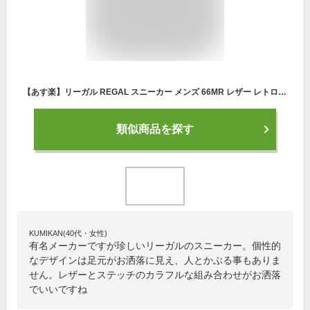
【あす楽】リーガル REGAL スニーカー メンズ 66MR レザー レトロ 本革 66MR
類似商品を探す
KUMIKAN(40代・女性)
有名メーカーですが珍しいリーガルのスニーカー。個性的
なデザインは足元がお洒落に見え、人とかぶる事もありま
せん。レザーとステッチのカラフルな組み合わせがお洒落
でいいですね