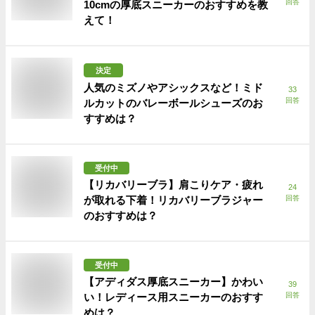
回答
10cmの厚底スニーカーのおすすめを教
えて！
決定
人気のミズノやアシックスなど！ミド
33
回答
ルカットのバレーボールシューズのお
すすめは？
受付中
【リカバリーブラ】肩こりケア・疲れ
24
が取れる下着！リカバリーブラジャー
回答
のおすすめは？
受付中
【アディダス厚底スニーカー】かわい
39
い！レディース用スニーカーのおすす
回答
めは？