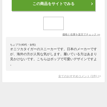
この商品をサイトでみる
価格と在庫を
楽天
でチェック
>>
ちょプラ(40代・女性)
オニツカタイガーのスニーカーです。日本のメーカーです
が、海外の方が人気な気がします。履いている方はあまり
見かけないです。こちらはポップで可愛いデザインですよ
。
全てのおすすめコメント
(
1
件)
>