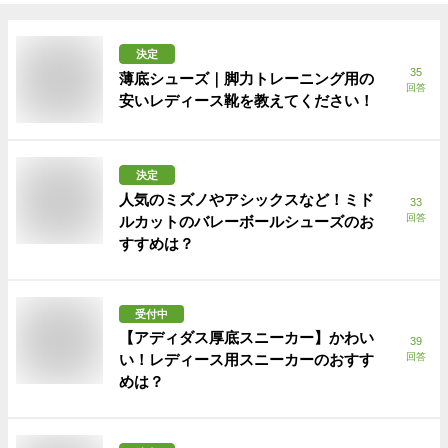
決定
35
薄底シューズ｜脚力トレーニング用の
回答
安いレディース靴を教えてください！
決定
人気のミズノやアシックスなど！ミド
33
回答
ルカットのバレーボールシューズのお
すすめは？
受付中
【アディダス厚底スニーカー】かわい
39
い！レディース用スニーカーのおすす
回答
めは？