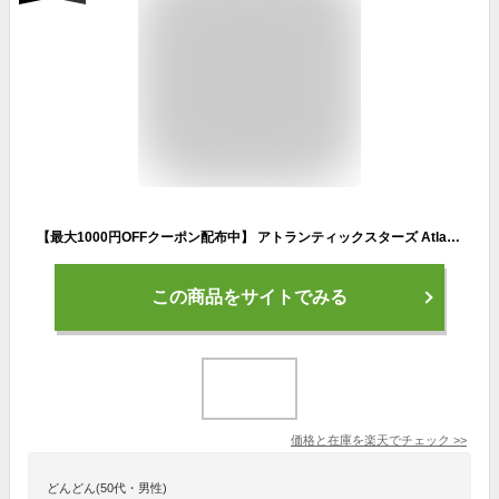
【最大1000円OFFクーポン配布中】 アトランティックスターズ Atlantic STARS ベガ スニーカー レディース VEGA CP-86FF ライトグレー
この商品をサイトでみる
価格と在庫を
楽天
でチェック
>>
どんどん(50代・男性)