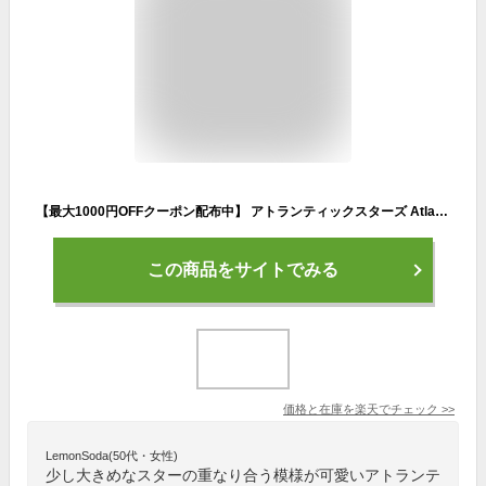
【最大1000円OFFクーポン配布中】 アトランティックスターズ Atlantic STARS ジェンマ スニーカー レディース GEMMA AJF-86B グレー
この商品をサイトでみる
価格と在庫を
楽天
でチェック
>>
LemonSoda(50代・女性)
少し大きめなスターの重なり合う模様が可愛いアトランテ