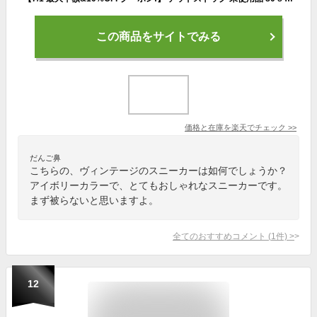
この商品をサイトでみる
価格と在庫を
楽天
でチェック
>>
だんご鼻
こちらの、ヴィンテージのスニーカーは如何でしょうか？
アイボリーカラーで、とてもおしゃれなスニーカーです。
まず被らないと思いますよ。
全てのおすすめコメント
(
1
件)
>
12