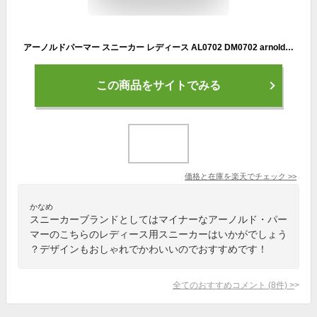
アーノルドパーマー スニーカー レディース AL0702 DM0702 arnold palmer 白スニーカー 白靴
この商品をサイトでみる
価格と在庫を
楽天
でチェック
>>
かなめ
スニーカーブランドとしてはマイナーなアーノルド・パー
マーのこちらのレディース用スニーカーはいかがでしょう
？デザインもおしゃれでかわいいのでおすすめです！
全てのおすすめコメント
(
8
件)
>