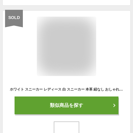
SOLD
ホワイト スニーカー レディース 白 スニーカー 本革 紐なし おしゃれ 厚底 インヒール 軽量 大きいサイズ 25cm 25.5cm スペイン ブランド DANSI
類似商品を探す