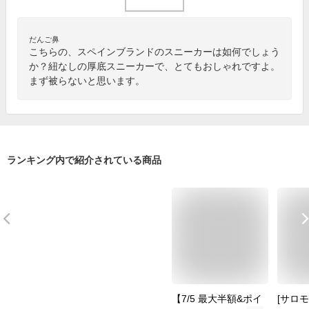
だんご鼻
こちらの、スペインブランドのスニーカーは如何でしょう
か？紐なしの厚底スニーカーで、とてもおしゃれですよ。
まず被らないと思います。
ランキング内で紹介されている商品
【7/5 最大半額&ポイ
[サロモ