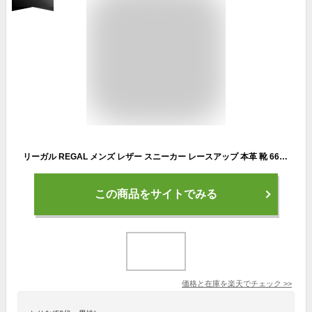
リーガル REGAL メンズ レザー スニーカー レースアップ 本革 靴 66MR AD
この商品をサイトでみる
価格と在庫を
楽天
でチェック
>>