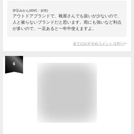
伊豆みかん(60代・女性)
アウトドアブランドで、靴屋さんでも扱いが少ないので、
人と被らないブランドだと思います。雨にも強いなど利点
が多いので、一足あると一年中使えますよ。
全てのおすすめコメント
(
1
件)
>
6