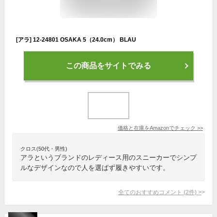
[アラ] 12-24801 OSAKA 5（24.0cm） BLAU
この商品をサイトでみる
価格と在庫を
Amazon
でチェック
>>
クロス(50代・男性)
アラというブランドのレディース用のスニーカーでシンプ
ルなデザインなので人を選ばず履きやすいです。
全てのおすすめコメント
(
2
件)
>