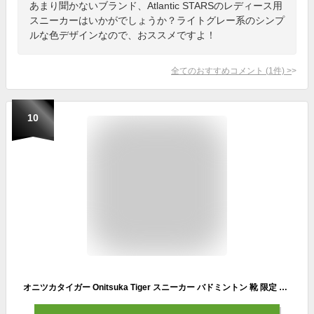
あまり聞かないブランド、Atlantic STARSのレディース用
スニーカーはいかがでしょうか？ライトグレー系のシンプ
ルな色デザインなので、おススメですよ！
全てのおすすめコメント
(
1
件)
>
10
オニツカタイガー Onitsuka Tiger スニーカー バドミントン 靴 限定 シューズ キャンバス メンズ レディース ブランド d5b7q0136 女性 彼女彼氏 男性向け