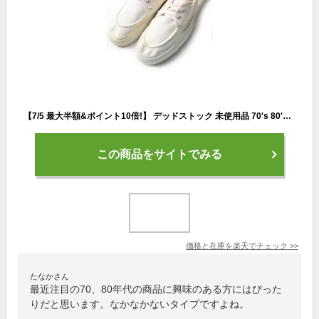
【7/5 最大半額&ポイント10倍!】 デッドストック 未使用品 70's 80's ビンテージ ★ Miner USA マイナー キャンバス デッキ スニーカー ( 11 1/2 M 29.5 cm程) 生成り 無地| 新古品 新品 NOS 70年代 80年代 トレーニング キャンバスシューズ デッキシューズ キャンバススニ
この商品をサイトでみる
価格と在庫を
楽天
でチェック
>>
たなかさん
最近注目の70、80年代の商品に興味のある方にはぴった
りだと思います。なかなかないタイプですよね。