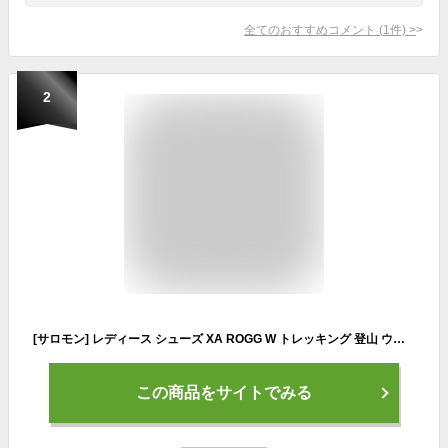
全てのおすすめコメント
(
1
件)
>
2
[サロモン] レディース シューズ XA ROGG W トレッキング 登山 ウォーキング 靴 スニーカー (EVENING-BLUE, measurement_26_point_0_centimeters) [並行輸入品]
この商品をサイトでみる