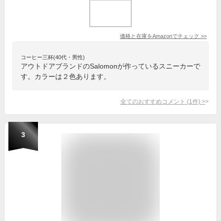
価格と在庫を
Amazon
でチェック
>>
コーヒー三杯(40代・男性)
アウトドアブランドのSalomonが作っているスニーカーで
す。カラーは２色あります。
全てのおすすめコメント
(
1
件)
>
3