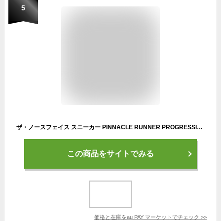
5
ザ・ノースフェイス スニーカー PINNACLE RUNNER PROGRESSIVE ピナクルランナー プログレッシブ 9.5/27.5cm マイクロチップグレー×TNF
この商品をサイトでみる
価格と在庫を
au PAY マーケット
でチェック
>>