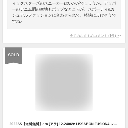
ィックスターズのスニーカーはいかがでしょうか。アッパ
ーのデニム調の生地もポップなところが、スポーティ&カ
ジュアルファッションに合わせられて、軽快に歩けそうで
すね♪
全てのおすすめコメント
(
1
件)
>
SOLD
2022SS【送料無料】ara [アラ] 12-24069: LISSABON FUSION4 レディース スニーカー