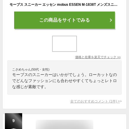
モーブス スニーカー エッセン mobus ESSEN M-1838T メンズスニーカー ローカット
この商品をサイトでみる
価格と在庫を
楽天
でチェック
>>
こさめちゃん(50代・女性)
モーブスのスニーカーはいかがでしょう。ローカットなの
でどんなファッションにも合わせやすくてちょっとレトロ
な感じが素敵です。
全てのおすすめコメント
(
1
件)
>
9