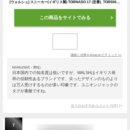
[ウォルシュ] スニーカー(イギリス製) TORNADO 17 (定番)_TOR50064 ホワイト 22.5 cm
この商品をサイトでみる
価格と在庫を
Amazon
でチェック
>>
NGNG(50代・男性)
日本国内での知名度は低いですが、WALSHはイギリス発
祥の信頼性あるブランドです。尖ったデザインのものより
は万人受けするものが多い印象です。ユニオンジャックの
タグが素敵ですね。
全てのおすすめコメント
(
1
件)
>
7