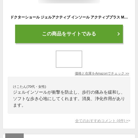
ドクターショール ジェルアクティブ インソール アクティブプラス M 1足入り
この商品をサイトでみる
価格と在庫を
Amazon
でチェック
>>
けこたん(70代・女性)
ジェルインソールが衝撃を防止し、歩行の痛みを緩和し、
ソフトな歩き心地にしてくれます。消臭、浄化作用があり
ます。
全てのおすすめコメント
(
4
件)
>