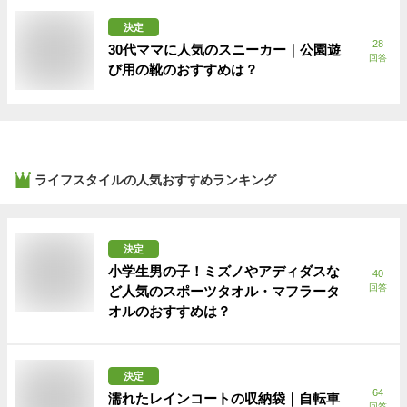
決定
28
30代ママに人気のスニーカー｜公園遊
回答
び用の靴のおすすめは？
ライフスタイル
の人気おすすめランキング
決定
小学生男の子！ミズノやアディダスな
40
回答
ど人気のスポーツタオル・マフラータ
オルのおすすめは？
決定
64
濡れたレインコートの収納袋｜自転車
回答