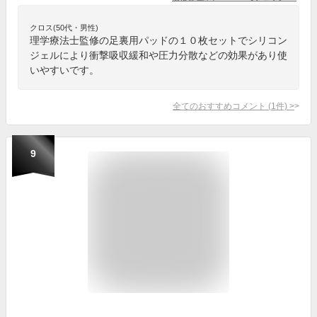
クロス(50代・男性)
理学療法士監修の足裏用パッドの１０枚セットでシリコン
ジェルにより衝撃吸収緩和や圧力分散などの効果があり使
いやすいです。
全てのおすすめコメント
(
1
件)
>
9