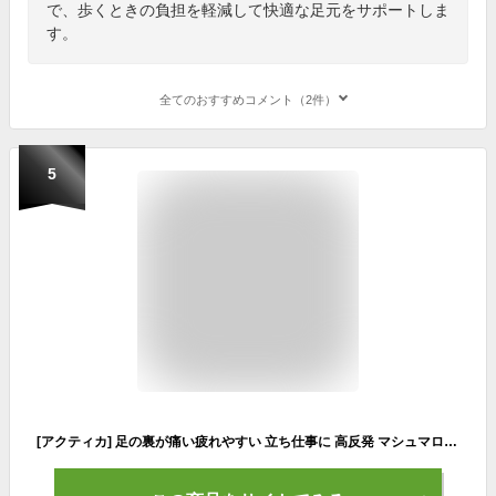
で、歩くときの負担を軽減して快適な足元をサポートしま
す。
全てのおすすめコメント（2件）
5
[アクティカ] 足の裏が痛い疲れやすい 立ち仕事に 高反発 マシュマロインソール 足を柔らかく包み込む 厚さが2タイプ選べる マシュマロイン レディース ブラック ふわふわ3mmL(23.5-25.5cm)