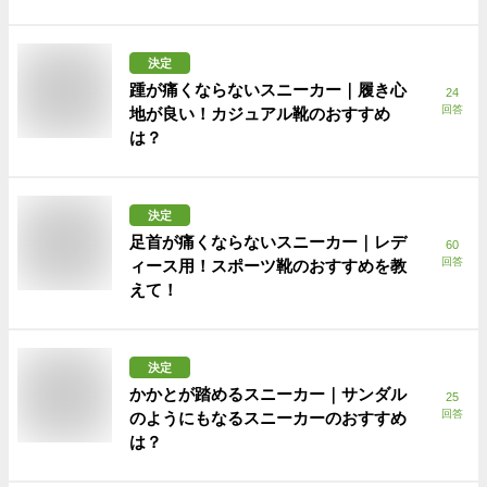
決定
踵が痛くならないスニーカー｜履き心
24
回答
地が良い！カジュアル靴のおすすめ
は？
決定
足首が痛くならないスニーカー｜レデ
60
回答
ィース用！スポーツ靴のおすすめを教
えて！
決定
かかとが踏めるスニーカー｜サンダル
25
回答
のようにもなるスニーカーのおすすめ
は？