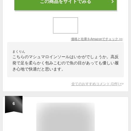
この商品をサイトでみる
価格と在庫を
Amazon
でチェック
>>
まくりん
こちらのマシュマロインソールはいかがでしょうか。高反
発で足を柔らかく包みこむので魚の目があっても優しい履
き心地で快適だと思います。
全てのおすすめコメント
(
1
件)
>
6