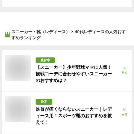
スニーカー・靴（レディース） × 40代レディース
の人気おす
すめランキング
受付中
【スニーカー】少年野球ママに人気！
30
観戦コーデに合わせやすいスニーカー
回答
のおすすめは？
決定
足首が痛くならないスニーカー｜レデ
60
回答
ィース用！スポーツ靴のおすすめを教
えて！