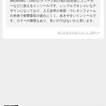
WEARING・ONのレディース向け魚の目対策にスニーカ
ーなどに使えるインソールです。シンプルでオシャレなデ
ザインになっており、人工皮革の表面・ウレタンフォーム
の本体で衝撃吸収の疲れにくく、歩きやすいインソールで
す。カラーの種類もあり、良いのではないかと思います。
全てのおすすめコメント
(
1
件)
>