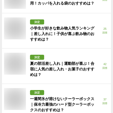
用！カッパを入れる袋のおすすめは？
決定
小学生が好きな飲み物人気ランキング
25
回答
｜差し入れに！子供が喜ぶ飲み物のお
すすめは？
決定
夏の部活差し入れ｜運動部が喜ぶ！合
42
回答
宿に人気の差し入れ・お菓子のおすす
めは？
決定
一週間氷が溶けないクーラーボックス
37
回答
｜保冷力最強のハード型クーラーボッ
クスのおすすめは？