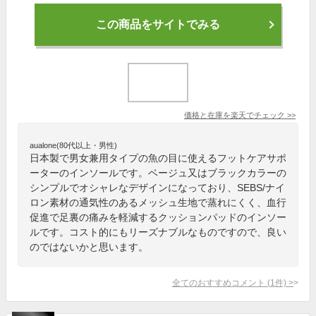
この商品をサイトでみる
価格と在庫を
楽天
でチェック
>>
aualone(80代以上・男性)
日本製で男女兼用タイプの魚の目に使えるフットケアサポ
ーターのインソールです。ベージュ又はブラックカラーの
シンプルでオシャレなデザインになっており、SEBS/ナイ
ロン素材の通気性のあるメッシュ生地で蒸れにくく、血行
促進で足裏の痛みを軽減するクッションパッドのインソー
ルです。コスト的にもリーズナブルなものですので、良い
のではないかと思います。
全てのおすすめコメント
(
1
件)
>