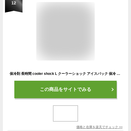
12
保冷剤 長時間 cooler shock L クーラーショック アイスパック 保冷 氷点下 クーラーパック 保冷パック クーラーボックス用 クーラーバッグ用 ランチボックス ジェル コンパクト 医療用技術 再利用可能 雑貨 アウトドア キャンプ 登山 ギフト
この商品をサイトでみる
価格と在庫を
楽天
でチェック
>>