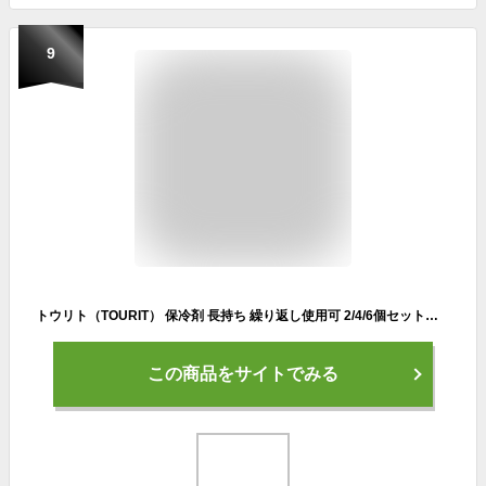
9
トウリト（TOURIT） 保冷剤 長持ち 繰り返し使用可 2/4/6個セット買い ショートバージョン (6個セット)
この商品をサイトでみる