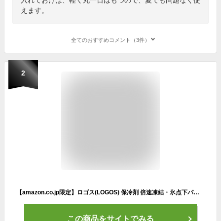
えます。
全てのおすすめコメント（3件）
2
【amazon.co.jp限定】ロゴス(LOGOS) 保冷剤 倍速凍結・氷点下パックXL・2個パック 長時間保冷
この商品をサイトでみる