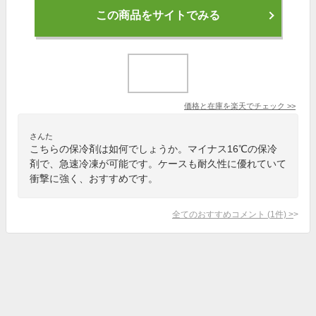
この商品をサイトでみる
価格と在庫を
楽天
でチェック
>>
さんた
こちらの保冷剤は如何でしょうか。マイナス16℃の保冷
剤で、急速冷凍が可能です。ケースも耐久性に優れていて
衝撃に強く、おすすめです。
全てのおすすめコメント
(
1
件)
>