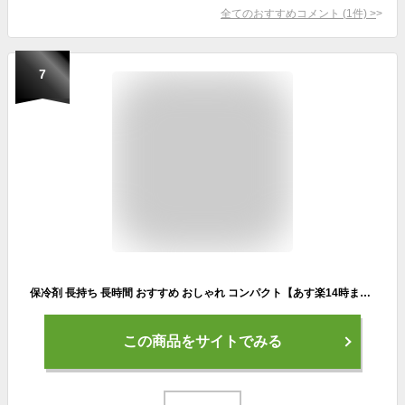
全てのおすすめコメント
(
1
件)
>
7
保冷剤 長持ち 長時間 おすすめ おしゃれ コンパクト【あす楽14時まで】COOLER SHOCK クーラーショック Mサイズ 4個セットクーラーボックス ジェル キャンプ アウトドア アイスパック アメリカン 漏斗◇薄い 繰り返し使える かわいい 再利用
この商品をサイトでみる