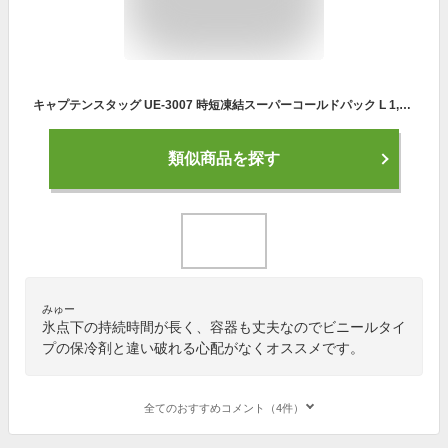
キャプテンスタッグ UE-3007 時短凍結スーパーコールドパック L 1,000g 【高性能保冷剤】
類似商品を探す
みゅー
氷点下の持続時間が長く、容器も丈夫なのでビニールタイ
プの保冷剤と違い破れる心配がなくオススメです。
全てのおすすめコメント（4件）