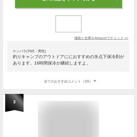
価格と在庫を
Amazon
でチェック
>>
ケンバラ(70代・男性)
釣りキャンプのアウトドアににおすすめの氷点下保冷剤が
あります。16時間保冷が継続しますよ。
全てのおすすめコメント（3件）
3