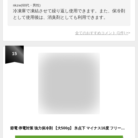
nkzw(60代・男性)
冷凍庫で凍結させて繰り返し使用できます。また、保冷剤
として使用後は、消臭剤としても利用できます。
全てのおすすめコメント
(
1
件)
>
15
節電 停電対策 強力保冷剤 【大500g】 氷点下 マイナス16度 フリーザーアイス ハードタイプ 長時間 強力 ジェル お弁当 固まらない 長持ち ハード 500g