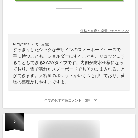
価格と在庫を
楽天
でチェック
>>
RRgypsies(60代・男性)
すっきりしたシックなデザインのスノーボードケースで、
手に持つことも、ショルダーにすることも、リュックにす
ることもできる3WAYタイプです。内側が防水仕様になっ
ており、雪で濡れたスノーボードでもそのまま入れること
ができます。大容量のポケットがいくつも付いており、荷
物の整理がしやすいですよ。
全てのおすすめコメント（3件）
3