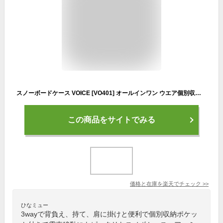
スノーボードケース VOICE [VO401] オールインワン ウエア個別収納ポケット付き! リュック ショルダー 手提げの3WAY スノーボード スノボ バッグ ボードケース ウィンタースポーツ 送料無料
この商品をサイトでみる
価格と在庫を
楽天
でチェック
>>
ひなミュー
3wayで背負え、持て、肩に掛けと便利で個別収納ポケッ