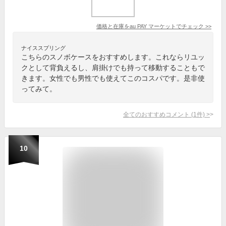
価格と在庫を
au PAY マーケット
でチェック
>>
ナイススプリング
こちらのスノボケースをおすすめします。これならリユッ
クとして背負えるし、肩掛けでも持って移動することもで
きます。女性でも男性でも使えてこのコスパです。是非使
ってみて。
全てのおすすめコメント
(
1
件)
>
10