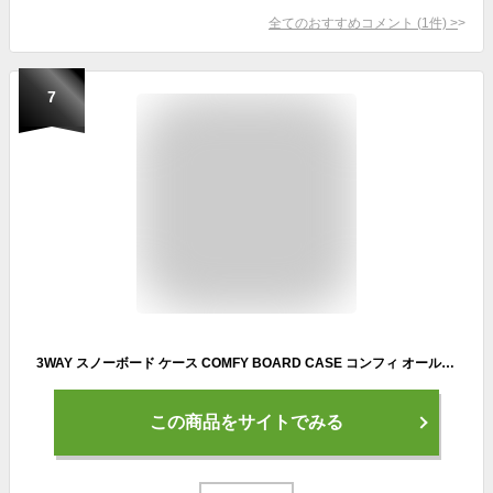
全てのおすすめコメント
(
1
件)
>
7
3WAY スノーボード ケース COMFY BOARD CASE コンフィ オールインワン リュック バックパック ショルダー バッグ スノーボード専用 メンズ レディース ユニセックス スノボ ウェア ゴーグル グローブ ビーニー ソックス まとめて収納
この商品をサイトでみる