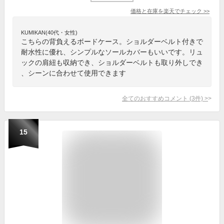
価格と在庫を
楽天
でチェック
>>
KUMIKAN(40代・女性)
こちらの背負えるボードケース。ショルダーベルト付きで
耐水性に優れ、シンプルなソールカバーもいいです。リュ
ックの肩紐も収納でき、ショルダーベルトも取り外しでき
、シーンに合わせて使用できます
全てのおすすめコメント
(
3
件)
>
15