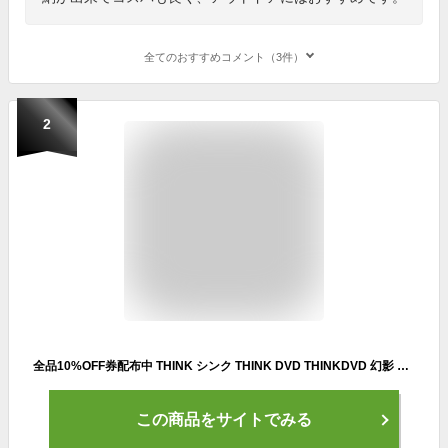
全てのおすすめコメント（3件）
2
全品10%OFF券配布中 THINK シンク THINK DVD THINKDVD 幻影 スノーボード グラトリ ジャンプ ジブ パウダー 地形トリック
この商品をサイトでみる