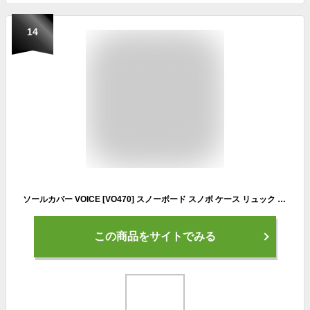
14
ソールカバー VOICE [VO470] スノーボード スノボ ケース リュック ショルダーベルト付き ソールガード ネオプレン 送料無料
この商品をサイトでみる