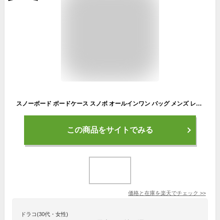
スノーボード ボードケース スノボ オールインワン バッグ メンズ レディース 3WAY 防水 バック リュック ～163cm対応 板 ウェア ブーツ 収納 SBC ケース
この商品をサイトでみる
価格と在庫を
楽天
でチェック
>>
ドラコ(30代・女性)