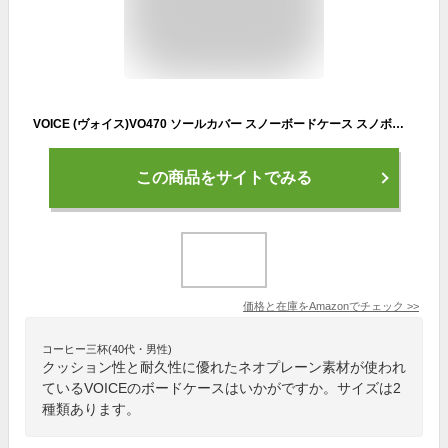
VOICE (ヴォイス)VO470 ソールカバー スノーボードケース スノボーケース ショルダーベルト付き ソールガード ネオプレン
この商品をサイトでみる
価格と在庫を
Amazon
でチェック
>>
コーヒー三杯(40代・男性)
クッション性と耐久性に優れたネオプレーン素材が使われ
ているVOICEのボードケースはいかがですか。サイズは2
種類あります。