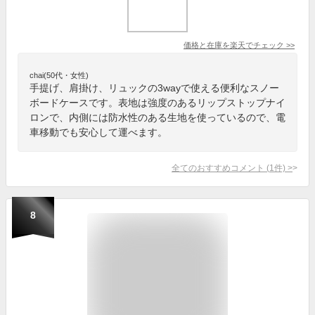
価格と在庫を
楽天
でチェック
>>
chai(50代・女性)
手提げ、肩掛け、リュックの3wayで使える便利なスノー
ボードケースです。表地は強度のあるリップストップナイ
ロンで、内側には防水性のある生地を使っているので、電
車移動でも安心して運べます。
全てのおすすめコメント
(
1
件)
>
8