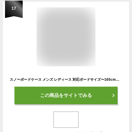
17
スノーボードケース メンズ レディース 対応ボードサイズ〜165cm迄 大容量 オールインワン 3WAY リュック/ショルダー/ハンド Wrap RZB509 ラウズ ROUZE スノーボード ケース
この商品をサイトでみる