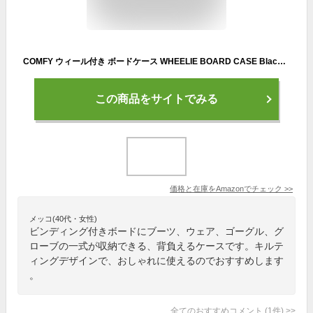
COMFY ウィール付き ボードケース WHEELIE BOARD CASE Black Quilting (S)
この商品をサイトでみる
価格と在庫を
Amazon
でチェック
>>
メッコ(40代・女性)
ビンディング付きボードにブーツ、ウェア、ゴーグル、グ
ローブの一式が収納できる、背負えるケースです。キルテ
ィングデザインで、おしゃれに使えるのでおすすめします
。
全てのおすすめコメント
(
1
件)
>