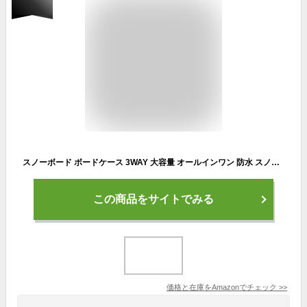
スノーボード ボードケース 3WAY 大容量 オールインワン 防水 スノボ バッグ リュック ケース ～163cm対応 板 ウェア ブーツ アクセサリー 収納 スノボー メンズ レディース 無地 SBC-18BLK-145
この商品をサイトでみる
価格と在庫を
Amazon
でチェック
>>