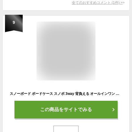
全てのおすすめコメント
(
1
件)
>
9
スノーボード ボードケース スノボ 3way 背負える オールインワン 板 バッグ メンズ レディース ブランド バック 150 160cm 板 ウェア ブ
この商品をサイトでみる