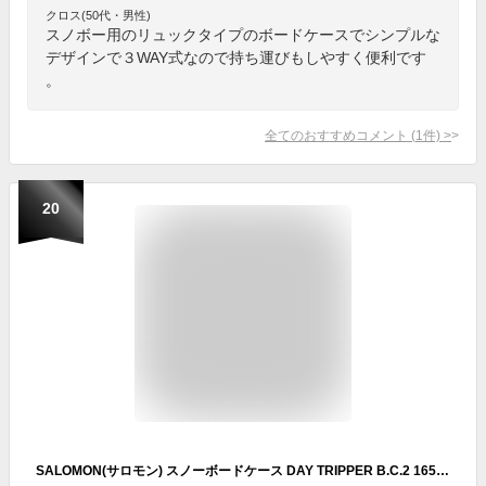
クロス(50代・男性)
スノボー用のリュックタイプのボードケースでシンプルな
デザインで３WAY式なので持ち運びもしやすく便利です
。
全てのおすすめコメント
(
1
件)
>
20
SALOMON(サロモン) スノーボードケース DAY TRIPPER B.C.2 165 Black Lサイズ L40864500