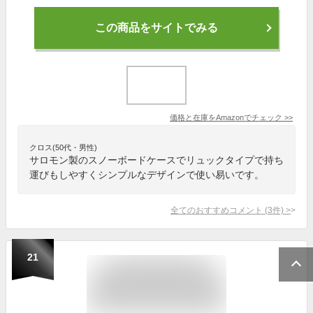
この商品をサイトでみる
価格と在庫を
Amazon
でチェック
>>
クロス(50代・男性)
サロモン製のスノーボードケースでリュックタイプで持ち
運びもしやすくシンプルなデザインで使い易いです。
全てのおすすめコメント
(
3
件)
>
21