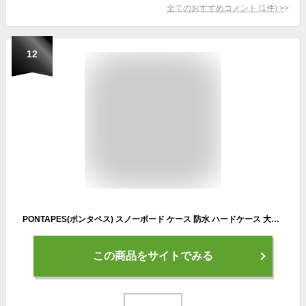
全てのおすすめコメント
(
1
件)
>
12
PONTAPES(ポンタペス) スノーボード ケース 防水 ハードケース 大容量 バックパック 全3色 ボードケース PONBAG-131 ブラック 160cmサイズ スノーボード バッグ ザック スノボ スノボー スキー メンズ レディース リュックサック
この商品をサイトでみる