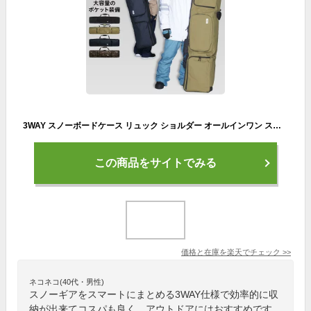
3WAY スノーボードケース リュック ショルダー オールインワン スノーボード ケース バックパック ボードケース スノボ ケース スノーボード ウェア ゴーグル グローブ ビーニー ソックス 等をまとめて収納 PONBAG-131
この商品をサイトでみる
価格と在庫を
楽天
でチェック
>>
ネコネコ(40代・男性)
スノーギアをスマートにまとめる3WAY仕様で効率的に収
納が出来てコスパも良く、アウトドアにはおすすめです。