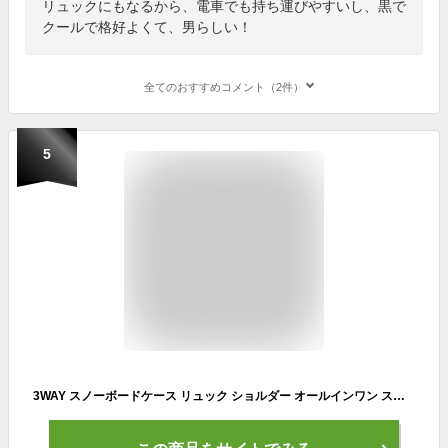
リュックにもなるから、電車でも持ち運びやすいし、黒で
クールで格好よくて、男らしい！
全てのおすすめコメント（2件）
5
3WAY スノーボードケース リュック ショルダー オールインワン スノーボード ケース バックパック ボードケース スノボ ケース スノーボード ウェア ゴーグル グローブ ビーニー ソックス 等をまとめて収納 PONBAG-131