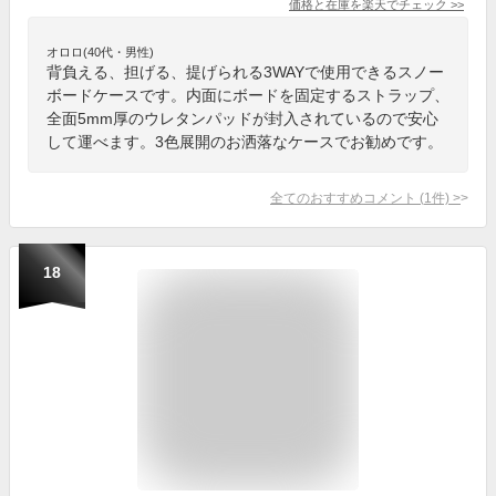
価格と在庫を
楽天
でチェック
>>
オロロ(40代・男性)
背負える、担げる、提げられる3WAYで使用できるスノー
ボードケースです。内面にボードを固定するストラップ、
全面5mm厚のウレタンパッドが封入されているので安心
して運べます。3色展開のお洒落なケースでお勧めです。
全てのおすすめコメント
(
1
件)
>
18