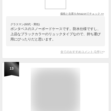
価格と在庫を
Amazon
でチェック
>>
グラスマン(60代・男性)
ポンタペスのスノーボードケースです。防水仕様ですし、
上品なブラックカラーのリュックタイプなので、持ち運び
用にぴったりだと思います。
全てのおすすめコメント
(
1
件)
>
13