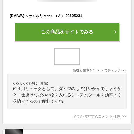
[DAIWA] タックルリュック（Ａ） 08525231
この商品をサイトでみる
価格と在庫を
Amazon
でチェック
>>
ららららら(50代・男性)
釣り用リュックとして、ダイワのものはいかがでしょうか
？ 仕掛けなどの小物を入れるシステムツールを効率よく
収納できるので便利ですね。
全てのおすすめコメント
(
1
件)
>