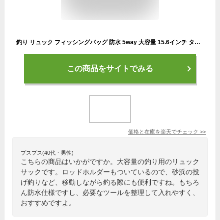
釣り リュック フィッシングバッグ 防水 5way 大容量 15.6インチ タックルバッグ バックパック 撥水加工 多機能 リュックサック メンズ アウトドア キャンプ ロッドホルダー 収納 コンパクト 軽量 ブラック ショルダーバッグ
この商品をサイトでみる
価格と在庫を
楽天
でチェック
>>
プスプス(40代・男性)
こちらの商品はいかがですか。大容量の釣り用のリュック
サックです。ロッドホルダーもついているので、砂浜の投
げ釣りなど、移動しながら釣る際にも便利ですね。もちろ
ん防水仕様ですし、必要なツールを整理して入れやすく、
おすすめですよ。