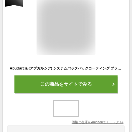
AbuGarcia (アブガルシア) システムバックパックコーティング ブラック
この商品をサイトでみる
価格と在庫を
Amazon
でチェック
>>