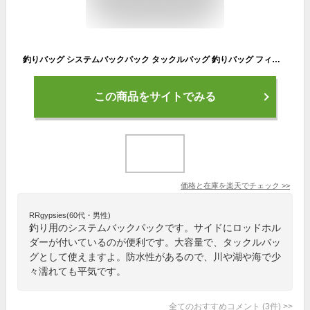
釣りバッグ システムバックパック タックルバッグ 釣りバッグ フィッシングバッグ リュックサック ロッドホルダー 大容量 防水 お釣り 手持ち ショルダーバッグ
この商品をサイトでみる
価格と在庫を
楽天
でチェック
>>
RRgypsies(60代・男性)
釣り用のシステムバックパックです。サイドにロッドホル
ダーが付いているのが便利です。大容量で、タックルバッ
グとして使えますよ。防水性があるので、川や湖や海で少
々濡れても平気です。
全てのおすすめコメント
(
3
件)
>