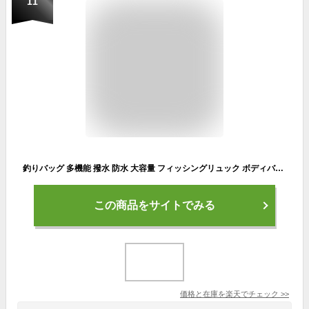
11
釣りバッグ 多機能 撥水 防水 大容量 フィッシングリュック ボディバッグ ショルダーバッグ バックパック アウトドア キャンプ スポーツ 山登り トレッキング G212
この商品をサイトでみる
価格と在庫を
楽天
でチェック
>>