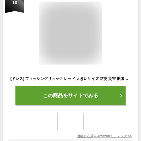
10
[ドレス] フィッシングリュック レッド 大きいサイズ 防災 災害 拡張性 防水 釣り リュック タックルバッグ ロッドホルダー バッグパック メンズ 大容量 ブラック 釣りバッグ レッド
この商品をサイトでみる
価格と在庫を
Amazon
でチェック
>>