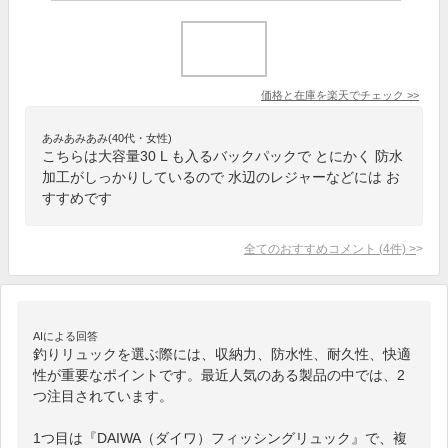
価格と在庫を
楽天
でチェック
>>
あみあみあみ(40代・女性)
こちらは大容量30 L も入るバックパックで とにかく 防水
加工がしっかりしているので 水辺のレジャーなどには お
すすめです
全てのおすすめコメント
(
4
件)
>
AIによる回答
釣りリュックを選ぶ際には、収納力、防水性、耐久性、快適
性が重要なポイントです。最近人気のある製品の中では、2
つ注目されています。

1つ目は『DAIWA（ダイワ）フィッシングリュック』で、複