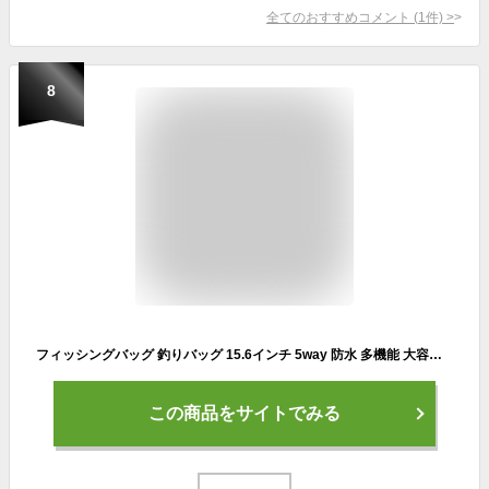
全てのおすすめコメント
(
1
件)
>
8
フィッシングバッグ 釣りバッグ 15.6インチ 5way 防水 多機能 大容量 リュックサック バックパック 撥水加工 タックルバッグ 迷彩 敬老の日
この商品をサイトでみる