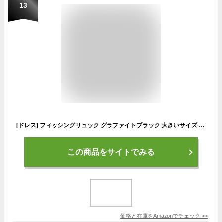
13
[ドレス] フィッシングリュック グラファイトブラック 大きいサイズ 防災 災害 拡張性 防水 釣り タックルバッグ ロッドホルダー バッグパック メンズ 大容量 釣りバッグ グラファイトブラック
この商品をサイトでみる
価格と在庫を
Amazon
でチェック
>>