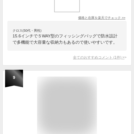
価格と在庫を
楽天
でチェック
>>
クロス(50代・男性)
15.6インチで５WAY型のフィッシングバッグで防水設計
で多機能で大容量な収納力もあるので使いやすいです。
全てのおすすめコメント
(
1
件)
>
9