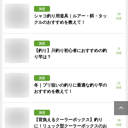
決定
18
シャコ釣り用道具｜ルアー・餌・タッ
回答
クルのおすすめを教えて！
決定
9
【釣り】川釣り初心者におすすめの釣
回答
り竿は？
決定
21
冬｜ブリ狙いの釣りに最適な釣り竿の
回答
おすすめを教えて！
決定
【背負えるクーラーボックス】釣り
39
回答
に！リュック型クーラーボックスのお