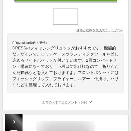
価格と在庫を
楽天
でチェック
>>
RRgypsies(60代・男性)
DRESSのフィッシングリュックがおすすめです。機能的
なデザインで、ロッドケースやランディングツールを差し
込めるサイドポケットが付いています。2層コンパートメ
ント構造になっており、下段は防水仕様なので、折りたた
んだ長靴などを入れておけますよ。フロントポケットには
フィッシュグリップ、プライヤー、ルアー、仕掛け、ハサ
ミなどを整理して入れておけます。
全てのおすすめコメント（3件）
3