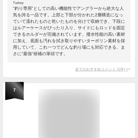
Turkey
“釣り専用”としての高い機能性でアングラーから絶大な人
気を誇る一品です。上部と下部が分かれた2層構造になっ
ていて濡れたものと乾いたものを分けて収納でき、下段に
はルアーケースがぴったり入り、サイドにもロッドを固定
できるホルダーが完備されています。撥水性能の高い素材
に加え、底面も汚れを拭き取りやすいターポリン素材を採
用していて、これ一つでどんな釣り場にも対応できる、ま
さに“最強”候補の筆頭です。
全てのおすすめコメント
(
1
件)
>
7