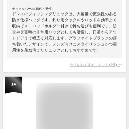
ナックルバール(10代・男性)
ドレスのフィッシングリュックは、大容量で拡張性のある
防水仕様バッグです。釣り用タックルやロッドを効率よく
収納でき、ロッドホルダー付きで持ち運びも便利です。防
災や災害時の非常用バッグとしても活躍し、日常からアウ
トドアまで幅広く対応します。グラファイトブラックの落
ち着いたデザインで、メンズ向けにスタイリッシュかつ実
用性を兼ね備えたリュックとしておすすめです。
全てのおすすめコメント
(
1
件)
>
14