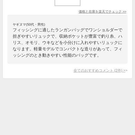
価格と在庫を
楽天
でチェック
>>
ヤギヌマ(50代・男性)
フィッシングに適したランガンバッグでワンショルダーで
担ぎやすいリュックで、収納ポケットが豊富で釣り糸、ハ
リス、オモリ、ウキなどを小分けに入れやすいリュックに
なります。軽量モデルでコンパクトな造りがあって、フィ
ッシングのとき動きやすい性能のバッグです。
全てのおすすめコメント
(
2
件)
>