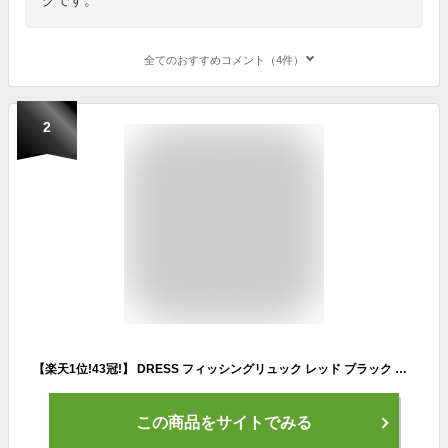
全てのおすすめコメント（4件）
2
【楽天1位!43冠!】 DRESS フィッシングリュック レッド ブラック 釣り リュック フィッシングバッグ 大容量 防水バッグ メンズ ツールームバック バックパック アウトドア 防災 ドレス バッグ 防水 25L プレゼント
この商品をサイトでみる