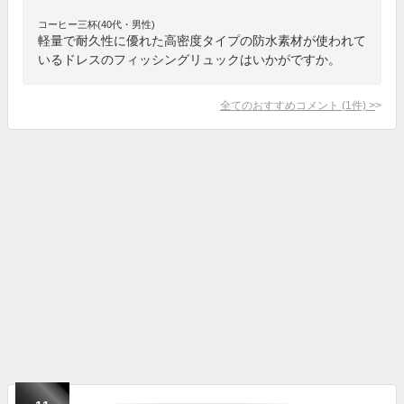
コーヒー三杯(40代・男性)
軽量で耐久性に優れた高密度タイプの防水素材が使われて
いるドレスのフィッシングリュックはいかがですか。
全てのおすすめコメント
(
1
件)
>