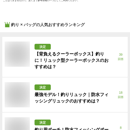
ことはできませんので、あくまで参考情報の一つとしてご利用ください。
釣り × バッグ
の人気おすすめランキング
決定
【背負えるクーラーボックス】釣り
39
回答
に！リュック型クーラーボックスのお
すすめは？
決定
18
最強モデル！釣りリュック｜防水フィ
回答
ッシングリュックのおすすめは？
決定
8
釣り用ポーチ！防水フィッシングポー