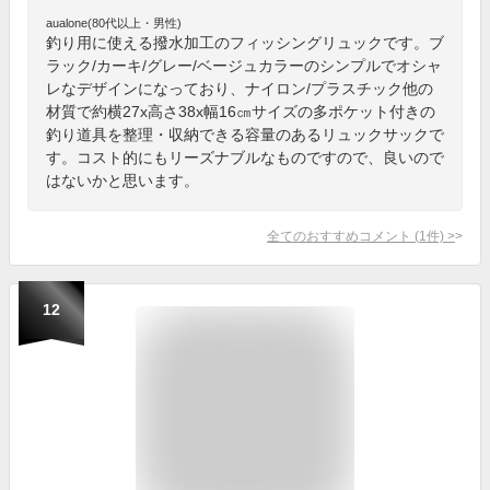
aualone(80代以上・男性)
釣り用に使える撥水加工のフィッシングリュックです。ブ
ラック/カーキ/グレー/ベージュカラーのシンプルでオシャ
レなデザインになっており、ナイロン/プラスチック他の
材質で約横27x高さ38x幅16㎝サイズの多ポケット付きの
釣り道具を整理・収納できる容量のあるリュックサックで
す。コスト的にもリーズナブルなものですので、良いので
はないかと思います。
全てのおすすめコメント
(
1
件)
>
12