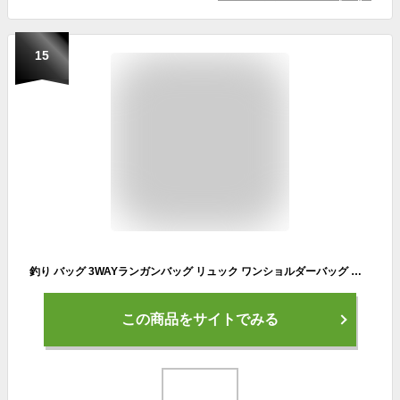
15
釣り バッグ 3WAYランガンバッグ リュック ワンショルダーバッグ 手提げバッグの1台3役 バックパック 600D 耐久性 KAN000344
この商品をサイトでみる