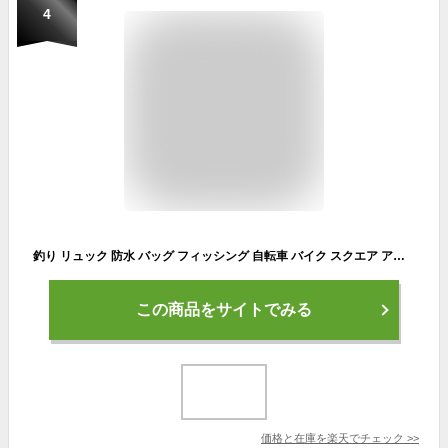
4
釣り リュック 防水 バッグ フィッシング 自転車 バイク スクエア アウトドア 黒 (黒)
この商品をサイトでみる
価格と在庫を
楽天
でチェック
>>