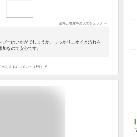
価格と在庫を
楽天
でチェック
>>
ンプーはいかがでしょうか。しっかりニオイと汚れを
添加なので安心です。
てのおすすめコメント（3件）