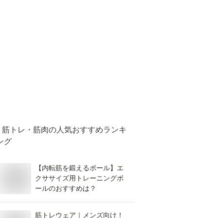
筋トレ・筋肉
の人気おすすめランキ
ング
【内転筋を鍛えるボール】エ
クササイズ用トレーニングボ
ールのおすすめは？
筋トレウェア｜メンズ向け！