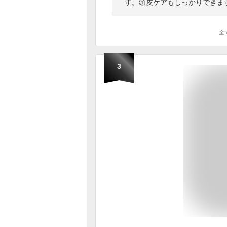
す。頭皮ケアもしっかりできま
全
3