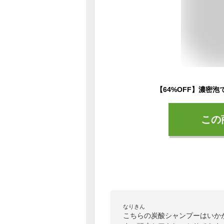
この
なりきん
こちらの炭酸シャンプーはいか