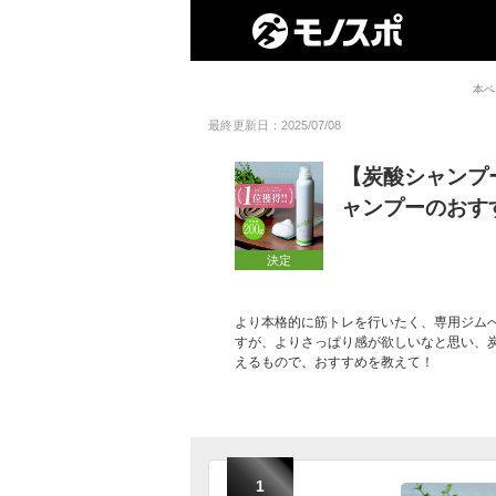
本ペ
最終更新日：2025/07/08
【炭酸シャンプ
ャンプーのおす
決定
より本格的に筋トレを行いたく、専用ジム
すが、よりさっぱり感が欲しいなと思い、
えるもので、おすすめを教えて！
1