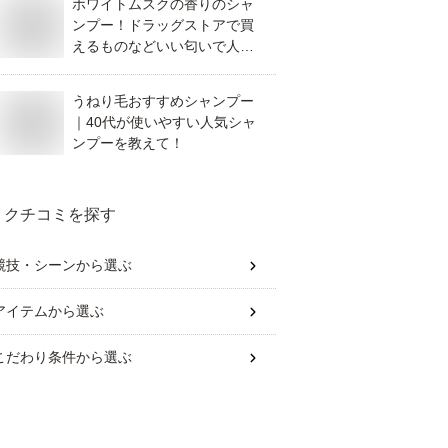
ホワイトムスクの香りのシャ
ンプー！ドラッグストアで買
えるものなどいい匂いで人気
のおすすめは？
うねり毛おすすめシャンプー
｜40代が使いやすい人気シャ
ンプーを教えて！
クチコミを探す
競技・シーン
から選ぶ
アイテム
から選ぶ
こだわり条件
から選ぶ