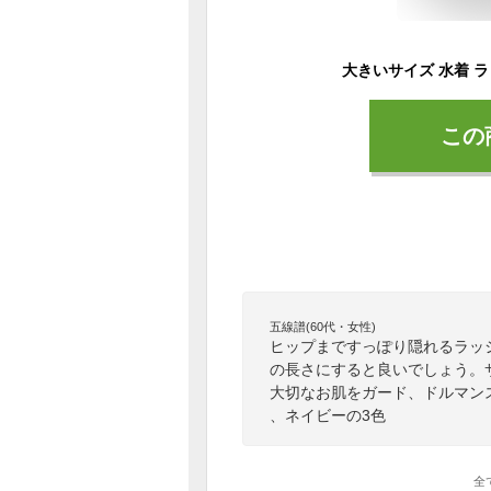
この
五線譜(60代・女性)
ヒップまですっぽり隠れるラッ
の長さにすると良いでしょう。
大切なお肌をガード、ドルマン
、ネイビーの3色
全