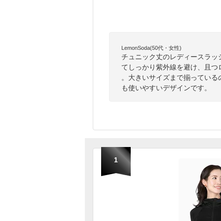
LemonSoda(50代・女性)
チュニック丈のレディースラッ
てしっかり紫外線を避け、且つ
。大きいサイズまで揃っている
も使いやすいデザインです。
1