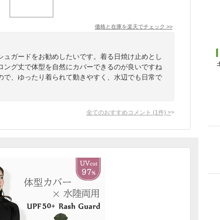
価格と在庫を
楽天
でチェック
>>
シュガードをお勧めしたいです。着る日焼け止めとし
ロング丈で体型を自然にカバーできるのが良いですね
ので、ゆったり着られて動きやすく、水辺でも日常で
全てのおすすめコメント
(
1
件)
>