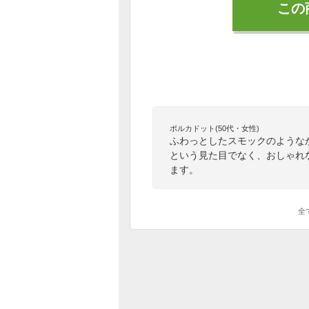
この
ポルカドット(50代・女性)
ふわっとしたスモックのような
という見た目でなく、おしゃれ
ます。
全