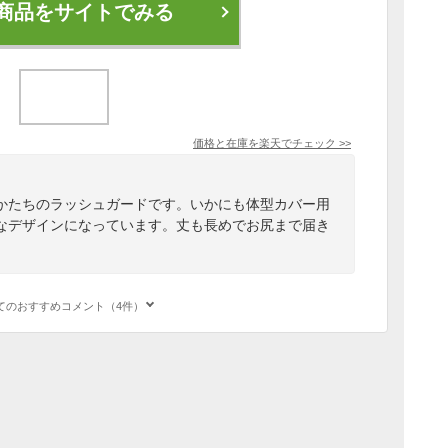
商品をサイトでみる
価格と在庫を
楽天
でチェック
>>
かたちのラッシュガードです。いかにも体型カバー用
なデザインになっています。丈も長めでお尻まで届き
てのおすすめコメント（4件）