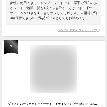
爽快に使用できるシャンプーシートです。厚手で凹凸のあ
るシートで地肌・髪も1枚でふき取ることができ、汗のニ
オイ・ベタつきをすっきりオフしてくれます。未開封で約
3年保管できるので防災グッズとしてもお勧めです。
全てのおすすめコメント
(
1
件)
>
9
ダイアン パーフェクトビューティ— ドライシャンプー (水のいらないシャンプー)(95g)【ダイアン パーフェクトビューティー】