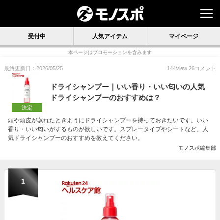
受付中
人気アイテム
マイページ
本ページはプロモーションを含みます
最終更新日：2026/05/25
144
View
26
コメント
ドライシャンプー｜いい香り・いい匂いの人気
ドライシャンプーのおすすめは？
決定
頭や頭皮が蒸れたときようにドライシャンプーを持っておきたいです。いい
香り・いい匂いがするものが欲しいです。スプレータイプやシートなど、人
気ドライシャンプーのおすすめを教えてください。
モノスポ編集部
1