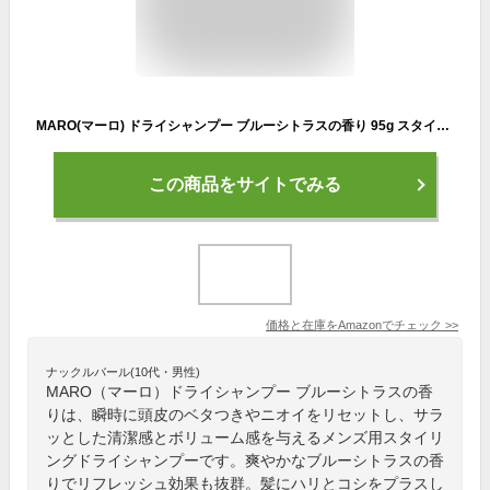
MARO(マーロ) ドライシャンプー ブルーシトラスの香り 95g スタイリング ボリュームアップ メンズ クール
この商品をサイトでみる
価格と在庫を
Amazon
でチェック
>>
ナックルバール(10代・男性)
MARO（マーロ）ドライシャンプー ブルーシトラスの香
りは、瞬時に頭皮のベタつきやニオイをリセットし、サラ
ッとした清潔感とボリューム感を与えるメンズ用スタイリ
ングドライシャンプーです。爽やかなブルーシトラスの香
りでリフレッシュ効果も抜群。髪にハリとコシをプラスし