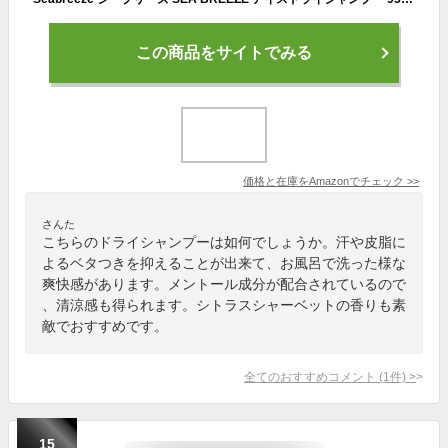
この商品をサイトでみる
価格と在庫を
Amazon
でチェック
>>
さんた
こちらのドライシャンプーは如何でしょうか。汗や皮脂に
よるベタつきを抑えることが出来て、お風呂で洗った様な
爽快感があります。メントール成分が配合されているので
、清涼感も得られます。シトラスシャーベットの香りも素
敵でおすすめです。
全てのおすすめコメント
(
1
件)
>
15