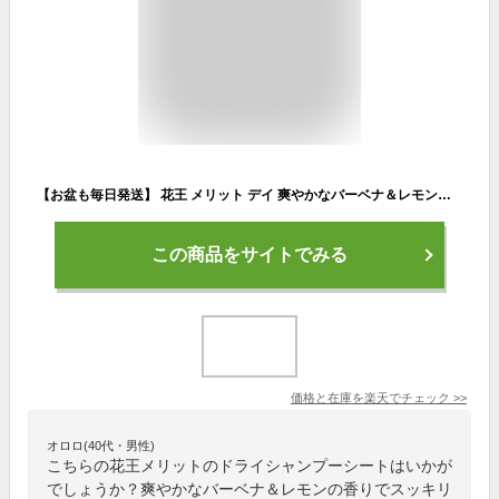
【お盆も毎日発送】 花王 メリット デイ 爽やかなバーベナ＆レモンの香り ドライシャンプー 12枚入×1個 防災
この商品をサイトでみる
価格と在庫を
楽天
でチェック
>>
オロロ(40代・男性)
こちらの花王メリットのドライシャンプーシートはいかが
でしょうか？爽やかなバーベナ＆レモンの香りでスッキリ