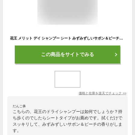
花王 メリット デイ シャンプー シート みずみずしいサボン＆ピーチの香り ドライシャンプー 12枚入×4個 災害 朝シャン 防災
この商品をサイトでみる
価格と在庫を
楽天
でチェック
>>
だんご鼻
こちらの、花王のドライシャンプーは如何でしょうか？持
ち歩くのでしたらシートタイプがお薦めです。拭くだけで
スッキリして、みずみずしいサボン＆ピーチの香りがしま
す。