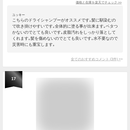
価格と在庫を
楽天
でチェック
>>
ユッキー
こちらのドライシャンプーがオススメです｡髪に馴染むの
で吹き掛けやすいです｡全体的に塗る事が出来ます｡ベタつ
かないのでとても良いです｡皮脂汚れをしっかり落として
くれます｡髪を傷めないのでとても良いです｡水不要なので
災害時にも重宝します｡
全てのおすすめコメント
(
3
件)
>
17