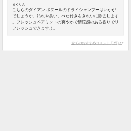
まくりん
こちらのダイアン ボヌールのドライシャンプーはいかが
でしょうか。汚れや臭い、べた付きをきれいに除去します
。フレッシュペアミントの爽やかで清涼感のある香りでリ
フレッシュできますよ。
全てのおすすめコメント
(
1
件)
>