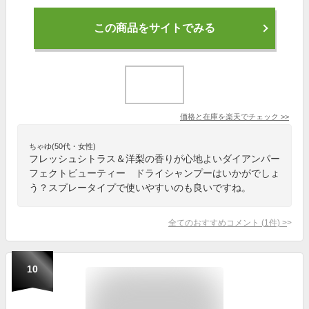
この商品をサイトでみる
価格と在庫を
楽天
でチェック
>>
ちゃゆ(50代・女性)
フレッシュシトラス＆洋梨の香りが心地よいダイアンパー
フェクトビューティー ドライシャンプーはいかがでしょ
う？スプレータイプで使いやすいのも良いですね。
全てのおすすめコメント
(
1
件)
>
10