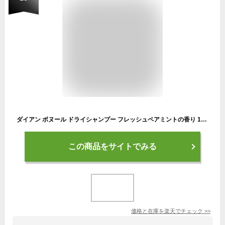
ダイアン ボヌール ドライシャンプー フレッシュペアミントの香り 120ml
この商品をサイトでみる
価格と在庫を
楽天
でチェック
>>