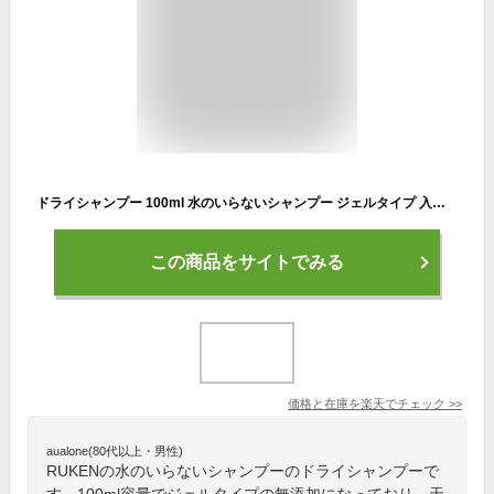
ドライシャンプー 100ml 水のいらないシャンプー ジェルタイプ 入院 洗い流さないシャンプー 水なし 災害 介護
この商品をサイトでみる
価格と在庫を
楽天
でチェック
>>
aualone(80代以上・男性)
RUKENの水のいらないシャンプーのドライシャンプーで
す。100ml容量でジェルタイプの無添加になっており、天