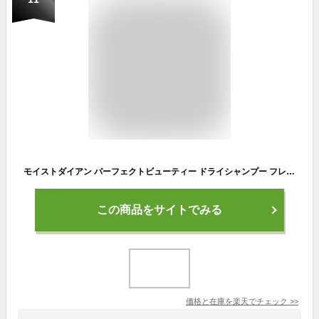
モイストダイアン パーフェクトビューティー ドライシャンプー フレッシュマンゴー＆ムスク(95mL)
この商品をサイトでみる
価格と在庫を
楽天
でチェック
>>