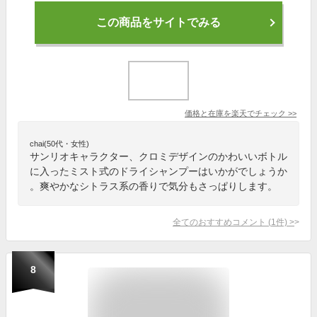
この商品をサイトでみる
価格と在庫を
楽天
でチェック
>>
chai(50代・女性)
サンリオキャラクター、クロミデザインのかわいいボトル
に入ったミスト式のドライシャンプーはいかがでしょうか
。爽やかなシトラス系の香りで気分もさっぱりします。
全てのおすすめコメント
(
1
件)
>
8