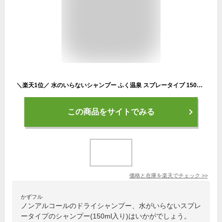
＼楽天1位／ 水のいらないシャンプー ふく温泉 スプレータイプ 150ml [防災グッズ ドライシャンプー 非常用 持ち運び ノンアルコール] [使用期限2030年1月以降]
この商品をサイトでみる
価格と在庫を
楽天
でチェック
>>
かずフル
ノンアルコールのドライシャンプー、水がいらないスプレ
ータイプのシャンプー(150ml入り)はいかがでしょう。