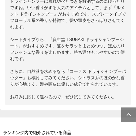
ドライシャンプーは蒸れやべたつきを解消するのにぴったり
ですね。いい香りがする人気のアイテムとして、まず『ルメ
ント ドライシャンプー』がおすすめです。スプレータイプで
フローラル系の香りが特徴で、髪や頭皮をさっぱりさせてく
れます。

シートタイプなら、『資生堂 TSUBAKI ドライシャンプーシ
ート』がおすすめです。髪をサラッとまとめつつ、ほんのり
フレッシュな香りを楽しめます。持ち運びもしやすいので便
利です。

さらに、自然派を求めるなら『コーテス ドライシャンプーパ
ウダー』も検討してみてください。シトラス系のほのかな香
りが心地よく、髪や頭皮に優しい成分で作られています。

お好みに応じて選べるので、ぜひ試してみてください。
ランキング内で紹介されている商品