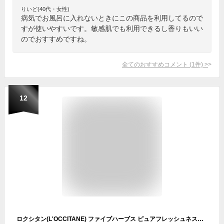
りいど(40代・女性)
病気でお風呂に入れないときにこの商品を利用してるので
すが使いやすいです。敏感肌でも利用できるし香りもいい
のでおすすめですね。
全てのおすすめコメント
(
1
件)
>
12
ロクシタン(L'OCCITANE) ファイブハーブス ピュアフレッシュネスドライシャンプーミスト クールタイプ 80mL スカルプケア 頭皮のムレ・ニオイが気になる方へ 携帯用 旅行用 外出時の頭皮ケア