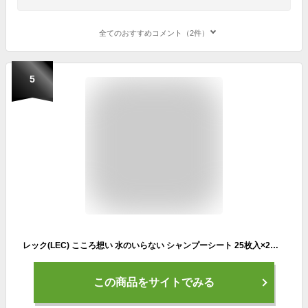
全てのおすすめコメント（2件）
5
レック(LEC) こころ想い 水のいらない シャンプーシート 25枚入×2個パック / 植物由来洗浄成分配合/弱酸性/日本製/サボンの香り/シートサイズ:250×200mm
この商品をサイトでみる