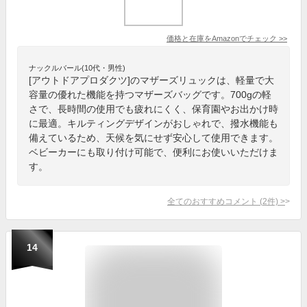
価格と在庫を
Amazon
でチェック
>>
ナックルバール(10代・男性)
[アウトドアプロダクツ]のマザーズリュックは、軽量で大
容量の優れた機能を持つマザーズバッグです。700gの軽
さで、長時間の使用でも疲れにくく、保育園やお出かけ時
に最適。キルティングデザインがおしゃれで、撥水機能も
備えているため、天候を気にせず安心して使用できます。
ベビーカーにも取り付け可能で、便利にお使いいただけま
す。
全てのおすすめコメント
(
2
件)
>
14