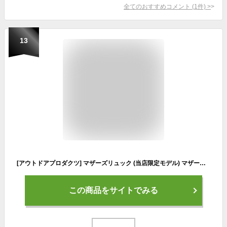
全てのおすすめコメント
(
1
件)
>
13
[アウトドアプロダクツ] マザーズリュック (当店限定モデル) マザーズバッグ リュック 軽量 700g 大容量 レディース キルティング 撥水 大容量 軽量 保育園 ベビーカー おしゃれ フロロ 大きめ (ブラック)
この商品をサイトでみる