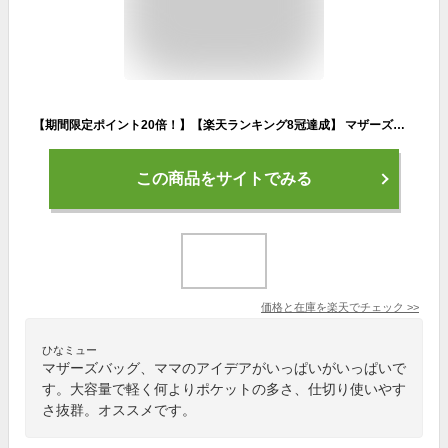
【期間限定ポイント20倍！】【楽天ランキング8冠達成】 マザーズバッグ リュック マザーズリュック マザーズバッグ レディース 可愛い ベビー カワイイ 大容量 おしゃれ ママバッグ 軽い ベビーリュック マザーズバック 保冷リュック レディースバック 出産祝い
この商品をサイトでみる
価格と在庫を
楽天
でチェック
>>
ひなミュー
マザーズバッグ、ママのアイデアがいっぱいがいっぱいで
す。大容量で軽く何よりポケットの多さ、仕切り使いやす
さ抜群。オススメです。