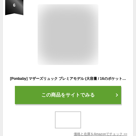
6
[Ponbaby] マザーズリュック プレミアモデル (大容量 / 16のポケット) マザーズバッグ リュック 軽量 多機能 USBポート付き 出産祝い プレゼント (オフホワイト×グレー【プレミアモデル】)
この商品をサイトでみる
価格と在庫を
Amazon
でチェック
>>