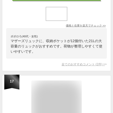
価格と在庫を
楽天
でチェック
>>
ポポロろ(40代・女性)
マザーズリュックに、収納ポケットが12個付いた21Lの大
容量のリュックがおすすめです。荷物が整理しやすくて使
いやすいです。
全てのおすすめコメント
(
2
件)
>
17