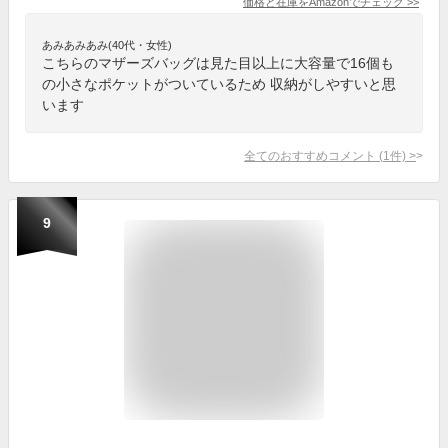
価格と在庫を
Amazon
でチェック
>>
あみあみあみ(40代・女性)
こちらのマザーズバッグは見た目以上に大容量で16個も
の小さなポケットがついているため 収納がしやすいと思
います
全てのおすすめコメント
(
1
件)
>
9