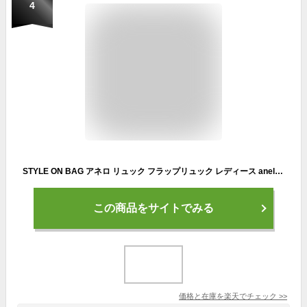
4
STYLE ON BAG アネロ リュック フラップリュック レディース anello リュック レディース リュックサックシンプル ユニセックス男女兼用大容量 A4収納可 マザーズリュック 通勤 通学 学生 かわいい おしゃれ 軽量 軽い 丈夫 ギフト
この商品をサイトでみる
価格と在庫を
楽天
でチェック
>>