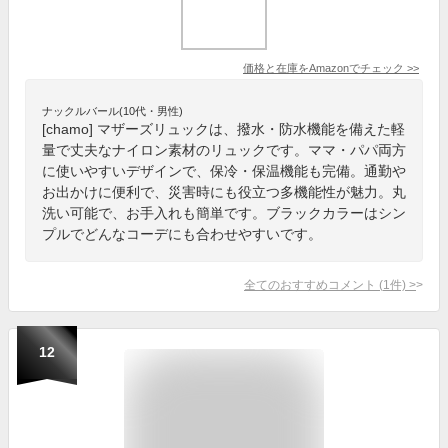
価格と在庫を
Amazon
でチェック
>>
ナックルバール(10代・男性)
[chamo] マザーズリュックは、撥水・防水機能を備えた軽
量で丈夫なナイロン素材のリュックです。ママ・パパ両方
に使いやすいデザインで、保冷・保温機能も完備。通勤や
お出かけに便利で、災害時にも役立つ多機能性が魅力。丸
洗い可能で、お手入れも簡単です。ブラックカラーはシン
プルでどんなコーデにも合わせやすいです。
全てのおすすめコメント
(
1
件)
>
12