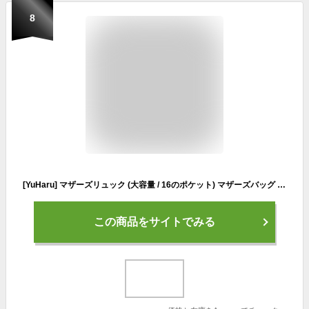
8
[YuHaru] マザーズリュック (大容量 / 16のポケット) マザーズバッグ リュック 軽量 多機能 USBポート付き 出産祝い プレゼント グレージュ＆グレー
この商品をサイトでみる