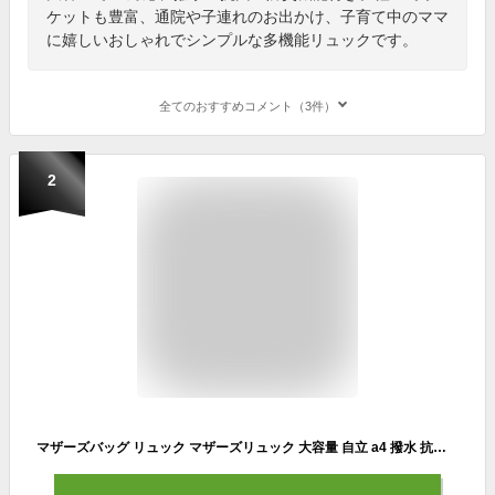
ケットも豊富、通院や子連れのお出かけ、子育て中のママ
に嬉しいおしゃれでシンプルな多機能リュックです。
全てのおすすめコメント（3件）
2
マザーズバッグ リュック マザーズリュック 大容量 自立 a4 撥水 抗菌 防臭 17ポケット 軽量 通院 子連れ 子育て レディース ママ 家族 おしゃれ シンプル リュックサック ママカル プレゼント ギフト