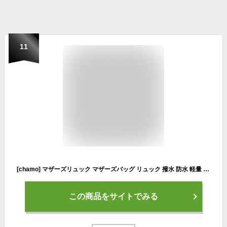
11
[chamo] マザーズリュック マザーズバッグ リュック 撥水 防水 軽量 災害用 ママ パパ 保冷 保温 ナイロン 通勤 丸洗い (ブラック)
この商品をサイトでみる