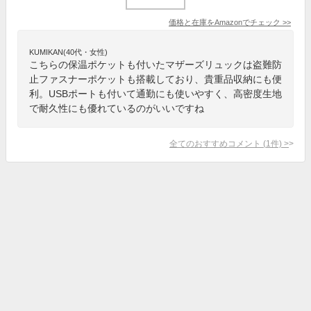
価格と在庫を
Amazon
でチェック
>>
KUMIKAN(40代・女性)
こちらの保温ポケットも付いたマザーズリュックは盗難防
止ファスナーポケットも搭載しており、貴重品収納にも便
利。USBポートも付いて通勤にも使いやすく、高密度生地
で耐久性にも優れているのがいいですね
全てのおすすめコメント
(
1
件)
>