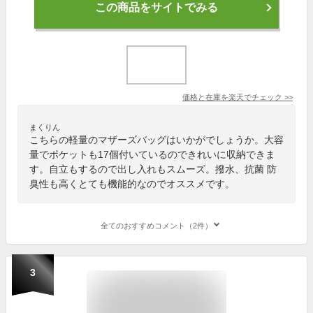
この商品をサイトでみる
価格と在庫を
楽天
でチェック
>>
まくりん
こちらの軽量のマザーズバッグはいかがでしょうか。大容
量でポケットも17個付いているのできれいに収納できま
す。自立もするので出し入れもスムーズ。撥水、抗菌 防
臭性も高くとても機能的なのでオススメです。
全てのおすすめコメント（2件）
3