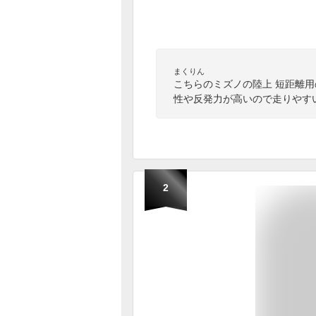
まくりん
こちらのミズノの陸上 短距離
性や反発力が高いので走りやす
2