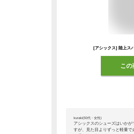
この
kuraki(50代・女性)
アシックスのシューズはいかが
すが、見た目よりずっと軽量で