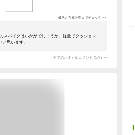
価格と在庫を
楽天
でチェック
>>
用のスパイクはいかがでしょうか。軽量でクッション
いと思います。
全てのおすすめコメント
(
1
件)
>