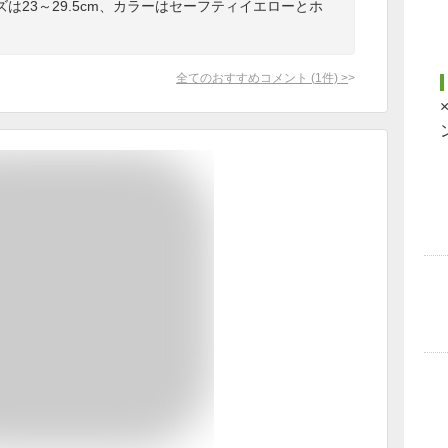
は23～29.5cm、カラーはセーフティイエローとホ
全てのおすすめコメント
(
1
件)
>