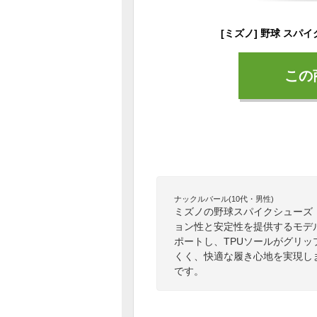
この
ナックルバール(10代・男性)
ミズノの野球スパイクシューズ「
ョン性と安定性を提供するモデ
ポートし、TPUソールがグリ
くく、快適な履き心地を実現し
です。