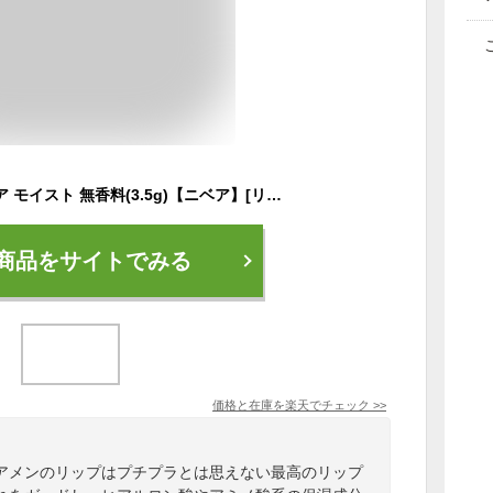
ニベアメン リップケア モイスト 無香料(3.5g)【ニベア】[リップクリーム]
商品をサイトでみる
価格と在庫を
楽天
でチェック
>>
アメンのリップはプチプラとは思えない最高のリップ