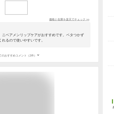
価格と在庫を
楽天
でチェック
>>
、ニベアメンリップケアがおすすめです。ベタつかず
くれるので使いやすいです。
てのおすすめコメント（2件）