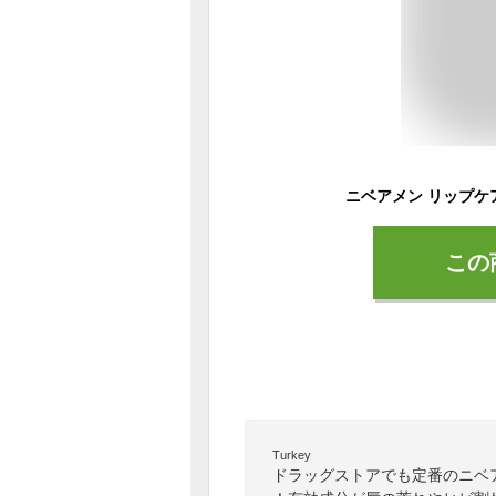
この
Turkey
ドラッグストアでも定番のニベ