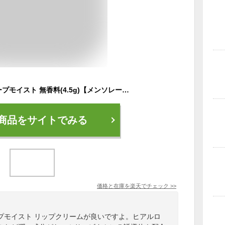
メンソレータムディープモイスト 無香料(4.5g)【メンソレータム】[リップクリーム]
商品をサイトでみる
価格と在庫を
楽天
でチェック
>>
プモイスト リップクリームが良いですよ。ヒアルロ