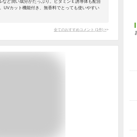
ルなど潤い成分がたっぷり。ビタミンＥ誘導体も配合
す。UVカット機能付き、無香料でとっても使いやすい
全てのおすすめコメント
(
1
件)
>