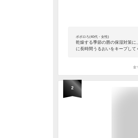
ポポロろ(40代・女性)
乾燥する季節の唇の保湿対策に
に長時間うるおいをキープして
全
2