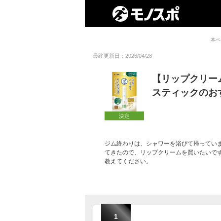
本ペ
最終更新日：2026/04/28
【リップクリー
スティックのお
決定
ジム終わりは、シャワーを浴びて帰ってい
てきたので、リップクリームを買いたいで
教えてください。
1