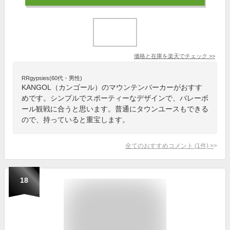
価格と在庫を
楽天
でチェック
>>
RRgypsies(60代・男性)
KANGOL（カンゴール）のマウンテンパーカーがおすす
めです。シンプルでスポーティーなデザインで、バレーボ
ール観戦に合うと思います。普通にタウンユースもできる
ので、持っていると重宝します。
全てのおすすめコメント
(
1
件)
>
18