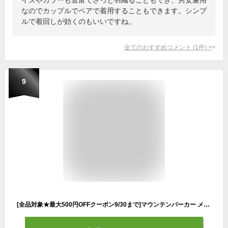
なのでカップルでペアで着用することもできます。シンプ
ルで着回しが効くのもいいですね。
全てのおすすめコメント
(
1
件)
>
9
[全品対象★最大500円OFFクーポン9/30まで]マウンテンパーカー メンズ 撥水 防汚 ストレッチ 軽量 ドライタッチ 速乾 アウター ポケット コンパクト収納 配色切替 ライトアウター