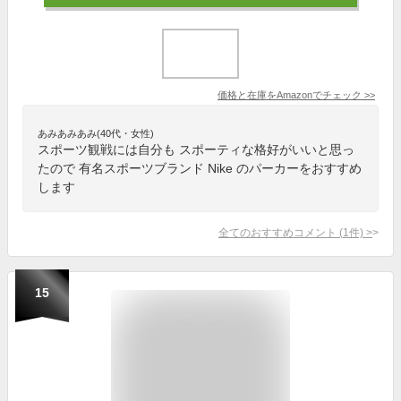
価格と在庫を
Amazon
でチェック
>>
あみあみあみ(40代・女性)
スポーツ観戦には自分も スポーティな格好がいいと思っ
たので 有名スポーツブランド Nike のパーカーをおすすめ
します
全てのおすすめコメント
(
1
件)
>
15