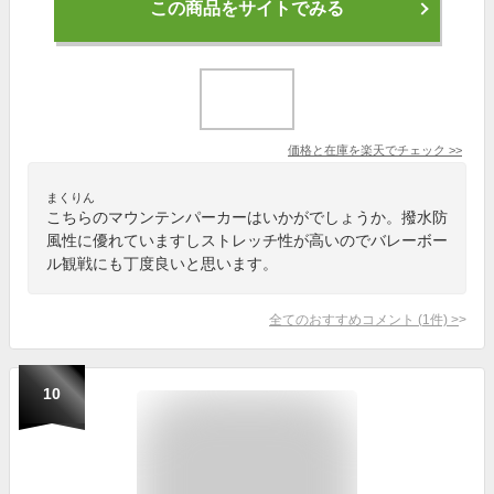
この商品をサイトでみる
価格と在庫を
楽天
でチェック
>>
まくりん
こちらのマウンテンパーカーはいかがでしょうか。撥水防
風性に優れていますしストレッチ性が高いのでバレーボー
ル観戦にも丁度良いと思います。
全てのおすすめコメント
(
1
件)
>
10