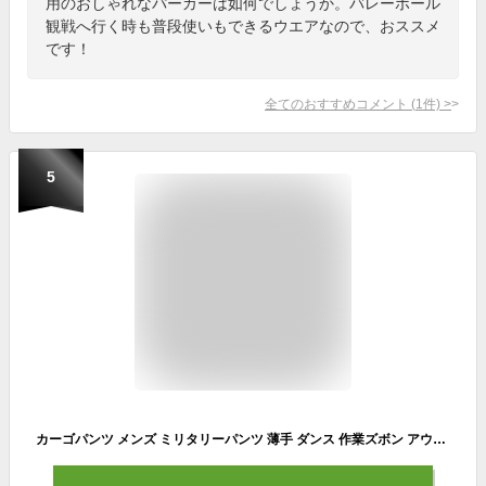
用のおしゃれなパーカーは如何でしょうか。バレーボール
観戦へ行く時も普段使いもできるウエアなので、おススメ
です！
全てのおすすめコメント
(
1
件)
>
5
カーゴパンツ メンズ ミリタリーパンツ 薄手 ダンス 作業ズボン アウトドアパンツ キャンプ 軽量 ゆったり 軽い ウエストゴム ズボン アーミーパンツ ワークパンツ 作業服 作業着 イージーパンツ 通気性 速乾 大きめ ゆったりシルエット ベージュ カーキ 黒 夏用 春 夏 秋