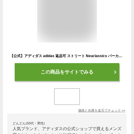
【公式】アディダス adidas 返品可 ストリート Neuclassics パーカー オリジナルス メンズ ウェア・服 トップス パーカー(フーディー) スウェット（トレーナー） 黒 ブラック IP3286 トレーナー p1014
この商品をサイトでみる
価格と在庫を
楽天
でチェック
>>
どんどん(50代・男性)
人気ブランド、アディダスの公式ショップで買えるメンズ