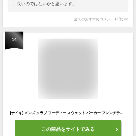
、良いのではないかと思います。
全てのおすすめコメント
(
2
件)
>
14
[ナイキ] メンズ クラブ フーディー スウェット パーカー フレンチテリー フルジップ スポーツ トレーニング ウェア (グレー, M) [並行輸入品]
この商品をサイトでみる