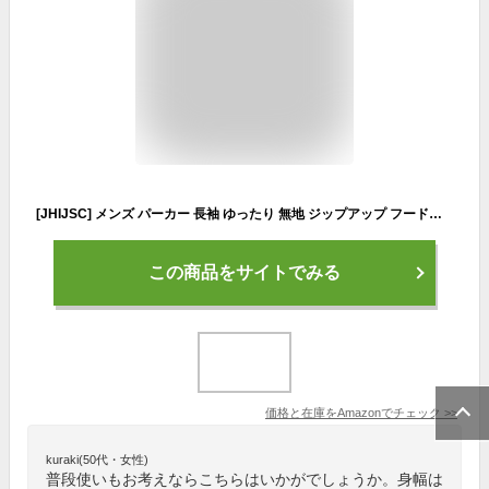
[JHIJSC] メンズ パーカー 長袖 ゆったり 無地 ジップアップ フード付き 春 大きいサイズ (ホワイト, XXL)
この商品をサイトでみる
価格と在庫を
Amazon
でチェック
>>
kuraki(50代・女性)
普段使いもお考えならこちらはいかがでしょうか。身幅は