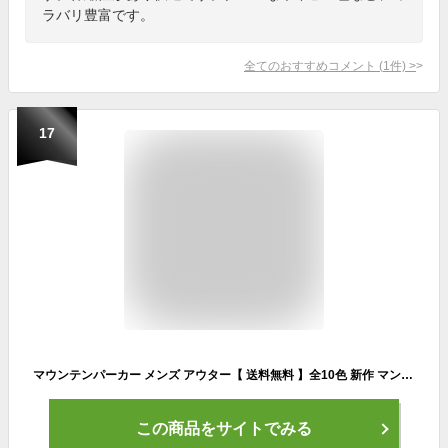
ラバリ豊富です。
全てのおすすめコメント
(
1
件)
>
17
マウンテンパーカー メンズ アウター【 送料無料 】全10色 新作 マンパーKANGOL別注 カンゴール ブラック カーキナイロン マウンテンパーカー ブルゾンM L XLキャンプ DIY アウトドア ストリート8（eight） エイト 8
この商品をサイトでみる