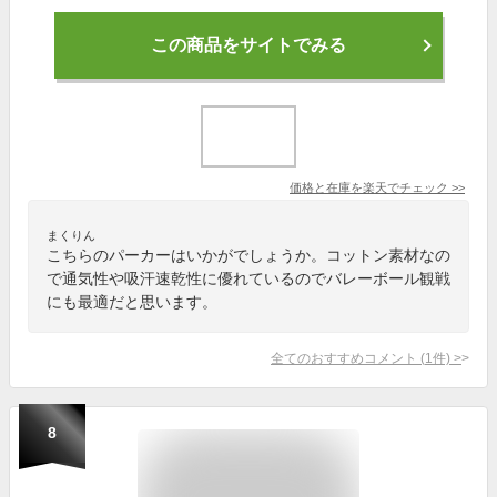
この商品をサイトでみる
価格と在庫を
楽天
でチェック
>>
まくりん
こちらのパーカーはいかがでしょうか。コットン素材なの
で通気性や吸汗速乾性に優れているのでバレーボール観戦
にも最適だと思います。
全てのおすすめコメント
(
1
件)
>
8