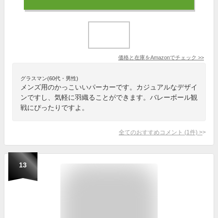
価格と在庫を
Amazon
でチェック
>>
グラスマン(60代・男性)
メンズ用のかっこいいパーカーです。カジュアルなデザイ
ンですし、気軽に羽織ることができます。バレーボール観
戦にぴったりですよ。
全てのおすすめコメント
(
1
件)
>
13