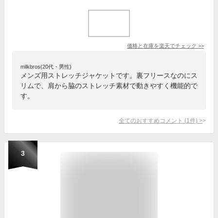
価格と在庫を
楽天
でチェック
>>
milkbros(20代・男性)
メンズ用ストレッチジャケットです。裏フリースなのにス
リムで、肩から脇のストレッチ素材で動きやすく機能的で
す。
全てのおすすめコメント
(
1
件)
>
3