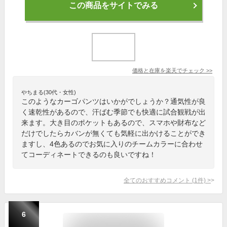
この商品をサイトでみる
価格と在庫を
楽天
でチェック
>>
やちまる(30代・女性)
このようなカーゴパンツはいかがでしょうか？通気性が良
く速乾性があるので、汗ばむ季節でも快適に試合観戦が出
来ます。大き目のポケットもあるので、スマホや財布など
だけでしたらカバンが無くても気軽に出かけることができ
ますし、4色あるのでお気に入りのチームカラーに合わせ
てコーディネートできるのも良いですね！
全てのおすすめコメント
(
1
件)
>
6