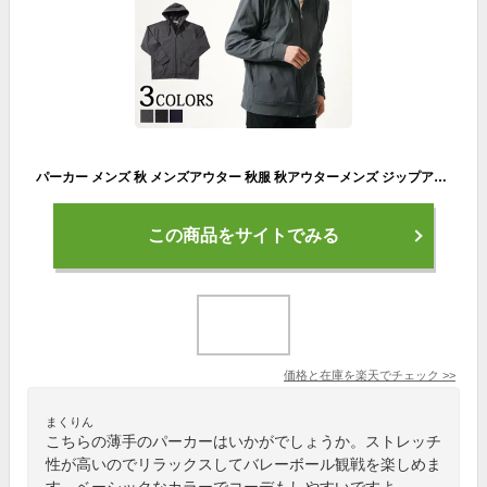
パーカー メンズ 秋 メンズアウター 秋服 秋アウターメンズ ジップアップパーカー ジップパーカー 秋物 きれいめ ジップアップ 薄手 おしゃれ 40代 メンズファッション 50代 男性 アウター ファッション カジュアル コーデ 服 30代 イケオジ ジップ
この商品をサイトでみる
価格と在庫を
楽天
でチェック
>>
まくりん
こちらの薄手のパーカーはいかがでしょうか。ストレッチ
性が高いのでリラックスしてバレーボール観戦を楽しめま
す。ベーシックなカラーでコーデもしやすいですよ。