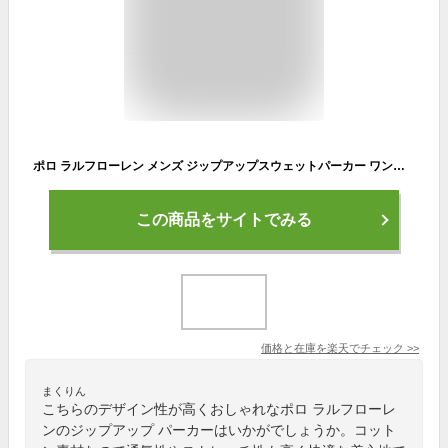
ポロ ラルフローレン メンズ ジップアップスウェットパーカー ワンポイント フーディー POLO Ralph Lauren Men's Cotton-Blend-Fleece Hoodie US 無地 売れ筋
この商品をサイトでみる
価格と在庫を
楽天
でチェック
>>
まくりん
こちらのデザイン性が高くおしゃれなポロ ラルフローレ
ンのジップアップ パーカーはいかがでしょうか。コット