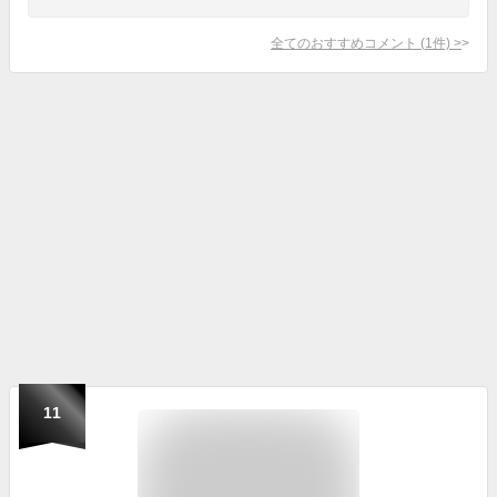
全てのおすすめコメント
(
1
件)
>
11