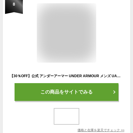
8
【30％OFF】公式 アンダーアーマー UNDER ARMOUR メンズ UAライバル 二ット トラックスーツ スポーツスタイル セットアップ 上下セットアップ ジャージ上下 スポーツウェア 吸水速乾 トラックジャケット 1357139 アウトドア スポーツ ジム 運動 部活 長袖 フルジップ
この商品をサイトでみる
価格と在庫を
楽天
でチェック
>>