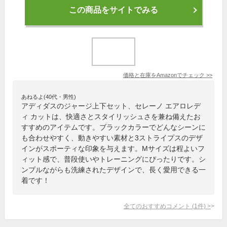
この商品をサイトでみる
価格と在庫を
Amazon
でチェック
>>
あねるよ(40代・男性)
アディダスのジャージ上下セット、セレーノ エアロレデ
ィ カットは、快適さとスタイリッシュさを兼ね備えたお
すすめのアイテムです。ブラックカラーでどんなシーンに
も合わせやすく、動きやすい素材と3ストライプスのデザ
インがスポーティな印象を与えます。Mサイズは程よいフ
ィット感で、普段使いやトレーニングにぴったりです。シ
ンプルながらも洗練されたデザインで、長く愛用できる一
着です！
全てのおすすめコメント
(
1
件)
>