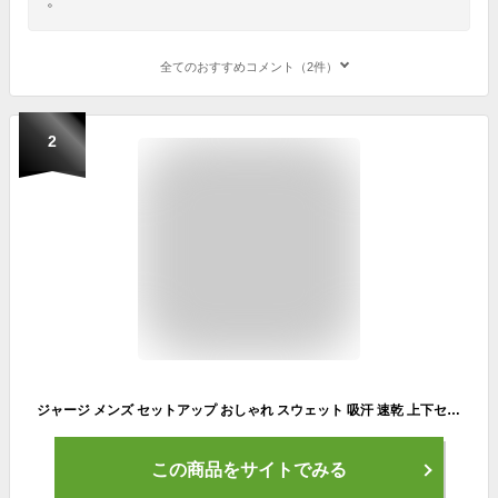
全てのおすすめコメント（2件）
2
ジャージ メンズ セットアップ おしゃれ スウェット 吸汗 速乾 上下セット 長袖 スポーツウェア パーカー ゆったり 春秋冬 人気 通勤 通
この商品をサイトでみる