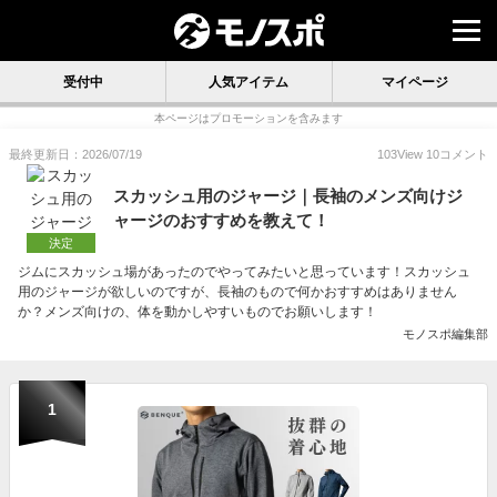
受付中
人気アイテム
マイページ
本ページはプロモーションを含みます
最終更新日：2026/07/19
103
View
10
コメント
スカッシュ用のジャージ｜長袖のメンズ向けジ
ャージのおすすめを教えて！
決定
ジムにスカッシュ場があったのでやってみたいと思っています！スカッシュ
用のジャージが欲しいのですが、長袖のもので何かおすすめはありません
か？メンズ向けの、体を動かしやすいものでお願いします！
モノスポ編集部
1