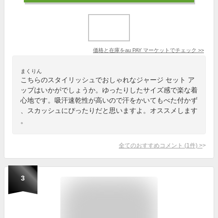
価格と在庫を
au PAY マーケット
でチェック
>>
まくりん
こちらのスタイリッシュでおしゃれなジャージ セット ア
ップはいかがでしょうか。ゆったりしたサイズ感で楽な着
心地です。吸汗速乾性が高いので汗をかいてもべた付かず
、スカッシュにぴったりだと思いますよ。オススメします
。
全てのおすすめコメント
(
1
件)
>
3