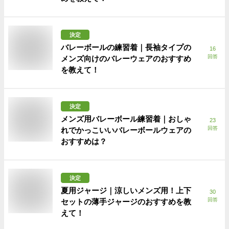
決定
バレーボールの練習着｜長袖タイプの
16
回答
メンズ向けのバレーウェアのおすすめ
を教えて！
決定
メンズ用バレーボール練習着｜おしゃ
23
回答
れでかっこいいバレーボールウェアの
おすすめは？
決定
夏用ジャージ｜涼しいメンズ用！上下
30
回答
セットの薄手ジャージのおすすめを教
えて！