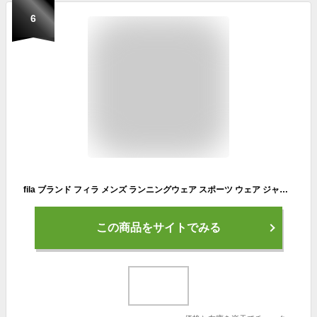
6
fila ブランド フィラ メンズ ランニングウェア スポーツ ウェア ジャージ メンズ 上下 ジャージ上 7分丈 ジャージパンツ クロップドパンツ メッシュ 吸水速乾 切り替え ロゴ バイカラー 半袖 オシャレ メンズ 夏 ウエストシー westsea
この商品をサイトでみる