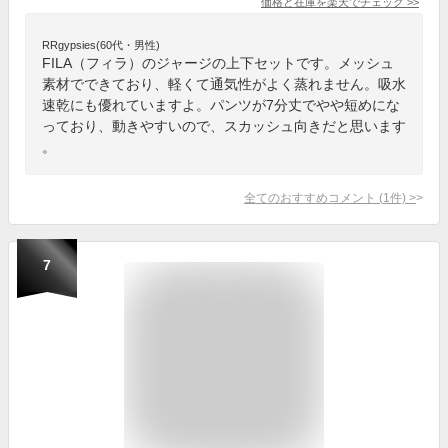
価格と在庫を
楽天
でチェック
>>
RRgypsies(60代・男性)
FILA（フィラ）のジャージの上下セットです。メッシュ
素材でできており、軽くて通気性がよく蒸れません。吸水
速乾にも優れていますよ。パンツが7分丈でやや短めにな
っており、動きやすいので、スカッシュ向きだと思います
。
全てのおすすめコメント
(
1
件)
>
7