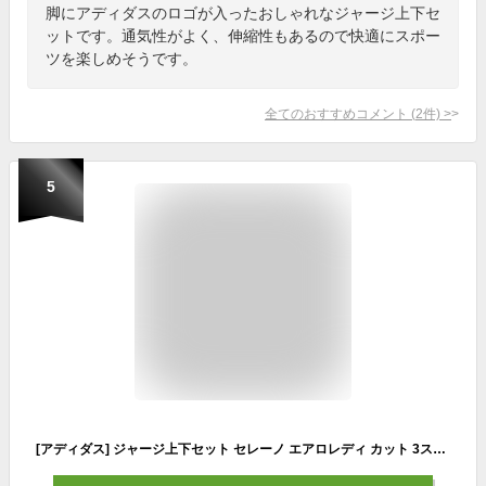
脚にアディダスのロゴが入ったおしゃれなジャージ上下セ
ットです。通気性がよく、伸縮性もあるので快適にスポー
ツを楽しめそうです。
全てのおすすめコメント
(
2
件)
>
5
[アディダス] ジャージ上下セット セレーノ エアロレディ カット 3ストライプス トラックスーツ KNA81 メンズ Top:ブラック Bottom:ブラック(IR7843) M