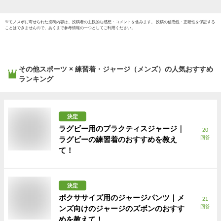
※
モノスポ
に寄せられた投稿内容は、投稿者の主観的な感想・コメントを含みます。 投稿の信憑性・正確性を保証する
ことはできませんので、あくまで参考情報の一つとしてご利用ください。
その他スポーツ × 練習着・ジャージ（メンズ）
の人気おすすめ
ランキング
決定
ラグビー用のプラクティスジャージ｜
20
回答
ラグビーの練習着のおすすめを教え
て！
決定
ボクササイズ用のジャージパンツ｜メ
21
回答
ンズ向けのジャージのズボンのおすす
めを教えて！