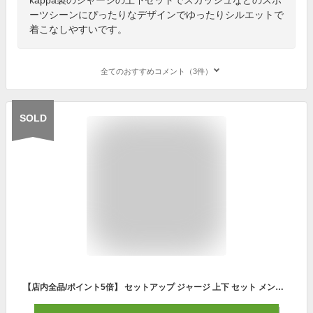
ーツシーンにぴったりなデザインでゆったりシルエットで
着こなしやすいです。
全てのおすすめコメント（3件）
SOLD
【店内全品/ポイント5倍】 セットアップ ジャージ 上下 セット メンズ (8510)【 吸汗速乾 】 スポーツウェア ランニングウェア トレーニングウェア 上下組 上下セット 長袖 パーカー ジャージパンツ レディース 男女兼用 秋 冬