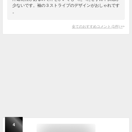
少ないです。袖の３ストライプのデザインがおしゃれです
。
全てのおすすめコメント
(
1
件)
>
4