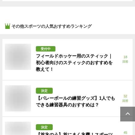
その他スポーツ
の人気おすすめランキング
受付中
フィールドホッケー用のスティック｜
18
初心者向けのスティックのおすすめを
回答
教えて！
決定
32
【バレーボールの練習グッズ】1人でも
回答
できる練習器具のおすすめは？
決定
45
【首氷のう】首にまく氷嚢！スポーツ