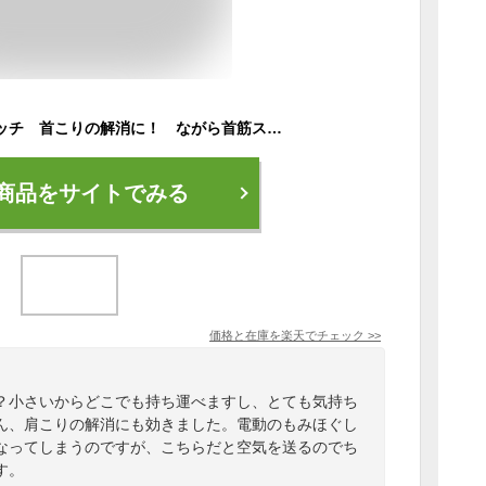
Dr.エアー首筋ストレッチ 首こりの解消に！ ながら首筋ストレッチ！ エアーの力で頭を支える！
商品をサイトでみる
価格と在庫を
楽天
でチェック
>>
？小さいからどこでも持ち運べますし、とても気持ち
ん、肩こりの解消にも効きました。電動のもみほぐし
なってしまうのですが、こちらだと空気を送るのでち
す。