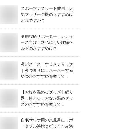
スポーツアスリート愛用！人
気マッサージ機のおすすめは
どれですか？
夏用腰痛サポーター｜レディ
ース向け！蒸れにくい腰痛ベ
ルトのおすすめは？
鼻がスースーするスティック
｜鼻づまりに！スースーする
やつのおすすめを教えて！
【お腹を温めるグッズ】繰り
返し使える！おなか温めグッ
ズのおすすめを教えて！
自宅サウナ用の水風呂に！ポ
ータプル浴槽＆折りたたみ浴