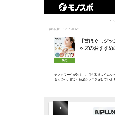
本ペ
最終更新日：2026/05/28
【首ほぐしグッ
ッズのおすすめ
決定
デスクワークが始まり、首が凝るようにな
るものや、首こり解消グッズを探していま
1