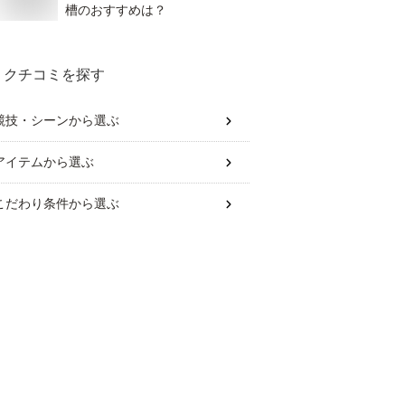
槽のおすすめは？
クチコミを探す
競技・シーン
から選ぶ
アイテム
から選ぶ
こだわり条件
から選ぶ