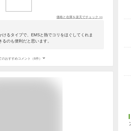
価格と在庫を
楽天
でチェック
>>
かけるタイプで、EMSと熱でコリをほぐしてくれま
できるのも便利だと思います。
てのおすすめコメント（6件）