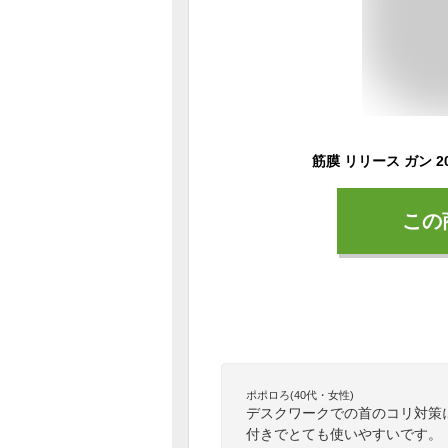
この
ポポロろ(40代・女性)
デスクワークでの首のコリ対策
付きでとても使いやすいです。