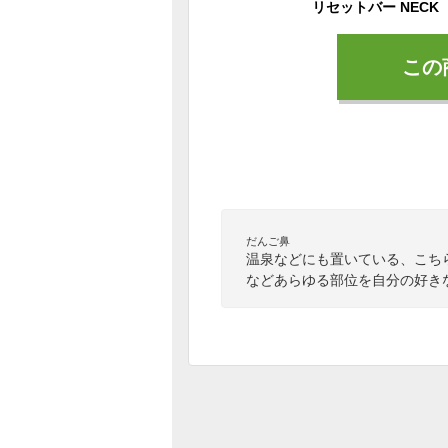
この
だんご鼻
温泉などにも置いている、こち
などあらゆる部位を自分の好き