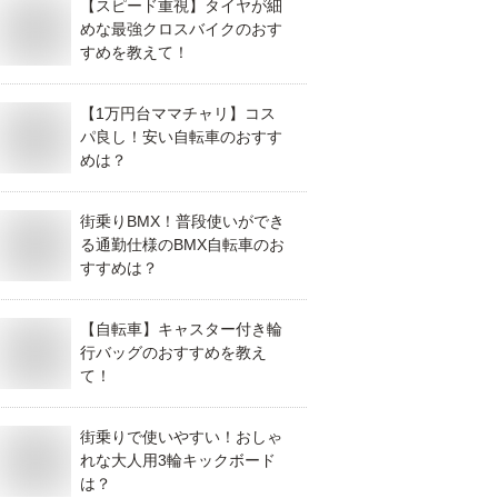
【スピード重視】タイヤが細
めな最強クロスバイクのおす
すめを教えて！
【1万円台ママチャリ】コス
パ良し！安い自転車のおすす
めは？
街乗りBMX！普段使いができ
る通勤仕様のBMX自転車のお
すすめは？
【自転車】キャスター付き輪
行バッグのおすすめを教え
て！
街乗りで使いやすい！おしゃ
れな大人用3輪キックボード
は？