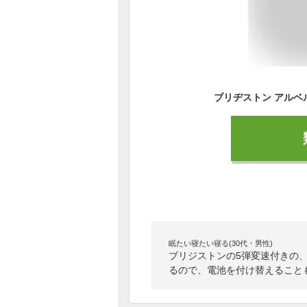
眠たい寝たい寝る(30代・男性)
ブリジストンの5弾変速付きの
るので、電池を付け替えること