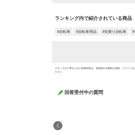
ランキング内で紹介されている商品
自転車
自転車用品
街乗り自転車
※
モノスポ
に寄せられた投稿内容は、投稿者の主観的な感想・コメントを
ださい。
回答受付中の質問