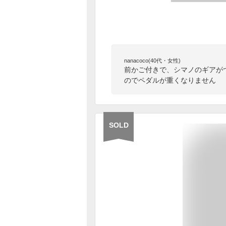
nanacoco(40代・女性)
前かご付きで、シマノのギアが
のでペダルが重くなりません
SOLD