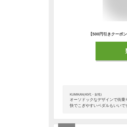
KUMIKAN(40代・女性)
オーソドックなデザインで街乗
快でこぎやすいペダルもいいで