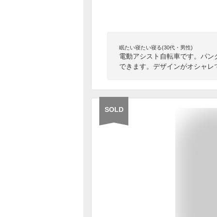
眠たい寝たい寝る(30代・男性)
電動アシスト自転車です。パン
できます。デザインがオシャレ
SOLD