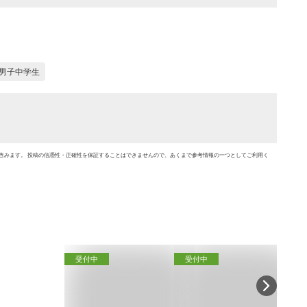
男子中学生
含みます。 投稿の信憑性・正確性を保証することはできませんので、あくまで参考情報の一つとしてご利用く
受付中
受付中
受