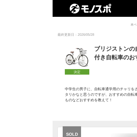
本ペ
最終更新日：2026/05/28
ブリジストンの
付き自転車のお
決定
中学生の男子に、自転車通学用のチャリを
タリかなと思うのですが、おすすめの自転
ものなどおすすめを教えて！
SOLD