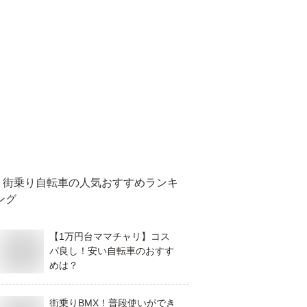
街乗り自転車
の人気おすすめランキ
ング
【1万円台ママチャリ】コス
パ良し！安い自転車のおすす
めは？
街乗りBMX！普段使いができ