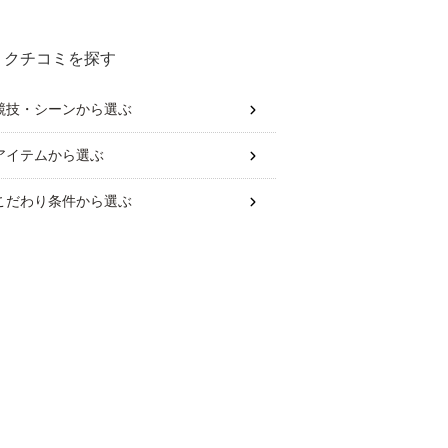
クチコミを探す
競技・シーン
から選ぶ
アイテム
から選ぶ
こだわり条件
から選ぶ