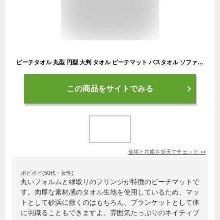
ビーチタオル 丸型 円型 大判 タオル ビーチマット バスタオル ソファ ブランケット ラグ マルチカバー 160cm 丸い おしゃれ round-t01
この商品をサイトでみる
価格と在庫を
楽天
でチェック
>>
ポピポピ(50代・女性)
丸いフォルムと縁取りのフリンジが特徴のビーチマットで
す。肉厚な素材感のタオル生地を使用しているため、マッ
トとして砂浜に敷くのはもちろん、ブランケットとして体
に羽織ることもできますよ。雰囲気たっぷりのネイティブ