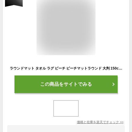
ラウンドマット タオル ラグ ビーチ ビーチマットラウンド 大判 150cm 円形 海 夏 レジャー モノトーン ブラック ホワイト おしゃれ MG-TO004
この商品をサイトでみる
価格と在庫を
楽天
でチェック
>>