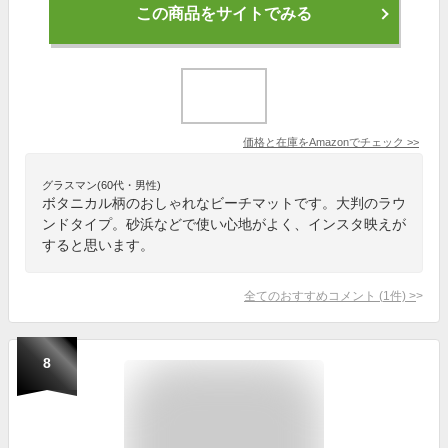
この商品をサイトでみる
価格と在庫を
Amazon
でチェック
>>
グラスマン(60代・男性)
ボタニカル柄のおしゃれなビーチマットです。大判のラウ
ンドタイプ。砂浜などで使い心地がよく、インスタ映えが
すると思います。
全てのおすすめコメント
(
1
件)
>
8