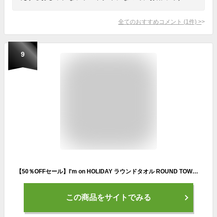
全てのおすすめコメント
(
1
件)
>
9
【50％OFFセール】I'm on HOLIDAY ラウンドタオル ROUND TOWEL アイムオンホリディ フリンジ 大判タオル インテリアラグ (taz-1) 丸形ビッグサイズ ビーチタオル カーペット マット 円形 楽天 メンズ レディース おしゃれ アーベン 普段使い 実用的 2024年
この商品をサイトでみる