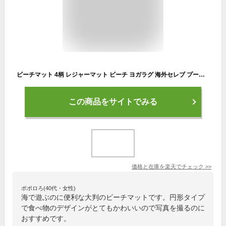
ビーチマット 4柄 レジャーマット ビーチ ヨガラグ 海外セレブ プール ラウンドビーチマット ラウンドビーチタオル レジャーマット 円形 丸 ビーチ マット 大判 水着 インテリア 便利グッズ 旅行グッチリゾート 海 旅行グッズ 軽い
この商品をサイトでみる
価格と在庫を
楽天
でチェック
>>
ポポロろ(40代・女性)
海で遊ぶのに便利な大判のビーチマットです。円形タイプ
で食べ物のデザインがとてもかわいいので写真を撮るのに
おすすめです。