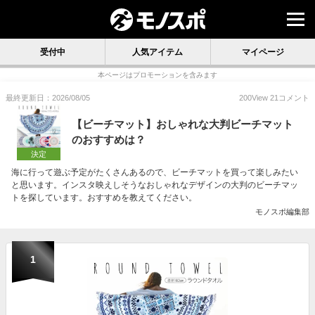
受付中
人気アイテム
マイページ
本ページはプロモーションを含みます
最終更新日：2026/08/05
200
View
21
コメント
【ビーチマット】おしゃれな大判ビーチマット
のおすすめは？
決定
海に行って遊ぶ予定がたくさんあるので、ビーチマットを買って楽しみたい
と思います。インスタ映えしそうなおしゃれなデザインの大判のビーチマッ
トを探しています。おすすめを教えてください。
モノスポ編集部
1