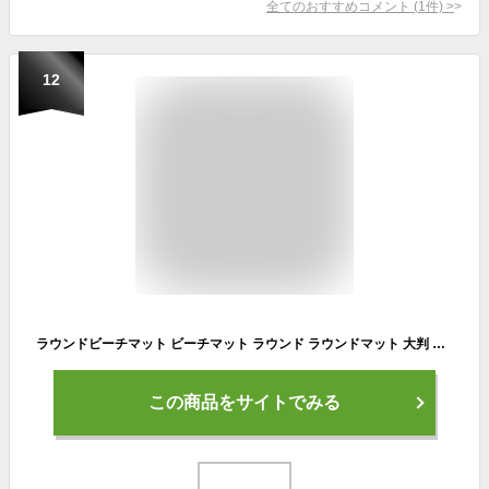
全てのおすすめコメント
(
1
件)
>
12
ラウンドビーチマット ビーチマット ラウンド ラウンドマット 大判 おしゃれ 砂 付かない クロス ラグ インテリア レジャーシート ヨガマット 薄手 海 ビーチ プール 夏 ピクニック 速乾 持ち運び 便利 さらさら 可愛い
この商品をサイトでみる