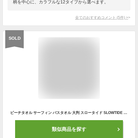
柄を中心に、カラフルな12タイプから選べます。
全てのおすすめコメント
(
5
件)
>
SOLD
ビーチタオル サーフィン バスタオル 大判 スロータイド SLOWTIDE ST-1001 SPICOLI スロウタイド フリンジ ビーチブランケット ビーチマット バスタオルブランケット 大判バスタオル 綿100% ひざ掛け 膝掛け おしゃれ ブランド 【あす楽対応】
類似商品を探す