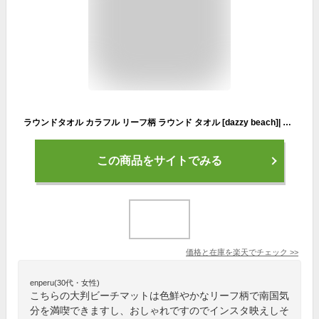
ラウンドタオル カラフル リーフ柄 ラウンド タオル [dazzy beach]| ラウンドビーチタオル ラウンド ビーチ マット ビーチタオル 大判 おしゃれ ビーチマット バスタオル ブランケット レディース 2020 水着 大人 女性
この商品をサイトでみる
価格と在庫を
楽天
でチェック
>>
enperu(30代・女性)
こちらの大判ビーチマットは色鮮やかなリーフ柄で南国気
分を満喫できますし、おしゃれですのでインスタ映えしそ