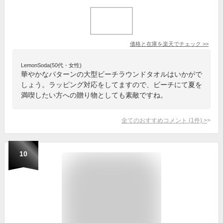
価格と在庫を
楽天
でチェック
>>
LemonSoda(50代・女性)
華やかなパターンの大型ビーチラウンドタオルはいかがで
しょう。ラッピング対応をしてますので、ビーチにて夏を
満喫したい方への贈り物としても素敵ですね。
全てのおすすめコメント
(
1
件)
>
10