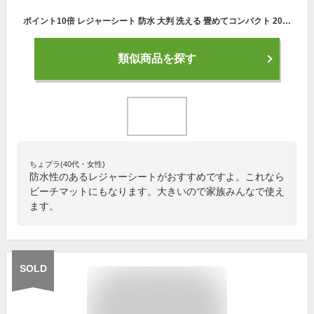
ポイント10倍 レジャーシート 防水 大判 洗える 畳めてコンパクト 200cm×150cm 3〜4人 おしゃれ ピクニック キャンプ BBQ 海水浴 運動会 お花見 折り畳み ビーチマット
類似商品を探す
ちょプラ(40代・女性)
防水性のあるレジャーシートがおすすめですよ。これなら
ビーチマットにもなります。大きいので家族みんなで使え
ます。
SOLD