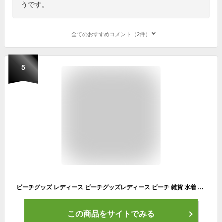
うです。
全てのおすすめコメント（2件）
5
ビーチグッズ レディース ビーチグッズレディース ビーチ 雑貨 水着 セクシー エロ キャバ水着 キャバ SNS映え ビーチマット かわいい インスタ映え ビーチタオル 綿あめ 大判タオル インスタ映え Ryuyu ビーチウェア ビキニ 海 プール 海水 あす楽 送料無料
この商品をサイトでみる