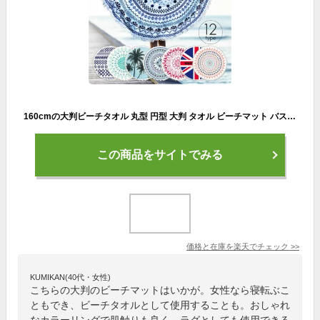
160cmの大判ビーチタオル 丸型 円型 大判 タオル ビーチマット バスタオル ソファ ブランケット ラグ マルチカバー 160cm 丸い おしゃれ round-t01
この商品をサイトでみる
価格と在庫を
楽天
でチェック
>>
KUMIKAN(40代・女性)
こちらの大判のビーチマットはいかが。女性なら寝転ぶこ
ともでき、ビーチタオルとして使用することも。おしゃれ
なカラーリングで肌触りも良く、ラグとしても使用できる