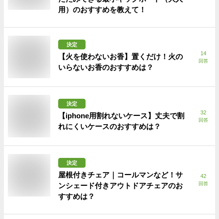
用）のおすすめを教えて！
決定
14
【火を使わないお香】置くだけ！火の
回答
いらないお香のおすすめは？
決定
32
【iphone用割れないケース】丈夫で割
回答
れにくいケースのおすすめは？
決定
屋根付きチェア｜コールマンなど！サ
42
回答
ンシェード付きアウトドアチェアのお
すすめは？