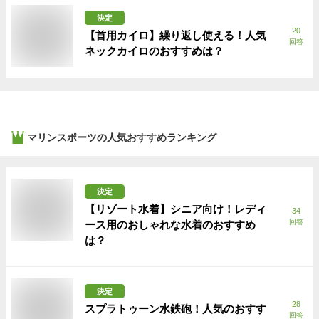
決定
20
【首用カイロ】繰り返し使える！人気
回答
ネックカイロのおすすめは？
マリンスポーツ
の人気おすすめランキング
決定
【リゾート水着】シニア向け！レディ
34
回答
ース用のおしゃれな水着のおすすめ
は？
決定
28
スプラトゥーン水鉄砲！人気のおすす
回答