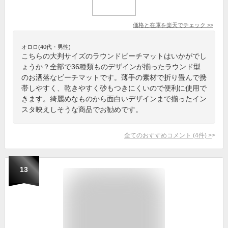
価格と在庫を
楽天
でチェック
>>
オロロ(40代・男性)
こちらの大判サイズのラウンドビーチマットはいかがでし
ょうか？全部で36種類ものデザインが揃ったラウンド型
のお洒落なビーチマットです。薄手の素材で折り畳んで携
帯しやすく、乾きやすく砂もつきにくいので便利に使用で
きます。綺麗めなものから面白いデザインまで揃ったイン
スタ映えしそうな商品でお勧めです。
全てのおすすめコメント
(
4
件)
>
13