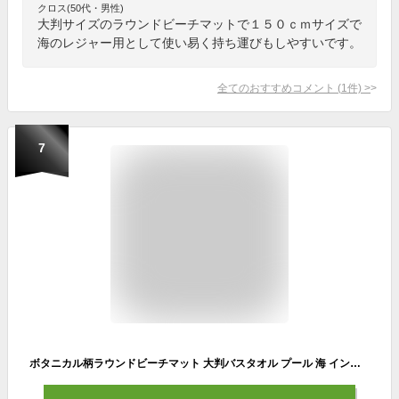
クロス(50代・男性)
大判サイズのラウンドビーチマットで１５０ｃｍサイズで
海のレジャー用として使い易く持ち運びもしやすいです。
全てのおすすめコメント
(
1
件)
>
7
ボタニカル柄ラウンドビーチマット 大判バスタオル プール 海 インスタ映え