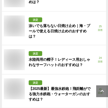
めは？
決定
泳いでも落ちない日焼け止め｜海・プ
25
回答
ールで使える日焼け止めのおすすめ
は？
決定
24
水陸両用の帽子！レディース用おしゃ
回答
れなサーフハットのおすすめは？
決定
【2025最新】最強水鉄砲！飛距離がで
45
回答
る強力水鉄砲・ウォーターガンのおす
すめは？