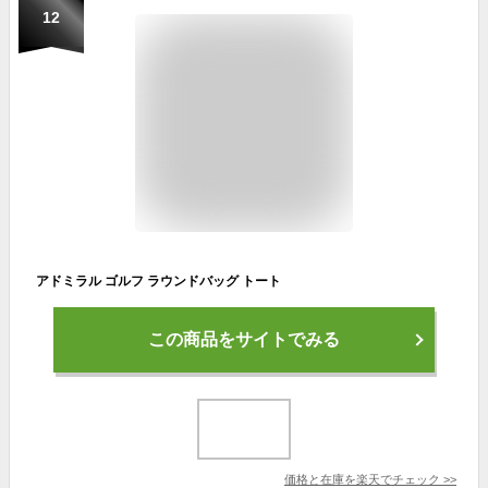
12
アドミラル ゴルフ ラウンドバッグ トート
この商品をサイトでみる
価格と在庫を
楽天
でチェック
>>