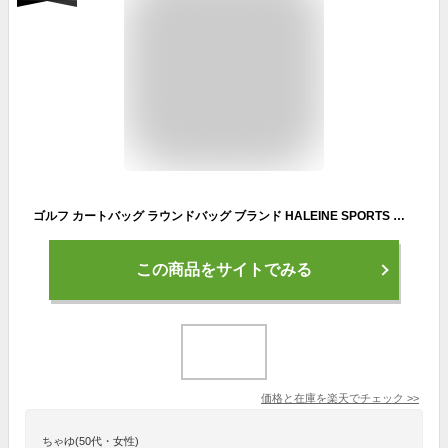
ゴルフ カートバッグ ラウンドバッグ ブランド HALEINE SPORTS 帆布 ヌメ革 日本製 トートバッグ ミニトートバッグ レディース メンズ 2WAY ショルダー カートトート 布 横 スポーツ 軽量 おしゃれ (07000417r) ギフト プレゼント
この商品をサイトでみる
価格と在庫を
楽天
でチェック
>>
ちゃゆ(50代・女性)