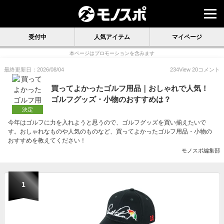
受付中
人気アイテム
マイページ
本ページはプロモーションを含みます
最終更新日：2026/08/04
234
View
20
コメント
買ってよかったゴルフ用品｜おしゃれで人気！
ゴルフグッズ・小物のおすすめは？
決定
今年はゴルフに力を入れようと思うので、ゴルフグッズを買い揃えたいで
す。おしゃれなものや人気のものなど、買ってよかったゴルフ用品・小物の
おすすめを教えてください！
モノスポ編集部
1