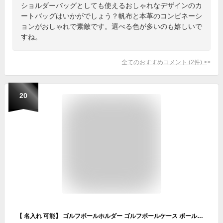
ショルダーバッグとしても使えるおしゃれなデザインのカ
ートバッグはいかがでしょう？帆布と本革のコンビネーシ
ョンがおしゃれで素敵です。選べる色が多いのも嬉しいで
すね。
全てのおすすめコメント
(
2
件)
>
20
【 名入れ 可能】 ゴルフボールホルダー ゴルフボールケース ボールケース ティーケース ティー グリーンフォーク 収納 ホルダー ゴルフ メンズ レディース 本革 革 レザー ゴルフ用品 コンパクト 収納ケース 日本製 おしゃれ ブランド プレゼント コンペ ティーホルダー