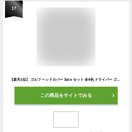
17
【楽天1位】 ゴルフ ヘッドカバー 3pcs セット 全4色 ドライバー ゴルフクラブ カバー フェアウェイ PUレザー グッズ 防水性 コンペ ゴルフ景品 おしゃれ
この商品をサイトでみる