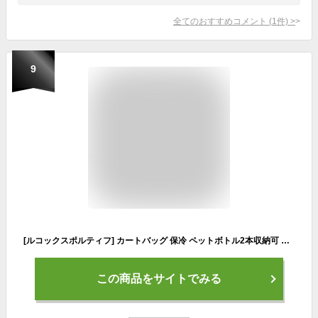
全てのおすすめコメント
(
1
件)
>
9
[ルコックスポルティフ] カートバッグ 保冷 ペットボトル2本収納可 ラウンドトート 二層式 スポーティー ゴルフ QQCWJA43 新モデル BK00
この商品をサイトでみる