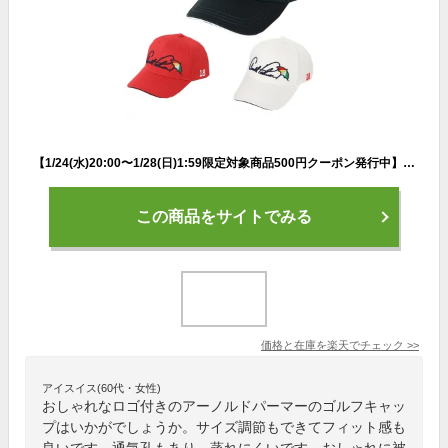
【1/24(水)20:00〜1/28(日)1:59限定対象商品500円クーポン発行中】アーノルドパーマー arnold palmer ゴルフ キャップ メンズ つば裏プリントロゴキャップ APCP-10H
この商品をサイトでみる
価格と在庫を
楽天
でチェック
>>
アイスイス(60代・女性)
おしゃれなロゴ付きのアーノルドパーマーのゴルフキャッ
プはいかがでしょうか。サイズ調節もできてフィット感も
良いです。通気孔もあり、蒸れにくいです。おしゃれに被