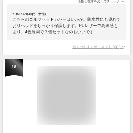
価格と在庫を
楽天
でチェック
>>
KUMIKAN(40代・女性)
こちらのゴルフヘッドカバーはいかが。防水性にも優れて
おりヘッドをしっかり保護します。PUレザーで高級感も
あり、4色展開で３個セットなのもいいです
全てのおすすめコメント
(
4
件)
>
18