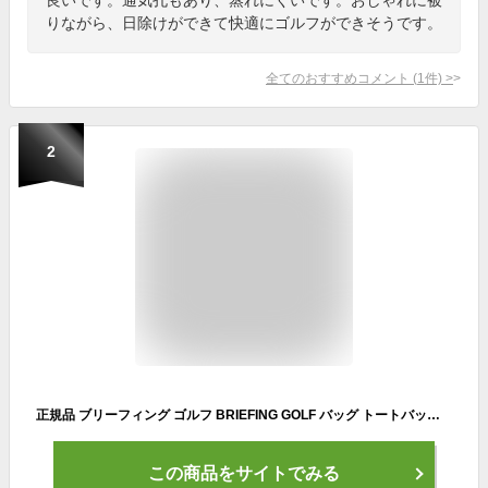
りながら、日除けができて快適にゴルフができそうです。
全てのおすすめコメント
(
1
件)
>
2
正規品 ブリーフィング ゴルフ BRIEFING GOLF バッグ トートバッグ カートバッグ STANDARD SERIES スタンダード シリーズ TURF CART TOTE TL ターフカートトート メンズ レディース ラウンド 軽量 大容量 撥水 耐水 ブランド ブラック カーキ ネイビー BRG231T37 BRG231T38
この商品をサイトでみる