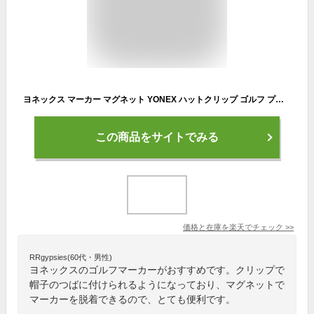
ヨネックス マーカー マグネット YONEX ハットクリップ ゴルフ プレゼント コンペ 送料無料
この商品をサイトでみる
価格と在庫を
楽天
でチェック
>>
RRgypsies(60代・男性)
ヨネックスのゴルフマーカーがおすすめです。クリップで
帽子のつばに付けられるようになっており、マグネットで
マーカーを脱着できるので、とても便利です。