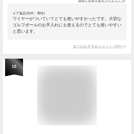
価格と在庫を
楽天
でチェック
>>
エア遠足(50代・男性)
ワイヤーがついていてとても使いやすかったです。大切な
ゴルフボールのお手入れにも使えるのでとても使いやすい
と思います。
全てのおすすめコメント
(
3
件)
>
15