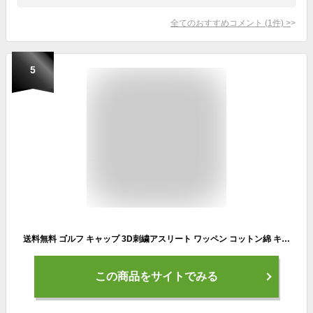
全てのおすすめコメント
(
1
件)
>
5
送料無料 ゴルフ キャップ 3D刺繍アスリート ワッペン コットン綿 キャップ フリーサイズ 父の日 ギフト プレゼント 父の日 ゴルフ【NewEdition GOLF】ニューエディションゴルフ NEG-203
この商品をサイトでみる