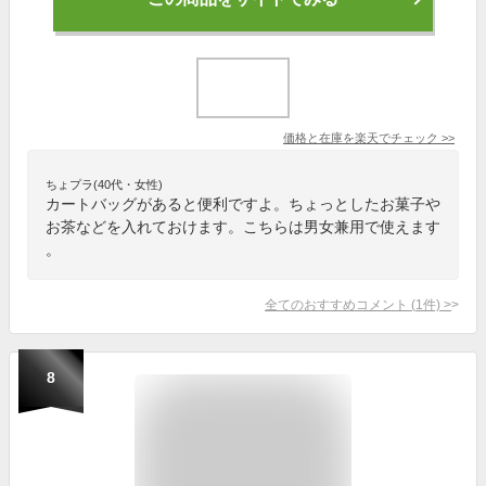
価格と在庫を
楽天
でチェック
>>
ちょプラ(40代・女性)
カートバッグがあると便利ですよ。ちょっとしたお菓子や
お茶などを入れておけます。こちらは男女兼用で使えます
。
全てのおすすめコメント
(
1
件)
>
8