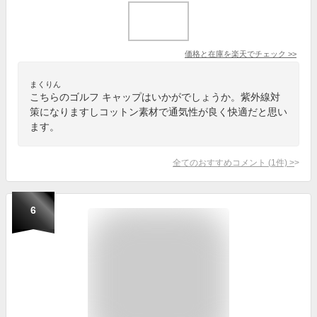
価格と在庫を
楽天
でチェック
>>
まくりん
こちらのゴルフ キャップはいかがでしょうか。紫外線対
策になりますしコットン素材で通気性が良く快適だと思い
ます。
全てのおすすめコメント
(
1
件)
>
6