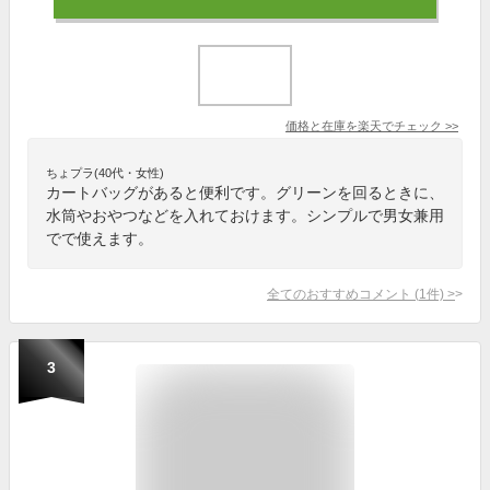
価格と在庫を
楽天
でチェック
>>
ちょプラ(40代・女性)
カートバッグがあると便利です。グリーンを回るときに、
水筒やおやつなどを入れておけます。シンプルで男女兼用
でで使えます。
全てのおすすめコメント
(
1
件)
>
3