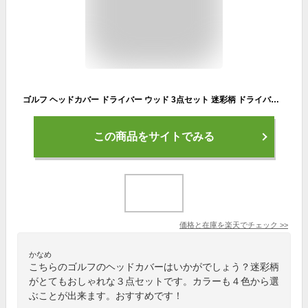
ゴルフ ヘッドカバー ドライバー ウッド 3点セット 迷彩柄 ドライバー フェアウェイ ユーティリティ クラブカバー セット コンペ ゴルフ景品 ゴルフ用品
この商品をサイトでみる
価格と在庫を
楽天
でチェック
>>
かなめ
こちらのゴルフのヘッドカバーはいかがでしょう？迷彩柄
がとてもおしゃれな３点セットです。カラーも４色から選
ぶことが出来ます。おすすめです！