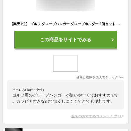
【楽天1位】 ゴルフ グローブハンガー グローブホルダー 2個セット カラビナ 手袋 両手 野球
この商品をサイトでみる
価格と在庫を
楽天
でチェック
>>
ポポロろ(40代・女性)
ゴルフ用のグローブハンガーが使いやすくておすすめです
。カラビナ付きなので無くしにくくてとても便利です。
全てのおすすめコメント
(
1
件)
>