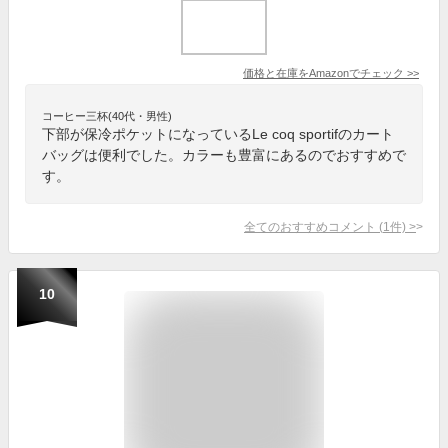
価格と在庫を
Amazon
でチェック
>>
コーヒー三杯(40代・男性)
下部が保冷ポケットになっているLe coq sportifのカート
バッグは便利でした。カラーも豊富にあるのでおすすめで
す。
全てのおすすめコメント
(
1
件)
>
10