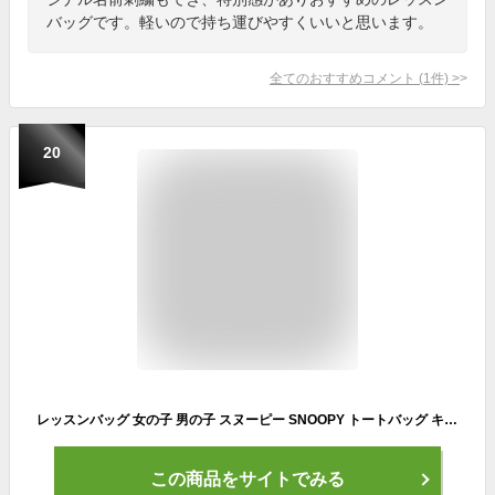
バッグです。軽いので持ち運びやすくいいと思います。
全てのおすすめコメント
(
1
件)
>
20
レッスンバッグ 女の子 男の子 スヌーピー SNOOPY トートバッグ キャンバス A4 子供 小学校 手提げバッグ おけいこバッグ キッズ 習い事バッグ サブバッグ トート 小学生 中学生 中学校 通学 ベージュ グレー ブラック ネイビー かわいい シンプル 入学 プレゼント
この商品をサイトでみる