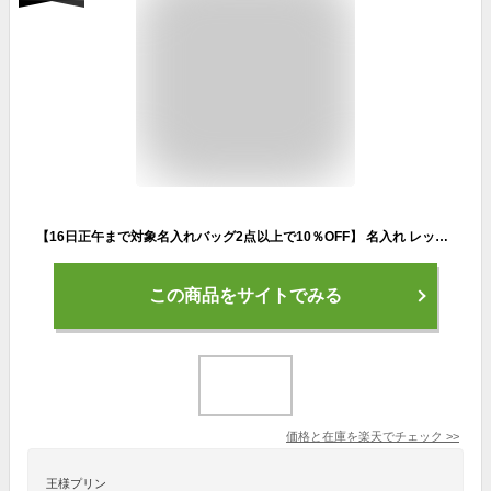
【16日正午まで対象名入れバッグ2点以上で10％OFF】 名入れ レッスンバッグ ( Mサイズ / ナイロン / イニシャル / サッカー サッカーボール )| 女の子 男の子 撥水 レッスンバック マチ付き 入園準備 ナイロン 幼稚園 入学準備 小学校
この商品をサイトでみる
価格と在庫を
楽天
でチェック
>>
王様プリン