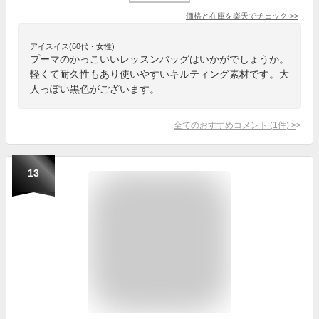
価格と在庫を
楽天
でチェック
>>
アイスイス(60代・女性)
プーマのかっこいいレッスンバッグはいかがでしょうか。
軽くて耐久性もあり使いやすいキルティング素材です。大
人っぽい黒色がございます。
全てのおすすめコメント
(
1
件)
>
13