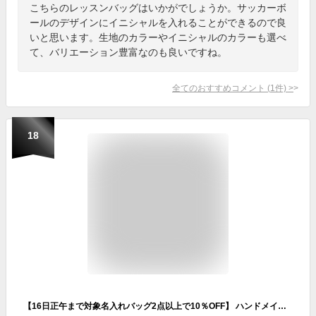
こちらのレッスンバッグはいかがでしょうか。サッカーボ
ールのデザインにイニシャルを入れることができるので良
いと思います。生地のカラーやイニシャルのカラーも選べ
て、バリエーション豊富なのも良いですね。
全てのおすすめコメント
(
1
件)
>
18
【16日正午まで対象名入れバッグ2点以上で10％OFF】 ハンドメイド 名入れ レッスンバッグ マチ付き ( Mサイズ 40 × 30 ) イニシャル デザイン ( ラプンツェル プリンセス リボン / くすみ カラー ) | 女の子 レッスン 絵本 レッスンバック 手提