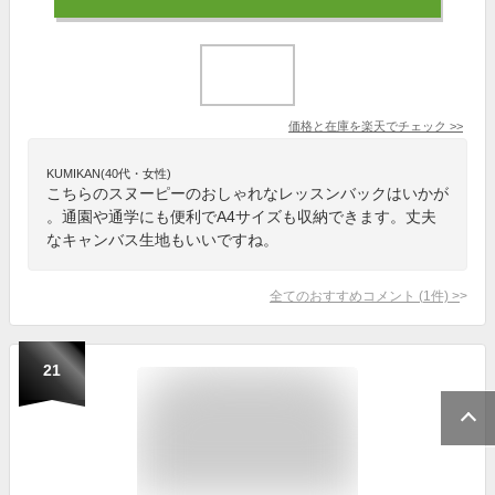
価格と在庫を
楽天
でチェック
>>
KUMIKAN(40代・女性)
こちらのスヌーピーのおしゃれなレッスンバックはいかが
。通園や通学にも便利でA4サイズも収納できます。丈夫
なキャンバス生地もいいですね。
全てのおすすめコメント
(
1
件)
>
21