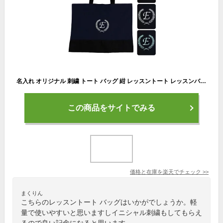
名入れ オリジナル 刺繍 トート バッグ 紺 レッスントート レッスンバッグ 絵本バッグ 幼稚園 小学校 新生活 人気 軽い おしゃれ 男の子 女の子 おすすめ イニシャル キッズ トート プレゼント 名入れ イニシャル 刺繍 トートバッグ A リーフ柄 返品交換不可
この商品をサイトでみる
価格と在庫を
楽天
でチェック
>>
まくりん
こちらのレッスントート バッグはいかがでしょうか。軽
量で使いやすいと思いますしイニシャル刺繍もしてもらえ
るので良い記念になると思います。