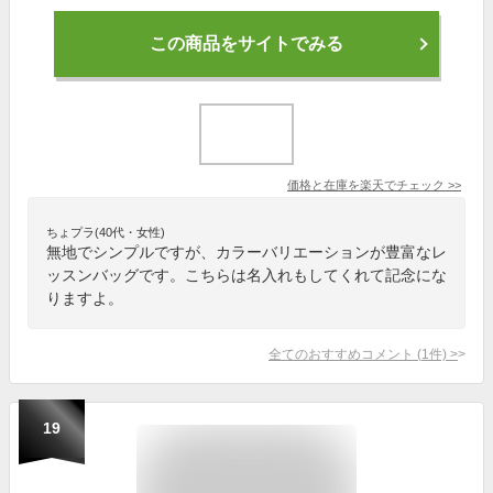
この商品をサイトでみる
価格と在庫を
楽天
でチェック
>>
ちょプラ(40代・女性)
無地でシンプルですが、カラーバリエーションが豊富なレ
ッスンバッグです。こちらは名入れもしてくれて記念にな
りますよ。
全てのおすすめコメント
(
1
件)
>
19