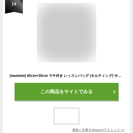
14
[namioto] 40cm×30cm マチ付き レッスンバッグ (キルティング) サッカーボール
この商品をサイトでみる
価格と在庫を
Amazon
でチェック
>>