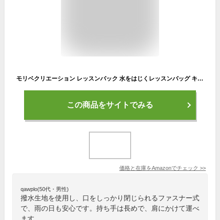
モリベクリエーション レッスンバック 水をはじくレッスンバッグ キープイットアップ MS-13-KELS
この商品をサイトでみる
価格と在庫を
Amazon
でチェック
>>
qawplo(50代・男性)
撥水生地を使用し、口をしっかり閉じられるファスナー式
で、雨の日も安心です。持ち手は長めで、肩にかけて運べ
ます。