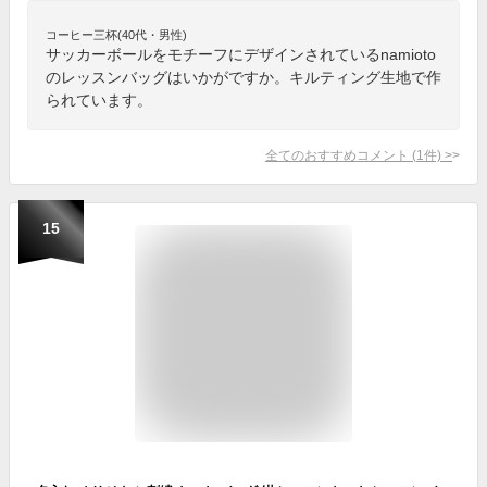
コーヒー三杯(40代・男性)
サッカーボールをモチーフにデザインされているnamioto
のレッスンバッグはいかがですか。キルティング生地で作
られています。
全てのおすすめコメント
(
1
件)
>
15