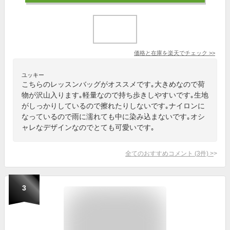
価格と在庫を
楽天
でチェック
>>
ユッキー
こちらのレッスンバッグがオススメです｡大きめなので荷
物が沢山入ります｡軽量なので持ち歩きしやすいです｡生地
がしっかりしているので擦れたりしないです｡ナイロンに
なっているので雨に濡れても中に染み込まないです｡オシ
ャレなデザインなのでとても可愛いです｡
全てのおすすめコメント
(
3
件)
>
3