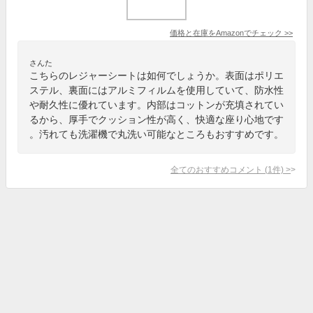
価格と在庫を
Amazon
でチェック
>>
さんた
こちらのレジャーシートは如何でしょうか。表面はポリエ
ステル、裏面にはアルミフィルムを使用していて、防水性
や耐久性に優れています。内部はコットンが充填されてい
るから、厚手でクッション性が高く、快適な座り心地です
。汚れても洗濯機で丸洗い可能なところもおすすめです。
全てのおすすめコメント
(
1
件)
>