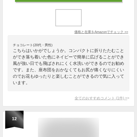
価格と在庫を
Amazon
でチェック
>>
チョコレート(20代・男性)
こちらはいかがでしょうか。コンパクトに折りたたむこと
ができ落ち着いた色にネイビーで簡単に広げることができ
風が強い日でも飛ばされにくく水洗いができるのでお勧め
です。また、座布団をおかなくてもお尻が痛くなりにくい
のでお花もゆったりと楽しむことができるので気に入って
います。
全てのおすすめコメント
(
1
件)
>
12