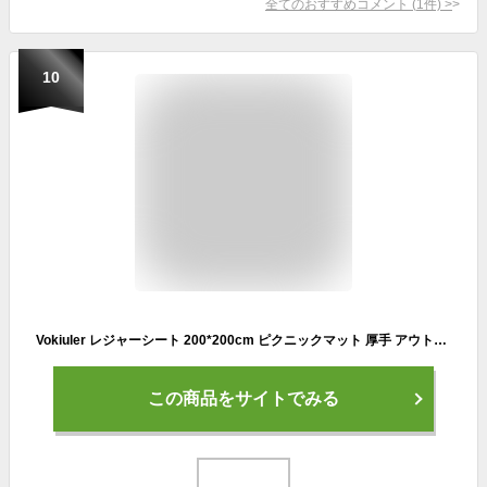
全てのおすすめコメント
(
1
件)
>
10
Vokiuler レジャーシート 200*200cm ピクニックマット 厚手 アウトドア マット 洗濯機洗い可 キャンプ 折り畳みやすい ビーチマット フェイクレザー ハンドル 大判 防水 ネイビー
この商品をサイトでみる