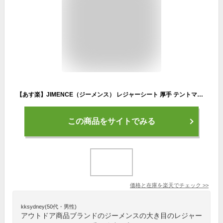
【あす楽】JIMENCE（ジーメンス） レジャーシート 厚手 テントマット 防水 インナーシート アルミ蒸着 収納袋付き 200×200cm (ブラウン／サンドベージュ)
この商品をサイトでみる
価格と在庫を
楽天
でチェック
>>
kksydney(50代・男性)
アウトドア商品ブランドのジーメンスの大き目のレジャー