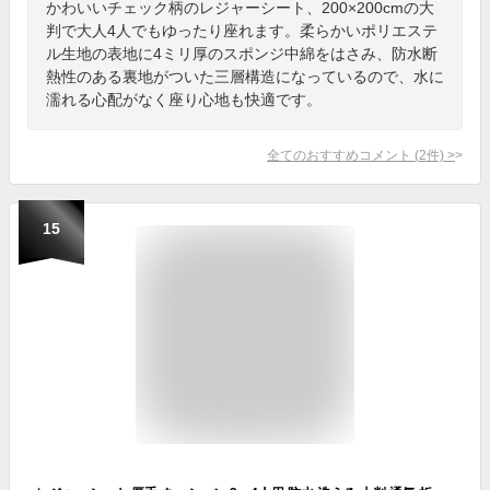
かわいいチェック柄のレジャーシート、200×200cmの大
判で大人4人でもゆったり座れます。柔らかいポリエステ
ル生地の表地に4ミリ厚のスポンジ中綿をはさみ、防水断
熱性のある裏地がついた三層構造になっているので、水に
濡れる心配がなく座り心地も快適です。
全てのおすすめコメント
(
2
件)
>
15