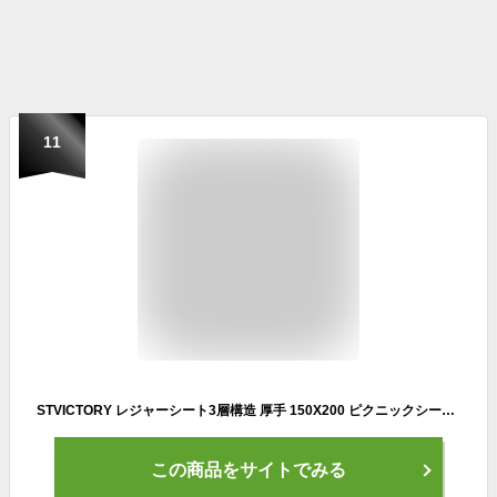
11
STVICTORY レジャーシート3層構造 厚手 150X200 ピクニックシート大判 軽量 防水 防湿 ピクニックマット 洗濯機洗い可 折り畳みやすい 収納袋付き (ネービー)
この商品をサイトでみる