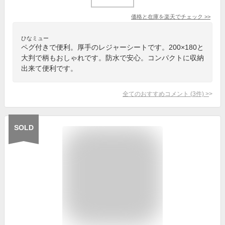
価格と在庫を
楽天
でチェック
>>
ひなミュー
ペグ付きで便利。厚手のレジャーシートです。200×180と
大判で柄もおしゃれです。防水で安心。コンパクトに収納
出来て便利です。
全てのおすすめコメント
(
3
件)
>
SOLD