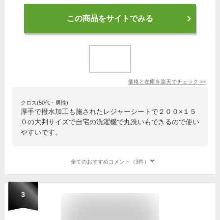
この商品をサイトでみる
価格と在庫を
楽天
でチェック
>>
クロス(50代・男性)
厚手で撥水加工も施されたレジャーシートで２００×１５
０の大判サイズで自宅の洗濯機で丸洗いもできるので使い
やすいです。
全てのおすすめコメント（3件）
3