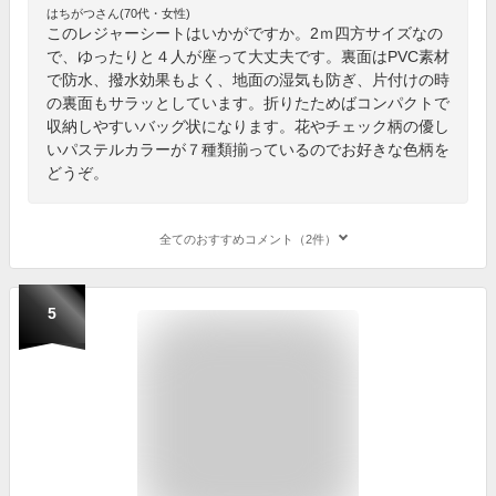
はちがつさん(70代・女性)
このレジャーシートはいかがですか。2ｍ四方サイズなの
で、ゆったりと４人が座って大丈夫です。裏面はPVC素材
で防水、撥水効果もよく、地面の湿気も防ぎ、片付けの時
の裏面もサラッとしています。折りたためばコンパクトで
収納しやすいバッグ状になります。花やチェック柄の優し
いパステルカラーが７種類揃っているのでお好きな色柄を
どうぞ。
全てのおすすめコメント（2件）
5