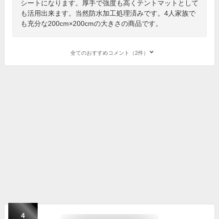
シートになります。厚手で強度も高くテントマットとして
も活用出来ます。当然防水加工処理済みです。4人家族で
も充分な200cm×200cmの大きさの商品です。
全てのおすすめコメント（2件）
4