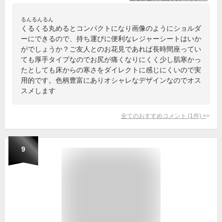
るんるんるん
くるくる丸めるとコンパクトになり画像のようにショルダ
ーにできるので、持ち運びに便利なレジャーシートはいか
がでしょうか？ご友人とのお花見であれば長時間座ってい
ても厚手タイプなのでお尻が痛くなりにくく少し肌寒かっ
たとしても床からの寒さをダイレクトに感じにくいので実
用的です。色柄豊富にありオシャレなデザインなのでオス
スメします
全てのおすすめコメント
(
1
件)
>
9