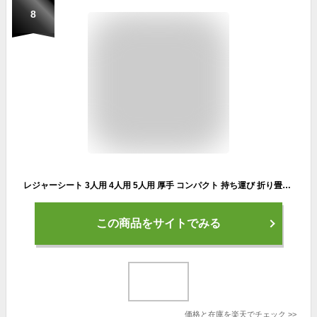
8
レジャーシート 3人用 4人用 5人用 厚手 コンパクト 持ち運び 折り畳み ピクニックルレジャーシートLサイズ 広い おしゃれ かわいい 肩かけ ピクニック 運動会 遠足 レジャー 丸和貿易
この商品をサイトでみる
価格と在庫を
楽天
でチェック
>>