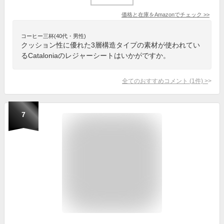
価格と在庫を
Amazon
でチェック
>>
コーヒー三杯(40代・男性)
クッション性に優れた3層構造タイプの素材が使われてい
るCataloniaのレジャーシートはいかがですか。
全てのおすすめコメント
(
1
件)
>
7