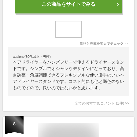
この商品をサイトでみる
価格と在庫を
楽天
でチェック
>>
aualone(80代以上・男性)
ヘアドライヤーをハンズフリーで使えるドライヤースタン
ドです。シンプルでオシャレなデザインになっており、高
さ調整・角度調節できるフレキシブルな使い勝手のいいヘ
アドライヤースタンドです。コスト的にも他と遜色のない
ものですので、良いのではないかと思います。
全てのおすすめコメント
(
1
件)
>
8