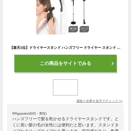
【楽天1位】ドライヤースタンド ハンズフリー ドライヤー スタンド ペット用ドライヤーホルダー 固定 ドライヤーホルダー クリップ 便利 アームスタンド 置き型 トリミング 犬 ヘアセット ペット 子供 高さ調整 360度回転 髪 乾燥 送料無料
この商品をサイトでみる
価格と在庫を
楽天
でチェック
>>
RRgypsies(60代・男性)
ハンズフリーで髪を乾かせるドライヤースタンドです。と
くに長い髪の毛の女性には便利だと思います。スタンドタ
イプかクリップタイプかを選べます。安定感があり、角度