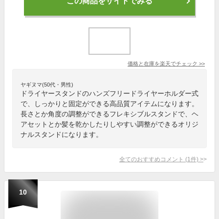
この商品をサイトでみる
価格と在庫を
楽天
でチェック
>>
ヤギヌマ(50代・男性)
ドライヤースタンドのハンズフリードライヤーホルダー式
で、しっかりと固定ができる高品質アイテムになります。
長さとか角度の調整ができるフレキシブルスタンドで、ヘ
アセットとか髪を乾かしたりしやすい調整ができるオリジ
ナルスタンドになります。
全てのおすすめコメント
(
1
件)
>
10