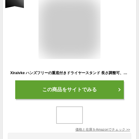
Xiraivke ハンズフリーの重底付きドライヤースタンド 長さ調整可、LED 付き、ブラック
この商品をサイトでみる
価格と在庫を
Amazon
でチェック
>>