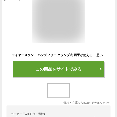
ドライヤースタンド ハンズフリー クランプ式 両手が使える！ 思いのままにセット ドライヤー ヘアー 両手 乾燥 セット ペット アーム アームスタンド dar-drasta03
この商品をサイトでみる
価格と在庫を
Amazon
でチェック
>>
コーヒー三杯(40代・男性)