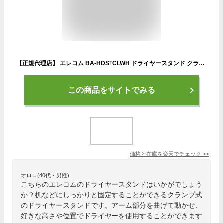
【正規代理店】 エレコム BA-HDSTCLWH ドライヤースタンド クランプ式 ドライヤーホルダー ハンズフリー スタンド 360度回転 角度・高さ調整 フレキシブルアーム 両手解放 ホワイト
この商品をサイトでみる
価格と在庫を
楽天
でチェック
>>
オロロ(40代・男性)
こちらのエレコムのドライヤースタンドはいかがでしょう
か？机などにしっかりと固定することができるクランプ式
のドライヤースタンドです。アーム部分を曲げて動かせ、
好きな高さや位置でドライヤーを使用することができます