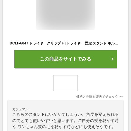
DCLF-6047 ドライヤークリップ F | ドライヤー 固定 スタンド ホルダー 収納 ドライヤー ハンズフリー スタンド ドライヤースタンド 速乾 部品 クリップ 時短 便利グッズ 子ども 介護 ペット ドライヤーホルダー ドライヤー アーム 立て
この商品をサイトでみる
価格と在庫を
楽天
でチェック
>>
ガジュマル
こちらのスタンドはいかがでしょうか。角度を変えられる
のでとても使いやすいと思います。ご自分の髪を乾かす時
や ワンちゃん髪の毛を乾かす時などにも使えそうです。