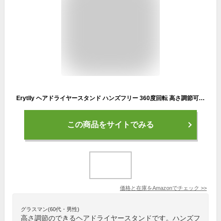
Erytlly ヘアドライヤースタンド ハンズフリー 360度回転 高さ調節可能 メタルヘアドライヤースタンド ブロードライヤーホルダー 浴室、化粧台、化粧室用
この商品をサイトでみる
価格と在庫を
Amazon
でチェック
>>
グラスマン(60代・男性)
高さ調節のできるヘアドライヤースタンドです。ハンズフ