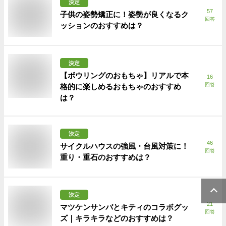
決定
57
子供の姿勢矯正に！姿勢が良くなるク
回答
ッションのおすすめは？
決定
【ボウリングのおもちゃ】リアルで本
16
回答
格的に楽しめるおもちゃのおすすめ
は？
決定
46
サイクルハウスの強風・台風対策に！
回答
重り・重石のおすすめは？
決定
21
マツケンサンバとキティのコラボグッ
回答
ズ｜キラキラなどのおすすめは？