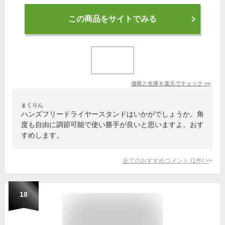
この商品をサイトでみる
価格と在庫を
楽天
でチェック
>>
まくりん
ハンズフリードライヤースタンドはいかがでしょうか。角
度も自由に調節可能で使い勝手が良いと思いますよ。おす
すめします。
全てのおすすめコメント
(
1
件)
>
18