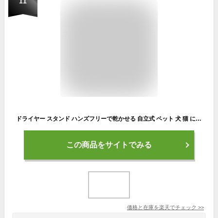
11
ドライヤー スタンド ハンズフリーで乾かせる 自立式 ペット 犬 猫 にも最適 様々な形状のドライヤーに対応 クリップ ポール 台座 長さ調整可 SP-DRSTPT
この商品をサイトでみる
価格と在庫を
楽天
でチェック
>>