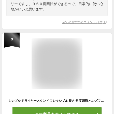
リーですし、３６０度回転ができるので、日常的に使い心
地がいいと思います。
全てのおすすめコメント
(
1
件)
>
9
シンプル ドライヤースタンド フレキシブル 長さ 角度調節 ハンズフリー ヘアドライヤーホルダー[送料無料(一部地域を除く)]