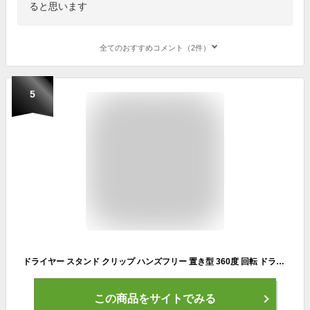
ると思います
全てのおすすめコメント（2件）
5
ドライヤー スタンド クリップ ハンズフリー 置き型 360度 回転 ドライヤーホルダー テーブル 固定 高さ調整 アームスタンド 子供 髪 乾燥 置き型【レビュー投稿でプレゼント進呈】
この商品をサイトでみる