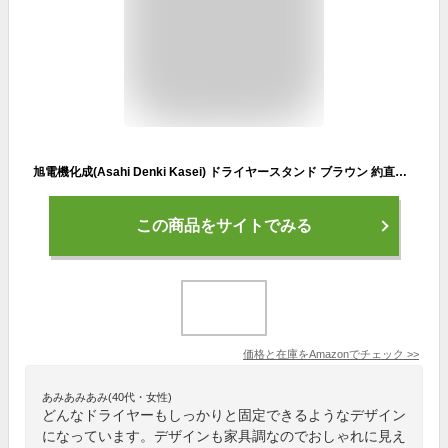
旭電機化成(Asahi Denki Kasei) ドライヤースタンド ブラウン 約直径18×高さ65.5~98.5cm ADR-100
この商品をサイトでみる
価格と在庫を
Amazon
でチェック
>>
あみあみあみ(40代・女性)
どんなドライヤーもしっかりと固定できるようなデザイン
になっています。デザインも家具調なのでおしゃれに見え