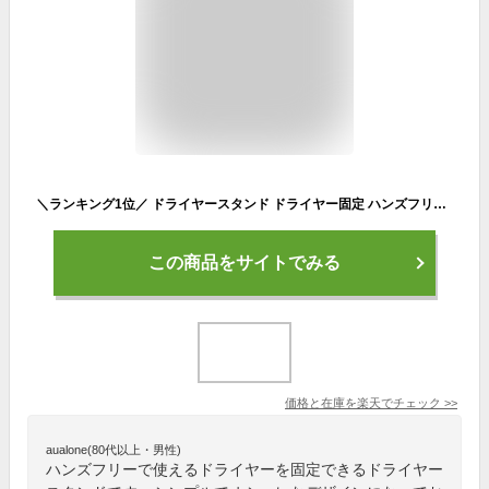
＼ランキング1位／ ドライヤースタンド ドライヤー固定 ハンズフリー ドライヤーホルダー フリーハンド ドライヤークリップ トリミング 送料無料
この商品をサイトでみる
価格と在庫を
楽天
でチェック
>>
aualone(80代以上・男性)
ハンズフリーで使えるドライヤーを固定できるドライヤー