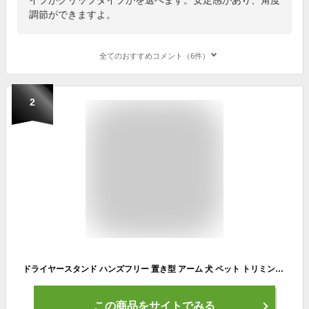
調節ができますよ。
全てのおすすめコメント（6件）
2
ドライヤースタンド ハンズフリー 置き型 アーム 犬 ペット トリミング ドライヤーホルダー 卓上 スタンド式 固定スタンド
この商品をサイトでみる