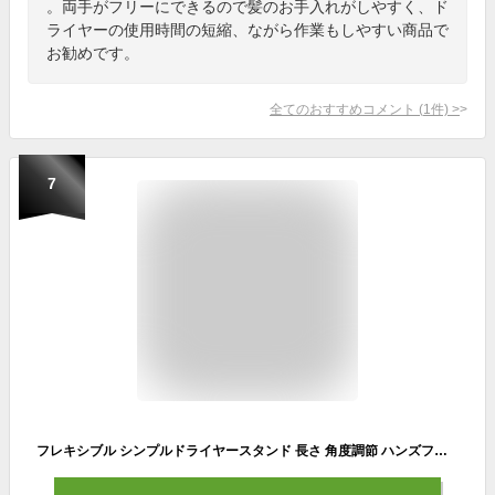
。両手がフリーにできるので髪のお手入れがしやすく、ド
ライヤーの使用時間の短縮、ながら作業もしやすい商品で
お勧めです。
全てのおすすめコメント
(
1
件)
>
7
フレキシブル シンプルドライヤースタンド 長さ 角度調節 ハンズフリー ヘアドライヤーホルダー[送料無料(一部地域を除く)]