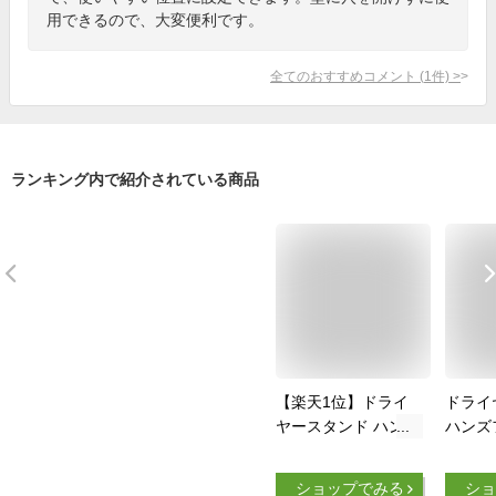
用できるので、大変便利です。
全てのおすすめコメント
(
1
件)
>
ランキング内で紹介されている商品
【楽天1位】ドライ
ドライ
ヤースタンド ハンズ
ハンズ
フリー ドライヤー
アーム 
スタンド ペット用ド
リミン
ショップでみる
ショ