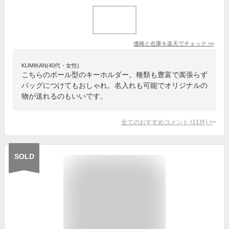
価格と在庫を
楽天
でチェック
>>
KUMIKAN(40代・女性)
こちらのボール型のキーホルダー。種類も豊富で嵩張らず
バッグにつけてもおしゃれ。名入れも可能でオリジナルの
物が送れるのもいいです。
全てのおすすめコメント
(
11
件)
>
SOLD