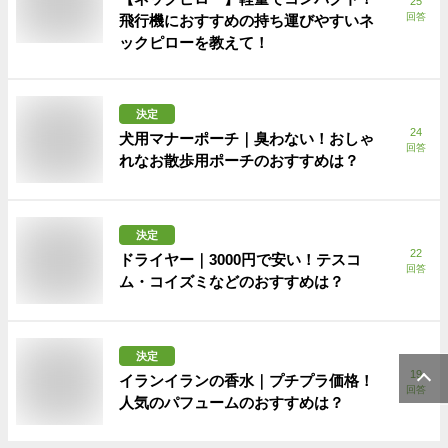
25
回答
飛行機におすすめの持ち運びやすいネ
ックピローを教えて！
決定
24
犬用マナーポーチ｜臭わない！おしゃ
回答
れなお散歩用ポーチのおすすめは？
決定
22
ドライヤー｜3000円で安い！テスコ
回答
ム・コイズミなどのおすすめは？
決定
19
イランイランの香水｜プチプラ価格！
回答
人気のパフュームのおすすめは？