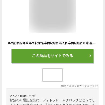
卒団記念品 野球 卒団 記念品 卒団記念品 名入れ 卒団記念品 野球 名入れ 卒団記念品 バスケ 卒団記念品 サッカー 名入れ 卒団記念品 野球 フォトフレーム 名入れ 卒業記念品 名入れ 1個から 卒業記念品 サッカー 卒部記念品 卒園記念
この商品をサイトでみる
価格と在庫を
楽天
でチェック
>>
どんどん(50代・男性)
部活の引退記念品に、フォトフレームクロックはどうでし
ょうか？特別感があり、記念に残る名入れができます。も