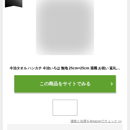
今治タオル ハンカチ 今治いろは 無地 25cm×25cm 退職 お祝い 返礼品 内祝い プレゼント 綿100% ガーゼ (ワイン)
この商品をサイトでみる
価格と在庫を
Amazon
でチェック
>>