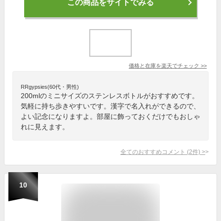
この商品をサイトでみる
価格と在庫を
楽天
でチェック
>>
RRgypsies(60代・男性)
200mlのミニサイズのステンレスボトルがおすすめです。
気軽に持ち歩きやすいです。漢字で名入れができるので、
よい記念になりますよ。部屋に飾っておくだけでもおしゃ
れに見えます。
全てのおすすめコメント
(
2
件)
>
10