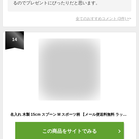
るのでプレゼントにぴったりだと思います。
全てのおすすめコメント
(
3
件)
>
14
名入れ 木製 15cm スプーン M スポーツ柄 【メール便送料無料 ラッピング無料】チームグッズ 誕生祝い 記念品 ギフト プレゼント 子供 孫カトラリー カレースプーン かわいい 卒業記念 部活 引退祝い 卒団 入学祝い クリスマス
この商品をサイトでみる