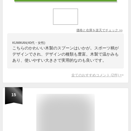
価格と在庫を
楽天
でチェック
>>
KUMIKAN(40代・女性)
こちらのかわいい木製のスプーンはいかが。スポーツ柄が
デザインでされ、デザインの種類も豊富。木製で温かみも
あり、使いやすい大きさで実用的なのも良いです。
全てのおすすめコメント
(
2
件)
>
15