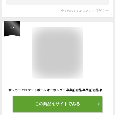
全てのおすすめコメント
(
27
件)
>
17
サッカー バスケットボール キーホルダー 卒業記念品 卒団 記念品 名入れ ボール型 キーホルダー 名入れ 名前入り 記念品 卒業記念 卒団 記念品 卒部 部活 引退 卒業 バスケ バレーボール 野球 テニス ラグビー ドッジボール プレゼント 吹奏楽 ブラスバンド 音楽 合唱 金管
この商品をサイトでみる