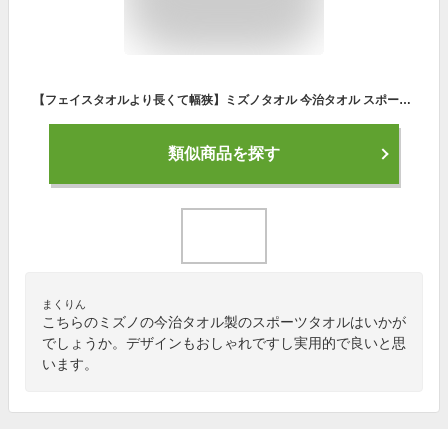
【フェイスタオルより長くて幅狭】ミズノタオル 今治タオル スポーツタオル【マフラータオル 即納】[32JY0104]
類似商品を探す
まくりん
こちらのミズノの今治タオル製のスポーツタオルはいかが
でしょうか。デザインもおしゃれですし実用的で良いと思
います。