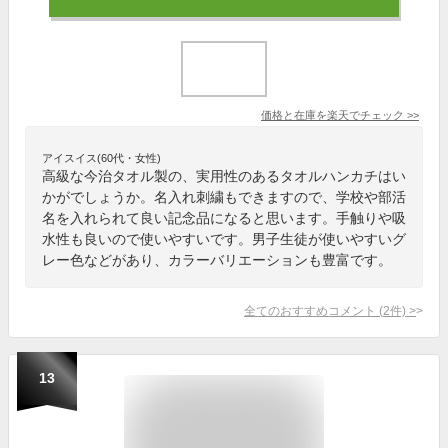
価格と在庫を
楽天
でチェック
>>
アイスイス(60代・女性)
高級な今治タオル製の、実用性のあるタオルハンカチはい
かがでしょうか。名入れ刺繍もできますので、学校や部活
名を入れられて良い記念品になると思います。手触りや吸
水性も良いので使いやすいです。男子生徒が使いやすいグ
レー色などがあり、カラーバリエーションも豊富です。
全てのおすすめコメント
(
2
件)
>
13