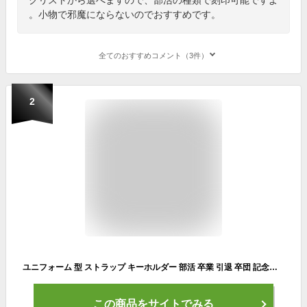
。小物で邪魔にならないのでおすすめです。
全てのおすすめコメント（3件）
2
ユニフォーム 型 ストラップ キーホルダー 部活 卒業 引退 卒団 記念品 サッカー 野球 バスケ バレー テニス ラグビー ラクロス 卓球 制服 合唱 吹奏楽 アメフト 柔道 剣道
この商品をサイトでみる