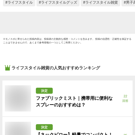
コルク タグ テディ
ライフスタイル
ライフスタイルグッズ
ライフスタイル雑貨
男子
ベア
※
モノスポ
に寄せられた投稿内容は、投稿者の主観的な感想・コメントを含みます。 投稿の信憑性・正確性を保証する
ことはできませんので、あくまで参考情報の一つとしてご利用ください。
ライフスタイル雑貨
の人気おすすめランキング
決定
22
ファブリックミスト｜携帯用に便利な
回答
スプレーのおすすめは？
決定
【ネックピロー】軽量でコンパクト！