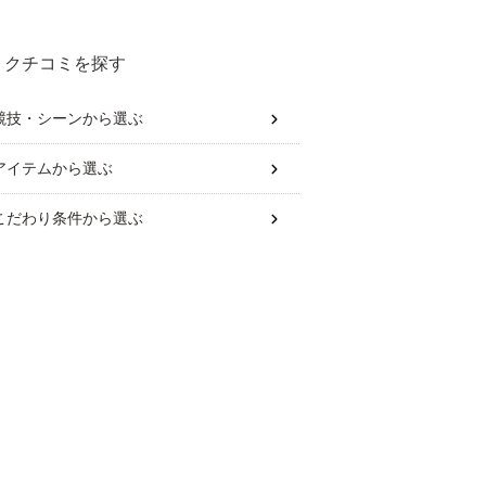
めは？
クチコミを探す
競技・シーン
から選ぶ
アイテム
から選ぶ
こだわり条件
から選ぶ