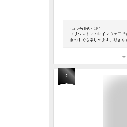
ちょプラ(40代・女性)
ブリジストンのレインウェアで
雨の中でも楽しめます。動きや
全
2