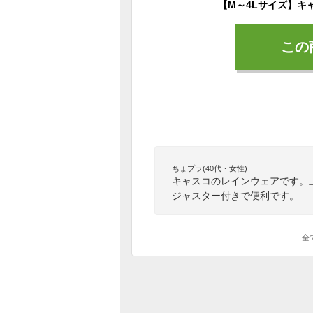
この
ちょプラ(40代・女性)
キャスコのレインウェアです。
ジャスター付きで便利です。
全