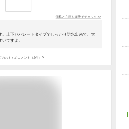
価格と在庫を
楽天
でチェック
>>
す。上下セパレートタイプでしっかり防水出来て、大
すいですよ。
てのおすすめコメント（2件）