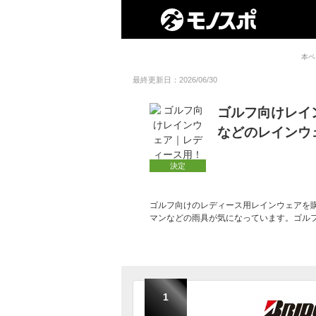
本ペ
最終更新日：2026/06/30
ゴルフ向けレイ
などのレインウ
決定
ゴルフ向けのレディース用レインウェアを
マンなどの雨具が気になっています。ゴル
1