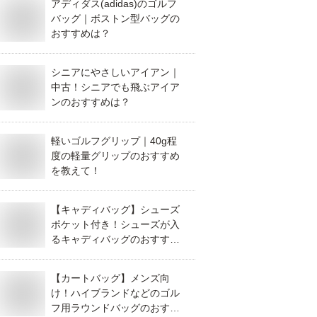
アディダス(adidas)のゴルフ
バッグ｜ボストン型バッグの
おすすめは？
シニアにやさしいアイアン｜
中古！シニアでも飛ぶアイア
ンのおすすめは？
軽いゴルフグリップ｜40g程
度の軽量グリップのおすすめ
を教えて！
【キャディバッグ】シューズ
ポケット付き！シューズが入
るキャディバッグのおすすめ
は？
【カートバッグ】メンズ向
け！ハイブランドなどのゴル
フ用ラウンドバッグのおすす