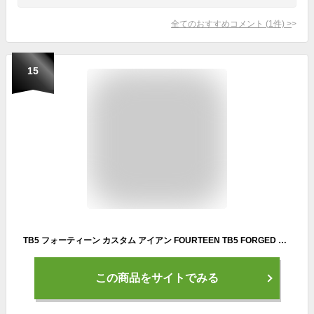
全てのおすすめコメント
(
1
件)
>
15
TB5 フォーティーン カスタム アイアン FOURTEEN TB5 FORGED フォージド 6本セット 5本セット 4本セット 3本セット 単品 N.S.PRO 750GH NEO ネオ アスリート アベレージ フォーティーン ゴルフ アイアンセット TB525 【日本正規品】
この商品をサイトでみる