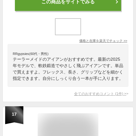
この商品をサイトでみる
価格と在庫を
楽天
でチェック
>>
RRgypsies(60代・男性)
テーラーメイドのアイアンがおすすめです。最新の2025
年モデルで、軟鉄鍛造でやさしく飛ぶアイアンです。単品
で買えますよ。フレックス、長さ、グリップなどを細かく
指定できます。自分にしっくり合う一本が手に入ります。
全てのおすすめコメント
(
1
件)
>
17