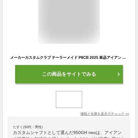
メーカーカスタムクラブ テーラーメイド P8CB 2025 単品アイアン 右用 N.S.PRO 950GH neo スチールシャフト 日本正規品 TaylorMade 軟鉄鍛造 やさしい
この商品をサイトでみる
価格と在庫を
楽天
でチェック
>>
たすく(50代・男性)
カスタムシャフトとして選んだ950GH neoは、アイアン