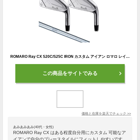
ROMARO Ray CX S20C/S25C IRON カスタム アイアン ロマロ レイ シーエックス アイアンセット 単品アイアン N.S.PRO 950GH スチールシャフト 軟鉄鍛造アイアン アスリート アベレージ 【日本正規品】
この商品をサイトでみる
価格と在庫を
楽天
でチェック
>>
あみあみあみ(40代・女性)
ROMARO Ray CX はある程度自分用にカスタム 可能なア
イアンで自分のプレースタイルにフィットしやすいです