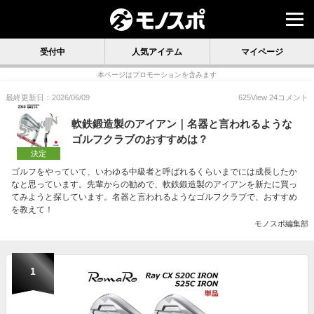
受付中
人気アイテム
マイページ
本ページはプロモーションを含みます
最終更新日：2026/06/09
625
View
24
コメント
軟鉄鍛造製のアイアン｜名器と言われるような
ゴルフクラブのおすすめは？
決定
ゴルフをやっていて、いわゆる中級者と呼ばれるくらいまでには成長したか
なと思っています。先輩からの勧めで、軟鉄鍛造製のアイアンを新たに買っ
てみようと探しています。名器と言われるようなゴルフクラブで、おすすめ
を教えて！
モノスポ編集部
1