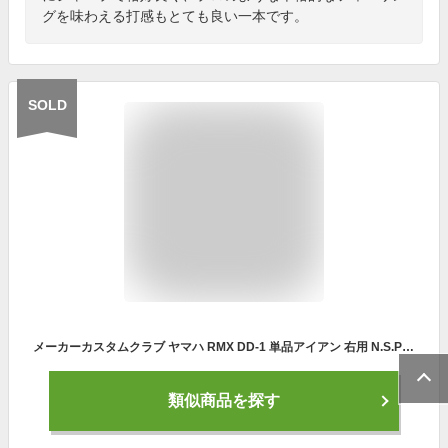
グを味わえる打感もとても良い一本です。
SOLD
メーカーカスタムクラブ ヤマハ RMX DD-1 単品アイアン 右用 N.S.PRO MODUS3 TOUR 120 スチールシャフト YAMAHA リミックス ディーディーワン 2026年モデル 軟鉄鍛造
類似商品を探す