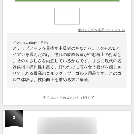
価格と在庫を
楽天
でチェック
>>
ゴマちゃん(50代・男性)
ステップアップを目指す中級者のあなたへ。このP8CBア
イアンを選んだのは、憧れの軟鉄鍛造が生む極上の打感と
、そのやさしさを両立しているからです。まさに現代の名
器候補！操作性も高く、打つたびに芯を食う喜びを感じさ
せてくれる最高のゴルフクラブ、ゴルフ用品です。このゴ
ルフ体験は、技術向上を求める方に最適。
全てのおすすめコメント（3件）
3