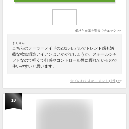
価格と在庫を
楽天
でチェック
>>
まくりん
こちらのテーラーメイドの2025モデルでトレンド感も満
載な軟鉄鍛造アイアンはいかがでしょうか。スチールシャ
フトなので軽くて打感やコントロール性に優れているので
使いやすいと思います。
全てのおすすめコメント
(
1
件)
>
10