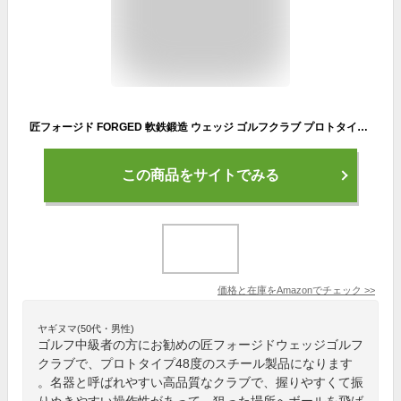
匠フォージド FORGED 軟鉄鍛造 ウェッジ ゴルフクラブ プロトタイプ48度 女性用(L)NS92ｇスチール
この商品をサイトでみる
価格と在庫を
Amazon
でチェック
>>
ヤギヌマ(50代・男性)
ゴルフ中級者の方にお勧めの匠フォージドウェッジゴルフ
クラブで、プロトタイプ48度のスチール製品になります
。名器と呼ばれやすい高品質なクラブで、握りやすくて振
りぬきやすい操作性があって、狙った場所へボールを飛ば