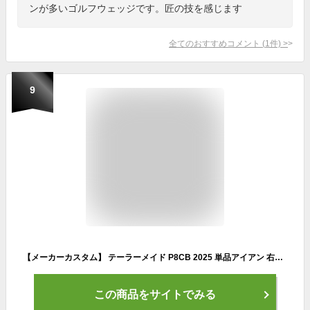
ンが多いゴルフウェッジです。匠の技を感じます
全てのおすすめコメント
(
1
件)
>
9
【メーカーカスタム】 テーラーメイド P8CB 2025 単品アイアン 右用 N.S.PRO 950GH neo スチールシャフト [日本正規品] 【 2025年モデル 】 TaylorMade Pシリーズ カスタムクラブ 軟鉄鍛造 やさしい 【 テーラーメイド アイアン 】
この商品をサイトでみる