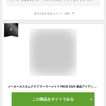
全てのおすすめコメント（3件）
2
メーカーカスタムクラブ テーラーメイド P8CB 2025 単品アイアン 右用 N.S.PRO MODUS3 TOUR 110 スチールシャフト 日本正規品 TaylorMade 軟鉄鍛造 やさしい
この商品をサイトでみる