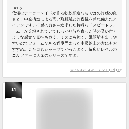
Turkey
信頼のテーラーメイドが作る軟鉄鍛造ならではの打感の良
さと、中空構造による高い飛距離と許容性を兼ね備えたア
イアンです。打感の良さを追求した特殊な「スピードフォ
ーム」が充填されていてしっかり芯を食った時の吸い付く
ような感覚が気持ち良く、ミスにも強く、飛距離も出しや
すいのでフォームがある程度固まった中級以上の方にもお
すすめ。見た目もシャープでかっこよく、幅広いレベルの
ゴルファーに人気のシリーズですよ。
全てのおすすめコメント
(
1
件)
>
14