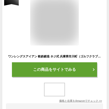
ワンレングスアイアン 軟鉄鍛造 ネジ式 兵庫県市川町（ゴルフクラブ発祥の地） 5番 シャフト NSCI（110ｇ）スチールS
この商品をサイトでみる
価格と在庫を
Amazon
でチェック
>>