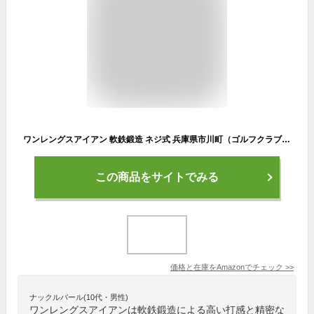
ワンレングスアイアン 軟鉄鍛造 ネジ式 兵庫県市川町（ゴルフクラブ発祥の地） 6番 シャフト 女性用（スチールL）
この商品をサイトでみる
価格と在庫を
Amazon
でチェック
>>
ナックルバール(10代・男性)
ワンレングスアイアンは軟鉄鍛造による高い打感と精密な