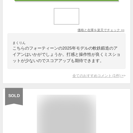
価格と在庫を
楽天
でチェック
>>
まくりん
こちらのフォーティーンの2025年モデルの軟鉄鍛造のア
イアンはいかがでしょうか。打感と操作性が良くミスショ
ットが少ないのでスコアアップも期待できます。
全てのおすすめコメント
(
1
件)
>
SOLD