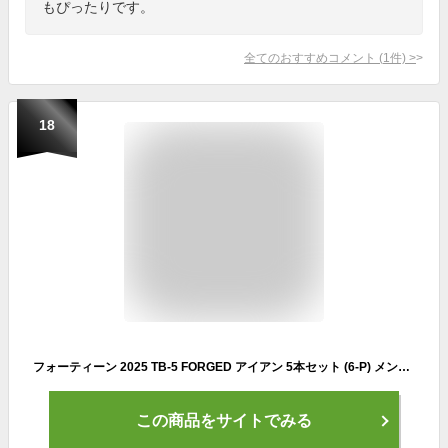
もぴったりです。
全てのおすすめコメント
(
1
件)
>
18
フォーティーン 2025 TB-5 FORGED アイアン 5本セット (6-P) メンズ 右用 FS-90i スチールシャフト 軟鉄鍛造 2025年モデル 日本正規品 FOURTEEN ゴルフクラブ
この商品をサイトでみる