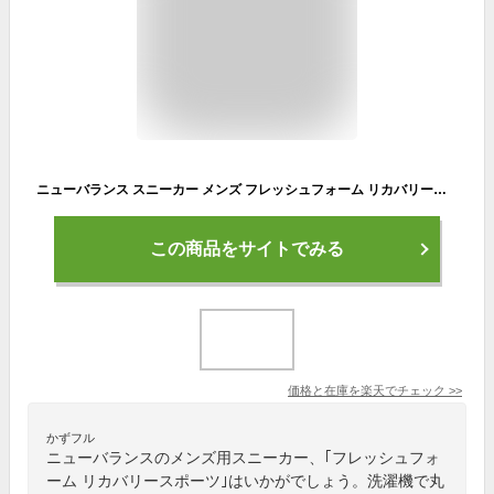
ニューバランス スニーカー メンズ フレッシュフォーム リカバリースポーツ MCVRY RCVRY new balance FRESH FOAM RCVRY SPORT V4 トレーニング フットケア 洗濯機で丸洗い 洗える スリッポン
この商品をサイトでみる
価格と在庫を
楽天
でチェック
>>
かずフル
ニューバランスのメンズ用スニーカー、｢フレッシュフォ
ーム リカバリースポーツ｣はいかがでしょう。洗濯機で丸