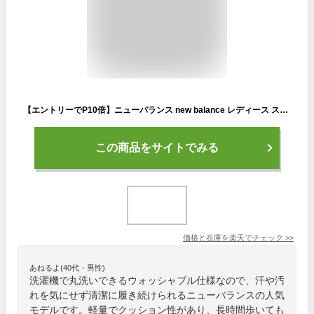
【エントリーでP10倍】ニューバランス new balance レディース スニーカー RCVRYT G4 メンズ D幅 ウォッシャブル フィットネス ウォーキング
この商品をサイトでみる
価格と在庫を
楽天
でチェック
>>
あねるよ(40代・男性)
洗濯機で丸洗いできるウォッシャブル仕様なので、汗や汚
れを気にせず清潔に履き続けられるニューバランスの人気
モデルです。軽量でクッション性があり、長時間歩いても