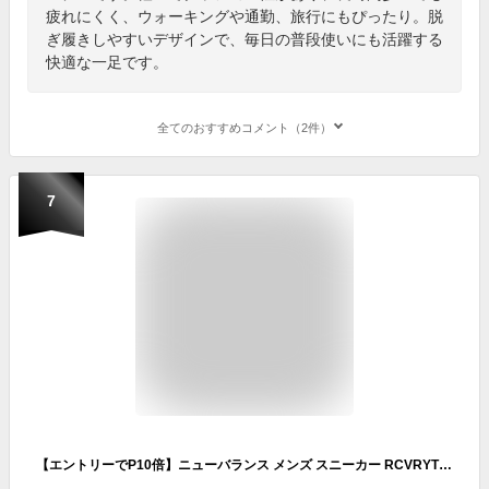
疲れにくく、ウォーキングや通勤、旅行にもぴったり。脱
ぎ履きしやすいデザインで、毎日の普段使いにも活躍する
快適な一足です。
全てのおすすめコメント（2件）
7
【エントリーでP10倍】ニューバランス メンズ スニーカー RCVRYT G4 レディース D幅 ウォッシャブル フィットネス ウォーキング new balance