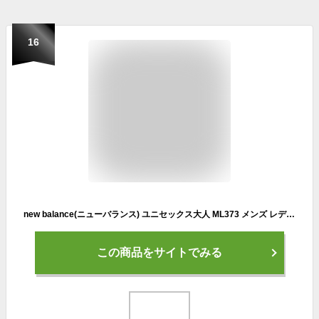
16
new balance(ニューバランス) ユニセックス大人 ML373 メンズ レディーススニーカー PK2(BLACK) 26.0 cm
この商品をサイトでみる