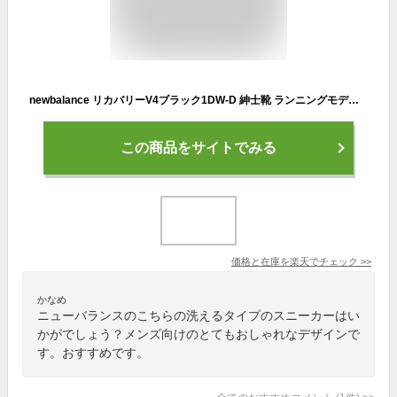
newbalance リカバリーV4ブラック1DW-D 紳士靴 ランニングモデル RCVRY SPORT v4 NB スリッポンモデル メンズスニーカー ウォッシャブル ニューバランス 洗濯機丸洗い ウォーキング スポーツシューズ スリッポン スリップオンモデル MCVRY1DW
この商品をサイトでみる
価格と在庫を
楽天
でチェック
>>
かなめ
ニューバランスのこちらの洗えるタイプのスニーカーはい
かがでしょう？メンズ向けのとてもおしゃれなデザインで
す。おすすめです。