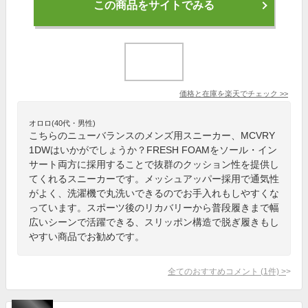
この商品をサイトでみる
価格と在庫を
楽天
でチェック
>>
オロロ(40代・男性)
こちらのニューバランスのメンズ用スニーカー、MCVRY
1DWはいかがでしょうか？FRESH FOAMをソール・イン
サート両方に採用することで抜群のクッション性を提供し
てくれるスニーカーです。メッシュアッパー採用で通気性
がよく、洗濯機で丸洗いできるのでお手入れもしやすくな
っています。スポーツ後のリカバリーから普段履きまで幅
広いシーンで活躍できる、スリッポン構造で脱ぎ履きもし
やすい商品でお勧めです。
全てのおすすめコメント
(
1
件)
>