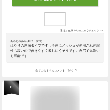
価格と在庫を
Amazon
でチェック
>>
あみあみあみ(40代・女性)
はやりの厚底タイプですし全体にメッシュが使用され伸縮
性も高いので歩きやすく疲れにくそうです。自宅で丸洗い
も可能です
全てのおすすめコメント（2件）
10