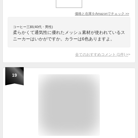
価格と在庫を
Amazon
でチェック
>>
コーヒー三杯(40代・男性)
柔らかくて通気性に優れたメッシュ素材が使われているス
ニーカーはいかがですか。カラーは6色ありますよ。
全てのおすすめコメント
(
1
件)
>
19