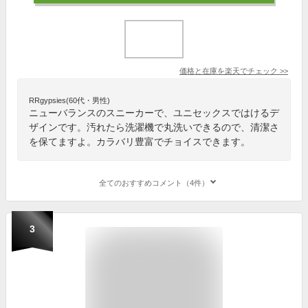
価格と在庫を
楽天
でチェック
>>
RRgypsies(60代・男性)
ニューバランスのスニーカーで、ユニセックスではけるデ
ザインです。汚れたら洗濯機で丸洗いできるので、清潔さ
を保てますよ。カラバリ豊富でチョイスできます。
全てのおすすめコメント（4件）
3