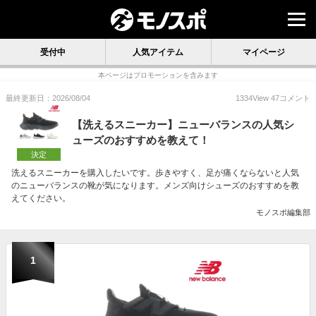
受付中
人気アイテム
マイページ
本ページはプロモーションを含みます
最終更新日：2026/08/04
1334
View
47
コメント
【洗えるスニーカー】ニューバランスの人気シ
ューズのおすすめを教えて！
決定
洗えるスニーカーを購入したいです。歩きやすく、足が痛くならないと人気
のニューバランスの靴が気になります。メンズ向けシューズのおすすめを教
えてください。
モノスポ編集部
1