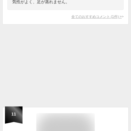
気性がよく、足が蒸れません。
全てのおすすめコメント
(
1
件)
>
11