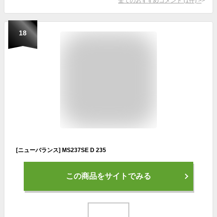
全てのおすすめコメント
(
1
件)
>
18
[ニューバランス] MS237SE D 235
この商品をサイトでみる