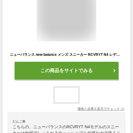
ニューバランス new balance メンズ スニーカー RCVRYT N4 レディース D幅 ウォッシャブル フィットネス ウォーキング
この商品をサイトでみる
価格と在庫を
楽天
でチェック
>>
だんご鼻
こちらの、ニューバランスのRCVRYT N4モデルのスニー
カーは如何でしょうか？ウォッシャブル仕様なので洗うこ