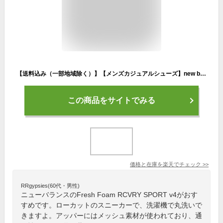
【送料込み（一部地域除く）】【メンズカジュアルシューズ】new balance（ニューバランス）Fresh Foam RCVRY SPORT v4（リカバリーV4）ローカットスニーカー MCVRY1DWD BLACK【470/NB-274】
この商品をサイトでみる
価格と在庫を
楽天
でチェック
>>
RRgypsies(60代・男性)
ニューバランスのFresh Foam RCVRY SPORT v4がおす
すめです。ローカットのスニーカーで、洗濯機で丸洗いで
きますよ。アッパーにはメッシュ素材が使われており、通