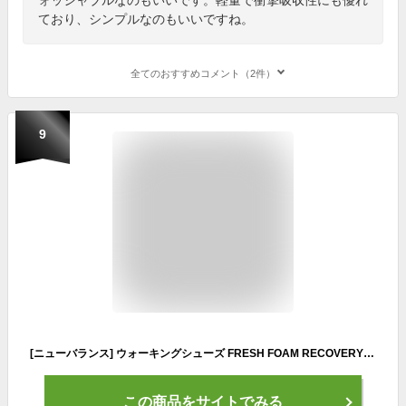
ており、シンプルなのもいいですね。
全てのおすすめコメント（2件）
9
[ニューバランス] ウォーキングシューズ FRESH FOAM RECOVERY(RCVRY) フレッシュフォーム リカバリー スリッポンモデル 通気性 洗濯丸洗い RCVRY CN3(ネイビー/レッド) 27.0 cm D
この商品をサイトでみる