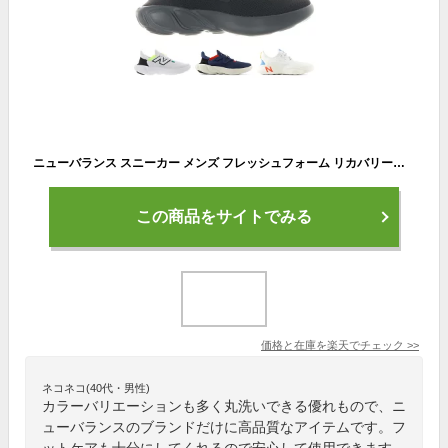
ニューバランス スニーカー メンズ フレッシュフォーム リカバリースポーツ MCVRY RCVRY new balance FRESH FOAM RCVRY SPORT V4 トレーニング フットケア 洗濯機で丸洗い 洗える スリッポン
この商品をサイトでみる
価格と在庫を
楽天
でチェック
>>
ネコネコ(40代・男性)
カラーバリエーションも多く丸洗いできる優れもので、ニ
ューバランスのブランドだけに高品質なアイテムです。フ
ットケアも十分にしてくれるので安心して使用できます。