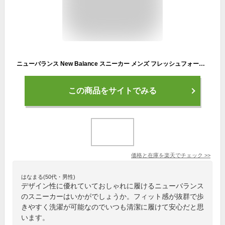
ニューバランス New Balance スニーカー メンズ フレッシュフォーム リカバリー RCVRY Fresh Foam RCVRY V4 トレーニング フットケア 洗濯機で丸洗い 洗える スリッポン （ネイビー）
この商品をサイトでみる
価格と在庫を
楽天
でチェック
>>
はなまる(50代・男性)
デザイン性に優れていておしゃれに履けるニューバランス
のスニーカーはいかがでしょうか。フィット感が抜群で歩
きやすく洗濯が可能なのでいつも清潔に履けて安心だと思
います。