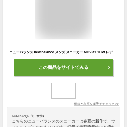
ニューバランス new balance メンズ スニーカー MCVRY 1DW レディース D幅 ウォッシャブル ウォーキング 26春夏新作
この商品をサイトでみる
価格と在庫を
楽天
でチェック
>>
KUMIKAN(40代・女性)
こちらのニューバランスのスニーカーは春夏の新作で、ウ
ォッシャブルなのもいいです。軽量で衝撃吸収性にも優れ