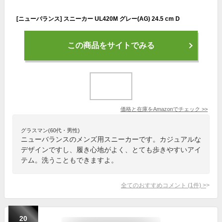
[ニューバランス] スニーカー UL420M グレー(AG) 24.5 cm D
この商品をサイトでみる
価格と在庫を
Amazon
でチェック
>>
グラスマン(60代・男性)
ニューバランスのメンズ用スニーカーです。カジュアルな
デザインですし、履き心地がよく、とても歩きやすいアイ
テム。洗うこともできますよ。
全てのおすすめコメント
(
1
件)
>
20