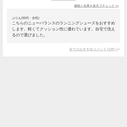
価格と在庫を
楽天
でチェック
>>
ぷりん(50代・女性)
こちらのニューバランスのランニングシューズをおすすめ
します。軽くてクッション性に優れています。自宅で洗え
るので選びました。
全てのおすすめコメント
(
1
件)
>