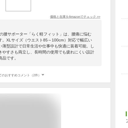
価格と在庫を
Amazon
でチェック
>>
修の腰サポーター「らく軽フィット」は、腰痛に悩む
。XLサイズ（ウエスト85～100cm）対応で幅広い
い薄型設計で日常生活や仕事中も快適に装着可能。し
きやすさも両立し、長時間の使用でも疲れにくい設計
商品です。
てのおすすめコメント（2件）