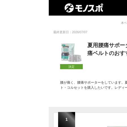
本ペ
最終更新日：2026/07/07
夏用腰痛サポー
痛ベルトのおす
決定
腰が痛く、腰痛サポーターをしています。
ト・コルセットを購入したいです。レディ
1