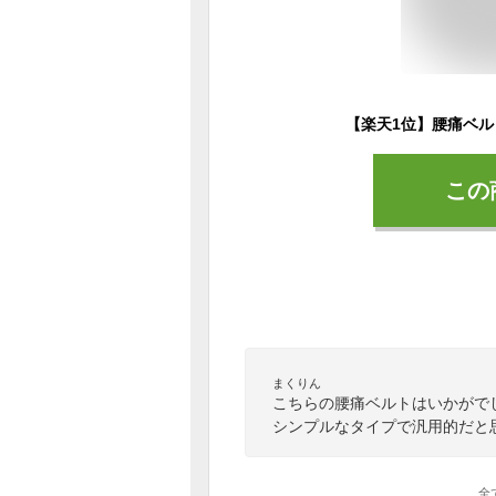
この
まくりん
こちらの腰痛ベルトはいかがで
シンプルなタイプで汎用的だと
全