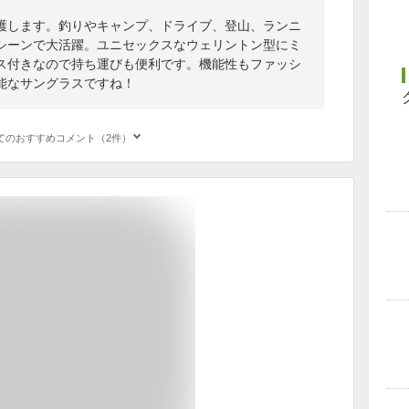
護します。釣りやキャンプ、ドライブ、登山、ランニ
シーンで大活躍。ユニセックスなウェリントン型にミ
ス付きなので持ち運びも便利です。機能性もファッシ
能なサングラスですね！
てのおすすめコメント（2件）