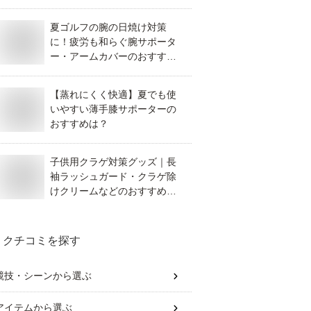
すめは？
夏ゴルフの腕の日焼け対策
に！疲労も和らぐ腕サポータ
ー・アームカバーのおすすめ
は？
【蒸れにくく快適】夏でも使
いやすい薄手膝サポーターの
おすすめは？
子供用クラゲ対策グッズ｜長
袖ラッシュガード・クラゲ除
けクリームなどのおすすめ
は？
クチコミを探す
競技・シーン
から選ぶ
アイテム
から選ぶ