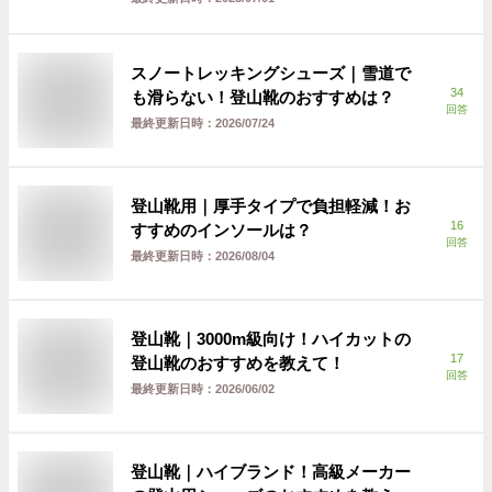
スノートレッキングシューズ｜雪道で
34
も滑らない！登山靴のおすすめは？
回答
最終更新日時：
2026/07/24
登山靴用｜厚手タイプで負担軽減！お
16
すすめのインソールは？
回答
最終更新日時：
2026/08/04
登山靴｜3000m級向け！ハイカットの
17
登山靴のおすすめを教えて！
回答
最終更新日時：
2026/06/02
登山靴｜ハイブランド！高級メーカー