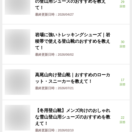
の登山用シューズのおすすめを教え
29
回答
て！
最終更新日時：
2026/04/27
岩場に強いトレッキングシューズ｜岩
稜帯で使える登山靴のおすすめを教え
30
回答
て！
最終更新日時：
2026/06/02
高尾山向け登山靴｜おすすめのローカ
17
ット・スニーカーを教えて！
回答
最終更新日時：
2026/07/21
【冬用登山靴】メンズ向けのおしゃれ
な雪山登山用シューズのおすすめを教
22
回答
えて！
最終更新日時：
2026/02/10