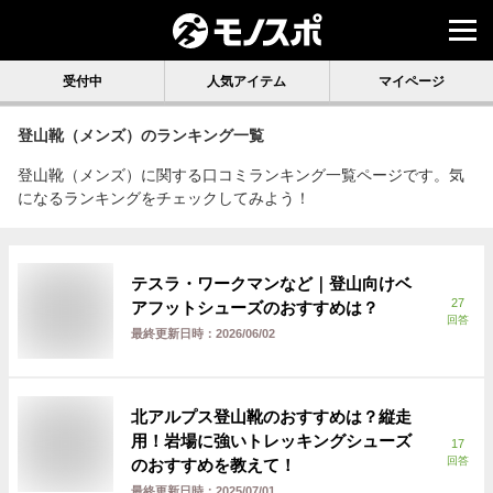
受付中
人気アイテム
マイページ
登山靴（メンズ）
のランキング一覧
登山靴（メンズ）に関する口コミランキング一覧ページです。気
になるランキングをチェックしてみよう！
テスラ・ワークマンなど｜登山向けベ
27
アフットシューズのおすすめは？
回答
最終更新日時：
2026/06/02
北アルプス登山靴のおすすめは？縦走
用！岩場に強いトレッキングシューズ
17
回答
のおすすめを教えて！
最終更新日時：
2025/07/01