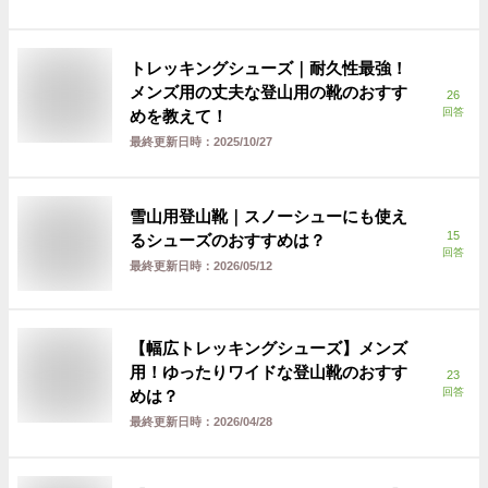
トレッキングシューズ｜耐久性最強！
メンズ用の丈夫な登山用の靴のおすす
26
回答
めを教えて！
最終更新日時：
2025/10/27
雪山用登山靴｜スノーシューにも使え
15
るシューズのおすすめは？
回答
最終更新日時：
2026/05/12
【幅広トレッキングシューズ】メンズ
用！ゆったりワイドな登山靴のおすす
23
回答
めは？
最終更新日時：
2026/04/28