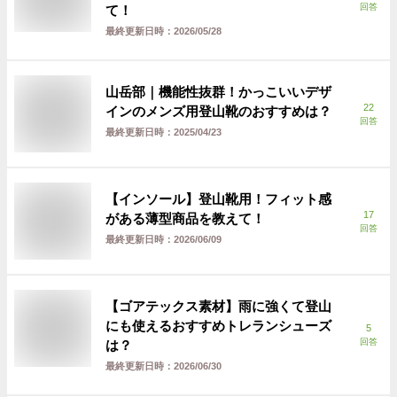
回答
て！
最終更新日時：
2026/05/28
山岳部｜機能性抜群！かっこいいデザ
22
インのメンズ用登山靴のおすすめは？
回答
最終更新日時：
2025/04/23
【インソール】登山靴用！フィット感
17
がある薄型商品を教えて！
回答
最終更新日時：
2026/06/09
【ゴアテックス素材】雨に強くて登山
にも使えるおすすめトレランシューズ
5
回答
は？
最終更新日時：
2026/06/30