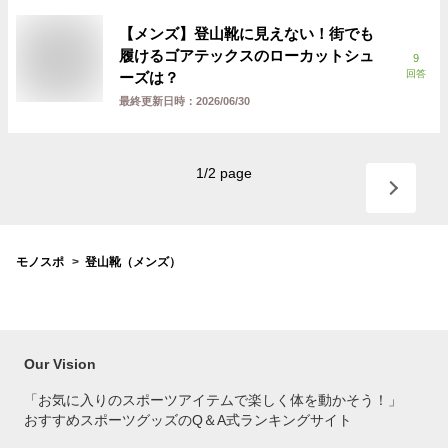
【メンズ】登山靴に見えない！街でも
履けるゴアテックスのローカットシュ
9
回答
ーズは？
最終更新日時：
2026/06/30
1
/
2
page
モノスポ
登山靴（メンズ）
Our Vision
「お気に入りのスポーツアイテムで
楽しく体を動かそう！」
おすすめスポーツグッズのQ＆A式ランキングサイト