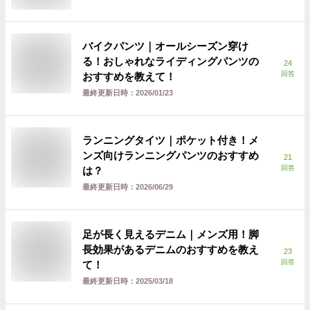
バイクパンツ｜オールシーズン穿け
る！おしゃれなライディングパンツの
24
回答
おすすめを教えて！
最終更新日時：
2026/01/23
ランニングタイツ｜ポケット付き！メ
ンズ向けランニングパンツのおすすめ
21
回答
は？
最終更新日時：
2026/06/29
足が長く見えるデニム｜メンズ用！脚
長効果があるデニムのおすすめを教え
23
回答
て！
最終更新日時：
2025/03/18