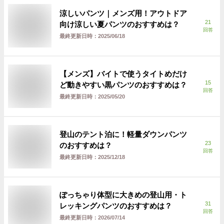
涼しいパンツ｜メンズ用！アウトドア
21
向け涼しい夏パンツのおすすめは？
回答
最終更新日時：
2025/06/18
【メンズ】バイトで使うタイトめだけ
15
ど動きやすい黒パンツのおすすめは？
回答
最終更新日時：
2025/05/20
登山のテント泊に！軽量ダウンパンツ
23
のおすすめは？
回答
最終更新日時：
2025/12/18
ぽっちゃり体型に大きめの登山用・ト
31
レッキングパンツのおすすめは？
回答
最終更新日時：
2026/07/14