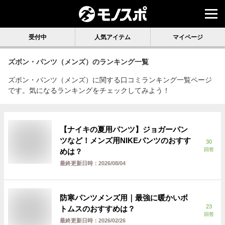
受付中
人気アイテム
マイページ
ズボン・パンツ（メンズ）
のランキング一覧
ズボン・パンツ（メンズ）に関する口コミランキング一覧ページ
です。気になるランキングをチェックしてみよう！
【ナイキの夏用パンツ】ジョガーパン
ツなど！メンズ用NIKEパンツのおすす
30
回答
めは？
最終更新日時：
2026/08/04
防寒パンツメンズ用｜最強に暖かいボ
23
トムスのおすすめは？
回答
最終更新日時：
2026/02/26