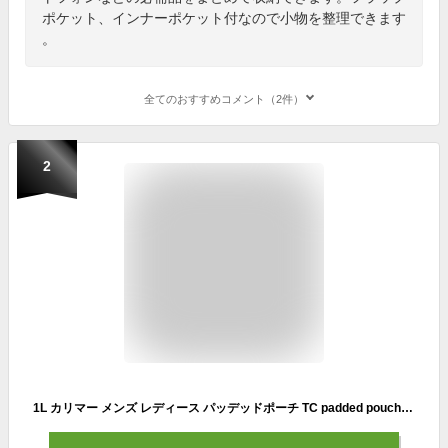
ポケット、インナーポケット付なので小物を整理できます
。
全てのおすすめコメント（2件）
2
1L カリマー メンズ レディース パッデッドポーチ TC padded pouch 小物入れ 登山 リュック 取り付け 外付け 携帯ポーチ モバイルケース 送料無料 karrimor 501069