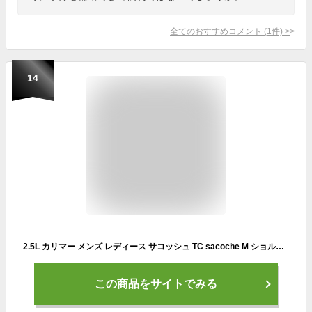
全てのおすすめコメント
(
1
件)
>
14
2.5L カリマー メンズ レディース サコッシュ TC sacoche M ショルダー バッグ 斜めがけバッグ 斜めがけ 小さめ 軽量 ナイロン アウトドア 登山 送料無料 karrimor 501065
この商品をサイトでみる