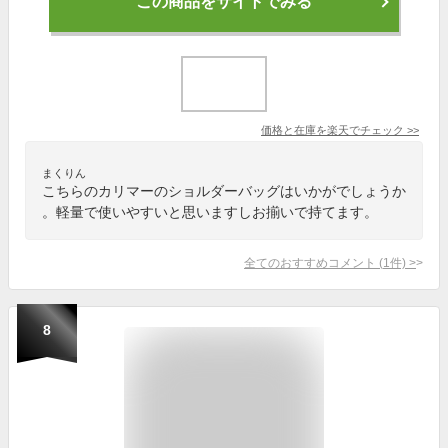
この商品をサイトでみる
価格と在庫を
楽天
でチェック
>>
まくりん
こちらのカリマーのショルダーバッグはいかがでしょうか
。軽量で使いやすいと思いますしお揃いで持てます。
全てのおすすめコメント
(
1
件)
>
8