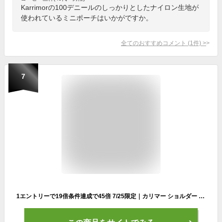
Karrimorの100デニールのしっかりとしたナイロン生地が
使われているミニポーチはいかがですか。
全てのおすすめコメント
(
1
件)
>
7
1エントリーで19倍条件達成で45倍 7/25限定｜カリマー ショルダー karrimor ショルダーバッグ VT pouch VTポーチ 斜めがけバッグ 2WAY ポーチ ショルダーポーチ メンズ レディース ミニショルダー 軽量 ウエストポーチ 501116