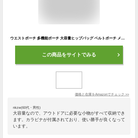
ウエストポーチ 多機能ポーチ 大容量ヒップバッグ ベルトポーチ メンズ マルチポーチ マルチケース スマホ ベルトポーチ カラビナ付き 釣り 旅行 アウトドア フィッシング 登山 スポーツ (ブラック2)
この商品をサイトでみる
価格と在庫を
Amazon
でチェック
>>
nkzw(60代・男性)
大容量なので、アウトドアに必要な小物がすべて収納でき
ます。カラビナが付属されており、使い勝手が良くなって
います。