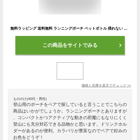
無料ラッピング 送料無料 ランニングポーチ ペットボトル 揺れない 防水 おしゃれ スマホ ウェストポーチ メンズ レディース かわいい おすすめ ウォーキング 散歩 登山
この商品をサイトでみる
価格と在庫を
楽天
でチェック
>>
もののけ(40代・男性)
登山用のポーチをペアで探していると言うことでこちらの
商品はいかがでしょうか。ランニングポーチとありますが
、コンパクトかつアクティブな動きの邪魔にもなりにくく
登山にも充分対応できる品物かと思います。ドリンクホル
ダーがあるのが便利。カラバリが豊富なのでペアで好みの
お色をどうぞ！