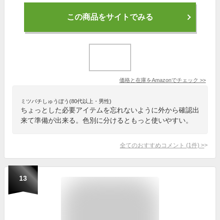
この商品をサイトでみる
価格と在庫を
Amazon
でチェック
>>
ミツバチしゅうぼう(80代以上・男性)
ちょっとした必要アイテムを忘れないように外から確認出
来て準備が出来る。色別に分けるともっと使いやすい。
全てのおすすめコメント
(
1
件)
>
13