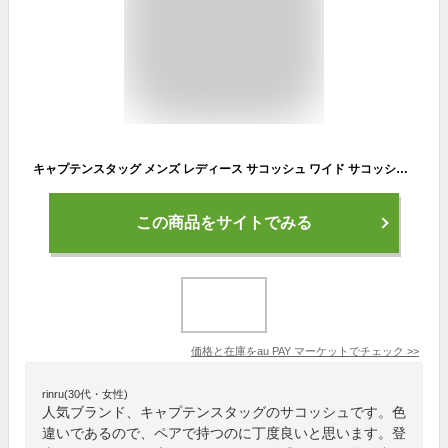
キャプテンスタッグ メンズ レディース サコッシュ ワイド サコッシュ ショルダーバッグ アウトドア 登山 キャンプ BBQ カジュアル 小物
この商品をサイトでみる
価格と在庫を
au PAY マーケット
でチェック
>>
rinru(30代・女性)
人気ブランド、キャプテンスタッグのサコッシュです。色
違いであるので、ペアで持つのに丁度良いと思います。登