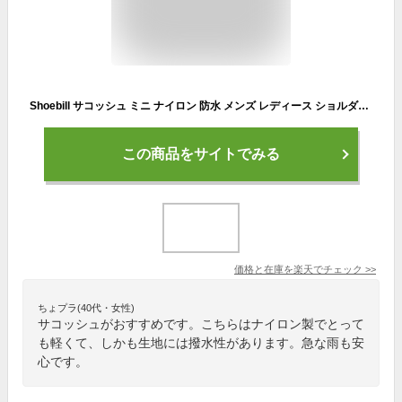
Shoebill サコッシュ ミニ ナイロン 防水 メンズ レディース ショルダーバッグ アウトドア 軽い 小さめ 2つ折り 登山
この商品をサイトでみる
価格と在庫を
楽天
でチェック
>>
ちょプラ(40代・女性)
サコッシュがおすすめです。こちらはナイロン製でとって
も軽くて、しかも生地には撥水性があります。急な雨も安
心です。