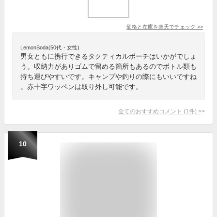
価格と在庫を
楽天
でチェック
>>
LemonSoda(50代・女性)
男女ともに携行できるタクティカルポーチはいかがでしょ
う。収納力がありゴムで留める箇所もあるのでボトル類も
持ち運びやすいです。キャンプや釣りの際にもいいですね
。赤十字ワッペンは取り外し可能です。
全てのおすすめコメント
(
1
件)
>
10