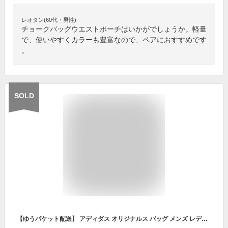
レオタン(60代・男性)
チョークバッグウエストポーチはいかがでしょうか。軽量
で、使いやすくカラーも豊富なので、ペアにおすすめです
。
SOLD
【ゆうパケット配送】 アディダス オリジナルス バッグ メンズ レディース ADIDAS ORIGINALS WAIST BAG ウエストバッグ ウエストポーチ ボディバッグ 総柄 カジュアル デイリー タウンユース アウトドア ハイキング 散歩 旅行 トラベル 学生 スポーツ 鞄 カバン