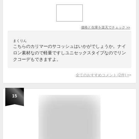
価格と在庫を
楽天
でチェック
>>
まくりん
こちらのカリマーのサコッシュはいかがでしょうか。ナイ
ロン素材なので軽量ですしユニセックスタイプなのでリン
クコーデもできますよ。
全てのおすすめコメント
(
2
件)
>
15