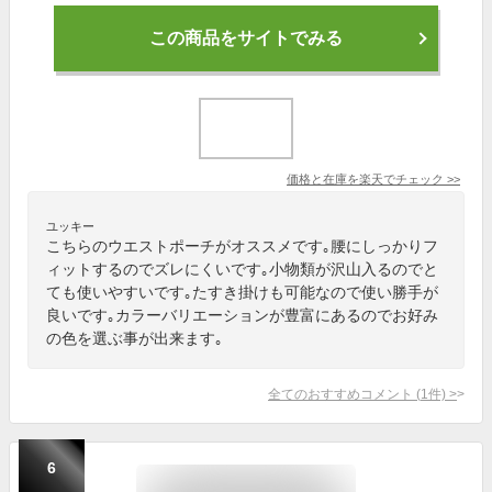
この商品をサイトでみる
価格と在庫を
楽天
でチェック
>>
ユッキー
こちらのウエストポーチがオススメです｡腰にしっかりフ
ィットするのでズレにくいです｡小物類が沢山入るのでと
ても使いやすいです｡たすき掛けも可能なので使い勝手が
良いです｡カラーバリエーションが豊富にあるのでお好み
の色を選ぶ事が出来ます｡
全てのおすすめコメント
(
1
件)
>
6