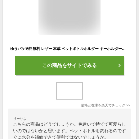
ゆうパケ送料無料 レザー 本革 ペットボトルホルダー キーホルダー登山 アウトドア ストラップ ブッテーロ 小物 アクセサリー ナスカン人気 おしゃれ 高級 butteroプレゼント 贈り物/gk003
この商品をサイトでみる
価格と在庫を
楽天
でチェック
>>
りーりよ
こちらの商品はどうでしょうか。色違いで持てて可愛らし
いのではないかと思います。ペットボトルを釣れるのです
ぐに水分を補給できて便利ではないでしょうか。