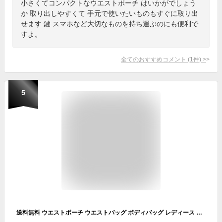
小さくてコンパクトなウエストポーチ はいかがでしょう
か 取り出しやすくて 手元で使いたいものもすぐに取り出
せます 鍵 スマホなど大切なものを持ち運ぶのにも便利で
すよ。
全てのおすすめコメント
(
1
件)
>
5
送料無料 ウエストポーチ ウエストバッグ ボディバッグ レディース メンズ ユニセックス 斜め掛け かばん 鞄 デイリー カジュアル シンプル おしゃれ 無地 単色 アウトドア 釣り 登山 ペアルック 女性用 男性用 男女兼用