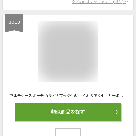
全てのおすすめコメント
(
16
件)
>
SOLD
マルチケース ポーチ カラビナフック付き ナイオベ アクセサリーポーチ マルチポーチ ミニバッグ スマホケース 携帯 コンパクト 男女兼用 メンズ レディース ユニセックス 登山 ハイキング アウトドア キャンプ 旅行 小型 iPhone Android ブランド Columbia コロンビア 新作
類似商品を探す