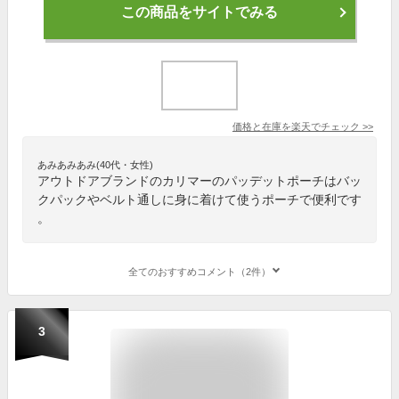
この商品をサイトでみる
価格と在庫を
楽天
でチェック
>>
あみあみあみ(40代・女性)
アウトドアブランドのカリマーのパッデットポーチはバッ
クパックやベルト通しに身に着けて使うポーチで便利です
。
全てのおすすめコメント（2件）
3