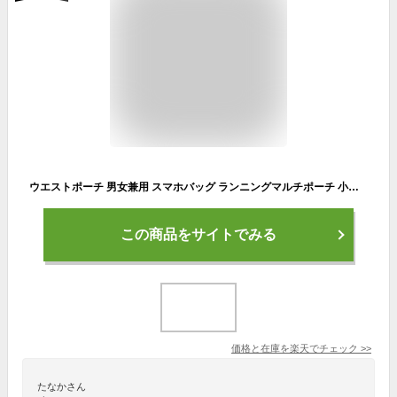
ウエストポーチ 男女兼用 スマホバッグ ランニングマルチポーチ 小物収納 撥水 腰掛け ウォーキング 登山 ハイキング ジョギング マラソン アウトドア 送料無料 ギフト プレゼント
この商品をサイトでみる
価格と在庫を
楽天
でチェック
>>
たなかさん