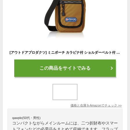
[アウトドアプロダクツ] ミニポーチ カラビナ付 ショルダーベルト付 スマートフォン収納 ルミナス メタル風ファスナー ブラウン
この商品をサイトでみる
価格と在庫を
Amazon
でチェック
>>
qawplo(50代・男性)
コンパクトながらメインルームには、二つ折財布やスマー
トフォンなどの必需品をまとめて収納できます。フラップ