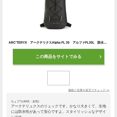
ARC'TERYX アークテリクスAlpha FL 30 アルファFL30L 防水ザック バックパック リュックアタックザック クライミングパック ブラック 黒 アルパインテクニカルザック 623555101987
この商品をサイトでみる
価格と在庫を
楽天
でチェック
>>
ちょプラ(40代・女性)
アークテリュクスのリュックです。かなり大きくて、生地
には防水性があって安心ですよ。スタイリッシュなデザイ
ンです。