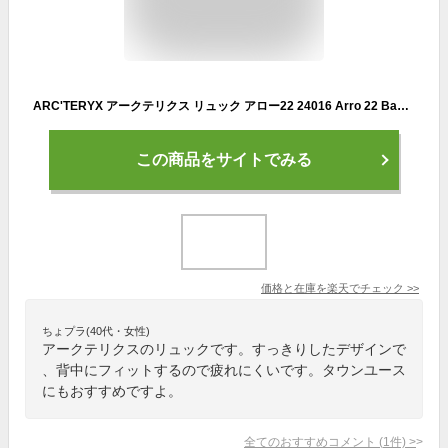
ARC'TERYX アークテリクス リュック アロー22 24016 Arro 22 Backpack 24K-Black バックパック デイバック メンズ
この商品をサイトでみる
価格と在庫を
楽天
でチェック
>>
ちょプラ(40代・女性)
アークテリクスのリュックです。すっきりしたデザインで
、背中にフィットするので疲れにくいです。タウンユース
にもおすすめですよ。
全てのおすすめコメント
(
1
件)
>