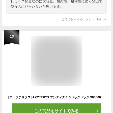
しょう？軽量なのに大容量、耐久性、耐候性に強く登山で
使うのにぴったりだと思います。
全てのおすすめコメント
(
1
件)
>
13
[アークテリクス] ARCTERYX マンティス２６バックパック X000006044 Black NA
この商品をサイトでみる