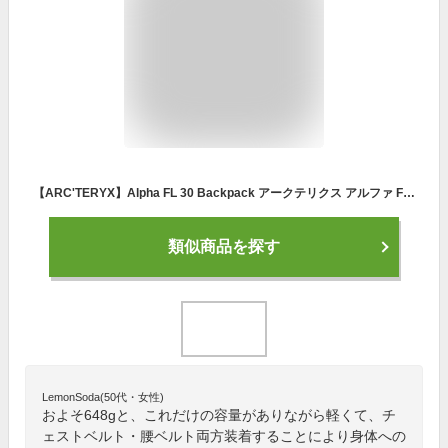
【ARC'TERYX】Alpha FL 30 Backpack アークテリクス アルファ FL 30 バックパック [Black][2023SS]
類似商品を探す
LemonSoda(50代・女性)
およそ648gと、これだけの容量がありながら軽くて、チ
ェストベルト・腰ベルト両方装着することにより身体への