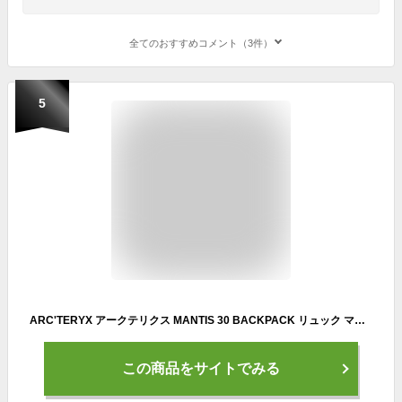
全てのおすすめコメント（3件）
5
ARC'TERYX アークテリクス MANTIS 30 BACKPACK リュック マンティス30 バックパック BLACK メンズ レディース 30L 30リットル
この商品をサイトでみる