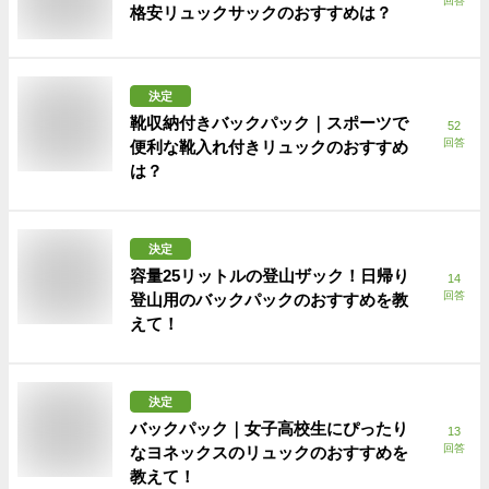
回答
格安リュックサックのおすすめは？
決定
靴収納付きバックパック｜スポーツで
52
回答
便利な靴入れ付きリュックのおすすめ
は？
決定
容量25リットルの登山ザック！日帰り
14
回答
登山用のバックパックのおすすめを教
えて！
決定
バックパック｜女子高校生にぴったり
13
回答
なヨネックスのリュックのおすすめを
教えて！