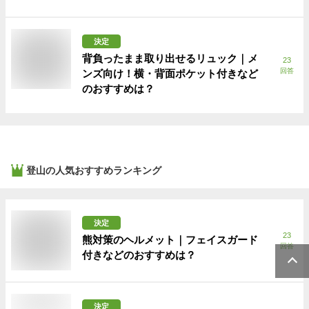
決定
背負ったまま取り出せるリュック｜メ
23
回答
ンズ向け！横・背面ポケット付きなど
のおすすめは？
登山
の人気おすすめランキング
決定
23
熊対策のヘルメット｜フェイスガード
回答
付きなどのおすすめは？
決定