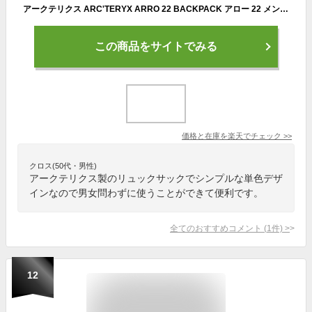
アークテリクス ARC'TERYX ARRO 22 BACKPACK アロー 22 メンズ レディース バックパック 24016
この商品をサイトでみる
価格と在庫を
楽天
でチェック
>>
クロス(50代・男性)
アークテリクス製のリュックサックでシンプルな単色デザ
インなので男女問わずに使うことができて便利です。
全てのおすすめコメント
(
1
件)
>
12