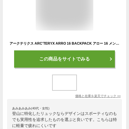
アークテリクス ARC'TERYX ARRO 16 BACKPACK アロー 16 メンズ レディース バックパック 24018
この商品をサイトでみる
価格と在庫を
楽天
でチェック
>>
あみあみあみ(40代・女性)
登山に特化したリュックならデザインはスポーティなのも
でも実用性を追求したものを選ぶと良いです。こちらは特
に軽量で疲れにくいです