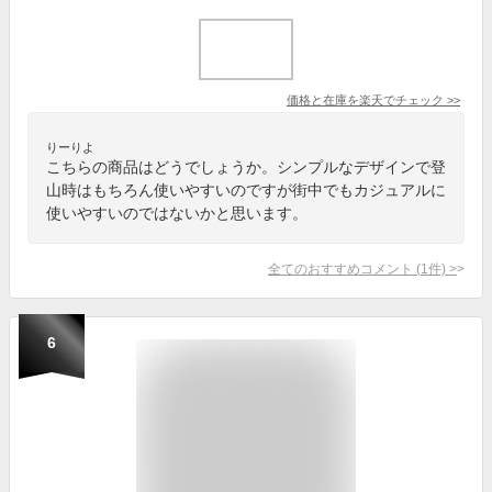
価格と在庫を
楽天
でチェック
>>
りーりよ
こちらの商品はどうでしょうか。シンプルなデザインで登
山時はもちろん使いやすいのですが街中でもカジュアルに
使いやすいのではないかと思います。
全てのおすすめコメント
(
1
件)
>
6