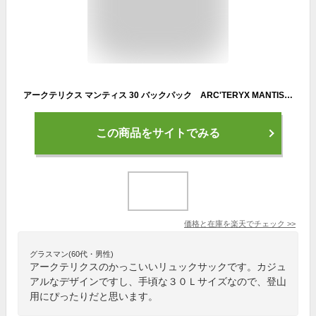
アークテリクス マンティス 30 バックパック ARC'TERYX MANTIS 30 BACKPACK（BLACK）
この商品をサイトでみる
価格と在庫を
楽天
でチェック
>>
グラスマン(60代・男性)
アークテリクスのかっこいいリュックサックです。カジュ
アルなデザインですし、手頃な３０Ｌサイズなので、登山
用にぴったりだと思います。