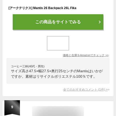
[アークテリクス] Mantis 26 Backpack 26L Fika
この商品をサイトでみる
価格と在庫を
Amazon
でチェック
>>
コーヒー三杯(40代・男性)
サイズ高さ47.5×幅27.5×奥行25センチのMantisはいかが
ですか。素材はリサイクルポリエステル100％です。
全てのおすすめコメント
(
1
件)
>
9