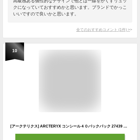
高級感ある個性的なデザインで他とは一線をかくすリュッ
クになっていておすすめかと思います。ブランドでかっこ
いいですので良いかと思います。
全てのおすすめコメント
(
1
件)
>
10
[アークテリクス] ARCTERYX コンシール４０バックパック 27439 Neptune REG