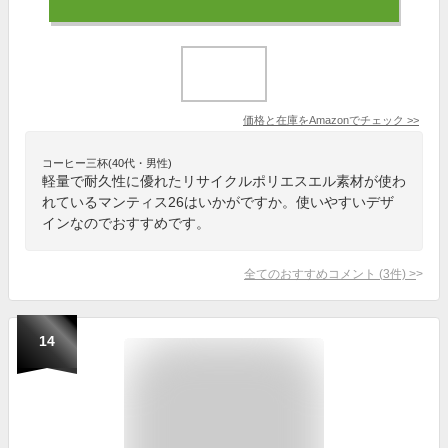
価格と在庫を
Amazon
でチェック
>>
コーヒー三杯(40代・男性)
軽量で耐久性に優れたリサイクルポリエスエル素材が使わ
れているマンティス26はいかがですか。使いやすいデザ
インなのでおすすめです。
全てのおすすめコメント
(
3
件)
>
14