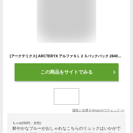
[アークテリクス] ARCTERYX アルファＳＬ２３バックパック 28408 Fluidity
この商品をサイトでみる
価格と在庫を
Amazon
でチェック
>>
ちゃゆ(50代・女性)
鮮やかなブルーがおしゃれなこちらのリュックはいかがで