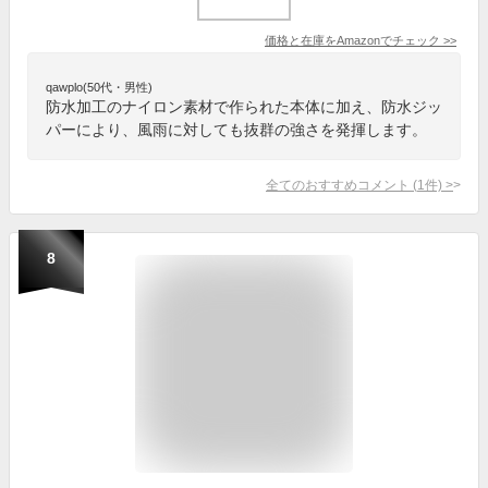
価格と在庫を
Amazon
でチェック
>>
qawplo(50代・男性)
防水加工のナイロン素材で作られた本体に加え、防水ジッ
パーにより、風雨に対しても抜群の強さを発揮します。
全てのおすすめコメント
(
1
件)
>
8