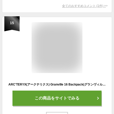
全てのおすすめコメント
(
1
件)
>
15
ARC'TERYX(アークテリクス) Granville 16 Backpack(グランヴィル16バックパック)【Black】
この商品をサイトでみる