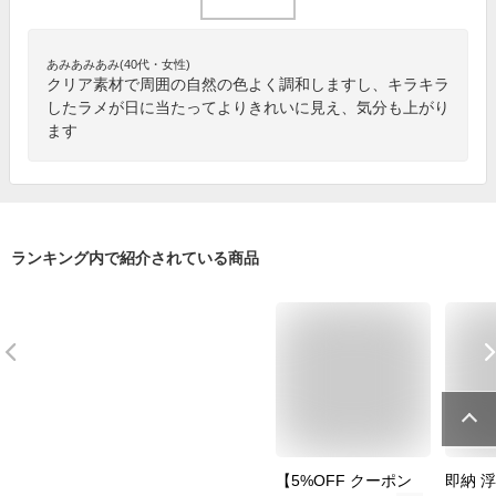
あみあみあみ(40代・女性)
クリア素材で周囲の自然の色よく調和しますし、キラキラ
したラメが日に当たってよりきれいに見え、気分も上がり
ます
ランキング内で紹介されている商品
【5%OFF クーポン
即納 