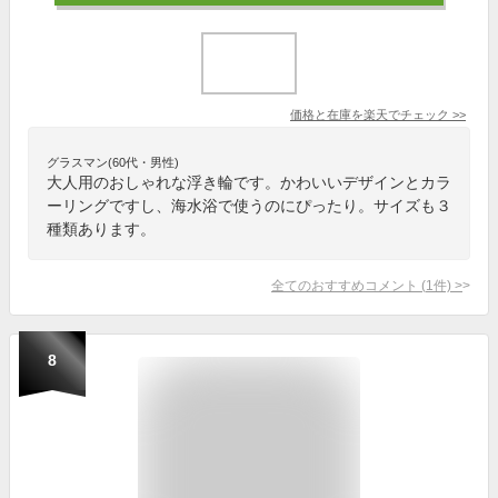
価格と在庫を
楽天
でチェック
>>
グラスマン(60代・男性)
大人用のおしゃれな浮き輪です。かわいいデザインとカラ
ーリングですし、海水浴で使うのにぴったり。サイズも３
種類あります。
全てのおすすめコメント
(
1
件)
>
8