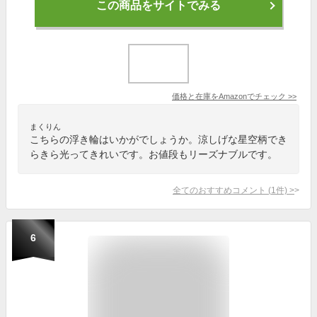
この商品をサイトでみる
価格と在庫を
Amazon
でチェック
>>
まくりん
こちらの浮き輪はいかがでしょうか。涼しげな星空柄でき
らきら光ってきれいです。お値段もリーズナブルです。
全てのおすすめコメント
(
1
件)
>
6