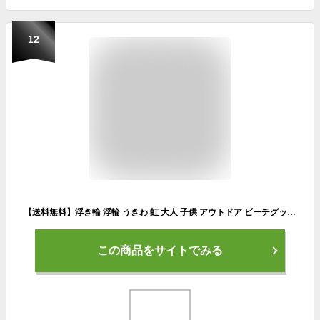
12
【送料無料】浮き輪 浮輪 うきわ 虹 大人 子供 アウトドア ビーチグッズ 遊び 夏休み サイド プール 海 ビーチ 海水浴 フロート 90 100 取っ手付き
この商品をサイトでみる