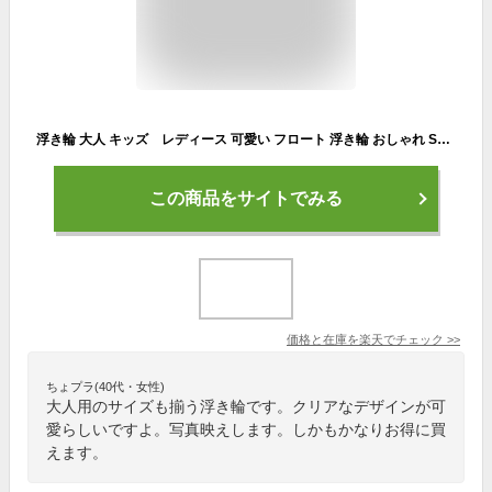
浮き輪 大人 キッズ レディース 可愛い フロート 浮き輪 おしゃれ SNSで話題 海水浴 プール 夏 子供 大人 おしゃれ かわいい カラフル ＃60即納
この商品をサイトでみる
価格と在庫を
楽天
でチェック
>>
ちょプラ(40代・女性)
大人用のサイズも揃う浮き輪です。クリアなデザインが可
愛らしいですよ。写真映えします。しかもかなりお得に買
えます。