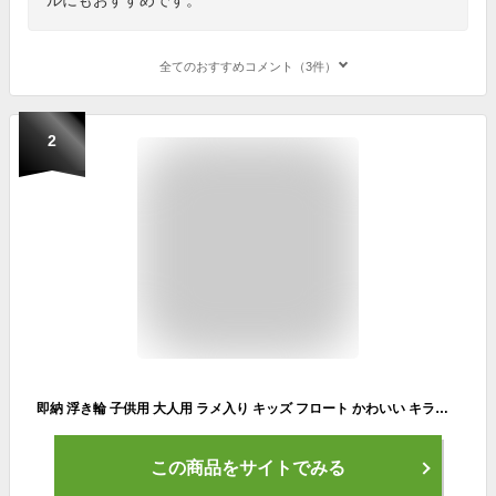
全てのおすすめコメント（3件）
2
即納 浮き輪 子供用 大人用 ラメ入り キッズ フロート かわいい キラキラ レインボー 男の子 女の子 兼用 60 70 80 90 100 再再再再再入荷済 送料無料 即日発送
この商品をサイトでみる