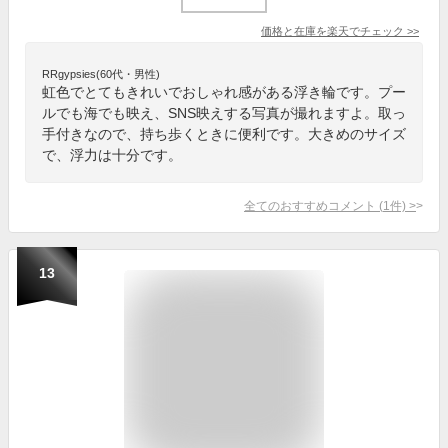
価格と在庫を
楽天
でチェック
>>
RRgypsies(60代・男性)
虹色でとてもきれいでおしゃれ感がある浮き輪です。プー
ルでも海でも映え、SNS映えする写真が撮れますよ。取っ
手付きなので、持ち歩くときに便利です。大きめのサイズ
で、浮力は十分です。
全てのおすすめコメント
(
1
件)
>
13