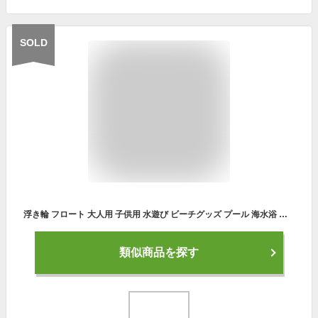
SOLD
浮き輪 フロート 大人用 子供用 水遊び ビーチグッズ プール 海水浴 大きい 楽しい 可愛い 浮き 浮き具 オシャレ 透明 キラキラ
類似商品を探す