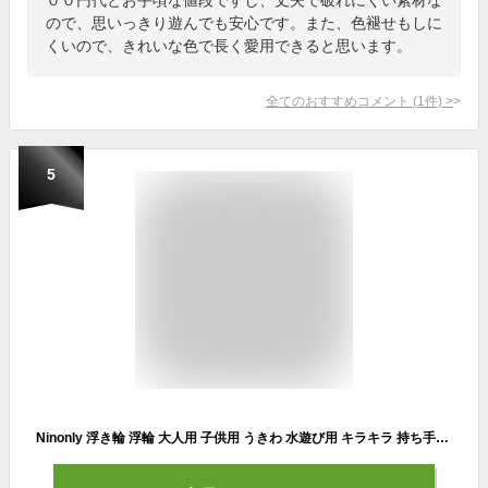
ので、思いっきり遊んでも安心です。また、色褪せもしに
くいので、きれいな色で長く愛用できると思います。
全てのおすすめコメント
(
1
件)
>
5
Ninonly 浮き輪 浮輪 大人用 子供用 うきわ 水遊び用 キラキラ 持ち手付き O型 スイミング 直径120cm（星空柄）