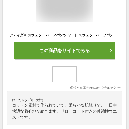
アディダス スウェット ハーフパンツ ワード スウェットハーフパンツ レディース KQD32 カーボン (JN9977) L
この商品をサイトでみる
価格と在庫を
Amazon
でチェック
>>
けこたん(70代・女性)
コットン素材で作られていて、柔らかな肌触りで、一日中
快適な着心地が続きます。ドローコード付きの伸縮性ウエ
ストです。