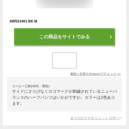
AWS53401 BK M
この商品をサイトでみる
価格と在庫を
Amazon
でチェック
>>
コーヒー三杯(40代・男性)
サイドにさりげなくロゴマークが刺繍されているニューバ
ランスのハーフパンツはいかがですか。カラーは2色あり
ます。
全てのおすすめコメント
(
1
件)
>