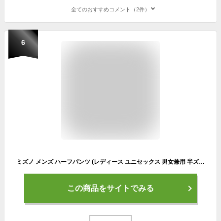
全てのおすすめコメント（2件）
6
ミズノ メンズ ハーフパンツ (レディース ユニセックス 男女兼用 半ズボン ボトムス 運動 スポーツウェア トレーニングウェア ウォームアップ mizuno) 32JDA130
この商品をサイトでみる