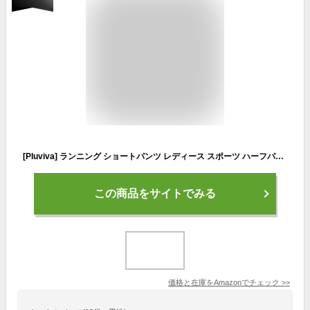
[Pluviva] ランニング ショートパンツ レディース スポーツ ハーフパンツ 短パン ゆったり ヨガパンツ スポーツウェア トレーニングウェア フィットネス ジム 冷感 速乾 後ろポケット K22-blk-L
この商品をサイトでみる
価格と在庫を
Amazon
でチェック
>>