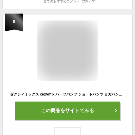
全てのおすすめコメント（2件）
8
ゼクシィミックス xexymix ハーフパンツ ショートパンツ ヨガパンツ ヨガウェア スポーツウェア レディース トレーニングウェア レディース フィットネスウェア レディース ランニングウェア レディース ジムウェア レディース ゼクシーミックス xtfsh20j1
この商品をサイトでみる