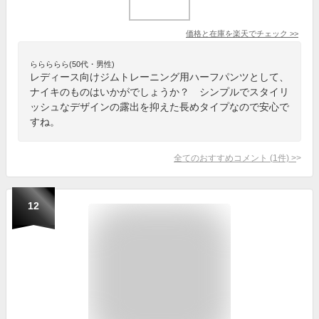
価格と在庫を
楽天
でチェック
>>
ららららら(50代・男性)
レディース向けジムトレーニング用ハーフパンツとして、
ナイキのものはいかがでしょうか？ シンプルでスタイリ
ッシュなデザインの露出を抑えた長めタイプなので安心で
すね。
全てのおすすめコメント
(
1
件)
>
12