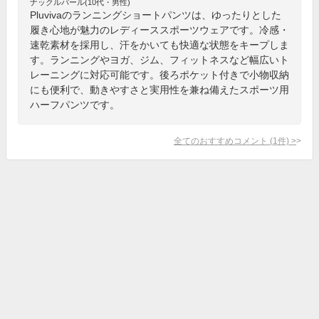
ナックルバール(10代・男性)
Pluvivaのランニングショートパンツは、ゆったりとした
履き心地が魅力のレディーススポーツウェアです。冷感・
速乾素材を採用し、汗をかいても快適な状態をキープしま
す。ランニングやヨガ、ジム、フィットネスなど幅広いト
レーニングに対応可能です。後ろポケット付きで小物収納
にも便利で、動きやすさと実用性を兼ね備えたスポーツ用
ハーフパンツです。
全てのおすすめコメント
(
1
件)
>