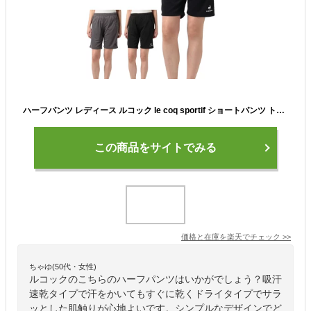
ハーフパンツ レディース ルコック le coq sportif ショートパンツ トレーニング スポーツウェア 吸汗速乾 ランニング ジョギング ジム 女性 ボトムス シンプル 短パン 半ズボン エコ素材 サステナブル/QMWTJD20Z
この商品をサイトでみる
価格と在庫を
楽天
でチェック
>>
ちゃゆ(50代・女性)
ルコックのこちらのハーフパンツはいかがでしょう？吸汗
速乾タイプで汗をかいてもすぐに乾くドライタイプでサラ
ッとした肌触りが心地よいです。シンプルなデザインでど