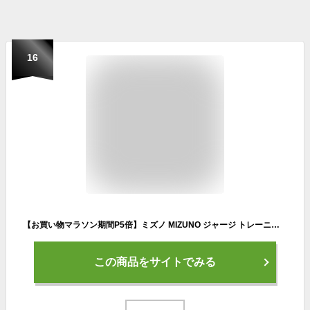
16
【お買い物マラソン期間P5倍】ミズノ MIZUNO ジャージ トレーニングウエア ライトニットハーフパンツ 下 ユニセックス メンズ レディース スポーツ 32MD9123
この商品をサイトでみる