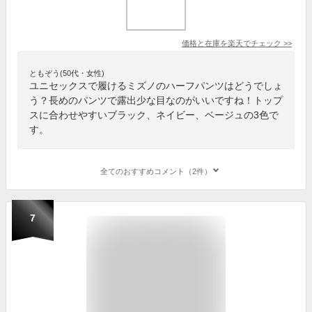
価格と在庫を
楽天
でチェック
>>
ともぞう(50代・女性)
ユニセックスで履けるミズノのハーフパンツはどうでしょ
う？長めのパンツで露出少な目なのがいいですね！トップ
スに合わせやすいブラック、ネイビー、ベージュの3色で
す。
全てのおすすめコメント（2件）
7