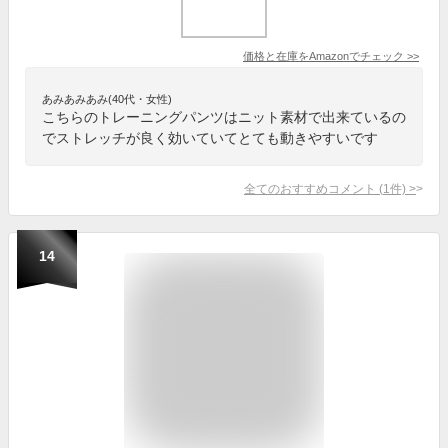
価格と在庫を
Amazon
でチェック
>>
あみあみあみ(40代・女性)
こちらのトレーニングパンツはニット素材で出来ているの
でストレッチが良く効いていてとても動きやすいです
全てのおすすめコメント
(
1
件)
>
14