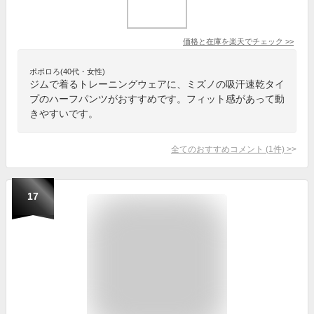
価格と在庫を
楽天
でチェック
>>
ポポロろ(40代・女性)
ジムで着るトレーニングウェアに、ミズノの吸汗速乾タイ
プのハーフパンツがおすすめです。フィット感があって動
きやすいです。
全てのおすすめコメント
(
1
件)
>
17