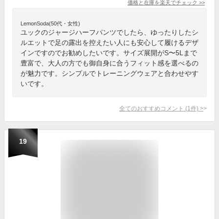
価格と在庫を
楽天
でチェック
>>
LemonSoda(50代・女性)
ユックのジャージハーフパンツでしたら、ゆったりしたシ
ルエットで足の露出を控えたい人にも安心して履けるデザ
インですのでお勧めしたいです。サイズ展開がS〜5Lまで
豊富で、大人の方でも御自身に合うフィット感を選べるの
が魅力です。シンプルでトレーニングウェアと合わせやす
いです。
全てのおすすめコメント
(
1
件)
>
19