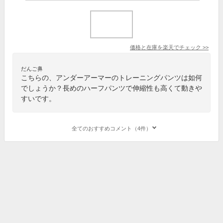
価格と在庫を
楽天
でチェック
>>
だんご鼻
こちらの、アンダーアーマーのトレーニングパンツは如何
でしょうか？長めのハーフパンツで伸縮性も高くて動きや
すいです。
全てのおすすめコメント（4件）