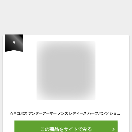
4
☆ネコポス アンダーアーマー メンズ レディース ハーフパンツ ショートパンツ UAチーム ユーティリティー ショーツ ルーズ ポケット トレーニング UA TEAM UTILITY SHORTS ユニセックス 1364981 あす楽対応可
この商品をサイトでみる