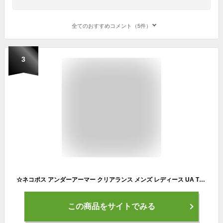
全てのおすすめコメント（5件）
3
☆ネコポス アンダーアーマー クリアランス メンズ レディース UA TS ショーツ ハーフパンツ UA TS SHORT ルーズ トレーニング ユニセックス UNDER ARMOUR 1314114 あす楽 対応可
この商品をサイトでみる