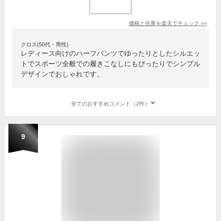
価格と在庫を
楽天
でチェック
>>
クロス(50代・男性)
レディース向けのハーフパンツでゆったりとしたシルエッ
トでスポーツ全般での履きこなしにもぴったりでシンプル
デザインでおしゃれです。
全てのおすすめコメント（2件）
9