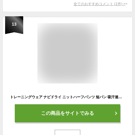
全てのおすすめコメント
(
1
件)
>
13
トレーニングウェア ナビドライ ニットハーフパンツ 短パン 吸汗速乾 UV UPF15 32MDC390 レディース ブラック/マゼンダ L
この商品をサイトでみる