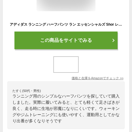
アディダス ランニング ハーフパンツ ラン エッセンシャルズ Shor レディース TX275 ブラック (KA0235) M
この商品をサイトでみる
価格と在庫を
Amazon
でチェック
>>
たすく(50代・男性)
ランニング用のシンプルなハーフパンツを探していて購入
しました。実際に履いてみると、とても軽くて足さばきが
良く、走る時に生地が邪魔になりにくいです。ウォーキン
グやジムトレーニングにも使いやすく、運動用としてかな
り出番が多くなりそうです