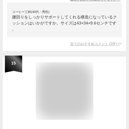
コーヒー三杯(40代・男性)
腰回りをしっかりサポートしてくれる構造になっているク
ッションはいかがですか。サイズは43×34×9.6センチです
。
全てのおすすめコメント
(
3
件)
>
15