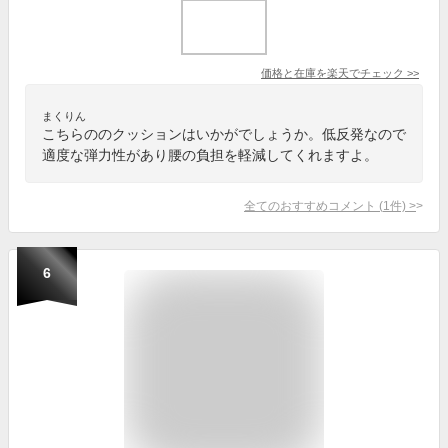
価格と在庫を
楽天
でチェック
>>
まくりん
こちらののクッションはいかがでしょうか。低反発なので
適度な弾力性があり腰の負担を軽減してくれますよ。
全てのおすすめコメント
(
1
件)
>
6