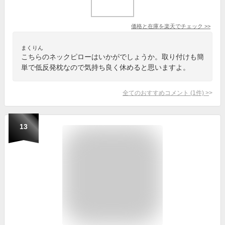
価格と在庫を
楽天
でチェック
>>
まくりん
こちらのネックピローはいかがでしょうか。取り付けも簡
単で低反発枕なので気持ち良く休めると思いますよ。
全てのおすすめコメント
(
1
件)
>
13