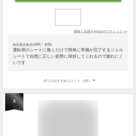
価格と在庫を
Amazon
でチェック
>>
あみあみあみ(40代・女性)
運転席のシートに敷くだけで簡単に準備が完了するジェル
シートで自然に正しい姿勢に保持してくれるので疲れにく
いです
全てのおすすめコメント（2件）
3