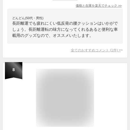
価格と在庫を
楽天
でチェック
>>
どんどん(50代・男性)
長距離運でも疲れにくい低反発の腰クッションはいかがで
しょう。長距離運転の味方になってくれるあると便利な車
載用のグッズなので、オススメいたします。
全てのおすすめコメント
(
1
件)
>
8