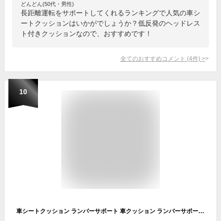
どんどん(50代・男性)
長距離運転をサポートしてくれるランキングで人気の車シ
ートクッションはいかがでしょうか？低反発のヘッドレス
ト付きクッションなので、おすすめです！
全てのおすすめコメント
(
4
件)
>
10
車シートクッション ランバーサポート 車クッション ランバーサポートクッション ネックパッド 車用クッション シートクッション 運転 腰クッション 首まくら 首枕 低反発 ドライブ 座席 長距離運転 頭 首 肩 背もたれ 背中 ヘッドレスト 単品販売