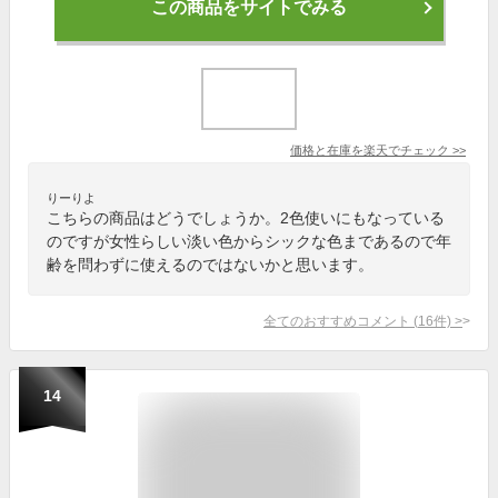
この商品をサイトでみる
価格と在庫を
楽天
でチェック
>>
りーりよ
こちらの商品はどうでしょうか。2色使いにもなっている
のですが女性らしい淡い色からシックな色まであるので年
齢を問わずに使えるのではないかと思います。
全てのおすすめコメント
(
16
件)
>
14