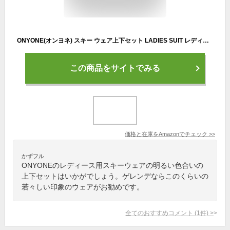
ONYONE(オンヨネ) スキー ウェア上下セット LADIES SUIT レディース ONS83530
この商品をサイトでみる
価格と在庫を
Amazon
でチェック
>>
かずフル
ONYONEのレディース用スキーウェアの明るい色合いの
上下セットはいかがでしょう。ゲレンデならこのくらいの
若々しい印象のウェアがお勧めです。
全てのおすすめコメント
(
1
件)
>