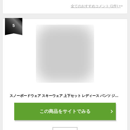
全てのおすすめコメント
(
1
件)
>
5
スノーボードウェア スキーウェア 上下セット レディース パンツ ジャケット ボード ウェア スノボ ウェア ウェア スノー ウェア ウエア おしゃれ かわいい 上 下 スノーボード スキー アウトドア 保温 中綿 撥水 防風 防寒 着 耐水 ISET-510 【LDY】
この商品をサイトでみる