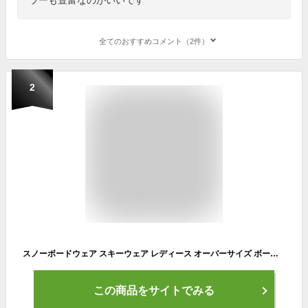
全てのおすすめコメント（2件）
2
スノーボードウェア スキーウェア レディース オーバーサイズ ボードウェア スノボウェア 上下セット スノボ ウェア スノーボード スノボー スキー スノボーウェア スノーウェア ジャケット パンツ おしゃれ 激安 ROXY ロキシー RXS-CSET
この商品をサイトでみる