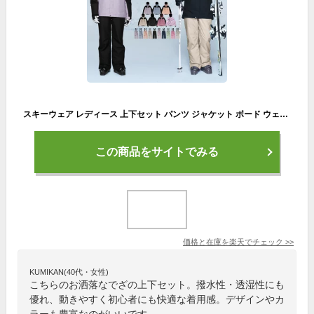
スキーウェア レディース 上下セット パンツ ジャケット ボード ウェア スノボ ウェア スノーボードウェア ウェア スノー ウェア ウエア おしゃれ かわいい 下 スノーボード スキー アウトドア 保温 中綿 撥水 防風 防寒 着 耐水 ICSKI-827 《LDY》
この商品をサイトでみる
価格と在庫を
楽天
でチェック
>>
KUMIKAN(40代・女性)
こちらのお洒落なでざの上下セット。撥水性・透湿性にも
優れ、動きやすく初心者にも快適な着用感。デザインやカ
ラーも豊富なのがいいです