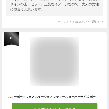
ザインの上下セット。上品なイメージなので、大人の女性
に似合うと思います。
全てのおすすめコメント
(
15
件)
>
10
スノーボードウェア スキーウェア レディース オーバーサイズ ボードウェア スノボウェア 上下セット スノボ ウェア スノーボード スノボー スキー スノボーウェア スノーウェア ジャケット パンツ おしゃれ 激安 ROXY ロキシー RXS-CSET