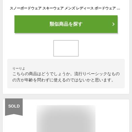
スノーボードウェア スキーウェア メンズ レディース ボードウェア スノボウェア 上下セット スノボ ウェア スノーボード スノボー スキー スノボーウェア スノーウェア ジャケット パンツ おしゃれ 大きいサイズ ウエア 激安 PSET-40
類似商品を探す
りーりよ
こちらの商品はどうでしょうか。流行りベーシックなもの
の方が年齢を問わずに使えるのではないかと思います。
SOLD