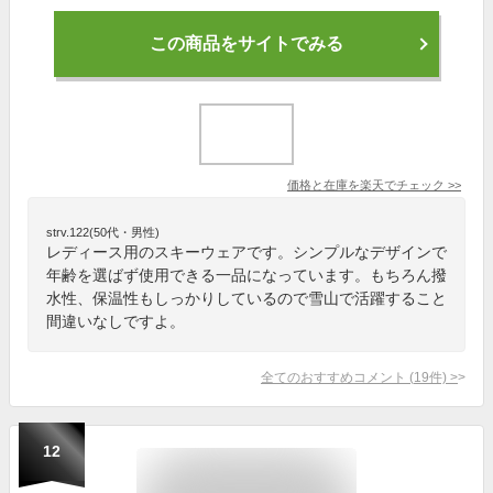
この商品をサイトでみる
価格と在庫を
楽天
でチェック
>>
strv.122(50代・男性)
レディース用のスキーウェアです。シンプルなデザインで
年齢を選ばず使用できる一品になっています。もちろん撥
水性、保温性もしっかりしているので雪山で活躍すること
間違いなしですよ。
全てのおすすめコメント
(
19
件)
>
12