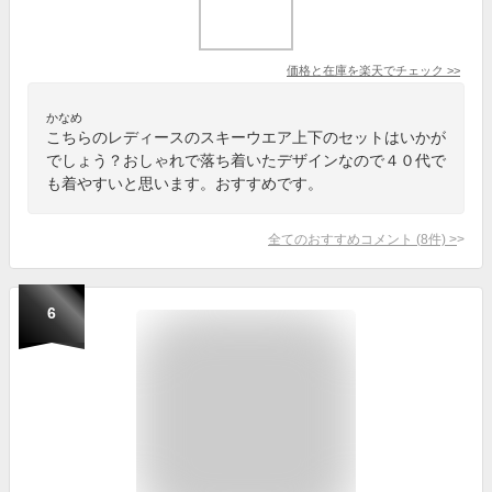
価格と在庫を
楽天
でチェック
>>
かなめ
こちらのレディースのスキーウエア上下のセットはいかが
でしょう？おしゃれで落ち着いたデザインなので４０代で
も着やすいと思います。おすすめです。
全てのおすすめコメント
(
8
件)
>
6