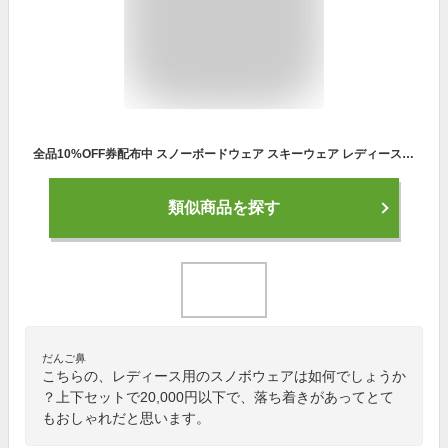
全品10%OFF券配布中 スノーボードウェア スキーウェア レディース オーバーサイズ ボードウェア スノボウェア 上下セット スノボ ウェア スノーボード スノボー スキー スノボーウェア スノーウェア ジャケット パンツ おしゃれ かわいい 大きいサイズ 激安 ISET-52
類似商品を探す
だんご鼻
こちらの、レディース用のスノボウェアは如何でしょうか
？上下セットで20,000円以下で、落ち着きがあってとて
もおしゃれだと思います。