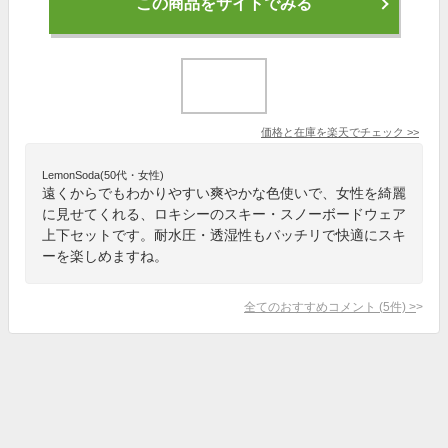
この商品をサイトでみる
価格と在庫を
楽天
でチェック
>>
LemonSoda(50代・女性)
遠くからでもわかりやすい爽やかな色使いで、女性を綺麗
に見せてくれる、ロキシーのスキー・スノーボードウェア
上下セットです。耐水圧・透湿性もバッチリで快適にスキ
ーを楽しめますね。
全てのおすすめコメント
(
5
件)
>