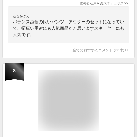
価格と在庫を
楽天
でチェック
>>
たなかさん
バランス感覚の良いパンツ、アウターのセットになってい
て、幅広い用途にも人気商品だと思いますスキーヤーにも
人気です。
全てのおすすめコメント
(
22
件)
>
8