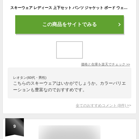
スキーウェア レディース 上下セット パンツ ジャケット ボード ウェア スノボ ウェア スノーボードウェア ウェア スノー ウェア ウエア おしゃれ かわいい 下 スノーボード スキー アウトドア 保温 中綿 撥水 防風 防寒 着 耐水 ICSKI-827 《LDY》
この商品をサイトでみる
価格と在庫を
楽天
でチェック
>>
レオタン(60代・男性)
こちらのスキーウェアはいかがでしょうか。カラーバリエ
ーションも豊富なのでおすすめです。
全てのおすすめコメント
(
8
件)
>
9