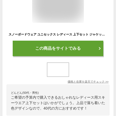
スノーボードウェア ユニセックス レディース 上下セット ジャケット パンツ スキーウェア スノボウェア DLITE 2022-2023モデル スノーボード ウェア スノボ ボード ウエア 大きいサイズ 超撥水
この商品をサイトでみる
価格と在庫を
楽天
でチェック
>>
どんどん(50代・男性)
ご希望の予算内で購入できるおしゃれなレディース用スキ
ーウエア上下セットはいかがでしょう。上品で落ち着いた
色デザインなので、40代の方におすすめです！