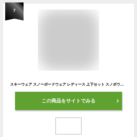
7
スキーウェア スノーボードウェア レディース 上下セット スノボウェア スノボーウェア スノーウェア ボードウェア スキー スノーボード スノボ スノボー スノー ウェア ボード ジャケット パンツ 上下 セット おしゃれ かわいい 2025-2026 新作 送料無料
この商品をサイトでみる