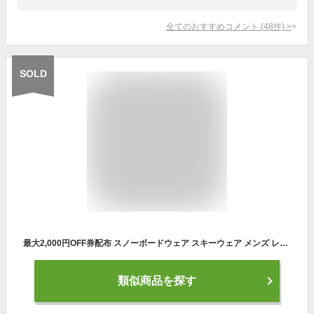
全てのおすすめコメント
(
48
件)
>
SOLD
最大2,000円OFF券配布 スノーボードウェア スキーウェア メンズ レディース オーバーサイズ ボードウェア スノボウェア 上下セット スノボ ウェア スノーボード スノボー スキー スノボーウェア スノーウェア ジャケット パンツ 大きい ウエア キッズ も 激安 ISET-53
類似商品を探す