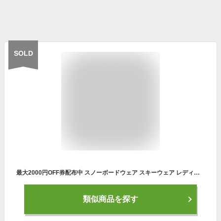
SOLD
最大2000円OFF券配布中 スノーボードウェア スキーウェア レディース オーバーサイズ ボードウェア スノボウェア 上下セット スノボ ウェア スノーボード スノボー スキー スノボーウェア スノーウェア ジャケット パンツ 大きい ウエア メンズ キッズ も 激安 ISET-50
類似商品を探す