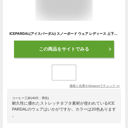
ICEPARDAL(アイスパーダル) スノーボード ウェア レディース 上下セット プルオーバー 22-23 全20色 3サイズ ISET54-05 WMサイズ スノーウェア スノボウェア スキーウェア ジャケット パンツ
この商品をサイトでみる
価格と在庫を
Amazon
でチェック
>>
コーヒー三杯(40代・男性)
耐久性に優れたストレッチタフタ素材が使われているICE
PARDALのウェアはいかがですか。カラーは20色あります
。