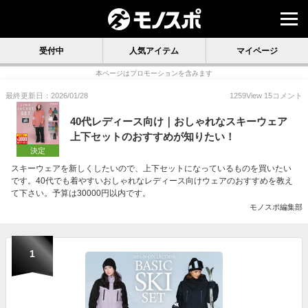
受付中
人気アイテム
マイページ
本ページはプロモーションを含みます
最終更新日：2026/01/28
1259
View
15
コメント
40代レディース向け｜おしゃれなスキーウェア
上下セットのおすすめが知りたい！
決定
スキーウェアを新しくしたいので、上下セットになっているものを買いたい
です。40代でも着やすいおしゃれなレディース向けウェアのおすすめを教え
て下さい。予算は30000円以内です。
モノスポ編集部
1