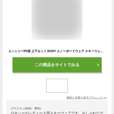
エントリーP5倍 上下セット ROXY スノーボードウェア スキーウェア レディース パンツ ジャケット ボード ウェア スノボ ウェア スノボー ウェア スノー ウェア ウエア おしゃれ かわいい 上 下 スノーボード スキー ロキシー RXS-E SET GRJTJ03006 JETTY SOLID NP 《LDY》
この商品をサイトでみる
価格と在庫を
楽天
でチェック
>>
グラスマン(60代・男性)
ロキシーのレディース用スキーウェアです。おしゃれなデ