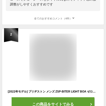
調整がしやすくおすすめです
全てのおすすめコメント（4件）
2
[2022年モデル] ブリヂストン メンズ ZSP-BITER LIGHT BOA ゼロ・スパイク バイター ライト ニット ボア スパイクレス ゴルフシューズ SHG220 BK ブラック 【あす楽対応】
この商品をサイトでみる