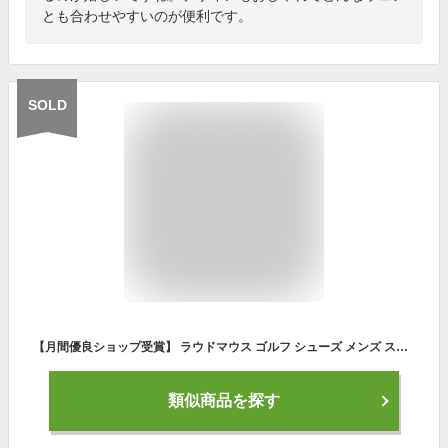
とも合わせやすいのが便利です。
SOLD
【月間優良ショップ受賞】 ラウドマウス ゴルフ シューズ メンズ スパイクレス ゴルフシューズ スニーカー 靴 紐靴 ニット ミッドカット ドロップクロス 総柄 LM-GS0003 Loudmouth
類似商品を探す