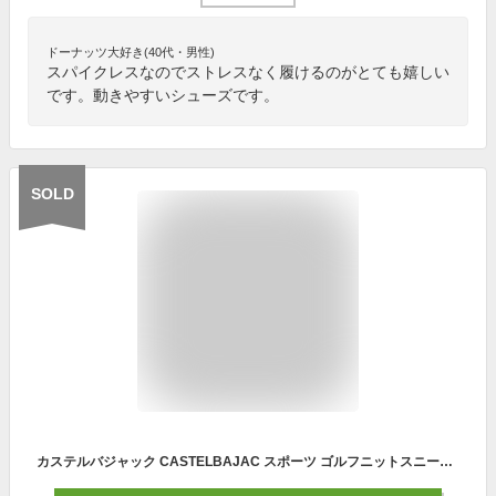
ドーナッツ大好き(40代・男性)
スパイクレスなのでストレスなく履けるのがとても嬉しい
です。動きやすいシューズです。
SOLD
カステルバジャック CASTELBAJAC スポーツ ゴルフニットスニーカー メンズ 2022秋冬新作 送料無料25-25.5-26-26.5 靴 シューズ カステル バジャックあす楽_翌日着荷可