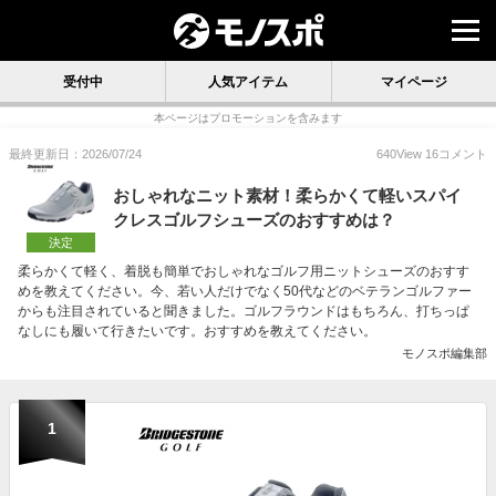
受付中
人気アイテム
マイページ
本ページはプロモーションを含みます
最終更新日：2026/07/24
640
View
16
コメント
おしゃれなニット素材！柔らかくて軽いスパイ
クレスゴルフシューズのおすすめは？
決定
柔らかくて軽く、着脱も簡単でおしゃれなゴルフ用ニットシューズのおすす
めを教えてください。今、若い人だけでなく50代などのベテランゴルファー
からも注目されていると聞きました。ゴルフラウンドはもちろん、打ちっぱ
なしにも履いて行きたいです。おすすめを教えてください。
モノスポ編集部
1