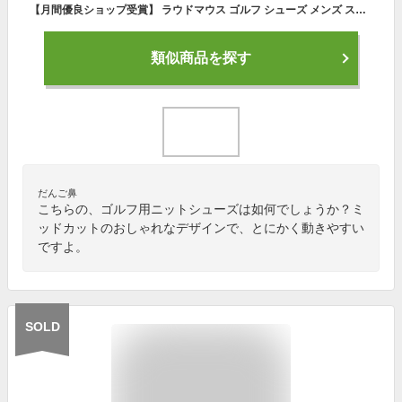
【月間優良ショップ受賞】 ラウドマウス ゴルフ シューズ メンズ スパイクレス ゴルフシューズ スニーカー 靴 紐靴 ニット ミッドカット シャガデリックホワイト 総柄 LM-GS0003 Loudmouth
類似商品を探す
だんご鼻
こちらの、ゴルフ用ニットシューズは如何でしょうか？ミ
ッドカットのおしゃれなデザインで、とにかく動きやすい
ですよ。
SOLD