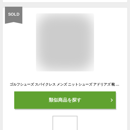
SOLD
ゴルフシューズ スパイクレス メンズ ニットシューズ アドリアズ 靴 AdriaZ 撥水
類似商品を探す