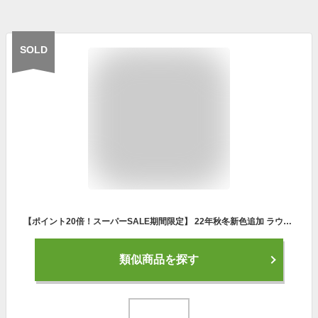
SOLD
【ポイント20倍！スーパーSALE期間限定】 22年秋冬新色追加 ラウドマウス メンズ スパイクレス ニット ゴルフ シューズ カジュアル ニット素材 Loudmouth LM-GS0003
類似商品を探す