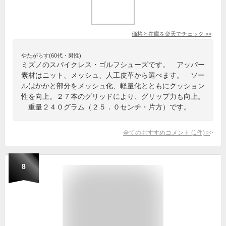
価格と在庫を
楽天
でチェック
>>
やたがらす(60代・男性)
ミズノのスパイクレス・ゴルフシューズです。 アッパー
素材はニット、メッシュ、人工皮革から選べます。 ソー
ルはかかと部分をメッシュ化、軽量化とともにクッション
性を向上。２７本のグリッドにより、グリップ力も向上。
重量２４０グラム（２５．０センチ・片方）です。
全てのおすすめコメント
(
1
件)
>
8