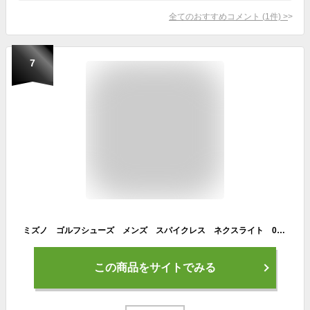
全てのおすすめコメント
(
1
件)
>
7
ミズノ ゴルフシューズ メンズ スパイクレス ネクスライト 008 ボア ニットタイプ / メッシュタイプ EEE 51GM2120
この商品をサイトでみる