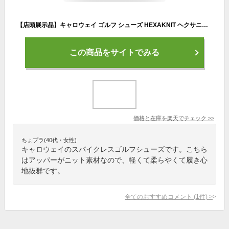
【店頭展示品】キャロウェイ ゴルフ シューズ HEXAKNIT ヘクサニット スパイクレスシューズ メンズ 杢 callaway
この商品をサイトでみる
価格と在庫を
楽天
でチェック
>>
ちょプラ(40代・女性)
キャロウェイのスパイクレスゴルフシューズです。こちら
はアッパーがニット素材なので、軽くて柔らやくて履き心
地抜群です。
全てのおすすめコメント
(
1
件)
>