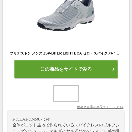
ブリヂストン メンズ ZSP-BITER LIGHT BOA ゼロ・スパイク バイター ライト ニット ボア スパイクレス ゴルフシューズ SHG220 SV シルバー [2022年モデル] 【あす楽対応】 [有賀園ゴルフ]
この商品をサイトでみる
価格と在庫を
楽天
でチェック
>>
あみあみあみ(40代・女性)
全体がニット生地で作られているスパイクレスのゴルフシ
ューズでシューレースもダイヤル式なのでフィット感の微