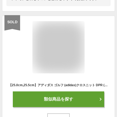
SOLD
【25.0cm,25.5cm】アディダス ゴルフ (adidas)クロスニット DPR (CROSSKNIT DPR)スパイクレス ゴルフシューズ [EE相当]【2020モデル】【あす楽】
類似商品を探す