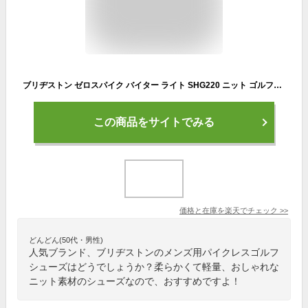
ブリヂストン ゼロスパイク バイター ライト SHG220 ニット ゴルフシューズ ブラック(BK) スパイクレス【あす楽対応】
この商品をサイトでみる
価格と在庫を
楽天
でチェック
>>
どんどん(50代・男性)
人気ブランド、ブリヂストンのメンズ用パイクレスゴルフ
シューズはどうでしょうか？柔らかくて軽量、おしゃれな
ニット素材のシューズなので、おすすめですよ！