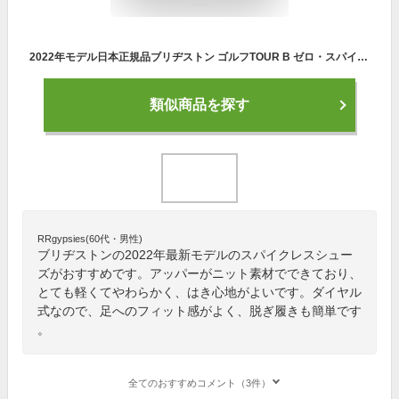
2022年モデル日本正規品ブリヂストン ゴルフTOUR B ゼロ・スパイク バイター ライト ニットスパイクレス ゴルフシューズBoa システム「BRIDGESTONE GOLF ZSP-BITER LIGHT SHG220」【あす楽対応】
類似商品を探す
RRgypsies(60代・男性)
ブリヂストンの2022年最新モデルのスパイクレスシュー
ズがおすすめです。アッパーがニット素材でできており、
とても軽くてやわらかく、はき心地がよいです。ダイヤル
式なので、足へのフィット感がよく、脱ぎ履きも簡単です
。
全てのおすすめコメント（3件）