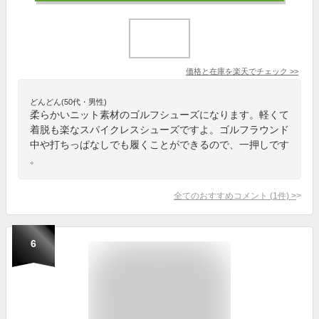
価格と在庫を
楽天
でチェック
>>
どんどん(50代・男性)
柔らかいニット素材のゴルフシューズになります。軽くて
着脱も楽なスパイクレスシューズですよ。ゴルフラウンド
中や打ちっぱなしでも履くことができるので、一押しです
。
全てのおすすめコメント
(
1
件)
>
6