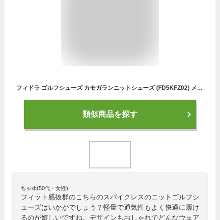
フィドラ ゴルフシューズ カモガランニットシューズ (FD5KFZ02) メンズ ゴルフ シューレース式スパイクレスシューズ 2E : グレー FIDRA
類似商品を探す
ちゃゆ(50代・女性)
フィット感抜群のこちらのスパイクレスのニットゴルフシ
ューズはいかがでしょう？軽量で通気性もよく快適に履け
るのが嬉しいですね。デザインもおしゃれでどんなウェア