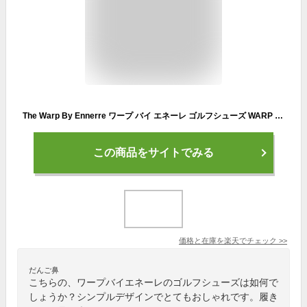
The Warp By Ennerre ワープ バイ エネーレ ゴルフシューズ WARP KNIT SL WB3KFZ03
この商品をサイトでみる
価格と在庫を
楽天
でチェック
>>
だんご鼻
こちらの、ワープバイエネーレのゴルフシューズは如何で
しょうか？シンプルデザインでとてもおしゃれです。履き