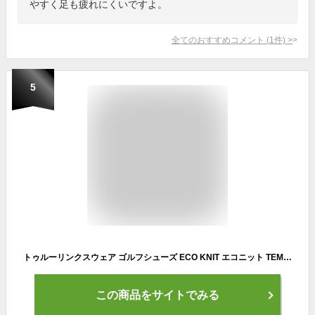
やすく足も疲れにくいですよ。
全てのおすすめコメント
(
1
件)
>
5
トゥルーリンクスウェア ゴルフシューズ ECO KNIT エコニット TEMSEK スパイクレス ユニセックス 紐タイプ
この商品をサイトでみる