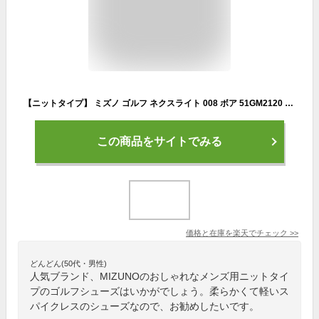
【ニットタイプ】 ミズノ ゴルフ ネクスライト 008 ボア 51GM2120 スパイクレス ゴルフシューズ ライトブルー（22） MIZUNO NEXLITE BOA【あす楽対応】
この商品をサイトでみる
価格と在庫を
楽天
でチェック
>>
どんどん(50代・男性)
人気ブランド、MIZUNOのおしゃれなメンズ用ニットタイ
プのゴルフシューズはいかがでしょう。柔らかくて軽いス
パイクレスのシューズなので、お勧めしたいです。